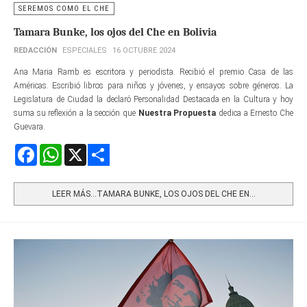
SEREMOS COMO EL CHE
Tamara Bunke, los ojos del Che en Bolivia
REDACCIÓN
ESPECIALES
16 OCTUBRE 2024
Ana Maria Ramb es escritora y periodista. Recibió el premio Casa de las
Américas. Escribió libros para niños y jóvenes, y ensayos sobre géneros. La
Legislatura de Ciudad la declaró Personalidad Destacada en la Cultura y hoy
suma su reflexión a la sección que
Nuestra Propuesta
dedica a Ernesto Che
Guevara.
Facebook
WhatsApp
X
Share
LEER MÁS…TAMARA BUNKE, LOS OJOS DEL CHE EN...