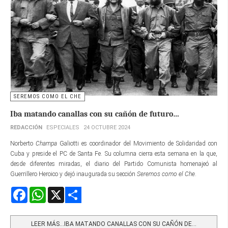
SEREMOS COMO EL CHE
Iba matando canallas con su cañón de futuro…
REDACCIÓN
ESPECIALES
24 OCTUBRE 2024
Norberto
Champa
Galiotti es coordinador del Movimiento de Solidaridad con
Cuba y preside el PC de Santa Fe. Su columna cierra esta semana en la que,
desde diferentes miradas, el diario del Partido Comunista homenajeó al
Guerrillero Heroico y dejó inaugurada su sección
Seremos como el Che
.
Facebook
WhatsApp
X
Share
LEER MÁS…IBA MATANDO CANALLAS CON SU CAÑÓN DE...