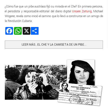
¿Cómo fue que un pibe austríaco fijó su mirada en el Che? En primera persona,
el periodista y responsable editorial del diario digital
Unsere Zeitung
, Michael
Wögerer, revela como inició el camino que lo llevó a construirse en un amigo de
la Revolución Cubana.
Facebook
WhatsApp
X
Share
LEER MÁS…EL CHE Y LA CAMISETA DE UN PIBE...