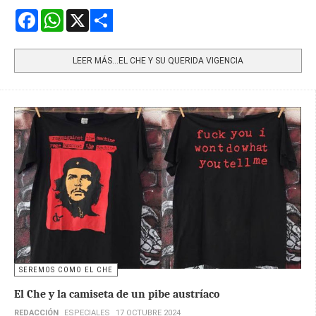
Facebook
WhatsApp
X
Share
LEER MÁS…EL CHE Y SU QUERIDA VIGENCIA
SEREMOS COMO EL CHE
El Che y la camiseta de un pibe austríaco
REDACCIÓN
ESPECIALES
17 OCTUBRE 2024