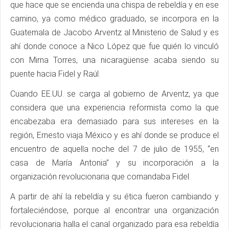
que hace que se encienda una chispa de rebeldía y en ese
camino, ya como médico graduado, se incorpora en la
Guatemala de Jacobo Arventz al Ministerio de Salud y es
ahí donde conoce a Nico López que fue quién lo vinculó
con Mirna Torres, una nicaragüense acaba siendo su
puente hacia Fidel y Raúl.
Cuando EE.UU. se carga al gobierno de Arventz, ya que
considera que una experiencia reformista como la que
encabezaba era demasiado para sus intereses en la
región, Ernesto viaja México y es ahí donde se produce el
encuentro de aquella noche del 7 de julio de 1955, “en
casa de María Antonia” y su incorporación a la
organización revolucionaria que comandaba Fidel.
A partir de ahí la rebeldía y su ética fueron cambiando y
fortaleciéndose, porque al encontrar una organización
revolucionaria halla el canal organizado para esa rebeldía