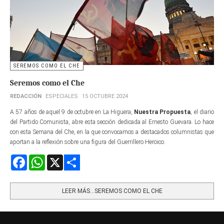
SEREMOS COMO EL CHE
Seremos como el Che
REDACCIÓN
ESPECIALES
15 OCTUBRE 2024
A 57 años de aquel 9 de octubre en La Higuera,
Nuestra Propuesta
, el diario
del Partido Comunista, abre esta sección dedicada al Ernesto Guevara. Lo hace
con esta Semana del Che, en la que convocamos a destacados columnistas que
aportan a la reflexión sobre una figura del Guerrillero Heroico.
Facebook
WhatsApp
X
Share
LEER MÁS…SEREMOS COMO EL CHE