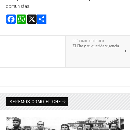
comunistas.
Facebook
WhatsApp
X
Share
PRÓXIMO ARTÍCULO
El Che y su querida vigencia
SEREMOS COMO EL CHE