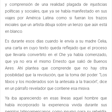
y comprensión de una realidad plagada de injusticias
políticas y sociales, que ya se había manifestado en sus
viajes por América Latina como si fueran los trazos
iniciales que un artista dibuja sobre un lienzo que aún está
en blanco.
Es durante esos días cuando le envía a su madre Celia,
una carta en cuyo texto queda reflejado que el proceso
que llevaría convertirlo en el Che ya había comenzado,
que ya no era el mismo Ernesto que salió de Buenos
Aires. Ahí plantea que comprende que no hay otra
posibilidad que la revolución, que la toma del poder. “Los
tibios y los moderados son la antesala a la traición”, dice
en un párrafo revelador que contiene esa misiva.
Ya iba apareciendo en esas líneas aquel hombre que
había incorporado la experiencia vivida durante sus
periplos latinoamericanos como insumo para su rebeldía,