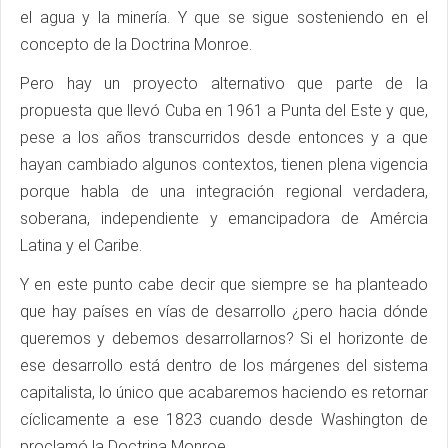
el agua y la minería. Y que se sigue sosteniendo en el
concepto de la Doctrina Monroe.
Pero hay un proyecto alternativo que parte de la
propuesta que llevó Cuba en 1961 a Punta del Este y que,
pese a los años transcurridos desde entonces y a que
hayan cambiado algunos contextos, tienen plena vigencia
porque habla de una integración regional verdadera,
soberana, independiente y emancipadora de Amércia
Latina y el Caribe.
Y en este punto cabe decir que siempre se ha planteado
que hay países en vías de desarrollo ¿pero hacia dónde
queremos y debemos desarrollarnos? Si el horizonte de
ese desarrollo está dentro de los márgenes del sistema
capitalista, lo único que acabaremos haciendo es retornar
cíclicamente a ese 1823 cuando desde Washington de
proclamó la Doctrina Monroe.