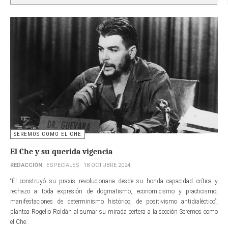
SEREMOS COMO EL CHE
El Che y su querida vigencia
REDACCIÓN
ESPECIALES
18 OCTUBRE 2024
“Él construyó su praxis revolucionaria desde su honda capacidad crítica y
rechazo a toda expresión de dogmatismo, economicismo y practicismo,
manifestaciones de determinismo histórico, de positivismo antidialéctico”,
plantea Rogelio Roldán al sumar su mirada certera a la sección Seremos como
el Che.