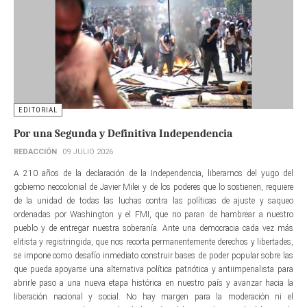
EDITORIAL
Por una Segunda y Definitiva Independencia
REDACCIÓN
09 JULIO 2026
A 210 años de la declaración de la Independencia, liberarnos del yugo del
gobierno neocolonial de Javier Milei y de los poderes que lo sostienen, requiere
de la unidad de todas las luchas contra las políticas de ajuste y saqueo
ordenadas por Washington y el FMI, que no paran de hambrear a nuestro
pueblo y de entregar nuestra soberanía. Ante una democracia cada vez más
elitista y registringida, que nos recorta permanentemente derechos y libertades,
se impone como desafío inmediato construir bases de poder popular sobre las
que pueda apoyarse una alternativa política patriótica y antiimperialista para
abrirle paso a una nueva etapa histórica en nuestro país y avanzar hacia la
liberación nacional y social. No hay margen para la moderación ni el