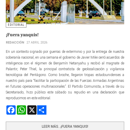
EDITORIAL
¡Fuera yanquis!
REDACCIÓN
27 ABRIL 2026
En un contexto signado por guerras de exterminio y por la entrega de nuestra
soberanía nacional, en una semana el gobierno de Javier Milei cerró acuerdos de
inteligencia con el régimen de Benjamín Netanyahu y recibió al magnate de
Palantir, Peter Thiel, la principal contratista de geolocalización y vigilancia
tecnológica del Pentágono. Como broche, llegaron tropas estadounidenses a
nuestro país para “facilitar la participación de las Fuerzas Armadas Argentinas
en futuras operaciones multinacionales”. El Partido Comunista, a través de su
Secretariado, hizo público este sábado su repudio en una declaración que
reproducimos en este editorial.
Facebook
WhatsApp
X
Share
LEER MÁS…¡FUERA YANQUIS!