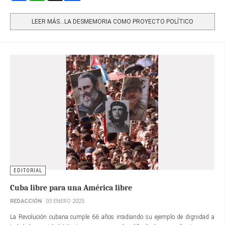
Share
LEER MÁS…LA DESMEMORIA COMO PROYECTO POLÍTICO
EDITORIAL
Cuba libre para una América libre
REDACCIÓN
03 ENERO 2025
La Revolución cubana cumple 66 años irradiando su ejemplo de dignidad a