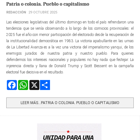
Patria o colonia. Pueblo o capitalismo
REDACCIÓN
29 OCTUBRE 2025
Las elecciones legislativas del último domingo en todo el país refrendaron una
tendencia que se venía observando a lo largo de los comicios provinciales: el
2025 fue el año con menor participación del electorado desde la recuperación de
la institucionalidad democrática en 1983. La victoria apabullante en las urnas
de La Libertad Avanza es a la vez una victoria del imperialismo yanqui, de los
enemigos jurados de nuestra patria y nuestro pueblo. Para quienes
defendemos los intereses nacionales y populares no hay nada que festejar. La
injerencia directa y llana de Donald Trump y Scott Bessent en la campaña
electoral fue decisiva en el resultado.
Facebook
WhatsApp
X
Share
LEER MÁS…PATRIA O COLONIA. PUEBLO O CAPITALISMO