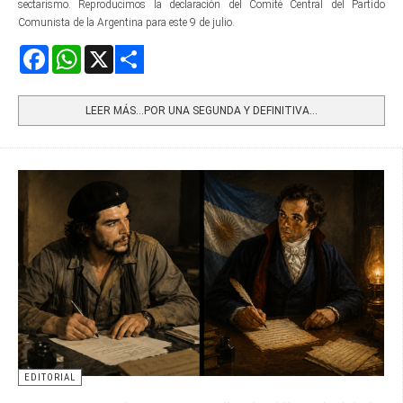
sectarismo. Reproducimos la declaración del Comité Central del Partido
Comunista de la Argentina para este 9 de julio.
Facebook
WhatsApp
X
Share
LEER MÁS…POR UNA SEGUNDA Y DEFINITIVA...
EDITORIAL