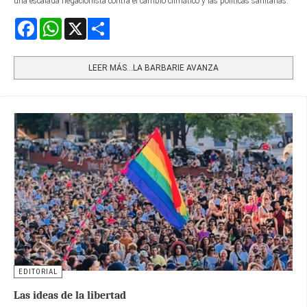
una escalada negacionista contra el cambio climático y las políticas sanitarias.
Facebook
WhatsApp
X
Share
LEER MÁS…LA BARBARIE AVANZA
EDITORIAL
Las ideas de la libertad