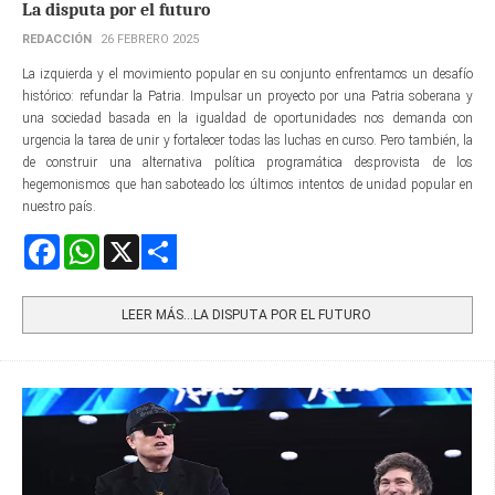
La disputa por el futuro
REDACCIÓN
26 FEBRERO 2025
La izquierda y el movimiento popular en su conjunto enfrentamos un desafío
histórico: refundar la Patria. Impulsar un proyecto por una Patria soberana y
una sociedad basada en la igualdad de oportunidades nos demanda con
urgencia la tarea de unir y fortalecer todas las luchas en curso. Pero también, la
de construir una alternativa política programática desprovista de los
hegemonismos que han saboteado los últimos intentos de unidad popular en
nuestro país.
Facebook
WhatsApp
X
Share
LEER MÁS…LA DISPUTA POR EL FUTURO