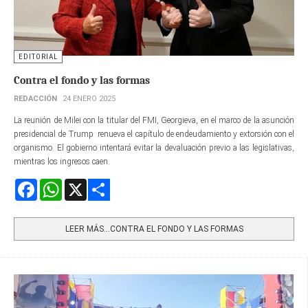
EDITORIAL
Contra el fondo y las formas
REDACCIÓN
24 ENERO 2025
La reunión de Milei con la titular del FMI, Georgieva, en el marco de la asunción
presidencial de Trump renueva el capítulo de endeudamiento y extorsión con el
organismo. El gobierno intentará evitar la devaluación previo a las legislativas,
mientras los ingresos caen.
Facebook
WhatsApp
X
Share
LEER MÁS…CONTRA EL FONDO Y LAS FORMAS