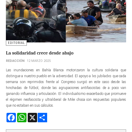
EDITORIAL
La solidaridad crece desde abajo
REDACCIÓN
12 MARZO 2025
Las inundaciones en Bahía Blanca motorizaron la cultura solidaria que
distingue a nuestro pueblo en la adversidad. El apoyo a lxs jubiladxs que cada
semana son reprimidos frente al Congreso surgió en este caso desde las
hinchadas de fútbol, donde las agrupaciones antifascistas de a poco van
ganando influencia y articulación. El individualismo exacerbado que promueve
el régimen neofascista y ultraliberal de Milei choca con respuestas populares
que no estaban en sus cálculos.
Facebook
WhatsApp
X
Share