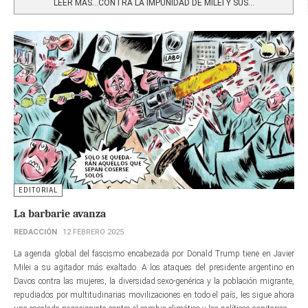
LEER MÁS…CONTRA LA IMPUNIDAD DE MILEI Y SUS...
EDITORIAL
La barbarie avanza
REDACCIÓN
12 FEBRERO 2025
La agenda global del fascismo encabezada por Donald Trump tiene en Javier
Milei a su agitador más exaltado. A los ataques del presidente argentino en
Davos contra las mujeres, la diversidad sexo-genérica y la población migrante,
repudiados por multitudinarias movilizaciones en todo el país, les sigue ahora