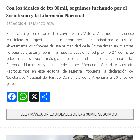
Con los ideales de lxs 30mil, seguimos luchando por el
Socialismo y la Liberación Nacional
REDACCIÓN
16 MARZO 2026
Frente a un gobierno como el de Javier Milei y Victoria Villarruel, al servicio de
los intereses imperialistas, que promueve el negacionismo o justifica
abiertamente los crímenes de lesa humanidad de la última dictadura mientras
no para de ajustar y reprimir a nuestro pueblo, la del próximo 24 de marzo
debe ser la movilización más grande de toda nuestra historia en defensa de los
Derechos Humanos y las banderas de Memoria, Verdad y Justicia.
Reproducimos en este editorial de Nuestra Propuesta la declaración del
Secretariado Nacional del Partido Comunista de la Argentina a 50 años del
golpe.
Facebook
WhatsApp
X
Share
LEER MÁS…CON LOS IDEALES DE LXS 30MIL, SEGUIMOS...