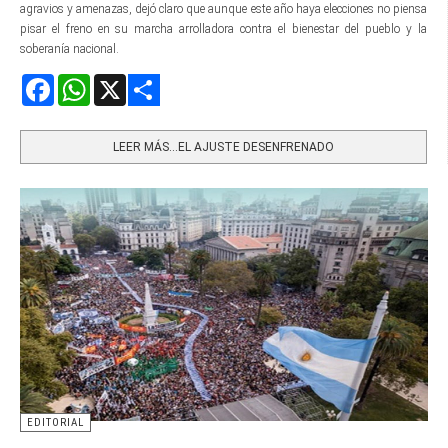
agravios y amenazas, dejó claro que aunque este año haya elecciones no piensa
pisar el freno en su marcha arrolladora contra el bienestar del pueblo y la
soberanía nacional.
Facebook
WhatsApp
X
Share
LEER MÁS…EL AJUSTE DESENFRENADO
EDITORIAL