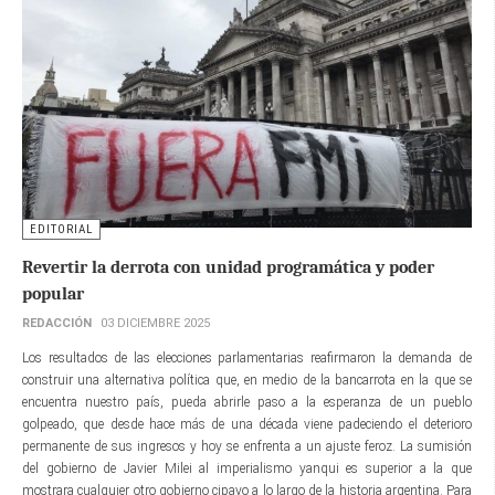
EDITORIAL
Revertir la derrota con unidad programática y poder
popular
REDACCIÓN
03 DICIEMBRE 2025
Los resultados de las elecciones parlamentarias reafirmaron la demanda de
construir una alternativa política que, en medio de la bancarrota en la que se
encuentra nuestro país, pueda abrirle paso a la esperanza de un pueblo
golpeado, que desde hace más de una década viene padeciendo el deterioro
permanente de sus ingresos y hoy se enfrenta a un ajuste feroz. La sumisión
del gobierno de Javier Milei al imperialismo yanqui es superior a la que
mostrara cualquier otro gobierno cipayo a lo largo de la historia argentina. Para