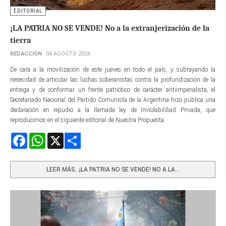
EDITORIAL
¡LA PATRIA NO SE VENDE! No a la extranjerización de la
tierra
REDACCIÓN
04 AGOSTO 2026
De cara a la movilización de este jueves en todo el país, y subrayando la
necesidad de articular las luchas soberanistas contra la profundización de la
entrega y de conformar un frente patriótico de carácter antiimperialista, el
Secretariado Nacional del Partido Comunista de la Argentina hizo pública una
declaración en repudio a la llamada ley de Inviolabildiad Privada, que
reproducimos en el siguiente editorial de Nuestra Propuesta.
Facebook
WhatsApp
X
Share
LEER MÁS…¡LA PATRIA NO SE VENDE! NO A LA...