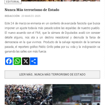
EDITORIAL
Nunca Más terrorismo de Estado
REDACCIÓN
23 MARZO 2025
Este 24 de marzo se enmarca en un contexto de avanzada fascista que busca
imponer un ajuste todavía más pesado sobre las espaldas de nuestro pueblo.
El nuevo acuerdo con el FMI, que la cámara de Diputados avaló sin conocer
detalle alguno, nos ata a un destino neocolonial y desnuda la farsa de
democracia en la que vivimos. Producto de la salvaje represión de la semana
pasada, el reportero gráfico Pablo Grillo pelea por su vida y la indignación va
ganando las calles con más fuerza.
Facebook
WhatsApp
X
Share
LEER MÁS…NUNCA MÁS TERRORISMO DE ESTADO