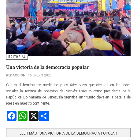
EDITORIAL
Una victoria de la democracia popular
REDACCIÓN
16 ENERO 2025
Contra el bombardeo mediático y las
fake news
que circulan en las redes
sociales la retoma de posesión de Nicolás Maduro como presidente de la
República Bolivariana de Venezuela significa un triunfo clave en la batalla de
ideas en nuestro continente.
Facebook
WhatsApp
X
Share
LEER MÁS…UNA VICTORIA DE LA DEMOCRACIA POPULAR