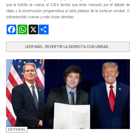
que la tortilla se vuelva, el 2026 tendrá que estar marcado por el debate de
ideas y la construcción programática al calor plebeyo de la lucha en unidad. O
sobrevendrán nuevas y más duras derrotas.
Facebook
WhatsApp
X
Share
LEER MÁS…REVERTIR LA DERROTA CON UNIDAD...
EDITORIAL