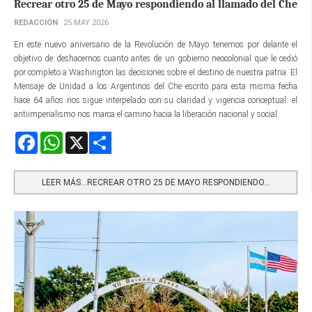
Recrear otro 25 de Mayo respondiendo al llamado del Che
REDACCIÓN
25 MAY 2026
En este nuevo aniversario de la Revolución de Mayo tenemos por delante el
objetivo de deshacernos cuanto antes de un gobierno neocolonial que le cedió
por completo a Washington las decisiones sobre el destino de nuestra patria. El
Mensaje de Unidad a los Argentinos del Che escrito para esta misma fecha
hace 64 años nos sigue interpelado con su claridad y vigencia conceptual: el
antiimperialismo nos marca el camino hacia la liberación nacional y social.
Facebook
WhatsApp
X
Share
LEER MÁS…RECREAR OTRO 25 DE MAYO RESPONDIENDO...