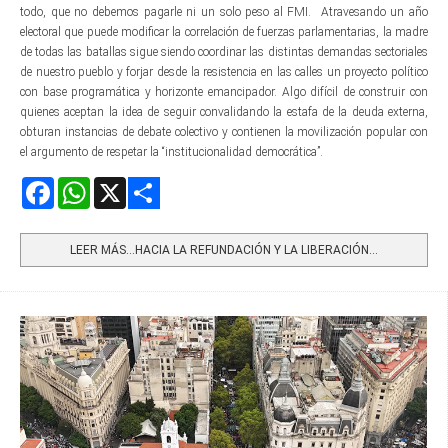
todo, que no debemos pagarle ni un solo peso al FMI. Atravesando un año
electoral que puede modificar la correlación de fuerzas parlamentarias, la madre
de todas las batallas sigue siendo coordinar las distintas demandas sectoriales
de nuestro pueblo y forjar desde la resistencia en las calles un proyecto político
con base programática y horizonte emancipador. Algo difícil de construir con
quienes aceptan la idea de seguir convalidando la estafa de la deuda externa,
obturan instancias de debate colectivo y contienen la movilización popular con
el argumento de respetar la “institucionalidad democrática”.
Facebook
WhatsApp
X
Share
LEER MÁS…HACIA LA REFUNDACIÓN Y LA LIBERACIÓN...