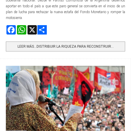
soberanía nacional. Desde el Partido Comunista de la Argentina debemos
aportar en todo el país a que este paro general se convierta en el inicio de un
plan de lucha para rechazar la nueva estafa del Fondo Monetario y romper la
motosierra.
Facebook
WhatsApp
X
Share
LEER MÁS…DISTRIBUIR LA RIQUEZA PARA RECONSTRUIR...