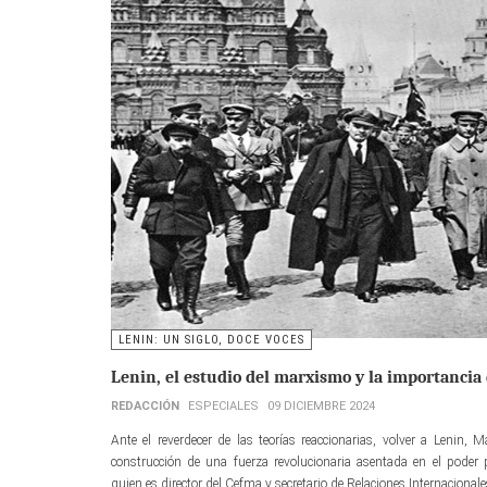
LENIN: UN SIGLO, DOCE VOCES
Lenin, el estudio del marxismo y la importancia
REDACCIÓN
ESPECIALES
09 DICIEMBRE 2024
Ante el reverdecer de las teorías reaccionarias, volver a Lenin, M
construcción de una fuerza revolucionaria asentada en el poder p
quien es director del Cefma y secretario de Relaciones Internacional