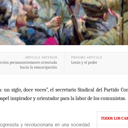
ARTÍCULO ANTERIOR
PRÓXIMO ARTÍCULO
 acción permanentemente orientada
Lenin y el poder
hacia la emancipación
 un siglo, doce voces”, el secretario Sindical del Partido Co
papel inspirador y orientador para la labor de los comunistas.
TODOS LOS CA
ogresista y revolucionaria en una sociedad