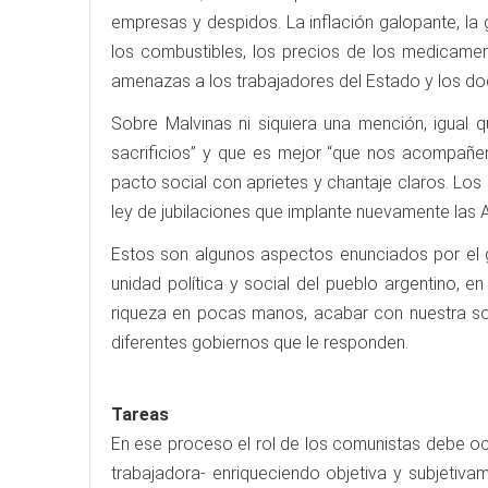
empresas y despidos. La inflación galopante, la
los combustibles, los precios de los medicament
amenazas a los trabajadores del Estado y los do
Sobre Malvinas ni siquiera una mención, igual
sacrificios” y que es mejor “que nos acompañe
pacto social con aprietes y chantaje claros. Los
ley de jubilaciones que implante nuevamente las A
Estos son algunos aspectos enunciados por el go
unidad política y social del pueblo argentino, e
riqueza en pocas manos, acabar con nuestra sobe
diferentes gobiernos que le responden.
Tareas
En ese proceso el rol de los comunistas debe ocu
trabajadora- enriqueciendo objetiva y subjetiva