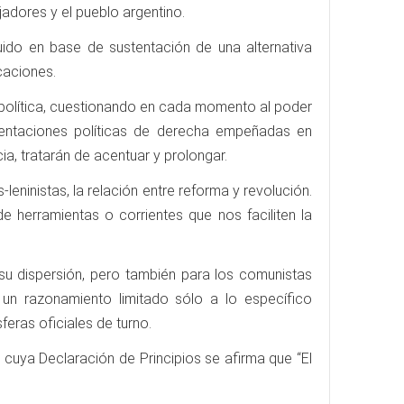
adores y el pueblo argentino.
tuido en base de sustentación de una alternativa
caciones.
sta política, cuestionando en cada momento al poder
esentaciones políticas de derecha empeñadas en
a, tratarán de acentuar y prolongar.
-leninistas, la relación entre reforma y revolución.
e herramientas o corrientes que nos faciliten la
su dispersión, pero también para los comunistas
 un razonamiento limitado sólo a lo específico
feras oficiales de turno.
n cuya Declaración de Principios se afirma que “El