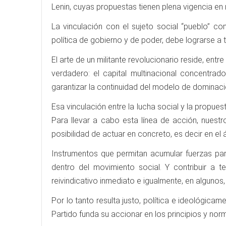
Lenin, cuyas propuestas tienen plena vigencia e
La vinculación con el sujeto social “pueblo” co
política de gobierno y de poder, debe lograrse a t
El arte de un militante revolucionario reside, ent
verdadero: el capital multinacional concentra
garantizar la continuidad del modelo de dominació
Esa vinculación entre la lucha social y la propuest
Para llevar a cabo esta línea de acción, nuestr
posibilidad de actuar en concreto, es decir en el 
Instrumentos que permitan acumular fuerzas par
dentro del movimiento social. Y contribuir a 
reivindicativo inmediato e igualmente, en algunos
Por lo tanto resulta justo, política e ideológica
Partido funda su accionar en los principios y norm