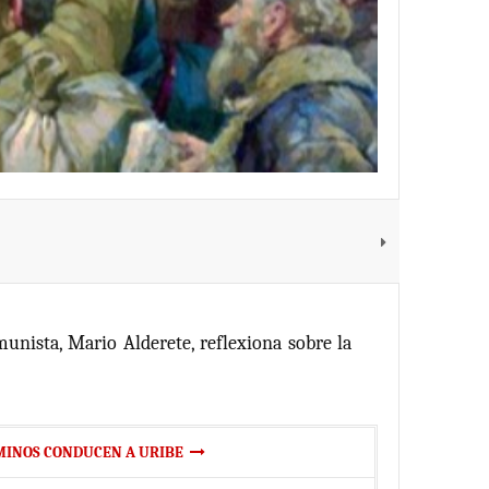
munista, Mario Alderete, reflexiona sobre la
MINOS CONDUCEN A URIBE