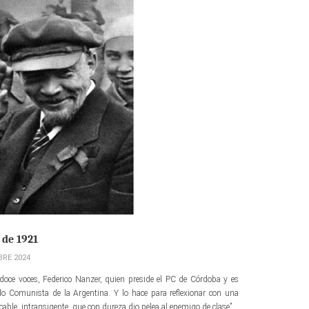
 de 1921
BRE 2024
 doce voces, Federico Nanzer, quien preside el PC de Córdoba y es
o Comunista de la Argentina. Y lo hace para reflexionar con una
able, intransigente, que con dureza dio pelea al enemigo de clase”.