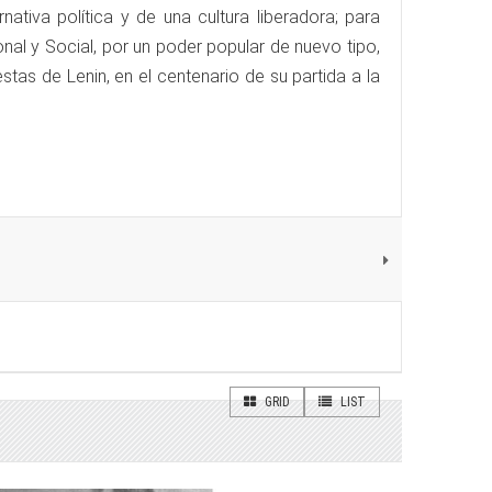
ativa política y de una cultura liberadora; para
onal y Social, por un poder popular de nuevo tipo,
uestas de Lenin, en el centenario de su partida a la
GRID
LIST