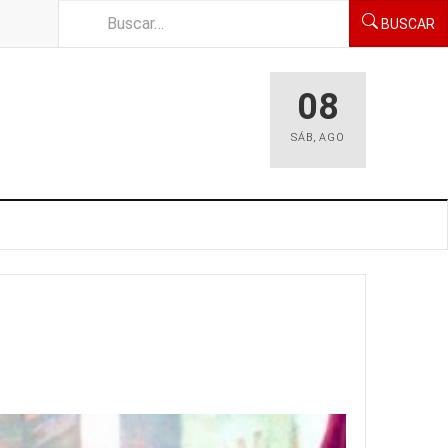
BUSCAR
08
SÁB
,
AGO