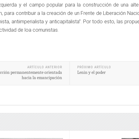
izquierda y el campo popular para la construcción de una altern
n, para contribuir a la creación de un Frente de Liberación Naci
nista, antiimperialista y anticapitalista”. Por todo esto, las prop
actividad de loa comunistas.
ARTÍCULO ANTERIOR
PRÓXIMO ARTÍCULO
 acción permanentemente orientada
Lenin y el poder
hacia la emancipación