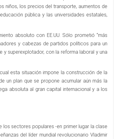
s niños, los precios del transporte, aumentos de
educación pública y las universidades estatales,
amiento absoluto con EE.UU. Sólo prometió “más
adores y cabezas de partidos políticos para un
e y superexplotador, con la reforma laboral y una
cual esta situación impone la construcción de la
ión de un plan que se propone acumular aún más la
a absoluta al gran capital internacional y a los
 los sectores populares -en primer lugar la clase
ñanzas del líder mundial revolucionario Vladimir