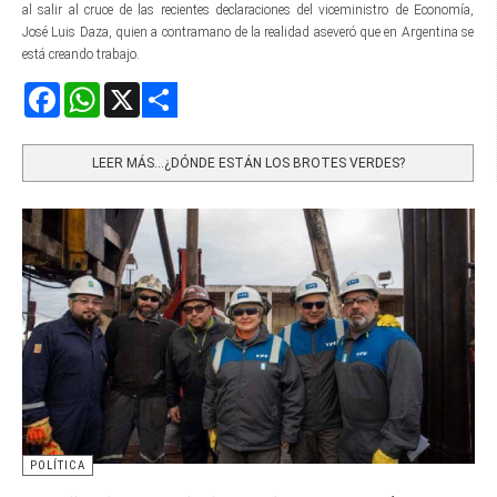
al salir al cruce de las recientes declaraciones del viceministro de Economía,
José Luis Daza, quien a contramano de la realidad aseveró que en Argentina se
está creando trabajo.
Facebook
WhatsApp
X
Share
LEER MÁS…¿DÓNDE ESTÁN LOS BROTES VERDES?
POLÍTICA