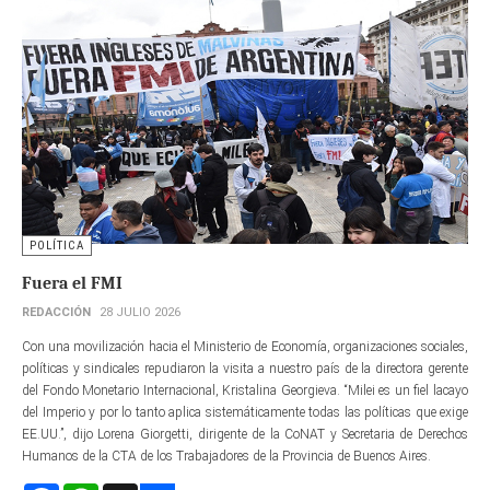
POLÍTICA
Fuera el FMI
REDACCIÓN
28 JULIO 2026
Con una movilización hacia el Ministerio de Economía, organizaciones sociales,
políticas y sindicales repudiaron la visita a nuestro país de la directora gerente​
del Fondo Monetario Internacional, Kristalina Georgieva. “Milei es un fiel lacayo
del Imperio y por lo tanto aplica sistemáticamente todas las políticas que exige
EE.UU.”, dijo Lorena Giorgetti, dirigente de la CoNAT y Secretaria de Derechos
Humanos de la CTA de los Trabajadores de la Provincia de Buenos Aires.