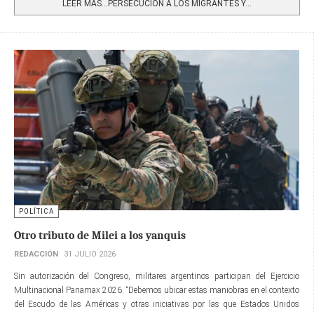
LEER MÁS…PERSECUCIÓN A LOS MIGRANTES Y...
POLÍTICA
Otro tributo de Milei a los yanquis
REDACCIÓN
31 JULIO 2026
Sin autorización del Congreso, militares argentinos participan del Ejercicio
Multinacional Panamax 2026. “Debemos ubicar estas maniobras en el contexto
del Escudo de las Américas y otras iniciativas por las que Estados Unidos