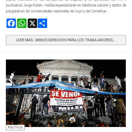
puntualizó Jorge Kohen, médico especializado en Medicina Laboral y doctor de
posgrado en las Universidades nacionales de Cuyo y del Comahue.
Facebook
WhatsApp
X
Share
LEER MÁS…MENOS DERECHOS PARA LOS TRABAJADORES,...
POLÍTICA