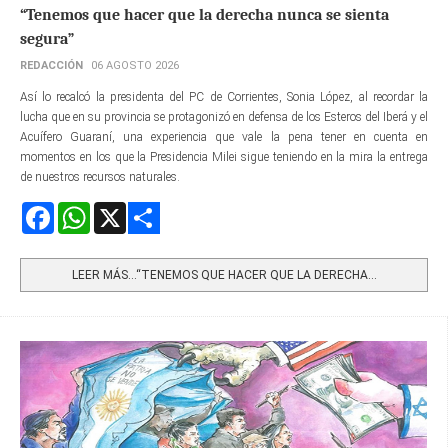
“Tenemos que hacer que la derecha nunca se sienta
segura”
REDACCIÓN
06 AGOSTO 2026
Así lo recalcó la presidenta del PC de Corrientes, Sonia López, al recordar la
lucha que en su provincia se protagonizó en defensa de los Esteros del Iberá y el
Acuífero Guaraní, una experiencia que vale la pena tener en cuenta en
momentos en los que la Presidencia Milei sigue teniendo en la mira la entrega
de nuestros recursos naturales.
Facebook
WhatsApp
X
Share
LEER MÁS…“TENEMOS QUE HACER QUE LA DERECHA...