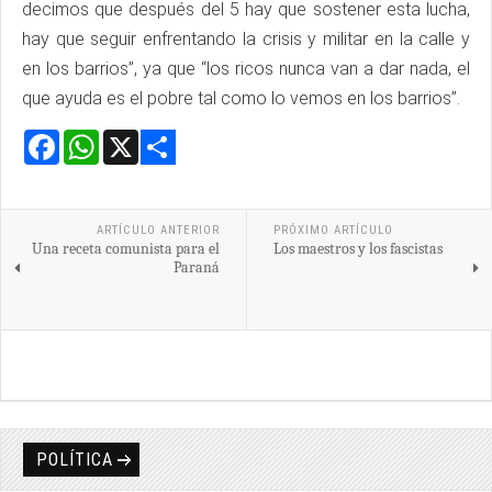
decimos que después del 5 hay que sostener esta lucha,
hay que seguir enfrentando la crisis y militar en la calle y
en los barrios”, ya que “los ricos nunca van a dar nada, el
que ayuda es el pobre tal como lo vemos en los barrios”.
Facebook
WhatsApp
X
Share
ARTÍCULO ANTERIOR
PRÓXIMO ARTÍCULO
Una receta comunista para el
Los maestros y los fascistas
Paraná
POLÍTICA