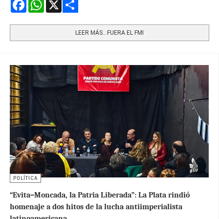
Facebook
WhatsApp
X
Share
LEER MÁS…FUERA EL FMI
POLÍTICA
“Evita–Moncada, la Patria Liberada”: La Plata rindió
homenaje a dos hitos de la lucha antiimperialista
latinoamericana