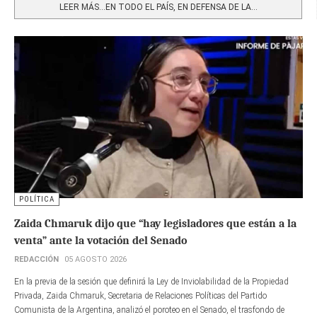
LEER MÁS…EN TODO EL PAÍS, EN DEFENSA DE LA...
POLÍTICA
Zaida Chmaruk dijo que “hay legisladores que están a la
venta” ante la votación del Senado
REDACCIÓN
05 AGOSTO 2026
En la previa de la sesión que definirá la Ley de Inviolabilidad de la Propiedad
Privada, Zaida Chmaruk, Secretaria de Relaciones Políticas del Partido
Comunista de la Argentina, analizó el poroteo en el Senado, el trasfondo de