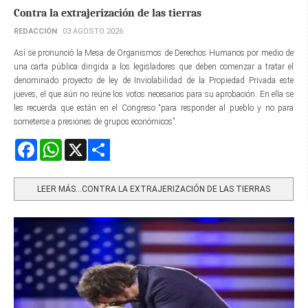
Contra la extrajerización de las tierras
REDACCIÓN
03 AGOSTO 2026
Así se pronunció la Mesa de Organismos de Derechos Humanos por medio de
una carta pública dirigida a los legisladores que deben comenzar a tratar el
denominado proyecto de ley de Inviolabilidad de la Propiedad Privada este
jueves, el que aún no reúne los votos necesarios para su aprobación. En ella se
les recuerda que están en el Congreso “para responder al pueblo y no para
someterse a presiones de grupos económicos”.
Facebook
WhatsApp
X
Share
LEER MÁS…CONTRA LA EXTRAJERIZACIÓN DE LAS TIERRAS