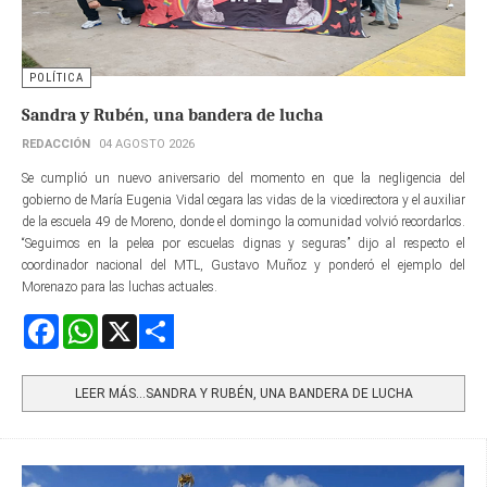
POLÍTICA
Sandra y Rubén, una bandera de lucha
REDACCIÓN
04 AGOSTO 2026
Se cumplió un nuevo aniversario del momento en que la negligencia del
gobierno de María Eugenia Vidal cegara las vidas de la vicedirectora y el auxiliar
de la escuela 49 de Moreno, donde el domingo la comunidad volvió recordarlos.
“Seguimos en la pelea por escuelas dignas y seguras” dijo al respecto el
coordinador nacional del MTL, Gustavo Muñoz y ponderó el ejemplo del
Morenazo para las luchas actuales.
Facebook
WhatsApp
X
Share
LEER MÁS…SANDRA Y RUBÉN, UNA BANDERA DE LUCHA