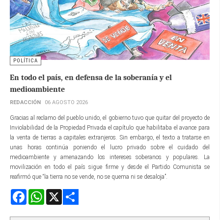
POLÍTICA
En todo el país, en defensa de la soberanía y el
medioambiente
REDACCIÓN
06 AGOSTO 2026
Gracias al reclamo del pueblo unido, el gobierno tuvo que quitar del proyecto de
Inviolabilidad de la Propiedad Privada el capítulo que habilitaba el avance para
la venta de tierras a capitales extranjeros. Sin embargo, el texto a tratarse en
unas horas continúa poniendo el lucro privado sobre el cuidado del
medioambiente y amenazando los intereses soberanos y populares. La
movilización en todo el país sigue firme y desde el Partido Comunista se
reafirmó que “la tierra no se vende, no se quema ni se desaloja”.
Facebook
WhatsApp
X
Share