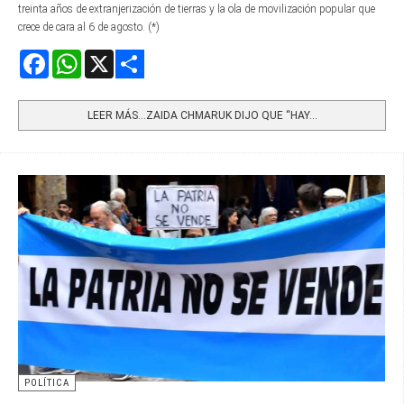
treinta años de extranjerización de tierras y la ola de movilización popular que
crece de cara al 6 de agosto. (*)
Facebook
WhatsApp
X
Share
LEER MÁS…ZAIDA CHMARUK DIJO QUE “HAY...
POLÍTICA