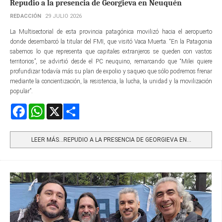
Repudio a la presencia de Georgieva en Neuquén
REDACCIÓN
29 JULIO 2026
La Multisectorial de esta provincia patagónica movilizó hacia el aeropuerto
donde desembarcó la titular del FMI, que visitó Vaca Muerta. “En la Patagonia
sabemos lo que representa que capitales extranjeros se queden con vastos
territorios”, se advirtió desde el PC neuquino, remarcando que “Milei quiere
profundizar todavía más su plan de expolio y saqueo que sólo podremos frenar
mediante la concientización, la resistencia, la lucha, la unidad y la movilización
popular”.
Facebook
WhatsApp
X
Share
LEER MÁS…REPUDIO A LA PRESENCIA DE GEORGIEVA EN...