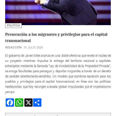
POLÍTICA
Persecución a los migrantes y privilegios para el capital
transnacional
REDACCIÓN
31 JULIO 2026
El gobierno de Javier Milei avanza en una doble ofensiva que revela el núcleo de
su proyecto: mientras impulsa la entrega del territorio nacional a capitales
extranjeros mediante la llamada “Ley de Inviolabilidad de la Propiedad Privada”,
se arroga facultades para perseguir y deportar migrantes a través de un decreto
de carácter abiertamente xenófobo. Un modelo que combina represión para los
pueblos y privilegios para el capital transnacional, en línea con las políticas
neofascistas que hoy resurgen a escala global impulsadas por el imperialismo
yanqui.
Facebook
WhatsApp
X
Share