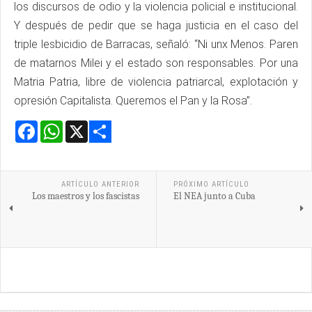
los discursos de odio y la violencia policial e institucional.
Y después de pedir que se haga justicia en el caso del
triple lesbicidio de Barracas, señaló: “Ni unx Menos. Paren
de matarnos Milei y el estado son responsables. Por una
Matria Patria, libre de violencia patriarcal, explotación y
opresión Capitalista. Queremos el Pan y la Rosa”.
Facebook
WhatsApp
X
Share
ARTÍCULO ANTERIOR
PRÓXIMO ARTÍCULO
Los maestros y los fascistas
El NEA junto a Cuba