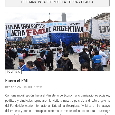
LEER MÁS…PARA DEFENDER LA TIERRA Y EL AGUA
POLÍTICA
Fuera el FMI
REDACCIÓN
28 JULIO 2026
Con una movilización hacia el Ministerio de Economía, organizaciones sociales,
políticas y sindicales repudiaron la visita a nuestro país de la directora gerente​
del Fondo Monetario Internacional, Kristalina Georgieva. “Milei es un fiel lacayo
del Imperio y por lo tanto aplica sistemáticamente todas las políticas que exige