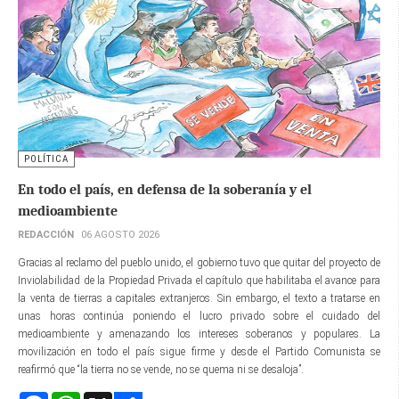
POLÍTICA
En todo el país, en defensa de la soberanía y el
medioambiente
REDACCIÓN
06 AGOSTO 2026
Gracias al reclamo del pueblo unido, el gobierno tuvo que quitar del proyecto de
Inviolabilidad de la Propiedad Privada el capítulo que habilitaba el avance para
la venta de tierras a capitales extranjeros. Sin embargo, el texto a tratarse en
unas horas continúa poniendo el lucro privado sobre el cuidado del
medioambiente y amenazando los intereses soberanos y populares. La
movilización en todo el país sigue firme y desde el Partido Comunista se
reafirmó que “la tierra no se vende, no se quema ni se desaloja”.
Facebook
WhatsApp
X