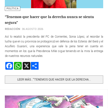
POLÍTICA
“Tenemos que hacer que la derecha nunca se sienta
segura”
REDACCIÓN
06 AGOSTO 2026
Así lo recalcó la presidenta del PC de Corrientes, Sonia López, al recordar la
lucha que en su provincia se protagonizó en defensa de los Esteros del Iberá y el
Acuífero Guaraní, una experiencia que vale la pena tener en cuenta en
momentos en los que la Presidencia Milei sigue teniendo en la mira la entrega
de nuestros recursos naturales.
Facebook
WhatsApp
X
Share
LEER MÁS…“TENEMOS QUE HACER QUE LA DERECHA...