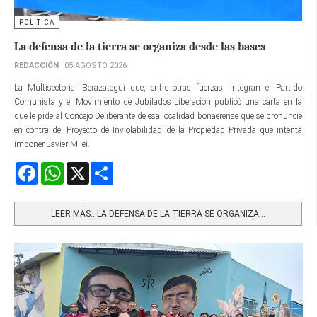
POLÍTICA
La defensa de la tierra se organiza desde las bases
REDACCIÓN
05 AGOSTO 2026
La Multisectorial Berazategui que, entre otras fuerzas, integran el Partido
Comunista y el Movimiento de Jubilados Liberación publicó una carta en la
que le pide al Concejo Deliberante de esa localidad bonaerense que se pronuncie
en contra del Proyecto de Inviolabilidad de la Propiedad Privada que intenta
imponer Javier Milei.
Facebook
WhatsApp
X
Share
LEER MÁS…LA DEFENSA DE LA TIERRA SE ORGANIZA...