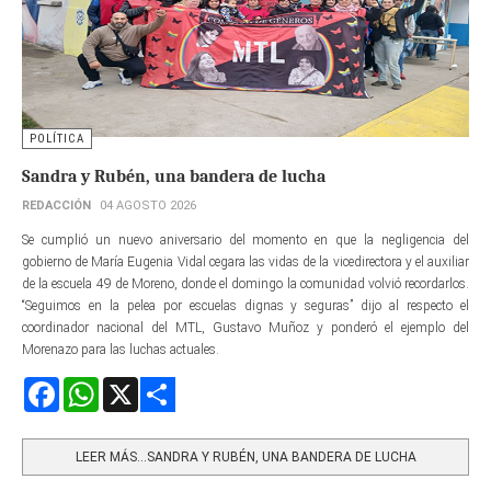
POLÍTICA
Sandra y Rubén, una bandera de lucha
REDACCIÓN
04 AGOSTO 2026
Se cumplió un nuevo aniversario del momento en que la negligencia del
gobierno de María Eugenia Vidal cegara las vidas de la vicedirectora y el auxiliar
de la escuela 49 de Moreno, donde el domingo la comunidad volvió recordarlos.
“Seguimos en la pelea por escuelas dignas y seguras” dijo al respecto el
coordinador nacional del MTL, Gustavo Muñoz y ponderó el ejemplo del
Morenazo para las luchas actuales.
Facebook
WhatsApp
X
Share
LEER MÁS…SANDRA Y RUBÉN, UNA BANDERA DE LUCHA