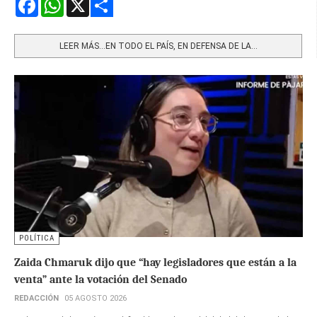
Share
LEER MÁS…EN TODO EL PAÍS, EN DEFENSA DE LA...
POLÍTICA
Zaida Chmaruk dijo que “hay legisladores que están a la
venta” ante la votación del Senado
REDACCIÓN
05 AGOSTO 2026