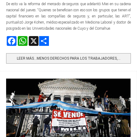
De esto va la reforma del mercado de seguros que adelantó Miei en su cadena
nacional del jueves. “Quienes se benefician con eso son los grupos que tienen el
capital financiero en las compañías de seguros y, en particular, las ART”,
puntualizó Jorge Kohen, médico especializado en Medicina Laboral y doctor de
posgrado en las Universidades nacionales de Cuyo y del Comahue.
Facebook
WhatsApp
X
Share
LEER MÁS…MENOS DERECHOS PARA LOS TRABAJADORES,...