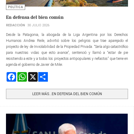
POLÍTICA
En defensa del bien común
REDACCIÓN
30 JULIO 2026
Desde la Patagonia, la abogada de la Liga Argentina por los Derechos
Humanos Andrea Reile, advirtió sobre los peligros que trae aparejado el
proyecto de ley de Inviolabilidad de la Propiedad Privada. “Sería algo catastrófico
para nuestras vidas que esto avance”, sentenció y llamó a “estar de pie
resistiendo a este y a todos los proyectos antipopulares y nefastos” que tiene en
agenda el gobierno de Javier de Milei.
Facebook
WhatsApp
X
Share
LEER MÁS…EN DEFENSA DEL BIEN COMÚN