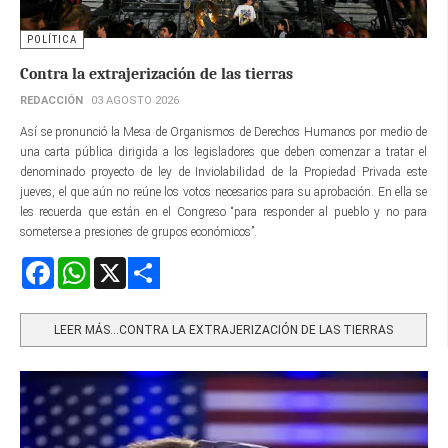
POLÍTICA
Contra la extrajerización de las tierras
REDACCIÓN
03 AGOSTO 2026
Así se pronunció la Mesa de Organismos de Derechos Humanos por medio de
una carta pública dirigida a los legisladores que deben comenzar a tratar el
denominado proyecto de ley de Inviolabilidad de la Propiedad Privada este
jueves, el que aún no reúne los votos necesarios para su aprobación. En ella se
les recuerda que están en el Congreso “para responder al pueblo y no para
someterse a presiones de grupos económicos”.
Facebook
WhatsApp
X
Share
LEER MÁS…CONTRA LA EXTRAJERIZACIÓN DE LAS TIERRAS