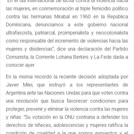
“En el día internacional de lucha contra la violencia hacia
las mujeres, en conmemoración al triple femicidio político
contra las hermanas Mirabal en 1960 en la República
Dominicana, denunciamos a este gobierno nacional
ultrafascista, patriarcal, proimperialista y neocolonialista
como responsable del incremento de violencias hacia las
mujeres y disidencias”, dice una declaración del Partido
Comunista, la Corriente Lohana Berkins y La Fede dada a
conocer ayer.
En la misma recordó la reciente decisión adoptada por
Javier Milei, que instruyó a los representantes de
Argentina ante las Naciones Unidas para que voten contra
una resolución que busca favorecer condiciones para
proteger, prevenir y eliminar la violencia contra las mujeres
y niñas. “Su votación en la ONU contraria a defender los
derechos de niñeces, adolescencias y mujeres ratifica la
condición de crueldad a la que somos expuestos y el