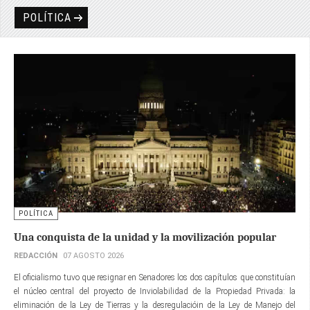
POLÍTICA
POLÍTICA
Una conquista de la unidad y la movilización popular
REDACCIÓN
07 AGOSTO 2026
El oficialismo tuvo que resignar en Senadores los dos capítulos que constituían
el núcleo central del proyecto de Inviolabilidad de la Propiedad Privada: la
eliminación de la Ley de Tierras y la desregulacióin de la Ley de Manejo del