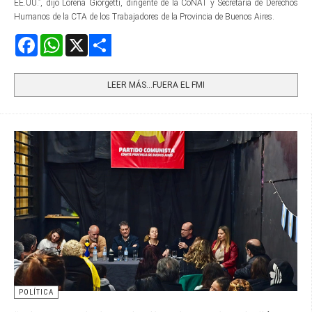
EE.UU.”, dijo Lorena Giorgetti, dirigente de la CoNAT y Secretaria de Derechos
Humanos de la CTA de los Trabajadores de la Provincia de Buenos Aires.
Facebook
WhatsApp
X
Share
LEER MÁS…FUERA EL FMI
POLÍTICA