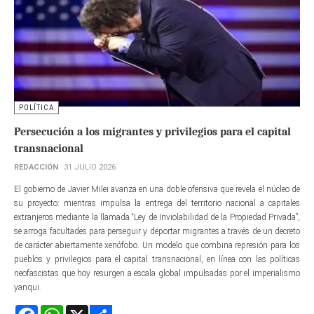
POLÍTICA
Persecución a los migrantes y privilegios para el capital
transnacional
REDACCIÓN
31 JULIO 2026
El gobierno de Javier Milei avanza en una doble ofensiva que revela el núcleo de
su proyecto: mientras impulsa la entrega del territorio nacional a capitales
extranjeros mediante la llamada “Ley de Inviolabilidad de la Propiedad Privada”,
se arroga facultades para perseguir y deportar migrantes a través de un decreto
de carácter abiertamente xenófobo. Un modelo que combina represión para los
pueblos y privilegios para el capital transnacional, en línea con las políticas
neofascistas que hoy resurgen a escala global impulsadas por el imperialismo
yanqui.
Facebook
WhatsApp
X