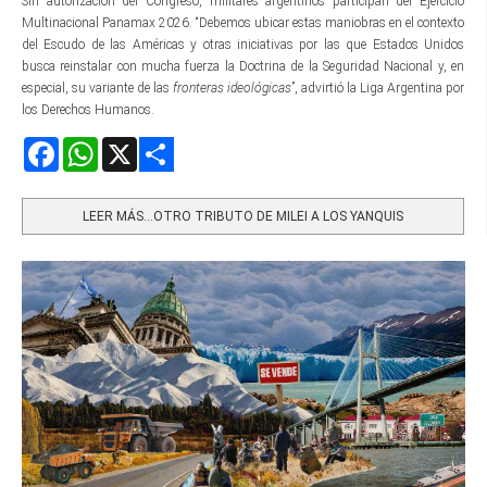
Sin autorización del Congreso, militares argentinos participan del Ejercicio
Multinacional Panamax 2026. “Debemos ubicar estas maniobras en el contexto
del Escudo de las Américas y otras iniciativas por las que Estados Unidos
busca reinstalar con mucha fuerza la Doctrina de la Seguridad Nacional y, en
especial, su variante de las
fronteras ideológicas
”, advirtió la Liga Argentina por
los Derechos Humanos.
Facebook
WhatsApp
X
Share
LEER MÁS…OTRO TRIBUTO DE MILEI A LOS YANQUIS