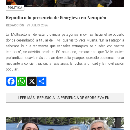
POLÍTICA
Repudio a la presencia de Georgieva en Neuquén
REDACCIÓN
29 JULIO 2026
La Multisectorial de esta provincia patagónica movilizó hacia el aeropuerto
donde desembarcó la titular del FMI, que visitó Vaca Muerta. “En la Patagonia
sabemos lo que representa que capitales extranjeros se queden con vastos
territorios”, se advirtió desde el PC neuquino, remarcando que “Milei quiere
profundizar todavía más su plan de expolio y saqueo que sólo podremos frenar
mediante la concientización, la resistencia, la lucha, la unidad y la movilización
popular”.
Facebook
WhatsApp
X
Share
LEER MÁS…REPUDIO A LA PRESENCIA DE GEORGIEVA EN...