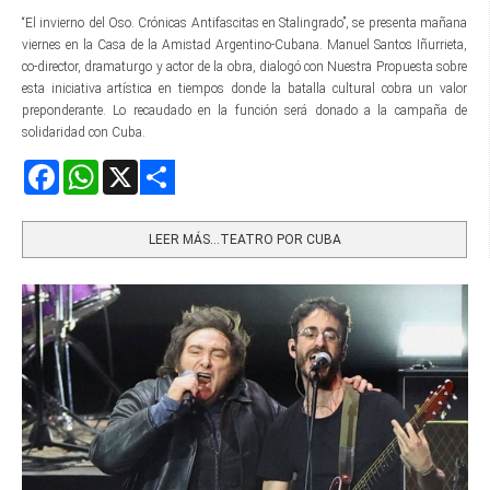
“El invierno del Oso. Crónicas Antifascitas en Stalingrado”, se presenta mañana
viernes en la Casa de la Amistad Argentino-Cubana. Manuel Santos Iñurrieta,
co-director, dramaturgo y actor de la obra, dialogó con Nuestra Propuesta sobre
esta iniciativa artística en tiempos donde la batalla cultural cobra un valor
preponderante. Lo recaudado en la función será donado a la campaña de
solidaridad con Cuba.
Facebook
WhatsApp
X
Share
LEER MÁS…TEATRO POR CUBA