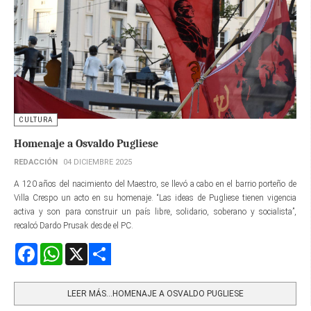
CULTURA
Homenaje a Osvaldo Pugliese
REDACCIÓN
04 DICIEMBRE 2025
A 120 años del nacimiento del Maestro, se llevó a cabo en el barrio porteño de
Villa Crespo un acto en su homenaje. “Las ideas de Pugliese tienen vigencia
activa y son para construir un país libre, solidario, soberano y socialista”,
recalcó Dardo Prusak desde el PC.
Facebook
WhatsApp
X
Share
LEER MÁS…HOMENAJE A OSVALDO PUGLIESE