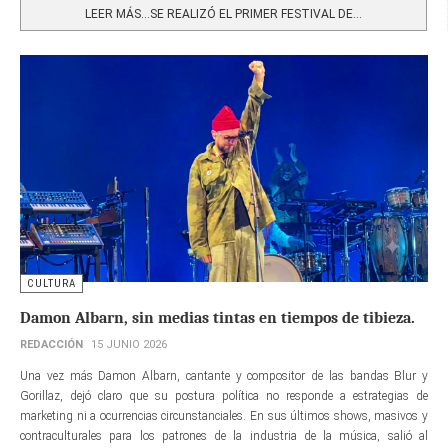
LEER MÁS…SE REALIZÓ EL PRIMER FESTIVAL DE...
CULTURA
Damon Albarn, sin medias tintas en tiempos de tibieza.
REDACCIÓN
15 JUNIO 2026
Una vez más Damon Albarn, cantante y compositor de las bandas Blur y
Gorillaz, dejó claro que su postura política no responde a estrategias de
marketing ni a ocurrencias circunstanciales. En sus últimos shows, masivos y
contraculturales para los patrones de la industria de la música, salió al