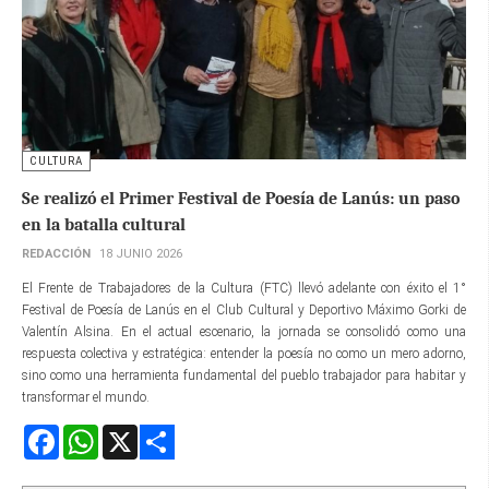
CULTURA
Se realizó el Primer Festival de Poesía de Lanús: un paso
en la batalla cultural
REDACCIÓN
18 JUNIO 2026
El Frente de Trabajadores de la Cultura (FTC) llevó adelante con éxito el 1°
Festival de Poesía de Lanús en el Club Cultural y Deportivo Máximo Gorki de
Valentín Alsina. En el actual escenario, la jornada se consolidó como una
respuesta colectiva y estratégica: entender la poesía no como un mero adorno,
sino como una herramienta fundamental del pueblo trabajador para habitar y
transformar el mundo.
Facebook
WhatsApp
X
Share