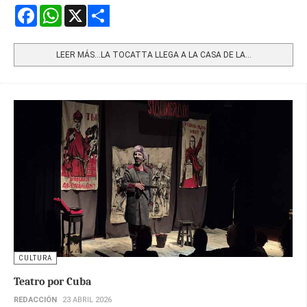
Facebook
WhatsApp
X
Share
LEER MÁS…LA TOCATTA LLEGA A LA CASA DE LA...
CULTURA
Teatro por Cuba
REDACCIÓN
23 ABRIL 2026