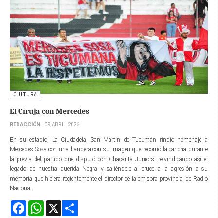
CULTURA
El Ciruja con Mercedes
REDACCIÓN
09 ABRIL 2026
En su estadio, La Ciudadela, San Martín de Tucumán rindió homenaje a
Mercedes Sosa con una bandera con su imagen que recorrió la cancha durante
la previa del partido que disputó con Chacarita Juniors, reivindicando así el
legado de nuestra querida Negra y saliéndole al cruce a la agresión a su
memoria que hiciera recientemente el director de la emisora provincial de Radio
Nacional.
Facebook
WhatsApp
X