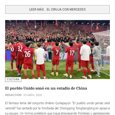
Share
LEER MÁS… EL CIRUJA CON MERCEDES
CULTURA
El pueblo Unido sonó en un estadio de China
REDACCIÓN
03 ABRIL 2026
El famoso tema del conjunto chileno Quilapayún "El pueblo unido jamás será
vencido" fue cantado por la hinchada del Chongqing Tonglianglong en apoyo a
su equipo. Un himno proletario que sigue atravesando fronteras y generaciones