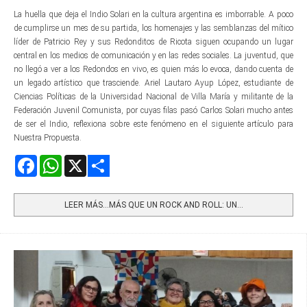
La huella que deja el Indio Solari en la cultura argentina es imborrable. A poco
de cumplirse un mes de su partida, los homenajes y las semblanzas del mítico
líder de Patricio Rey y sus Redonditos de Ricota siguen ocupando un lugar
central en los medios de comunicación y en las redes sociales. La juventud, que
no llegó a ver a los Redondos en vivo, es quien más lo evoca, dando cuenta de
un legado artístico que trasciende. Ariel Lautaro Ayup López, estudiante de
Ciencias Políticas de la Universidad Nacional de Villa María y militante de la
Federación Juvenil Comunista, por cuyas filas pasó Carlos Solari mucho antes
de ser el Indio, reflexiona sobre este fenómeno en el siguiente artículo para
Nuestra Propuesta.
Facebook
WhatsApp
X
Share
LEER MÁS…MÁS QUE UN ROCK AND ROLL: UN...