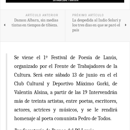
ARTÍCULO ANTERIOR
PRÓXIMO ARTÍCULO
Damon Albarn, sin medias
La despedida al Indio Solari y
tintas en tiempos de tibieza.
los tres días en que se paró el
país
Se viene el 1º Festival de Poesía de Lanús,
organizado por el Frente de Trabajadores de la
Cultura. Será este sábado 13 de junio en el el
Club Cultural y Deportivo Máximo Gorki, de
Valentín Alsina, a partir de las 19 Intervendrán
más de treinta artistas, entre poetas, escritores,
actores, actrices y músicos, y se le rendirá
homenaje al poeta comunista Pedro de Todos.