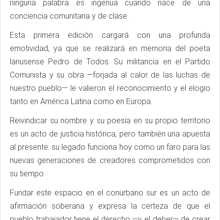
ninguna palabra es ingenua cuando nace de una
conciencia comunitaria y de clase.
Esta primera edición cargará con una profunda
emotividad, ya que se realizará en memoria del poeta
lanusense Pedro de Todos. Su militancia en el Partido
Comunista y su obra —forjada al calor de las luchas de
nuestro pueblo— le valieron el reconocimiento y el elogio
tanto en América Latina como en Europa.
Reivindicar su nombre y su poesía en su propio territorio
es un acto de justicia histórica, pero también una apuesta
al presente: su legado funciona hoy como un faro para las
nuevas generaciones de creadores comprometidos con
su tiempo.
Fundar este espacio en el conurbano sur es un acto de
afirmación soberana y expresa la certeza de que el
pueblo trabajador tiene el derecho —y el deber— de crear