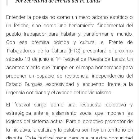
Por Secretaría de Prensa del PC Lanús
Entender la poesía no como un mero adorno estético o
un fetiche, sino como una herramienta fundamental del
pueblo trabajador para habitar y transformar el mundo.
Con esa premisa política y cultural, el Frente de
Trabajadores de la Cultura (FTC) presentará el próximo
sábado 13 de junio el 1° Festival de Poesía de Lanús. Un
acontecimiento que irrumpe en el mapa bonaerense para
proponer un espacio de resistencia, independencia del
Estado Burgués, expresividad y encuentro frente a la
urgencia cotidiana y el avance del individualismo.
El festival surge como una respuesta colectiva y
estratégica ante el aislamiento social que imponen las
lógicas del sistema actual. Para el colectivo promotor de
la iniciativa, la cultura y la palabra son hoy un territorio en
disputa. “Este festival nace para que nuestra comunidad