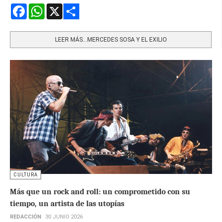
Facebook
WhatsApp
X
Share
LEER MÁS…MERCEDES SOSA Y EL EXILIO
CULTURA
Más que un rock and roll: un comprometido con su
tiempo, un artista de las utopías
REDACCIÓN
30 JUNIO 2026