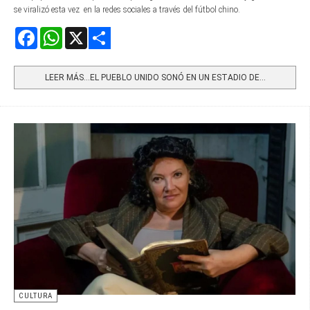
se viralizó esta vez en la redes sociales a través del fútbol chino.
Facebook
WhatsApp
X
Share
LEER MÁS…EL PUEBLO UNIDO SONÓ EN UN ESTADIO DE...
CULTURA