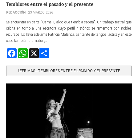
Temblores entre el pasado y el presente
REDACCIÓN
23 MARZO 2026
Se encuentra en cartel “Carnelli, algo que tiembla cederá”. Un trabajo teatral que
orbita en torno a una escritora cuyo perfil histórico se rememora con nobles
recursos. Lo lleva adelante Patricia Malanca, cantante de tangos, actriz y en este
caso también dramaturga.
Facebook
WhatsApp
X
Share
LEER MÁS…TEMBLORES ENTRE EL PASADO Y EL PRESENTE