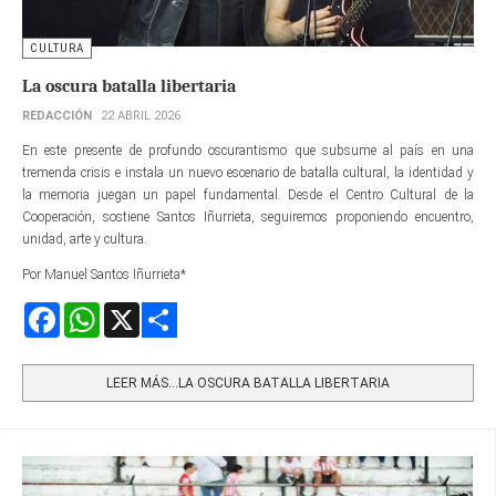
CULTURA
La oscura batalla libertaria
REDACCIÓN
22 ABRIL 2026
En este presente de profundo oscurantismo que subsume al país en una
tremenda crisis e instala un nuevo escenario de batalla cultural, la identidad y
la memoria juegan un papel fundamental. Desde el Centro Cultural de la
Cooperación, sostiene Santos Iñurrieta, seguiremos proponiendo encuentro,
unidad, arte y cultura.
Por Manuel Santos Iñurrieta*
Facebook
WhatsApp
X
Share
LEER MÁS…LA OSCURA BATALLA LIBERTARIA