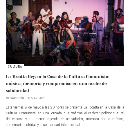
CULTURA
La Tocatta llega a la Casa de la Cultura Comunista:
música, memoria y compromiso en una noche de
solidaridad
REDACCIÓN
08 MAY 2026
Este viernes 8 de mayo a las 20 horas se presenta La Tocatta en la Casa de la
Cultura Comunista, en una jornada que reafirma el carácter político-cultural
del espacio y su intensa agenda de actividades, marcada por la música,
la memoria histórica y la solidaridad internacional.