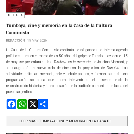
CULTURA
Tumbaya, cine y memoria en la Casa de la Cultura
Comunista
REDACCIÓN
15 MAY 2026
La Casa de la Cultura Comunista continúa desplegando una intensa agenda
político-cultural en el marco de los 50 años del golpe de Estado. Hoy viernes 15
de mayo se presentará el libro
Tumbaya en la memoria
, de Josefina Mamani, y
se inaugurará un nuevo ciclo de cine con la proyección de
Danubio
. Las
actividades articulan memoria, arte y debate político, y forman parte de una
programación sostenida que busca intervenir en el presente desde la
reconstrucción histórica y la recuperación de la tradición comunista de lucha del
pueblo argentino.
Facebook
WhatsApp
X
Share
LEER MÁS…TUMBAYA, CINE Y MEMORIA EN LA CASA DE...