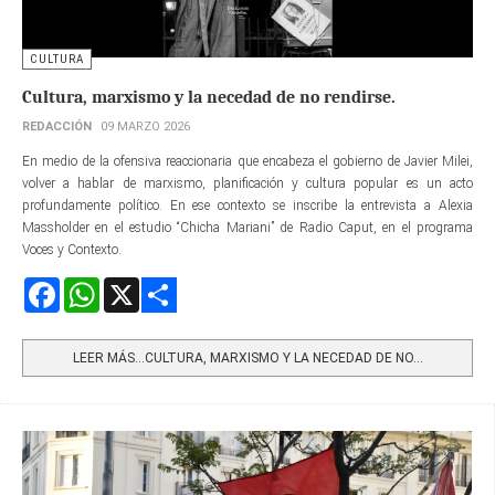
CULTURA
Cultura, marxismo y la necedad de no rendirse.
REDACCIÓN
09 MARZO 2026
En medio de la ofensiva reaccionaria que encabeza el gobierno de Javier Milei,
volver a hablar de marxismo, planificación y cultura popular es un acto
profundamente político. En ese contexto se inscribe la entrevista a Alexia
Massholder en el estudio “Chicha Mariani” de Radio Caput, en el programa
Voces y Contexto.
Facebook
WhatsApp
X
Share
LEER MÁS…CULTURA, MARXISMO Y LA NECEDAD DE NO...