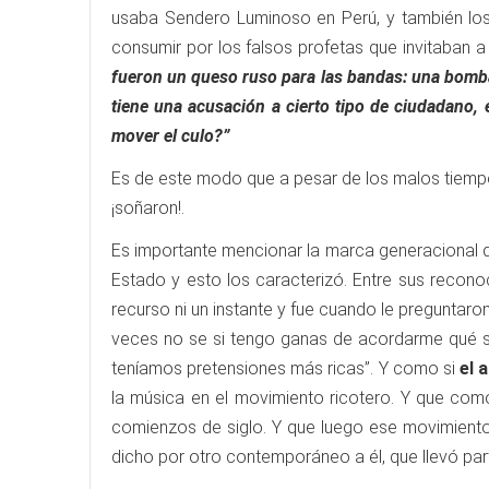
usaba Sendero Luminoso en Perú, y también los 
consumir por los falsos profetas que invitaban a 
fueron un queso ruso para las bandas: una bomba
tiene una acusación a cierto tipo de ciudadano,
mover el culo?”
Es de este modo que a pesar de los malos tiem
¡soñaron!.
Es importante mencionar la marca generacional q
Estado y esto los caracterizó. Entre sus recono
recurso ni un instante y fue cuando le preguntar
veces no se si tengo ganas de acordarme qué 
teníamos pretensiones más ricas”. Y como si
el
a
la música en el movimiento ricotero. Y que como 
comienzos de siglo. Y que luego ese movimient
dicho por otro contemporáneo a él, que llevó pa