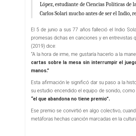
López, estudiante de Ciencias Políticas de 
Carlos Solari mucho antes de ser el Indio, 
El 5 de junio a sus 77 años falleció el Indio So
promesas dichas en canciones y en entrevistas q
(2019) dice:
“A la hora de irme, me gustaría hacerlo a la ma
cartas sobre la mesa sin interrumpir el jueg
manos.”
Esta afirmación le significó dar su paso a la his
su estudio encendido el equipo de sonido, como si
“el que abandona no tiene premio”.
Ese premio se convirtió en algo colectivo, cuan
metáforas hechas canción marcadas en la cultura