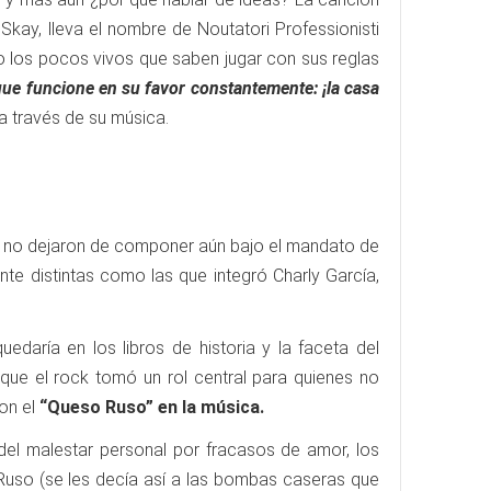
kay, lleva el nombre de Noutatori Professionisti
mo los pocos vivos que saben jugar con sus reglas
ue funcione en su favor constantemente: ¡la casa
 a través de su música.
a no dejaron de componer aún bajo el mandato de
te distintas como las que integró Charly García,
edaría en los libros de historia y la faceta del
que el rock tomó un rol central para quienes no
ron el
“Queso Ruso” en la música.
del malestar personal por fracasos de amor, los
Ruso (se les decía así a las bombas caseras que