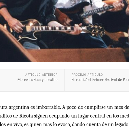
ARTÍCULO ANTERIOR
PRÓXIMO ARTÍCULO
Mercedes Sosa y el exilio
Se realizó el Primer Festival de Po
ultura argentina es imborrable. A poco de cumplirse un mes d
onditos de Ricota siguen ocupando un lugar central en los med
dos en vivo, es quien más lo evoca, dando cuenta de un legado