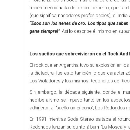
recién mencionada del disco Luzbelito, que tamb
(que significa nadadores profesionales), el Indi
“Esos son los nenes de oro. Los tipos que saben
gana siempre!”
. Así lo describe él mismo en su au
Los sueños que sobrevivieron en el Rock And 
El rock que en Argentina tuvo su explosión en 
la dictadura, fue esto también lo que caracteri
Los Violadores y los mismos Redonditos de Rico
Sin embargo, la década siguiente, donde el mund
neoliberalismo se impuso tanto en los aspectos
adhirieron al “sueño americano”, Los Redondos no 
En 1991 mientras Soda Stereo saltaba al rotund
Redondos lanzan su quinto álbum “La Mosca y la