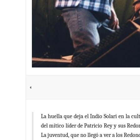
La huella que deja el Indio Solari en la c
del mítico líder de Patricio Rey y sus Red
La juventud, que no llegó a ver a los Redon