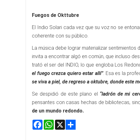
Fuegos de Okttubre
El Indio Solari cada vez que su voz no se enton
coherente con su público.
La música debe lograr materializar sentimientos d
invita a encontrar algó en común, que incluso des
trató el ser del INDIO, lo que engloba Los Redon
el fuego crezca quiero estar allí”
. Esa es la prof
se viva a piel, de regreso a oktubre, donde este
Se despidió de este plano el
“ladrón de mi cer
pensantes con casas hechas de bibliotecas, sino
de un mundo redondo.
Facebook
WhatsApp
X
Share