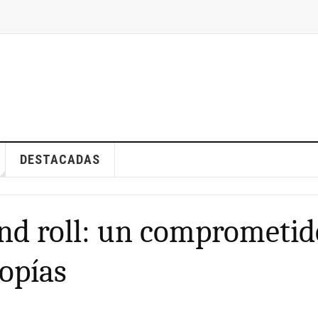
DESTACADAS
nd roll: un comprometid
topías