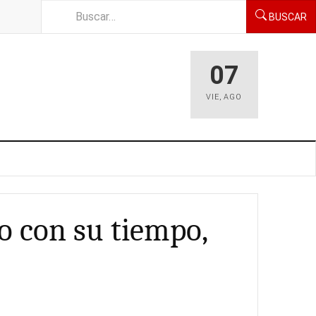
BUSCAR
07
VIE
,
AGO
o con su tiempo,