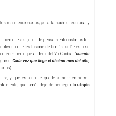
los malintencionados, pero también direccional y
ás bien que a sujetos de pensamiento distintos los
ectivo lo que les fascine de la música. De esto se
 crecer, pero que al decir del Yo Caníbal
“cuando
agarse:
Cada vez que llega el décimo mes del año,
eradas)
ltura, y que esta no se quede a morir en pocos
entalmente, que jamás deje de perseguir
la
utopía