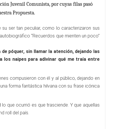
ación Juvenil Comunista, por cuyas filas pasó
uestra Propuesta.
e su ser tan peculiar, como lo caracterizaron sus
ro autobiográfico “Recuerdos que mienten un poco”
de póquer, sin llamar la atención, dejando las
a los naipes para adivinar qué me traía entre
uienes compusieron con él y al público, dejando en
 una forma fantástica hilvana con su frase icónica
lo que ocurrió es que trasciende. Y que aquellas
roll del país.