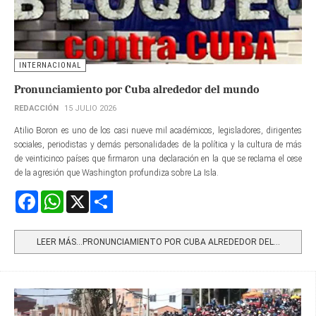
INTERNACIONAL
Pronunciamiento por Cuba alrededor del mundo
REDACCIÓN
15 JULIO 2026
Atilio Boron es uno de los casi nueve mil académicos, legisladores, dirigentes
sociales, periodistas y demás personalidades de la política y la cultura de más
de veinticinco países que firmaron una declaración en la que se reclama el cese
de la agresión que Washington profundiza sobre La Isla.
Facebook
WhatsApp
X
Share
LEER MÁS…PRONUNCIAMIENTO POR CUBA ALREDEDOR DEL...