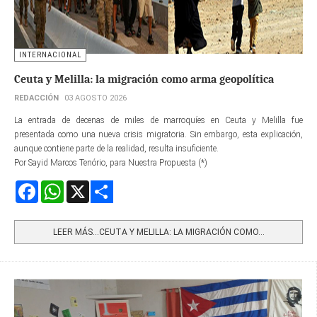
INTERNACIONAL
Ceuta y Melilla: la migración como arma geopolítica
REDACCIÓN
03 AGOSTO 2026
La entrada de decenas de miles de marroquíes en Ceuta y Melilla fue
presentada como una nueva crisis migratoria. Sin embargo, esta explicación,
aunque contiene parte de la realidad, resulta insuficiente.
Por Sayid Marcos Tenório, para Nuestra Propuesta (*)
Facebook
WhatsApp
X
Share
LEER MÁS…CEUTA Y MELILLA: LA MIGRACIÓN COMO...