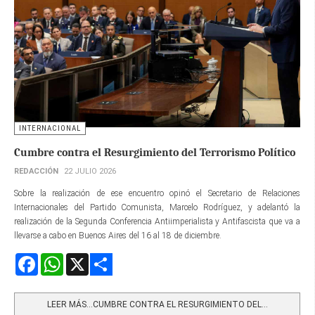
INTERNACIONAL
Cumbre contra el Resurgimiento del Terrorismo Político
REDACCIÓN
22 JULIO 2026
Sobre la realización de ese encuentro opinó el Secretario de Relaciones
Internacionales del Partido Comunista, Marcelo Rodríguez, y adelantó la
realización de la Segunda Conferencia Antiimperialista y Antifascista que va a
llevarse a cabo en Buenos Aires del 16 al 18 de diciembre.
Facebook
WhatsApp
X
Share
LEER MÁS…CUMBRE CONTRA EL RESURGIMIENTO DEL...