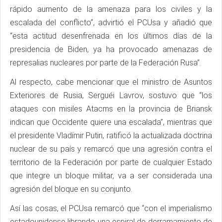
rápido aumento de la amenaza para los civiles y la
escalada del conflicto”, advirtió el PCUsa y añadió que
“esta actitud desenfrenada en los últimos días de la
presidencia de Biden, ya ha provocado amenazas de
represalias nucleares por parte de la Federación Rusa”.
Al respecto, cabe mencionar que el ministro de Asuntos
Exteriores de Rusia, Serguéi Lavrov, sostuvo que “los
ataques con misiles Atacms en la provincia de Briansk
indican que Occidente quiere una escalada”, mientras que
el presidente Vladímir Putin, ratificó la actualizada doctrina
nuclear de su país y remarcó que una agresión contra el
territorio de la Federación por parte de cualquier Estado
que integre un bloque militar, va a ser considerada una
agresión del bloque en su conjunto.
Así las cosas, el PCUsa remarcó que “con el imperialismo
estadounidense librando una espiral de derramamiento de