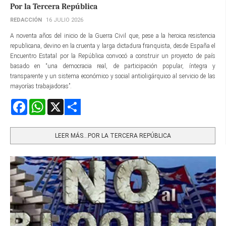
Por la Tercera República
REDACCIÓN
16 JULIO 2026
A noventa años del inicio de la Guerra Civil que, pese a la heroica resistencia
republicana, devino en la cruenta y larga dictadura franquista, desde España el
Encuentro Estatal por la República convocó a construir un proyecto de país
basado en “una democracia real, de participación popular, íntegra y
transparente y un sistema económico y social antioligárquico al servicio de las
mayorías trabajadoras”.
Facebook
WhatsApp
X
Share
LEER MÁS…POR LA TERCERA REPÚBLICA