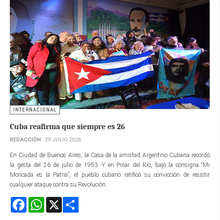
INTERNACIONAL
Cuba reafirma que siempre es 26
REDACCIÓN
29 JULIO 2026
En Ciudad de Buenos Aires, la Casa de la amistad Argentino Cubana recordó
la gesta del 26 de julio de 1953. Y en Pinar del Río, bajo la consigna “Mi
Moncada es la Patria”, el pueblo cubano ratificó su convicción de resistir
cualquier ataque contra su Revolución.
Facebook
WhatsApp
X