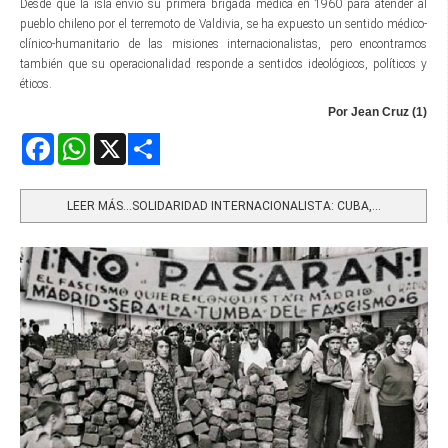
Desde que la isla envió su primera brigada médica en 1960 para atender al
pueblo chileno por el terremoto de Valdivia, se ha expuesto un sentido médico-
clínico-humanitario de las misiones internacionalistas, pero encontramos
también que su operacionalidad responde a sentidos ideológicos, políticos y
éticos.
Por Jean Cruz (1)
Facebook
WhatsApp
X
Share
LEER MÁS…SOLIDARIDAD INTERNACIONALISTA: CUBA,...