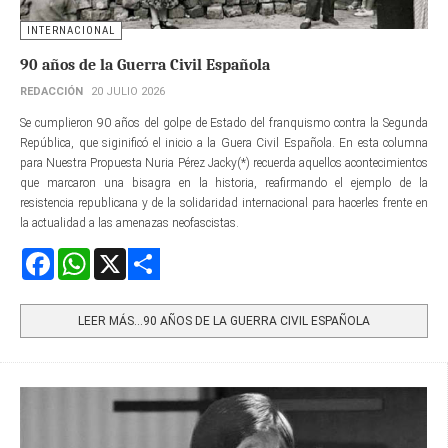
INTERNACIONAL
90 años de la Guerra Civil Española
REDACCIÓN
20 JULIO 2026
Se cumplieron 90 años del golpe de Estado del franquismo contra la Segunda
República, que siginificó el inicio a la Guera Civil Española. En esta columna
para Nuestra Propuesta Nuria Pérez Jacky(*) recuerda aquellos acontecimientos
que marcaron una bisagra en la historia, reafirmando el ejemplo de la
resistencia republicana y de la solidaridad internacional para hacerles frente en
la actualidad a las amenazas neofascistas.
Facebook
WhatsApp
X
Share
LEER MÁS…90 AÑOS DE LA GUERRA CIVIL ESPAÑOLA