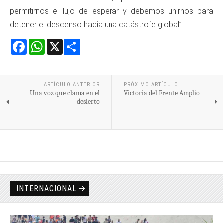
permitirnos el lujo de esperar y debemos unirnos para
detener el descenso hacia una catástrofe global”.
Facebook
WhatsApp
X
Share
ARTÍCULO ANTERIOR
PRÓXIMO ARTÍCULO
Una voz que clama en el
Victoria del Frente Amplio
desierto
INTERNACIONAL