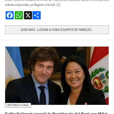
solares adquiridos ya llegaron a la Isla. (2)
Facebook
WhatsApp
X
Share
LEER MÁS…LLEGAN A CUBA EQUIPOS DE PANELES...
INTERNACIONAL
Keiko Fujimori asumió la Presidencia del Perú con Milei