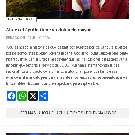
INTERNACIONAL
Ahora el águila tiene su dolencia mayor
REDACCIÓN
29 JULIO 2026
“Aquí se acabó la historia de que los partidos puestos por los yanquis, puestos
por los somocistas pueden volver a llegar al Gobierno”, puntualizó el presidente
nicaragüense, Daniel Ortega, al sostener que las instituciones del Estado van a
impedir que sectores al servicio de EE.UU. “vuelvan a atentar contra la paz
nacional”. Este proyecto de reforma constitucional, por el que también se
extendería el mandato presidencial a siete años renovables, se presentó ayer en
la Asamblea Nacional, que prevé aprobarlo para septiembre.
Facebook
WhatsApp
X
Share
LEER MÁS…AHORA EL ÁGUILA TIENE SU DOLENCIA MAYOR