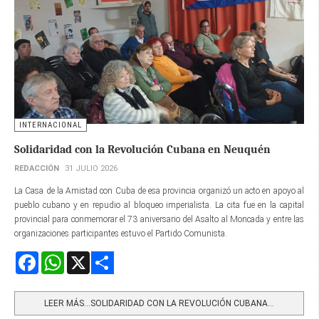
INTERNACIONAL
Solidaridad con la Revolución Cubana en Neuquén
REDACCIÓN
31 JULIO 2026
La Casa de la Amistad con Cuba de esa provincia organizó un acto en apoyo al
pueblo cubano y en repudio al bloqueo imperialista. La cita fue en la capital
provincial para conmemorar el 73 aniversario del Asalto al Moncada y entre las
organizaciones participantes estuvo el Partido Comunista.
Facebook
WhatsApp
X
Share
LEER MÁS…SOLIDARIDAD CON LA REVOLUCIÓN CUBANA...