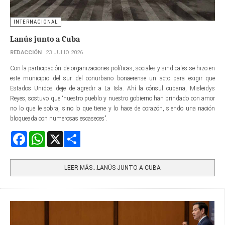
INTERNACIONAL
Lanús junto a Cuba
REDACCIÓN
23 JULIO 2026
Con la participación de organizaciones políticas, sociales y sindicales se hizo en
este municipio del sur del conurbano bonaerense un acto para exigir que
Estados Unidos deje de agredir a La Isla. Ahí la cónsul cubana, Misleidys
Reyes, sostuvo que “nuestro pueblo y nuestro gobierno han brindado con amor
no lo que le sobra, sino lo que tiene y lo hace de corazón, siendo una nación
bloqueada con numerosas escaseces”.
Facebook
WhatsApp
X
Share
LEER MÁS…LANÚS JUNTO A CUBA