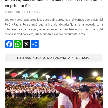
en primera fila
REDACCIÓN
30 JULIO 2026
Sobre el nuevo período político que se abre en su país, el Partido Comunista del
Perú - Patria Roja afirmó que la hija del dictador “juramenta rodeada de la
ultraderecha internacional, representantes del neoliberalismo más cruel y del
colonialismo financiero, que expresan el avance del autoritarismo”.
Facebook
WhatsApp
X
Share
LEER MÁS…KEIKO FUJIMORI ASUMIÓ LA PRESIDENCIA...