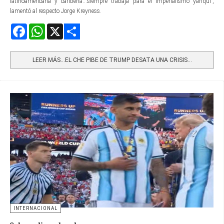
latinoamericana y caribeña...siempre trabaja para el imperialismo yanqui”,
lamentó al respecto Jorge Kreyness.
Facebook
WhatsApp
X
Share
LEER MÁS…EL CHE PIBE DE TRUMP DESATA UNA CRISIS...
INTERNACIONAL