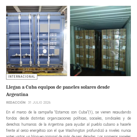
INTERNACIONAL
Llegan a Cuba equipos de paneles solares desde
Argentina
REDACCIÓN
31 JULIO 2026
En el marco de la campaña “Estamos con Cuba”(1), se vienen recaudando
fondos desde distintas organizaciones políticas, sociales, sindicales y de
derechos humanos de la Argentina para ayudar al pueblo cubano a hacerle
frente al cerco energético con el que Washington profundizó a niveles nunca
antes vistos un bloqueo criminal de más de seis décadas. Los primeros paneles