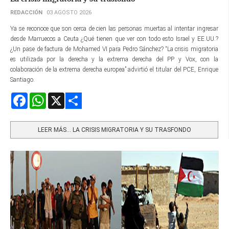
REDACCIÓN
03 AGOSTO 2026
Ya se reconoce que son cerca de cien las personas muertas al intentar ingresar
desde Marruecos a Ceuta ¿Qué tienen que ver con todo esto Israel y EE.UU.?
¿Un pase de factura de Mohamed VI para Pedro Sánchez? “La crisis migratoria
es utilizada por la derecha y la extrema derecha del PP y Vox, con la
colaboración de la extrema derecha europea” advirtió el titular del PCE, Enrique
Santiago.
Facebook
WhatsApp
X
Share
LEER MÁS… LA CRISIS MIGRATORIA Y SU TRASFONDO