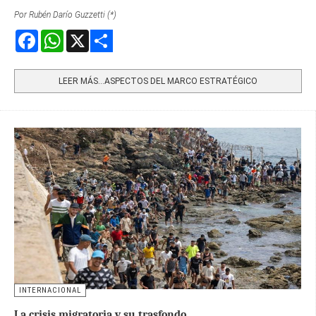
Por Rubén Darío Guzzetti (*)
Facebook
WhatsApp
X
Share
LEER MÁS…ASPECTOS DEL MARCO ESTRATÉGICO
INTERNACIONAL
La crisis migratoria y su trasfondo