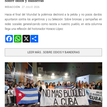
Sobre odios y banderas
REDACCIÓN
27 JULIO 2026
Hacia el final del Mundial la polémica destronó a la pelota y no pocos dardos
apuntaron contra los argentinos y su Selección. Sobre broncas y campañas en
redes sociales generalizando como racista a nuestro pueblo, en esta columna
llega una reflexión del historiador Horacio López.
Facebook
WhatsApp
X
Share
LEER MÁS…SOBRE ODIOS Y BANDERAS