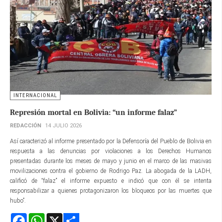
INTERNACIONAL
Represión mortal en Bolivia: “un informe falaz”
REDACCIÓN
14 JULIO 2026
Así caracterizó al informe presentado por la Defensoría del Pueblo de Bolivia en
respuesta a las denuncias por violaciones a los Derechos Humanos
presentadas durante los meses de mayo y junio en el marco de las masivas
movilizaciones contra el gobierno de Rodrigo Paz. La abogada de la LADH,
calificó de “falaz” el informe expuesto e indicó que con él se intenta
responsabilizar a quienes protagonizaron los bloqueos por las muertes que
hubo”.
Facebook
WhatsApp
X