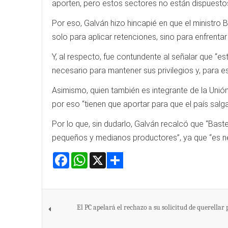
aporten, pero estos sectores no están dispuestos
Por eso, Galván hizo hincapié en que el ministro 
solo para aplicar retenciones, sino para enfrenta
Y, al respecto, fue contundente al señalar que “e
necesario para mantener sus privilegios y, para es
Asimismo, quien también es integrante de la Unió
por eso “tienen que aportar para que el país salga
Por lo que, sin dudarlo, Galván recalcó que “Baste
pequeños y medianos productores”, ya que “es nec
Facebook
WhatsApp
X
Share
El PC apelará el rechazo a su solicitud de querellar