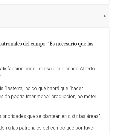
patronales del campo. “Es necesario que las
atisfacción por el mensaje que brindó Alberto
.
uis Basterra, indicó que habrá que “hacer
esión podría traer menor producción, no meter
 prioridades que se plantean en distintas áreas”.
iden a las patronales del campo que por favor