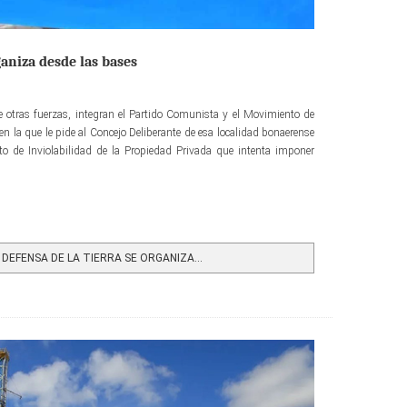
ganiza desde las bases
re otras fuerzas, integran el Partido Comunista y el Movimiento de
en la que le pide al Concejo Deliberante de esa localidad bonaerense
to de Inviolabilidad de la Propiedad Privada que intenta imponer
DEFENSA DE LA TIERRA SE ORGANIZA...