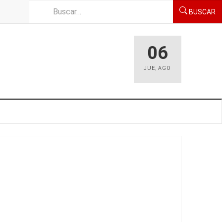
BUSCAR
06
JUE
,
AGO