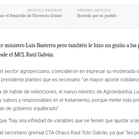
ARTÍCULO ANTERIOR
PRÓXIMO ARTÍCULO
 por el femicidio de Florencia Gómez
Querida por su pueblo
e ministro Luis Basterra pero también le hizo un guiño a las 
desde el MCL Raúl Galván.
el sector agropecuario, coincidieron en expresar su moderada s
 presidente planteó que es necesario “un mayor aporte solidario”
 de hablar de retenciones, el nuevo ministro de Agroindustria, L
 sabios y responsables en el tratamiento, porque meter más pr
an de gobierno equilibrado”.
e “hay una infinidad de variables que se tienen que ajustar a las
 el secretario gremial CTA-Chaco Raúl
Toto
Galván, ya que “les p