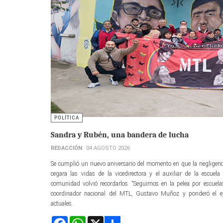
POLÍTICA
Sandra y Rubén, una bandera de lucha
REDACCIÓN
04 AGOSTO 2026
Se cumplió un nuevo aniversario del momento en que la negligenc
cegara las vidas de la vicedirectora y el auxiliar de la escu
comunidad volvió recordarlos. “Seguimos en la pelea por escuelas
coordinador nacional del MTL, Gustavo Muñoz y ponderó el e
actuales.
Facebook
WhatsApp
X