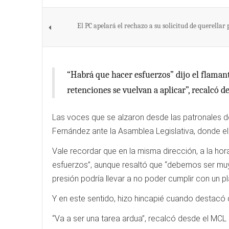
El PC apelará el rechazo a su solicitud de querellar
“Habrá que hacer esfuerzos” dijo el flamant
retenciones se vuelvan a aplicar”, recalcó 
Las voces que se alzaron desde las patronales d
Fernández ante la Asamblea Legislativa, donde el
Vale recordar que en la misma dirección, a la hora
esfuerzos”, aunque resaltó que “debemos ser muy
presión podría llevar a no poder cumplir con un pl
Y en este sentido, hizo hincapié cuando destacó qu
“Va a ser una tarea ardua”, recalcó desde el MCL