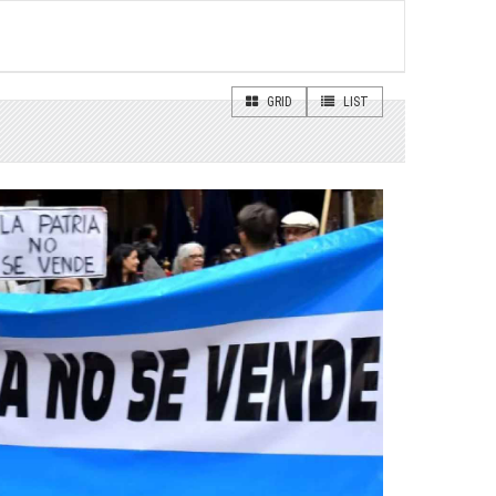
GRID
LIST