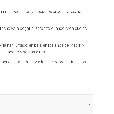
 familiar, pequeños y medianos productores, no
a derecha va a pegar el zarpazo cuando crea que es
“la han juntado en pala en los años de Macri” y
a hacerlo y se van a resistir”.
gricultura familiar y a las que representan a los