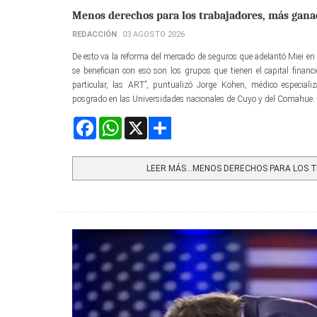
Menos derechos para los trabajadores, más ganac
REDACCIÓN
03 AGOSTO 2026
De esto va la reforma del mercado de seguros que adelantó Miei en 
se benefician con eso son los grupos que tienen el capital finan
particular, las ART”, puntualizó Jorge Kohen, médico especial
posgrado en las Universidades nacionales de Cuyo y del Comahue.
Facebook
WhatsApp
X
Share
LEER MÁS…MENOS DERECHOS PARA LOS T