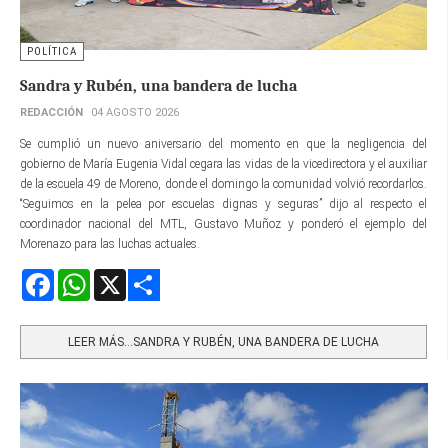
POLÍTICA
Sandra y Rubén, una bandera de lucha
REDACCIÓN
04 AGOSTO 2026
Se cumplió un nuevo aniversario del momento en que la negligencia del
gobierno de María Eugenia Vidal cegara las vidas de la vicedirectora y el auxiliar
de la escuela 49 de Moreno, donde el domingo la comunidad volvió recordarlos.
“Seguimos en la pelea por escuelas dignas y seguras” dijo al respecto el
coordinador nacional del MTL, Gustavo Muñoz y ponderó el ejemplo del
Morenazo para las luchas actuales.
Facebook
WhatsApp
X
Share
LEER MÁS…SANDRA Y RUBÉN, UNA BANDERA DE LUCHA