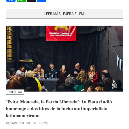
Share
LEER MÁS…FUERA EL FMI
POLÍTICA
“Evita–Moncada, la Patria Liberada”: La Plata rindió
homenaje a dos hitos de la lucha antiimperialista
latinoamericana
REDACCIÓN
28 JULIO 2026