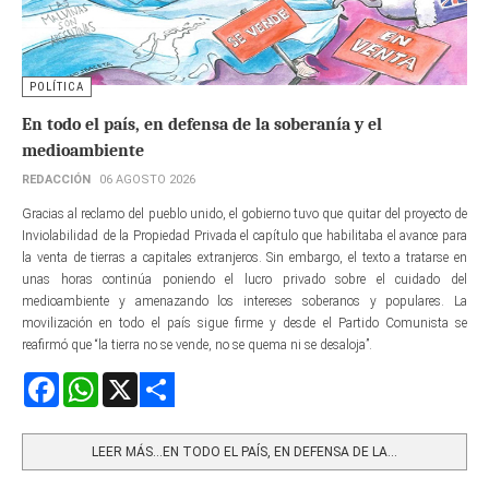
POLÍTICA
En todo el país, en defensa de la soberanía y el
medioambiente
REDACCIÓN
06 AGOSTO 2026
Gracias al reclamo del pueblo unido, el gobierno tuvo que quitar del proyecto de
Inviolabilidad de la Propiedad Privada el capítulo que habilitaba el avance para
la venta de tierras a capitales extranjeros. Sin embargo, el texto a tratarse en
unas horas continúa poniendo el lucro privado sobre el cuidado del
medioambiente y amenazando los intereses soberanos y populares. La
movilización en todo el país sigue firme y desde el Partido Comunista se
reafirmó que “la tierra no se vende, no se quema ni se desaloja”.
Facebook
WhatsApp
X
Share
LEER MÁS…EN TODO EL PAÍS, EN DEFENSA DE LA...