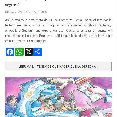
segura”
REDACCIÓN
06 AGOSTO 2026
Así lo recalcó la presidenta del PC de Corrientes, Sonia López, al recordar la
lucha que en su provincia se protagonizó en defensa de los Esteros del Iberá y
el Acuífero Guaraní, una experiencia que vale la pena tener en cuenta en
momentos en los que la Presidencia Milei sigue teniendo en la mira la entrega
de nuestros recursos naturales.
Facebook
WhatsApp
X
Share
LEER MÁS…“TENEMOS QUE HACER QUE LA DERECHA...