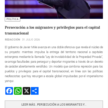
POLÍTICA
Persecución a los migrantes y privilegios para el capital
transnacional
REDACCIÓN
31 JULIO 2026
El gobierno de Javier Milei avanza en una doble ofensiva que revela el núcleo de
su proyecto: mientras impulsa la entrega del territorio nacional a capitales
extranjeros mediante la llamada “Ley de Inviolabilidad de la Propiedad Privada”,
se arroga facultades para perseguir y deportar migrantes a través de un decreto
de carácter abiertamente xenófobo. Un modelo que combina represión para los
pueblos y privilegios para el capital transnacional, en línea con las políticas
neofascistas que hoy resurgen a escala global impulsadas por el imperialismo
yanqui.
Facebook
WhatsApp
X
Share
LEER MÁS…PERSECUCIÓN A LOS MIGRANTES Y...