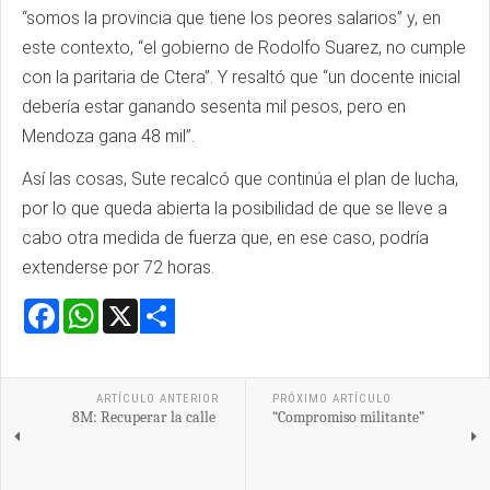
“somos la provincia que tiene los peores salarios” y, en
este contexto, “el gobierno de Rodolfo Suarez, no cumple
con la paritaria de Ctera”. Y resaltó que “un docente inicial
debería estar ganando sesenta mil pesos, pero en
Mendoza gana 48 mil”.
Así las cosas, Sute recalcó que continúa el plan de lucha,
por lo que queda abierta la posibilidad de que se lleve a
cabo otra medida de fuerza que, en ese caso, podría
extenderse por 72 horas.
Facebook
WhatsApp
X
Share
ARTÍCULO ANTERIOR
PRÓXIMO ARTÍCULO
8M: Recuperar la calle
“Compromiso militante”