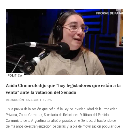
POLÍTICA
Zaida Chmaruk dijo que “hay legisladores que están a la
venta” ante la votación del Senado
REDACCIÓN
05 AGOSTO 2026
En la previa de la sesión que definirá la Ley de Inviolabilidad de la Propiedad
Privada, Zaida Chmaruk, Secretaria de Relaciones Políticas del Partido
Comunista de la Argentina, analizó el poroteo en el Senado, el trasfondo de
treinta años de extranjerización de tierras y la ola de movilización popular que