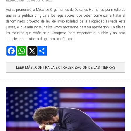
REDACCIÓN
03 AGOSTO 2026
Así se pronunció la Mesa de Organismos de Derechos Humanos por medio de
una carta pública dirigida a los legisladores que deben comenzar a tratar el
denominado proyecto de ley de Inviolabilidad de la Propiedad Privada este
jueves, el que aún no reúne los votos necesarios para su aprobación. En ella se
les recuerda que están en el Congreso “para responder al pueblo y no para
someterse a presiones de grupos económicos”.
Facebook
WhatsApp
X
Share
LEER MÁS…CONTRA LA EXTRAJERIZACIÓN DE LAS TIERRAS