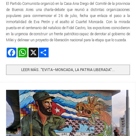
El Partido Comunista organizó en la Casa Ana Diego del Comité de la provincia
de Buenos Aires una charla-debate que reunió a distintas organizaciones
populares para conmemorar el 26 de julio, fecha que enlaza el paso a la
inmortalidad de Eva Perón y el asalto al Cuartel Moncada. Con la mirada
puesta en el centenario del natalicio de Fidel Castro, los expositores coincidieron
en la urgencia de construir un frente patriótico capaz de derrotar al gobierno de
Milei y delinear un proyecto de liberación nacional para la etapa que lo suceda.
Facebook
WhatsApp
X
Share
LEER MÁS…“EVITA–MONCADA, LA PATRIA LIBERADA”:...