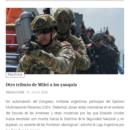
POLÍTICA
Otro tributo de Milei a los yanquis
REDACCIÓN
31 JULIO 2026
Sin autorización del Congreso, militares argentinos participan del Ejercicio
Multinacional Panamax 2026. “Debemos ubicar estas maniobras en el contexto
del Escudo de las Américas y otras iniciativas por las que Estados Unidos
busca reinstalar con mucha fuerza la Doctrina de la Seguridad Nacional y, en
especial, su variante de las
fronteras ideológicas
”, advirtió la Liga Argentina por