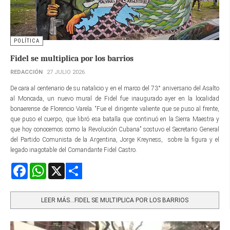
POLÍTICA
Fidel se multiplica por los barrios
REDACCIÓN
27 JULIO 2026
De cara al centenario de su natalicio y en el marco del 73° aniversario del Asalto
al Moncada, un nuevo mural de Fidel fue inaugurado ayer en la localidad
bonaerense de Florencio Varela. “Fue el dirigente valiente que se puso al frente,
que puso el cuerpo, que libró esa batalla que continuó en la Sierra Maestra y
que hoy conocemos como la Revolución Cubana” sostuvo el Secretario General
del Partido Comunista de la Argentina, Jorge Kreyness, sobre la figura y el
legado inagotable del Comandante Fidel Castro.
Facebook
WhatsApp
X
Share
LEER MÁS…FIDEL SE MULTIPLICA POR LOS BARRIOS