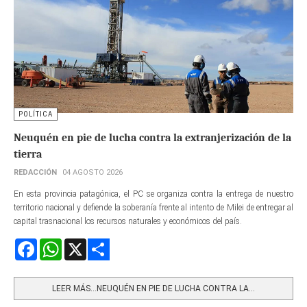
POLÍTICA
Neuquén en pie de lucha contra la extranjerización de la
tierra
REDACCIÓN
04 AGOSTO 2026
En esta provincia patagónica, el PC se organiza contra la entrega de nuestro
territorio nacional y defiende la soberanía frente al intento de Milei de entregar al
capital trasnacional los recursos naturales y económicos del país.
Facebook
WhatsApp
X
Share
LEER MÁS…NEUQUÉN EN PIE DE LUCHA CONTRA LA...