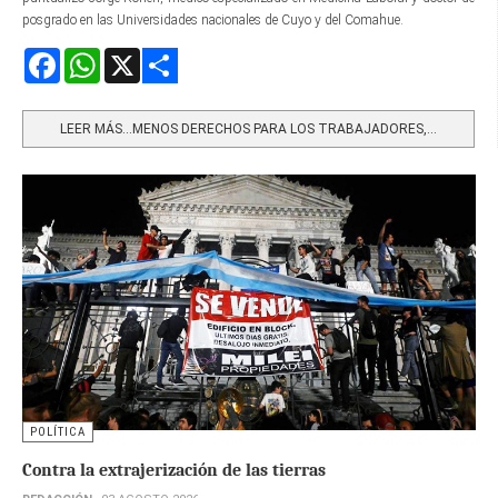
posgrado en las Universidades nacionales de Cuyo y del Comahue.
Facebook
WhatsApp
X
Share
LEER MÁS…MENOS DERECHOS PARA LOS TRABAJADORES,...
POLÍTICA
Contra la extrajerización de las tierras