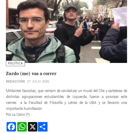
POLÍTICA
Zurdo (me) vas a correr
REDACCIÓN
27 JULIO 2026
Militantes fascistas, que veníam de vandalizar un mural del Che y carteleras de
distintas agrupaciones estudiantiles de izquierda, fueron a provocar este
viernes a la Facultad de Filosofía y Letras de la UBA y se llevaron una
importante humillación.
Por La Calvo (*)
Facebook
WhatsApp
X