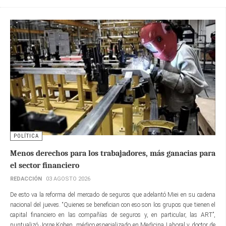
POLÍTICA
Menos derechos para los trabajadores, más ganacias para
el sector financiero
REDACCIÓN
03 AGOSTO 2026
De esto va la reforma del mercado de seguros que adelantó Miei en su cadena
nacional del jueves. “Quienes se benefician con eso son los grupos que tienen el
capital financiero en las compañías de seguros y, en particular, las ART”,
puntualizó Jorge Kohen, médico especializado en Medicina Laboral y doctor de