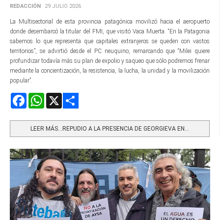
REDACCIÓN
29 JULIO 2026
La Multisectorial de esta provincia patagónica movilizó hacia el aeropuerto
donde desembarcó la titular del FMI, que visitó Vaca Muerta. “En la Patagonia
sabemos lo que representa que capitales extranjeros se queden con vastos
territorios”, se advirtió desde el PC neuquino, remarcando que “Milei quiere
profundizar todavía más su plan de expolio y saqueo que sólo podremos frenar
mediante la concientización, la resistencia, la lucha, la unidad y la movilización
popular”.
Facebook
WhatsApp
X
Share
LEER MÁS…REPUDIO A LA PRESENCIA DE GEORGIEVA EN...