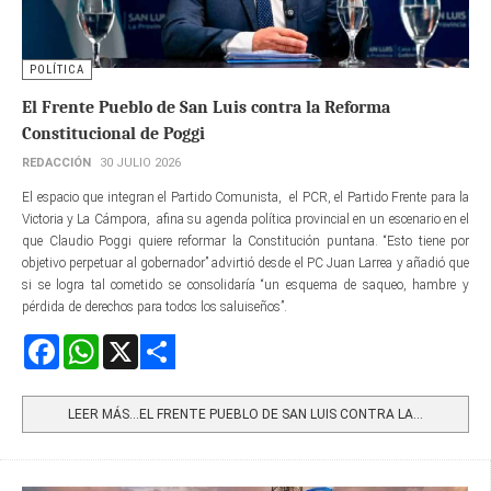
POLÍTICA
El Frente Pueblo de San Luis contra la Reforma
Constitucional de Poggi
REDACCIÓN
30 JULIO 2026
El espacio que integran el Partido Comunista, el PCR, el Partido Frente para la
Victoria y La Cámpora, afina su agenda política provincial en un escenario en el
que Claudio Poggi quiere reformar la Constitución puntana. “Esto tiene por
objetivo perpetuar al gobernador” advirtió desde el PC Juan Larrea y añadió que
si se logra tal cometido se consolidaría “un esquema de saqueo, hambre y
pérdida de derechos para todos los saluiseños”.
Facebook
WhatsApp
X
Share
LEER MÁS…EL FRENTE PUEBLO DE SAN LUIS CONTRA LA...