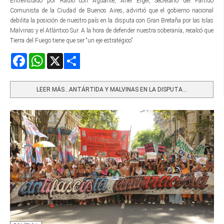
Entrevistado por Radio con Aguante, Ariel Elger, Secretario del Partido
Comunista de la Ciudad de Buenos Aires, advirtió que el gobierno nacional
debilita la posición de nuestro país en la disputa con Gran Bretaña por las Islas
Malvinas y el Atlántico Sur. A la hora de defender nuestra soberanía, recalcó que
Tierra del Fuego tiene que ser “un eje estratégico”.
Facebook
WhatsApp
X
Share
LEER MÁS…ANTÁRTIDA Y MALVINAS EN LA DISPUTA...