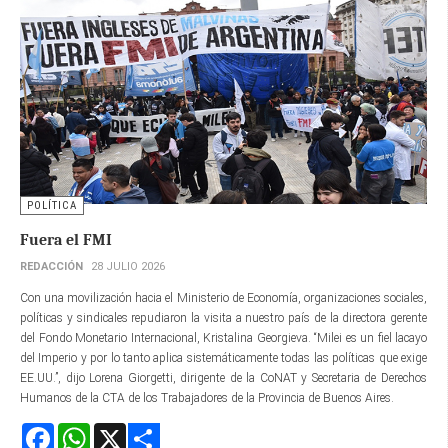
POLÍTICA
Fuera el FMI
REDACCIÓN
28 JULIO 2026
Con una movilización hacia el Ministerio de Economía, organizaciones sociales,
políticas y sindicales repudiaron la visita a nuestro país de la directora gerente​
del Fondo Monetario Internacional, Kristalina Georgieva. “Milei es un fiel lacayo
del Imperio y por lo tanto aplica sistemáticamente todas las políticas que exige
EE.UU.”, dijo Lorena Giorgetti, dirigente de la CoNAT y Secretaria de Derechos
Humanos de la CTA de los Trabajadores de la Provincia de Buenos Aires.
Facebook
WhatsApp
X