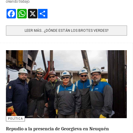
creando trabajo.
Facebook
WhatsApp
X
Share
LEER MÁS…¿DÓNDE ESTÁN LOS BROTES VERDES?
POLÍTICA
Repudio a la presencia de Georgieva en Neuquén