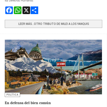
los Derechos Humanos.
Facebook
WhatsApp
X
Share
LEER MÁS…OTRO TRIBUTO DE MILEI A LOS YANQUIS
POLÍTICA
En defensa del bien común