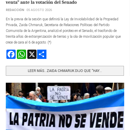
venta” ante la votación del Senado
REDACCIÓN
05 AGOSTO 2026
En la previa de la sesión que definirá la Ley de Inviolabilidad de la Propiedad
Privada, Zaida Chmaruk, Secretaria de Relaciones Políticas del Partido
Comunista de la Argentina, analizó el poroteo en el Senado, el trasfondo de
treinta años de extranjerización de tierras y la ola de movilización popular que
crece de cara al 6 de agosto. (*)
Facebook
WhatsApp
X
Share
LEER MÁS…ZAIDA CHMARUK DIJO QUE “HAY...