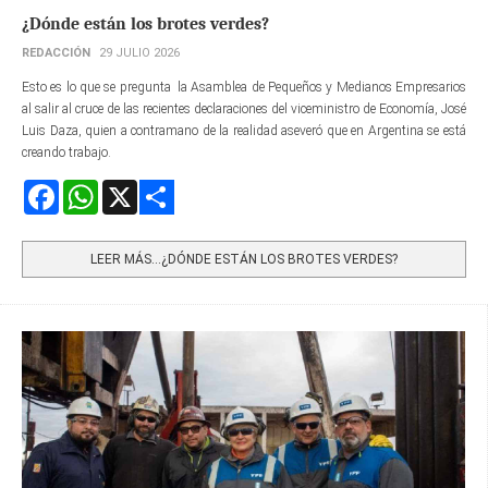
¿Dónde están los brotes verdes?
REDACCIÓN
29 JULIO 2026
Esto es lo que se pregunta la Asamblea de Pequeños y Medianos Empresarios
al salir al cruce de las recientes declaraciones del viceministro de Economía, José
Luis Daza, quien a contramano de la realidad aseveró que en Argentina se está
creando trabajo.
Facebook
WhatsApp
X
Share
LEER MÁS…¿DÓNDE ESTÁN LOS BROTES VERDES?