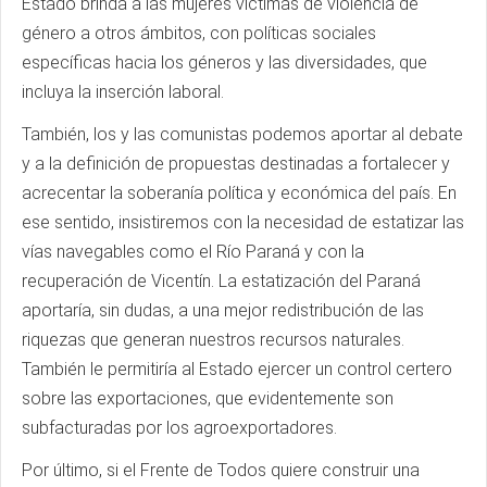
Estado brinda a las mujeres víctimas de violencia de
género a otros ámbitos, con políticas sociales
específicas hacia los géneros y las diversidades, que
incluya la inserción laboral.
También, los y las comunistas podemos aportar al debate
y a la definición de propuestas destinadas a fortalecer y
acrecentar la soberanía política y económica del país. En
ese sentido, insistiremos con la necesidad de estatizar las
vías navegables como el Río Paraná y con la
recuperación de Vicentín. La estatización del Paraná
aportaría, sin dudas, a una mejor redistribución de las
riquezas que generan nuestros recursos naturales.
También le permitiría al Estado ejercer un control certero
sobre las exportaciones, que evidentemente son
subfacturadas por los agroexportadores.
Por último, si el Frente de Todos quiere construir una