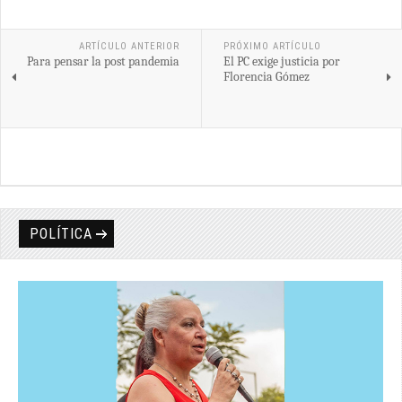
Share
ARTÍCULO ANTERIOR
PRÓXIMO ARTÍCULO
Para pensar la post pandemia
El PC exige justicia por
Florencia Gómez
POLÍTICA