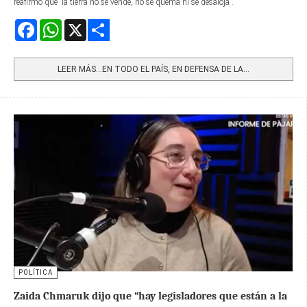
reafirmó que “la tierra no se vende, no se quema ni se desaloja”.
Facebook
WhatsApp
X
Share
LEER MÁS…EN TODO EL PAÍS, EN DEFENSA DE LA...
POLÍTICA
Zaida Chmaruk dijo que “hay legisladores que están a la