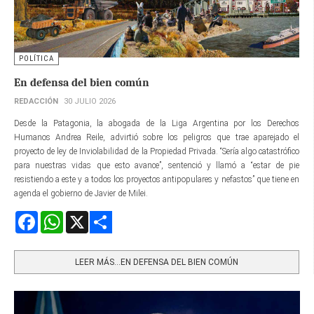
POLÍTICA
En defensa del bien común
REDACCIÓN
30 JULIO 2026
Desde la Patagonia, la abogada de la Liga Argentina por los Derechos
Humanos Andrea Reile, advirtió sobre los peligros que trae aparejado el
proyecto de ley de Inviolabilidad de la Propiedad Privada. “Sería algo catastrófico
para nuestras vidas que esto avance”, sentenció y llamó a “estar de pie
resistiendo a este y a todos los proyectos antipopulares y nefastos” que tiene en
agenda el gobierno de Javier de Milei.
Facebook
WhatsApp
X
Share
LEER MÁS…EN DEFENSA DEL BIEN COMÚN