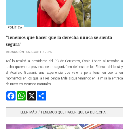
POLÍTICA
“Tenemos que hacer que la derecha nunca se sienta
segura”
REDACCIÓN
06 AGOSTO 2026
Así lo recalcó la presidenta del PC de Corrientes, Sonia López, al recordar la
lucha que en su provincia se protagonizó en defensa de los Esteros del Iberá y
el Acuífero Guaraní, una experiencia que vale la pena tener en cuenta en
momentos en los que la Presidencia Milei sigue teniendo en la mira la entrega
de nuestros recursos naturales.
Facebook
WhatsApp
X
Share
LEER MÁS…“TENEMOS QUE HACER QUE LA DERECHA...