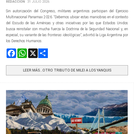
REDACCIÓN
31 JULIO 2026
Sin autorización del Congreso, militares argentinos participan del Ejercicio
Multinacional Panamax 2026. “Debemos ubicar estas maniobras en el contexto
del Escudo de las Américas y otras iniciativas por las que Estados Unidos
busca reinstalar con mucha fuerza la Doctrina de la Seguridad Nacional y, en
especial, su variante de las
fronteras ideológicas
”, advirtió la Liga Argentina por
los Derechos Humanos.
Facebook
WhatsApp
X
Share
LEER MÁS…OTRO TRIBUTO DE MILEI A LOS YANQUIS