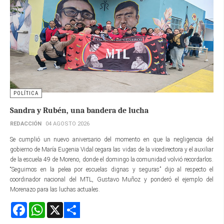
POLÍTICA
Sandra y Rubén, una bandera de lucha
REDACCIÓN
04 AGOSTO 2026
Se cumplió un nuevo aniversario del momento en que la negligencia del
gobierno de María Eugenia Vidal cegara las vidas de la vicedirectora y el auxiliar
de la escuela 49 de Moreno, donde el domingo la comunidad volvió recordarlos.
“Seguimos en la pelea por escuelas dignas y seguras” dijo al respecto el
coordinador nacional del MTL, Gustavo Muñoz y ponderó el ejemplo del
Morenazo para las luchas actuales.
Facebook
WhatsApp
X