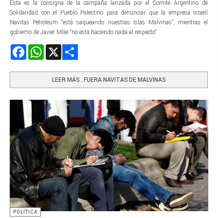
Esta es la consigna de la campaña lanzada por el Comité Argentino de
Solidaridad con el Pueblo Palestino para denunciar que la empresa israelí
Navitas Petroleum “está saqueando nuestras Islas Malvinas”, mientras el
gobierno de Javier Milei “no está haciendo nada al respecto”.
Facebook
WhatsApp
X
Share
LEER MÁS…FUERA NAVITAS DE MALVINAS
POLÍTICA