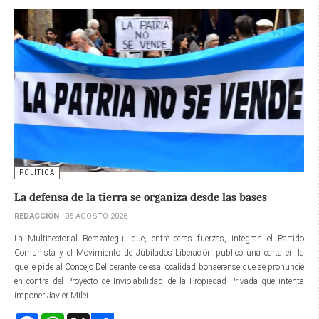
POLÍTICA
La defensa de la tierra se organiza desde las bases
REDACCIÓN
05 AGOSTO 2026
La Multisectorial Berazategui que, entre otras fuerzas, integran el Partido
Comunista y el Movimiento de Jubilados Liberación publicó una carta en la
que le pide al Concejo Deliberante de esa localidad bonaerense que se pronuncie
en contra del Proyecto de Inviolabilidad de la Propiedad Privada que intenta
imponer Javier Milei.