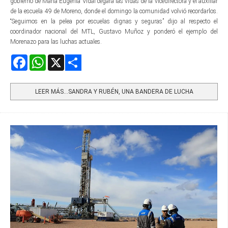
gobierno de María Eugenia Vidal cegara las vidas de la vicedirectora y el auxiliar
de la escuela 49 de Moreno, donde el domingo la comunidad volvió recordarlos.
“Seguimos en la pelea por escuelas dignas y seguras” dijo al respecto el
coordinador nacional del MTL, Gustavo Muñoz y ponderó el ejemplo del
Morenazo para las luchas actuales.
Facebook
WhatsApp
X
Share
LEER MÁS…SANDRA Y RUBÉN, UNA BANDERA DE LUCHA