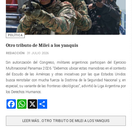
POLÍTICA
Otro tributo de Milei a los yanquis
REDACCIÓN
31 JULIO 2026
Sin autorización del Congreso, militares argentinos participan del Ejercicio
Multinacional Panamax 2026. “Debemos ubicar estas maniobras en el contexto
del Escudo de las Américas y otras iniciativas por las que Estados Unidos
busca reinstalar con mucha fuerza la Doctrina de la Seguridad Nacional y, en
especial, su variante de las
fronteras ideológicas
”, advirtió la Liga Argentina por
los Derechos Humanos.
Facebook
WhatsApp
X
Share
LEER MÁS…OTRO TRIBUTO DE MILEI A LOS YANQUIS