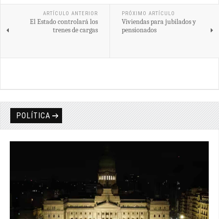
ARTÍCULO ANTERIOR
PRÓXIMO ARTÍCULO
El Estado controlará los
Viviendas para jubilados y
trenes de cargas
pensionados
POLÍTICA