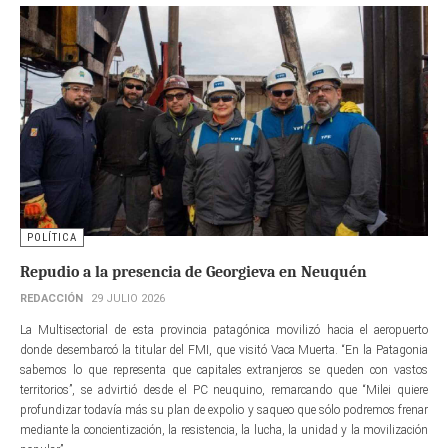
POLÍTICA
Repudio a la presencia de Georgieva en Neuquén
REDACCIÓN
29 JULIO 2026
La Multisectorial de esta provincia patagónica movilizó hacia el aeropuerto
donde desembarcó la titular del FMI, que visitó Vaca Muerta. “En la Patagonia
sabemos lo que representa que capitales extranjeros se queden con vastos
territorios”, se advirtió desde el PC neuquino, remarcando que “Milei quiere
profundizar todavía más su plan de expolio y saqueo que sólo podremos frenar
mediante la concientización, la resistencia, la lucha, la unidad y la movilización