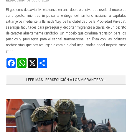
REDACCIÓN
31 JULIO 2026
El gobierno de Javier Milei avanza en una doble ofensiva que revela el núcleo de
su proyecto: mientras impulsa la entrega del territorio nacional a capitales
extranjeros mediante la llamada “Ley de Inviolabilidad de la Propiedad Privada”,
se arroga facultades para perseguir y deportar migrantes a través de un decreto
de carácter abiertamente xenófobo. Un modelo que combina represión para los
pueblos y privilegios para el capital transnacional, en línea con las políticas
neofascistas que hoy resurgen a escala global impulsadas por el imperialismo
yanqui.
Facebook
WhatsApp
X
Share
LEER MÁS…PERSECUCIÓN A LOS MIGRANTES Y...