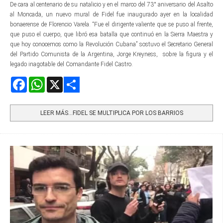
De cara al centenario de su natalicio y en el marco del 73° aniversario del Asalto
al Moncada, un nuevo mural de Fidel fue inaugurado ayer en la localidad
bonaerense de Florencio Varela. “Fue el dirigente valiente que se puso al frente,
que puso el cuerpo, que libró esa batalla que continuó en la Sierra Maestra y
que hoy conocemos como la Revolución Cubana” sostuvo el Secretario General
del Partido Comunista de la Argentina, Jorge Kreyness, sobre la figura y el
legado inagotable del Comandante Fidel Castro.
Facebook
WhatsApp
X
Share
LEER MÁS…FIDEL SE MULTIPLICA POR LOS BARRIOS