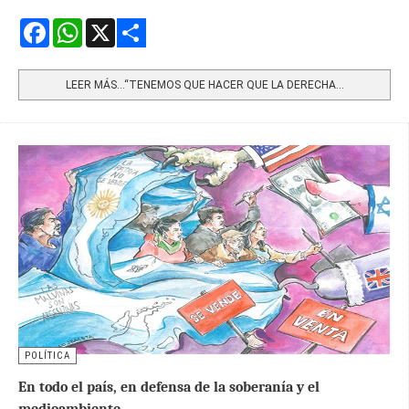
Facebook
WhatsApp
X
Share
LEER MÁS…“TENEMOS QUE HACER QUE LA DERECHA...
POLÍTICA
En todo el país, en defensa de la soberanía y el
medioambiente