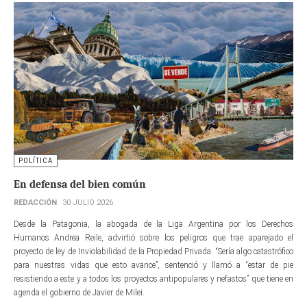
POLÍTICA
En defensa del bien común
REDACCIÓN
30 JULIO 2026
Desde la Patagonia, la abogada de la Liga Argentina por los Derechos
Humanos Andrea Reile, advirtió sobre los peligros que trae aparejado el
proyecto de ley de Inviolabilidad de la Propiedad Privada. “Sería algo catastrófico
para nuestras vidas que esto avance”, sentenció y llamó a “estar de pie
resistiendo a este y a todos los proyectos antipopulares y nefastos” que tiene en
agenda el gobierno de Javier de Milei.