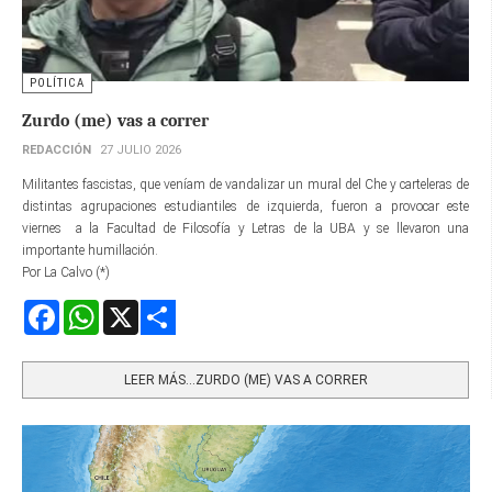
POLÍTICA
Zurdo (me) vas a correr
REDACCIÓN
27 JULIO 2026
Militantes fascistas, que veníam de vandalizar un mural del Che y carteleras de
distintas agrupaciones estudiantiles de izquierda, fueron a provocar este
viernes a la Facultad de Filosofía y Letras de la UBA y se llevaron una
importante humillación.
Por La Calvo (*)
Facebook
WhatsApp
X
Share
LEER MÁS…ZURDO (ME) VAS A CORRER