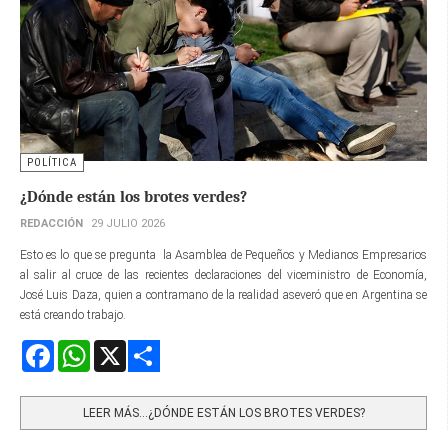
POLÍTICA
¿Dónde están los brotes verdes?
REDACCIÓN
29 JULIO 2026
Esto es lo que se pregunta la Asamblea de Pequeños y Medianos Empresarios
al salir al cruce de las recientes declaraciones del viceministro de Economía,
José Luis Daza, quien a contramano de la realidad aseveró que en Argentina se
está creando trabajo.
Facebook
WhatsApp
X
Share
LEER MÁS…¿DÓNDE ESTÁN LOS BROTES VERDES?