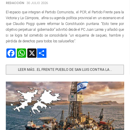
REDACCIÓN
30 JULIO 2026
El espacio que integran el Partido Comunista, el PCR, el Partido Frente para la
Victoria y La Cámpora, afina su agenda política provincial en un escenario en el
que Claudio Poggi quiere reformar la Constitución puntana. “Esto tiene por
objetivo perpetuar al gobernador” advirtió desde el PC Juan Larrea y añadió que
si se logra tal cometido se consolidaría “un esquema de saqueo, hambre y
pérdida de derechos para todos los saluiseños”.
Facebook
WhatsApp
X
Share
LEER MÁS…EL FRENTE PUEBLO DE SAN LUIS CONTRA LA...