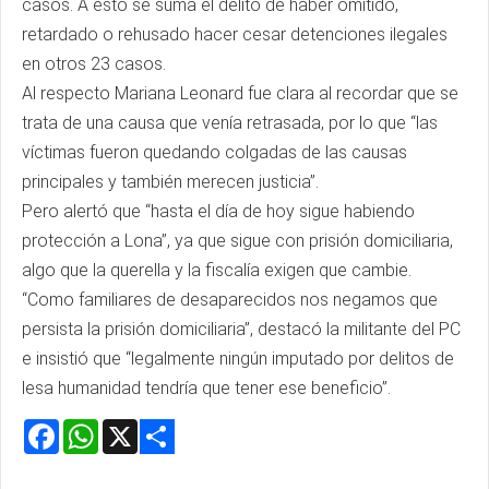
casos. A esto se suma el delito de haber omitido,
retardado o rehusado hacer cesar detenciones ilegales
en otros 23 casos.
Al respecto Mariana Leonard fue clara al recordar que se
trata de una causa que venía retrasada, por lo que “las
víctimas fueron quedando colgadas de las causas
principales y también merecen justicia”.
Pero alertó que “hasta el día de hoy sigue habiendo
protección a Lona”, ya que sigue con prisión domiciliaria,
algo que la querella y la fiscalía exigen que cambie.
“Como familiares de desaparecidos nos negamos que
persista la prisión domiciliaria”, destacó la militante del PC
e insistió que “legalmente ningún imputado por delitos de
lesa humanidad tendría que tener ese beneficio”.
Facebook
WhatsApp
X
Share