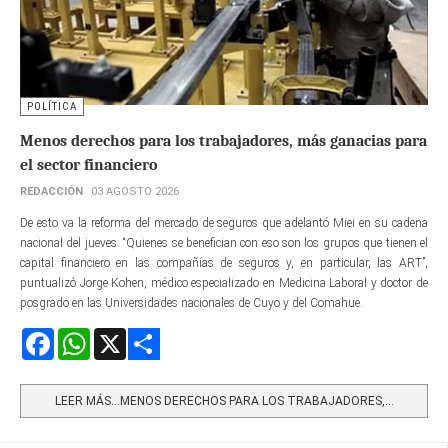
POLÍTICA
Menos derechos para los trabajadores, más ganacias para
el sector financiero
REDACCIÓN
03 AGOSTO 2026
De esto va la reforma del mercado de seguros que adelantó Miei en su cadena
nacional del jueves. “Quienes se benefician con eso son los grupos que tienen el
capital financiero en las compañías de seguros y, en particular, las ART”,
puntualizó Jorge Kohen, médico especializado en Medicina Laboral y doctor de
posgrado en las Universidades nacionales de Cuyo y del Comahue.
Facebook
WhatsApp
X
Share
LEER MÁS…MENOS DERECHOS PARA LOS TRABAJADORES,...