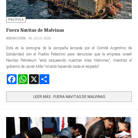
POLÍTICA
Fuera Navitas de Malvinas
REDACCIÓN
30 JULIO 2026
Esta es la consigna de la campaña lanzada por el Comité Argentino de
Solidaridad con el Pueblo Palestino para denunciar que la empresa israelí
Navitas Petroleum “está saqueando nuestras Islas Malvinas”, mientras el
gobierno de Javier Milei “no está haciendo nada al respecto”.
Facebook
WhatsApp
X
Share
LEER MÁS…FUERA NAVITAS DE MALVINAS