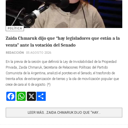
POLÍTICA
Zaida Chmaruk dijo que “hay legisladores que están a la
venta” ante la votación del Senado
REDACCIÓN
05 AGOSTO 2026
En la previa de la sesión que definirá la Ley de Inviolabilidad de la Propiedad
Privada, Zaida Chmaruk, Secretaria de Relaciones Políticas del Partido
Comunista de la Argentina, analizó el poroteo en el Senado, el trasfondo de
treinta años de extranjerización de tierras y la ola de movilización popular que
crece de cara al 6 de agosto. (*)
Facebook
WhatsApp
X
Share
LEER MÁS…ZAIDA CHMARUK DIJO QUE “HAY...