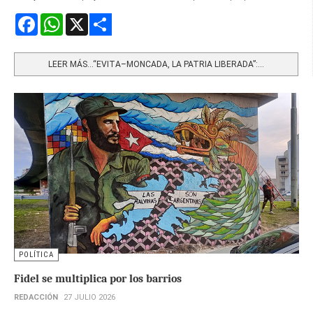
Facebook
WhatsApp
X
Share
LEER MÁS…“EVITA–MONCADA, LA PATRIA LIBERADA”:...
POLÍTICA
Fidel se multiplica por los barrios
REDACCIÓN
27 JULIO 2026