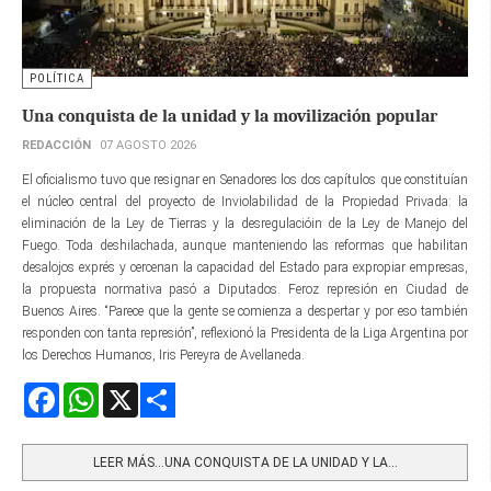
POLÍTICA
Una conquista de la unidad y la movilización popular
REDACCIÓN
07 AGOSTO 2026
El oficialismo tuvo que resignar en Senadores los dos capítulos que constituían
el núcleo central del proyecto de Inviolabilidad de la Propiedad Privada: la
eliminación de la Ley de Tierras y la desregulacióin de la Ley de Manejo del
Fuego. Toda deshilachada, aunque manteniendo las reformas que habilitan
desalojos exprés y cercenan la capacidad del Estado para expropiar empresas,
la propuesta normativa pasó a Diputados. Feroz represión en Ciudad de
Buenos Aires. “Parece que la gente se comienza a despertar y por eso también
responden con tanta represión”, reflexionó la Presidenta de la Liga Argentina por
los Derechos Humanos, Iris Pereyra de Avellaneda.
Facebook
WhatsApp
X
Share
LEER MÁS…UNA CONQUISTA DE LA UNIDAD Y LA...