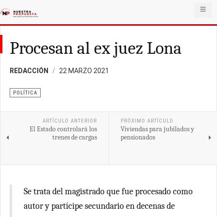
Procesan al ex juez Lona
REDACCIÓN
22 MARZO 2021
POLÍTICA
ARTÍCULO ANTERIOR
PRÓXIMO ARTÍCULO
El Estado controlará los
Viviendas para jubilados y
trenes de cargas
pensionados
Se trata del magistrado que fue procesado como
autor y partícipe secundario en decenas de