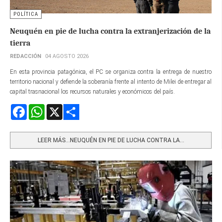
POLÍTICA
Neuquén en pie de lucha contra la extranjerización de la
tierra
REDACCIÓN
04 AGOSTO 2026
En esta provincia patagónica, el PC se organiza contra la entrega de nuestro
territorio nacional y defiende la soberanía frente al intento de Milei de entregar al
capital trasnacional los recursos naturales y económicos del país.
Facebook
WhatsApp
X
Share
LEER MÁS…NEUQUÉN EN PIE DE LUCHA CONTRA LA...