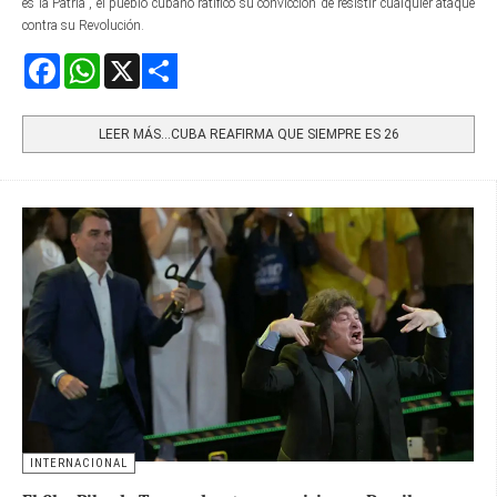
es la Patria”, el pueblo cubano ratificó su convicción de resistir cualquier ataque
contra su Revolución.
Facebook
WhatsApp
X
Share
LEER MÁS…CUBA REAFIRMA QUE SIEMPRE ES 26
INTERNACIONAL