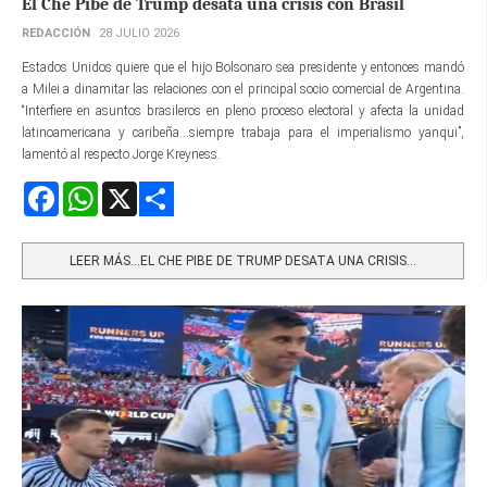
El Che Pibe de Trump desata una crisis con Brasil
REDACCIÓN
28 JULIO 2026
Estados Unidos quiere que el hijo Bolsonaro sea presidente y entonces mandó
a Milei a dinamitar las relaciones con el principal socio comercial de Argentina.
“Interfiere en asuntos brasileros en pleno proceso electoral y afecta la unidad
latinoamericana y caribeña...siempre trabaja para el imperialismo yanqui”,
lamentó al respecto Jorge Kreyness.
Facebook
WhatsApp
X
Share
LEER MÁS…EL CHE PIBE DE TRUMP DESATA UNA CRISIS...