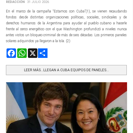
REDACCIÓN
31 JULIO 2026
En el marco de la campaña “Estamos con Cuba”(1), se vienen recaudando
fondos desde distintas organizaciones políticas, sociales, sindicales y de
derechos humanos de la Argentina para ayudar al pueblo cubano a hacerle
frente al cerco energético con el que Washington profundizó a niveles nunca
antes vistos un bloqueo criminal de más de seis décadas. Los primeros paneles
solares adquiridos ya llegaron a la Isla. (2)
Facebook
WhatsApp
X
Share
LEER MÁS…LLEGAN A CUBA EQUIPOS DE PANELES...