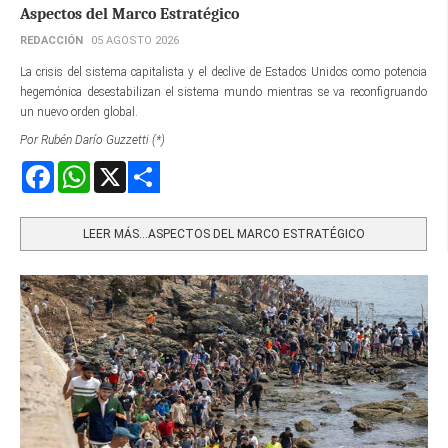
Aspectos del Marco Estratégico
REDACCIÓN
05 AGOSTO 2026
La crisis del sistema capitalista y el declive de Estados Unidos como potencia
hegemónica desestabilizan el sistema mundo mientras se va reconfigruando
un nuevo orden global.
Por Rubén Darío Guzzetti (*)
Facebook
WhatsApp
X
Share
LEER MÁS…ASPECTOS DEL MARCO ESTRATÉGICO