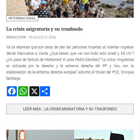
INTERNACIONAL
La crisis migratoria y su trasfondo
REDACCIÓN
03 AGOSTO 2026
Ya se reconoce que son cerca de cien las personas muertas al intentar ingresar
desde Marruecos a Ceuta ¿Qué tienen que ver con todo esto Israel y EE.UU.?
¿Un pase de factura de Mohamed VI para Pedro Sánchez? “La crisis migratoria
es utilizada por la derecha y la extrema derecha del PP y Vox, con la
colaboración de la extrema derecha europea” advirtió el titular del PCE, Enrique
Santiago.
Facebook
WhatsApp
X
Share
LEER MÁS… LA CRISIS MIGRATORIA Y SU TRASFONDO