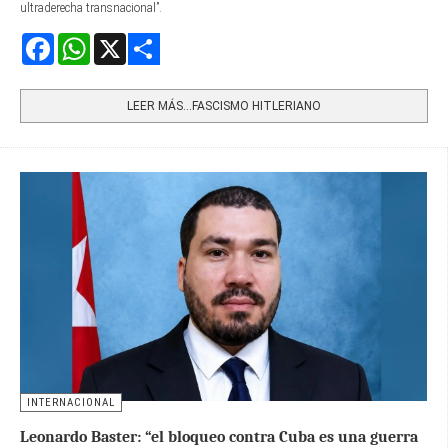
ultraderecha transnacional”.
Facebook
WhatsApp
X
Share
LEER MÁS…FASCISMO HITLERIANO
INTERNACIONAL
Leonardo Baster: “el bloqueo contra Cuba es una guerra