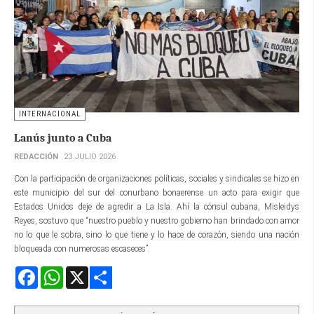
INTERNACIONAL
Lanús junto a Cuba
REDACCIÓN
23 JULIO 2026
Con la participación de organizaciones políticas, sociales y sindicales se hizo en
este municipio del sur del conurbano bonaerense un acto para exigir que
Estados Unidos deje de agredir a La Isla. Ahí la cónsul cubana, Misleidys
Reyes, sostuvo que “nuestro pueblo y nuestro gobierno han brindado con amor
no lo que le sobra, sino lo que tiene y lo hace de corazón, siendo una nación
bloqueada con numerosas escaseces”.
Facebook
WhatsApp
X
Share