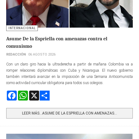
INTERNACIONAL
Asume De la Espriella con amenazas contra el
comunismo
REDACCIÓN
06 AGOSTO 2026
Con un claro giro hacia la ultraderecha a partir de mañana Colombia va a
romper relaciones diplomáticas con Cuba y Nicaragua. El nuevo gobierno
también intentará avanzar en la imposición de una Semana Anticomunista
como actividad curricular obligatoria para todos sus colegios.
Facebook
WhatsApp
X
Share
LEER MÁS…ASUME DE LA ESPRIELLA CON AMENAZAS...