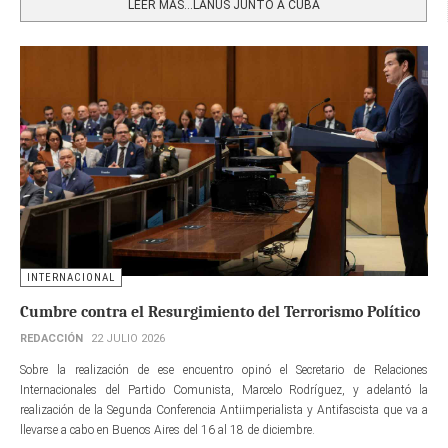
LEER MÁS…LANÚS JUNTO A CUBA
INTERNACIONAL
Cumbre contra el Resurgimiento del Terrorismo Político
REDACCIÓN
22 JULIO 2026
Sobre la realización de ese encuentro opinó el Secretario de Relaciones
Internacionales del Partido Comunista, Marcelo Rodríguez, y adelantó la
realización de la Segunda Conferencia Antiimperialista y Antifascista que va a
llevarse a cabo en Buenos Aires del 16 al 18 de diciembre.