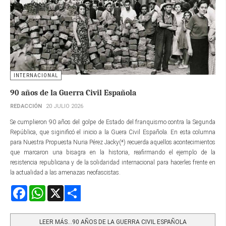
INTERNACIONAL
90 años de la Guerra Civil Española
REDACCIÓN
20 JULIO 2026
Se cumplieron 90 años del golpe de Estado del franquismo contra la Segunda
República, que siginificó el inicio a la Guera Civil Española. En esta columna
para Nuestra Propuesta Nuria Pérez Jacky(*) recuerda aquellos acontecimientos
que marcaron una bisagra en la historia, reafirmando el ejemplo de la
resistencia republicana y de la solidaridad internacional para hacerles frente en
la actualidad a las amenazas neofascistas.
Facebook
WhatsApp
X
Share
LEER MÁS…90 AÑOS DE LA GUERRA CIVIL ESPAÑOLA