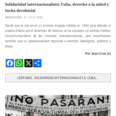
Solidaridad internacionalista: Cuba, derecho a la salud y
lucha decolonial
REDACCIÓN
21 JULIO 2026
Desde que la isla envió su primera brigada médica en 1960 para atender al
pueblo chileno por el terremoto de Valdivia, se ha expuesto un sentido médico-
clínico-humanitario de las misiones internacionalistas, pero encontramos
también que su operacionalidad responde a sentidos ideológicos, políticos y
éticos.
Por Jean Cruz (1)
Facebook
WhatsApp
X
Share
LEER MÁS…SOLIDARIDAD INTERNACIONALISTA: CUBA,...