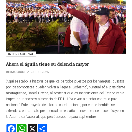
INTERNACIONAL
Ahora el águila tiene su dolencia mayor
REDACCIÓN
29 JULIO 2026
“Aquí se acabó la historia de que los partidos puestos por los yanquis, puestos
por los somocistas pueden volver a llegar al Gobierno”, puntualizó el presidente
nicaragüense, Daniel Ortega, al sostener que las instituciones del Estado van a
impedir que sectores al servicio de EE.UU. “vuelvan a atentar contra la paz
nacional”. Este proyecto de reforma constitucional, por el que también se
extendería el mandato presidencial a siete años renovables, se presentó ayer en
la Asamblea Nacional, que prevé aprobarlo para septiembre.
Facebook
WhatsApp
X