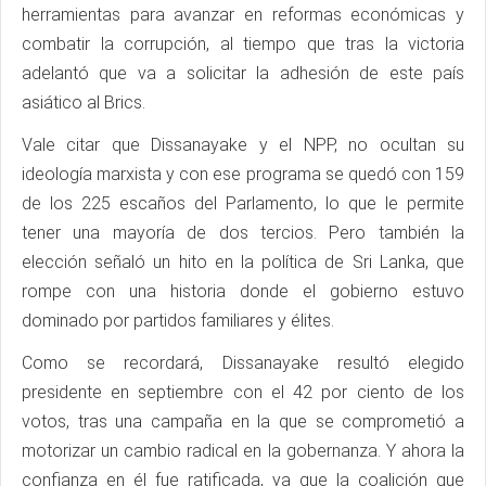
herramientas para avanzar en reformas económicas y
combatir la corrupción, al tiempo que tras la victoria
adelantó que va a solicitar la adhesión de este país
asiático al Brics.
Vale citar que Dissanayake y el NPP, no ocultan su
ideología marxista y con ese programa se quedó con 159
de los 225 escaños del Parlamento, lo que le permite
tener una mayoría de dos tercios. Pero también la
elección señaló un hito en la política de Sri Lanka, que
rompe con una historia donde el gobierno estuvo
dominado por partidos familiares y élites.
Como se recordará, Dissanayake resultó elegido
presidente en septiembre con el 42 por ciento de los
votos, tras una campaña en la que se comprometió a
motorizar un cambio radical en la gobernanza. Y ahora la
confianza en él fue ratificada, ya que la coalición que