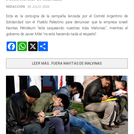
REDACCIÓN
30 JULIO 2026
Esta es la consigna de la campaña lanzada por el Comité Argentino de
Solidaridad con el Pueblo Palestino para denunciar que la empresa israelí
Navitas Petroleum “está saqueando nuestras Islas Malvinas”, mientras el
gobierno de Javier Milei “no está haciendo nada al respecto”.
Facebook
WhatsApp
X
Share
LEER MÁS…FUERA NAVITAS DE MALVINAS