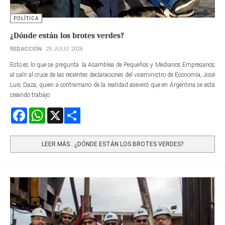
POLÍTICA
¿Dónde están los brotes verdes?
REDACCIÓN
29 JULIO 2026
Esto es lo que se pregunta la Asamblea de Pequeños y Medianos Empresarios
al salir al cruce de las recientes declaraciones del viceministro de Economía, José
Luis Daza, quien a contramano de la realidad aseveró que en Argentina se está
creando trabajo.
Facebook
WhatsApp
X
Share
LEER MÁS…¿DÓNDE ESTÁN LOS BROTES VERDES?