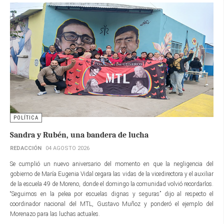
POLÍTICA
Sandra y Rubén, una bandera de lucha
REDACCIÓN
04 AGOSTO 2026
Se cumplió un nuevo aniversario del momento en que la negligencia del
gobierno de María Eugenia Vidal cegara las vidas de la vicedirectora y el auxiliar
de la escuela 49 de Moreno, donde el domingo la comunidad volvió recordarlos.
“Seguimos en la pelea por escuelas dignas y seguras” dijo al respecto el
coordinador nacional del MTL, Gustavo Muñoz y ponderó el ejemplo del
Morenazo para las luchas actuales.