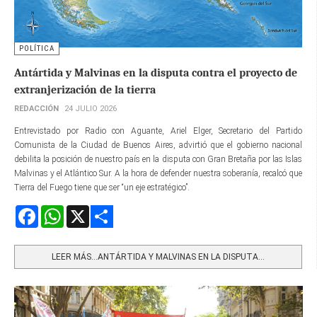
POLÍTICA
Antártida y Malvinas en la disputa contra el proyecto de
extranjerización de la tierra
REDACCIÓN
24 JULIO 2026
Entrevistado por Radio con Aguante, Ariel Elger, Secretario del Partido
Comunista de la Ciudad de Buenos Aires, advirtió que el gobierno nacional
debilita la posición de nuestro país en la disputa con Gran Bretaña por las Islas
Malvinas y el Atlántico Sur. A la hora de defender nuestra soberanía, recalcó que
Tierra del Fuego tiene que ser “un eje estratégico”.
Facebook
WhatsApp
X
Share
LEER MÁS…ANTÁRTIDA Y MALVINAS EN LA DISPUTA...