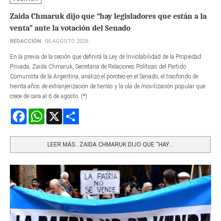
Zaida Chmaruk dijo que “hay legisladores que están a la
venta” ante la votación del Senado
REDACCIÓN
05 AGOSTO 2026
En la previa de la sesión que definirá la Ley de Inviolabilidad de la Propiedad
Privada, Zaida Chmaruk, Secretaria de Relaciones Políticas del Partido
Comunista de la Argentina, analizó el poroteo en el Senado, el trasfondo de
treinta años de extranjerización de tierras y la ola de movilización popular que
crece de cara al 6 de agosto. (*)
Facebook
WhatsApp
X
Share
LEER MÁS…ZAIDA CHMARUK DIJO QUE “HAY...