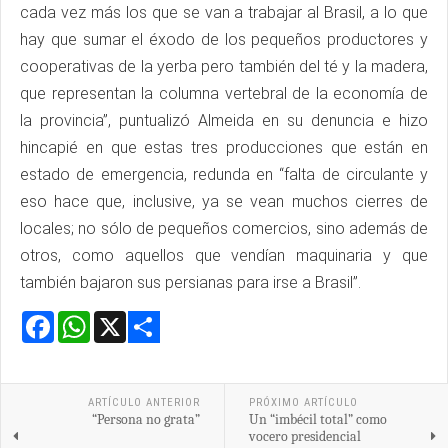
cada vez más los que se van a trabajar al Brasil, a lo que
hay que sumar el éxodo de los pequeños productores y
cooperativas de la yerba pero también del té y la madera,
que representan la columna vertebral de la economía de
la provincia”, puntualizó Almeida en su denuncia e hizo
hincapié en que estas tres producciones que están en
estado de emergencia, redunda en “falta de circulante y
eso hace que, inclusive, ya se vean muchos cierres de
locales; no sólo de pequeños comercios, sino además de
otros, como aquellos que vendían maquinaria y que
también bajaron sus persianas para irse a Brasil”.
Facebook
WhatsApp
X
Share
ARTÍCULO ANTERIOR
PRÓXIMO ARTÍCULO
“Persona no grata”
Un “imbécil total” como
vocero presidencial