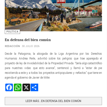
POLÍTICA
En defensa del bien común
REDACCIÓN
30 JULIO 2026
Desde la Patagonia, la abogada de la Liga Argentina por los Derechos
Humanos Andrea Reile, advirtió sobre los peligros que trae aparejado el
proyecto de ley de Inviolabilidad de la Propiedad Privada. “Sería algo catastrófico
para nuestras vidas que esto avance”, sentenció y llamó a “estar de pie
resistiendo a este y a todos los proyectos antipopulares y nefastos” que tiene en
agenda el gobierno de Javier de Milei.
Facebook
WhatsApp
X
Share
LEER MÁS…EN DEFENSA DEL BIEN COMÚN