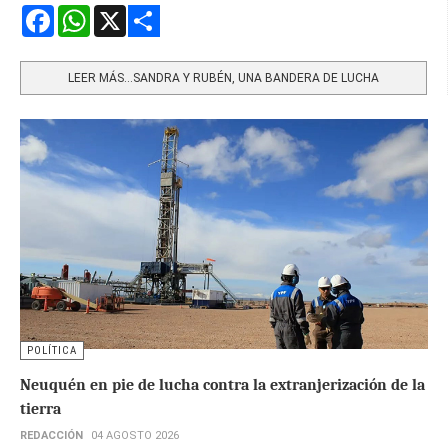
Facebook
WhatsApp
X
Share
LEER MÁS…SANDRA Y RUBÉN, UNA BANDERA DE LUCHA
POLÍTICA
Neuquén en pie de lucha contra la extranjerización de la
tierra
REDACCIÓN
04 AGOSTO 2026