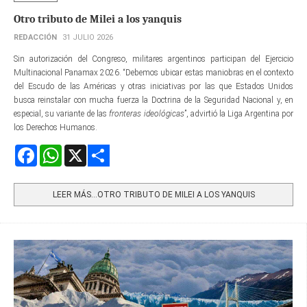
Otro tributo de Milei a los yanquis
REDACCIÓN
31 JULIO 2026
Sin autorización del Congreso, militares argentinos participan del Ejercicio
Multinacional Panamax 2026. “Debemos ubicar estas maniobras en el contexto
del Escudo de las Américas y otras iniciativas por las que Estados Unidos
busca reinstalar con mucha fuerza la Doctrina de la Seguridad Nacional y, en
especial, su variante de las
fronteras ideológicas
”, advirtió la Liga Argentina por
los Derechos Humanos.
Facebook
WhatsApp
X
Share
LEER MÁS…OTRO TRIBUTO DE MILEI A LOS YANQUIS