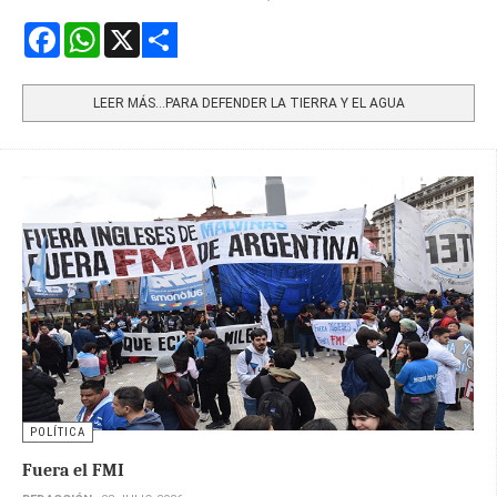
Facebook
WhatsApp
X
Share
LEER MÁS…PARA DEFENDER LA TIERRA Y EL AGUA
POLÍTICA
Fuera el FMI