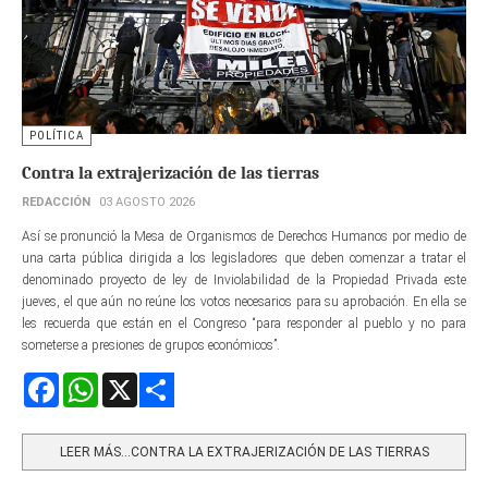
POLÍTICA
Contra la extrajerización de las tierras
REDACCIÓN
03 AGOSTO 2026
Así se pronunció la Mesa de Organismos de Derechos Humanos por medio de
una carta pública dirigida a los legisladores que deben comenzar a tratar el
denominado proyecto de ley de Inviolabilidad de la Propiedad Privada este
jueves, el que aún no reúne los votos necesarios para su aprobación. En ella se
les recuerda que están en el Congreso “para responder al pueblo y no para
someterse a presiones de grupos económicos”.
Facebook
WhatsApp
X
Share
LEER MÁS…CONTRA LA EXTRAJERIZACIÓN DE LAS TIERRAS