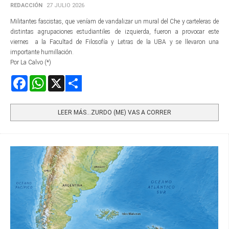
REDACCIÓN
27 JULIO 2026
Militantes fascistas, que veníam de vandalizar un mural del Che y carteleras de
distintas agrupaciones estudiantiles de izquierda, fueron a provocar este
viernes a la Facultad de Filosofía y Letras de la UBA y se llevaron una
importante humillación.
Por La Calvo (*)
Facebook
WhatsApp
X
Share
LEER MÁS…ZURDO (ME) VAS A CORRER