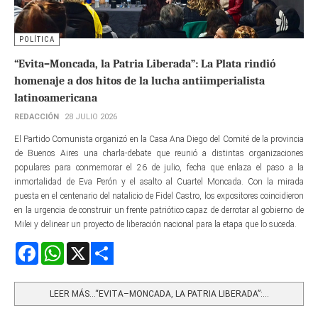
POLÍTICA
“Evita–Moncada, la Patria Liberada”: La Plata rindió
homenaje a dos hitos de la lucha antiimperialista
latinoamericana
REDACCIÓN
28 JULIO 2026
El Partido Comunista organizó en la Casa Ana Diego del Comité de la provincia
de Buenos Aires una charla-debate que reunió a distintas organizaciones
populares para conmemorar el 26 de julio, fecha que enlaza el paso a la
inmortalidad de Eva Perón y el asalto al Cuartel Moncada. Con la mirada
puesta en el centenario del natalicio de Fidel Castro, los expositores coincidieron
en la urgencia de construir un frente patriótico capaz de derrotar al gobierno de
Milei y delinear un proyecto de liberación nacional para la etapa que lo suceda.
Facebook
WhatsApp
X
Share
LEER MÁS…“EVITA–MONCADA, LA PATRIA LIBERADA”:...