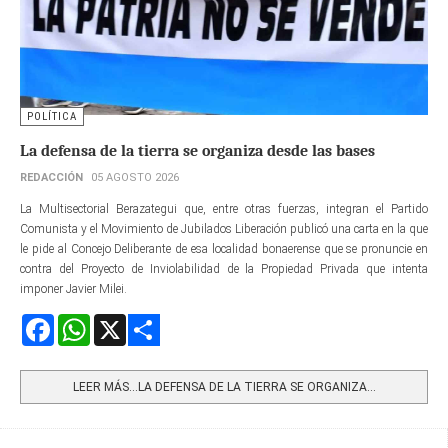
POLÍTICA
La defensa de la tierra se organiza desde las bases
REDACCIÓN
05 AGOSTO 2026
La Multisectorial Berazategui que, entre otras fuerzas, integran el Partido
Comunista y el Movimiento de Jubilados Liberación publicó una carta en la que
le pide al Concejo Deliberante de esa localidad bonaerense que se pronuncie en
contra del Proyecto de Inviolabilidad de la Propiedad Privada que intenta
imponer Javier Milei.
Facebook
WhatsApp
X
Share
LEER MÁS…LA DEFENSA DE LA TIERRA SE ORGANIZA...