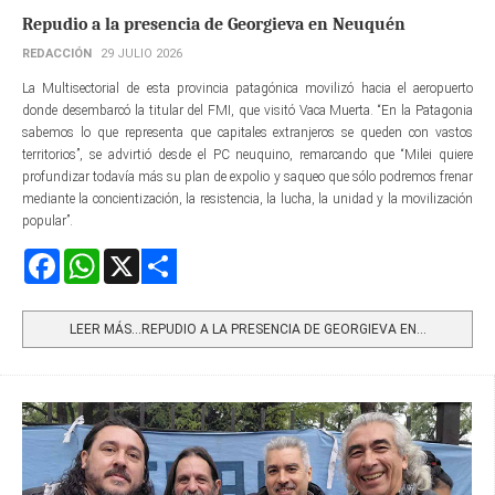
Repudio a la presencia de Georgieva en Neuquén
REDACCIÓN
29 JULIO 2026
La Multisectorial de esta provincia patagónica movilizó hacia el aeropuerto
donde desembarcó la titular del FMI, que visitó Vaca Muerta. “En la Patagonia
sabemos lo que representa que capitales extranjeros se queden con vastos
territorios”, se advirtió desde el PC neuquino, remarcando que “Milei quiere
profundizar todavía más su plan de expolio y saqueo que sólo podremos frenar
mediante la concientización, la resistencia, la lucha, la unidad y la movilización
popular”.
Facebook
WhatsApp
X
Share
LEER MÁS…REPUDIO A LA PRESENCIA DE GEORGIEVA EN...