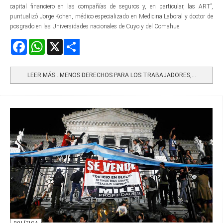
capital financiero en las compañías de seguros y, en particular, las ART”,
puntualizó Jorge Kohen, médico especializado en Medicina Laboral y doctor de
posgrado en las Universidades nacionales de Cuyo y del Comahue.
Facebook
WhatsApp
X
Share
LEER MÁS…MENOS DERECHOS PARA LOS TRABAJADORES,...