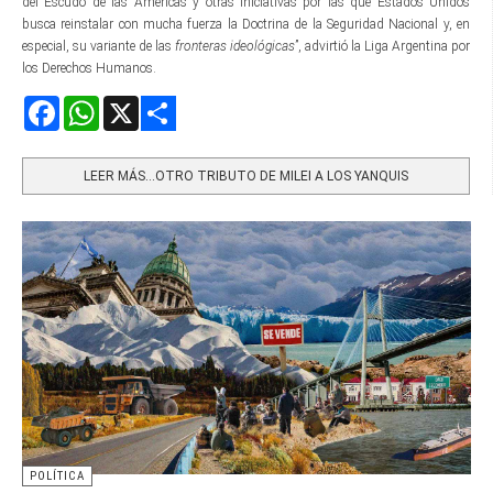
del Escudo de las Américas y otras iniciativas por las que Estados Unidos
busca reinstalar con mucha fuerza la Doctrina de la Seguridad Nacional y, en
especial, su variante de las
fronteras ideológicas
”, advirtió la Liga Argentina por
los Derechos Humanos.
Facebook
WhatsApp
X
Share
LEER MÁS…OTRO TRIBUTO DE MILEI A LOS YANQUIS
POLÍTICA