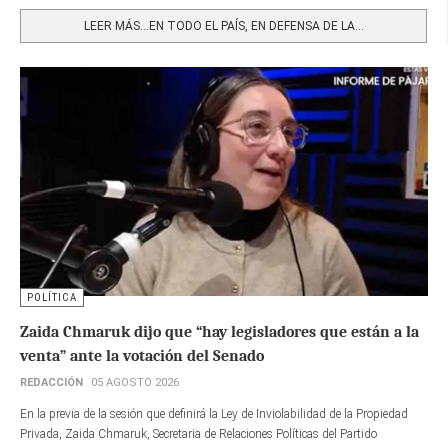
Share
LEER MÁS…EN TODO EL PAÍS, EN DEFENSA DE LA...
POLÍTICA
Zaida Chmaruk dijo que “hay legisladores que están a la
venta” ante la votación del Senado
REDACCIÓN
05 AGOSTO 2026
En la previa de la sesión que definirá la Ley de Inviolabilidad de la Propiedad
Privada, Zaida Chmaruk, Secretaria de Relaciones Políticas del Partido