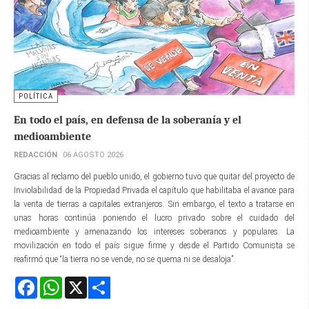
POLÍTICA
En todo el país, en defensa de la soberanía y el
medioambiente
REDACCIÓN
06 AGOSTO 2026
Gracias al reclamo del pueblo unido, el gobierno tuvo que quitar del proyecto de
Inviolabilidad de la Propiedad Privada el capítulo que habilitaba el avance para
la venta de tierras a capitales extranjeros. Sin embargo, el texto a tratarse en
unas horas continúa poniendo el lucro privado sobre el cuidado del
medioambiente y amenazando los intereses soberanos y populares. La
movilización en todo el país sigue firme y desde el Partido Comunista se
reafirmó que “la tierra no se vende, no se quema ni se desaloja”.
Facebook
WhatsApp
X