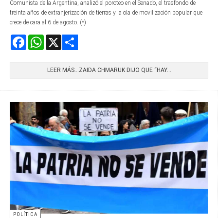
Comunista de la Argentina, analizó el poroteo en el Senado, el trasfondo de
treinta años de extranjerización de tierras y la ola de movilización popular que
crece de cara al 6 de agosto. (*)
Facebook
WhatsApp
X
Share
LEER MÁS…ZAIDA CHMARUK DIJO QUE “HAY...
POLÍTICA