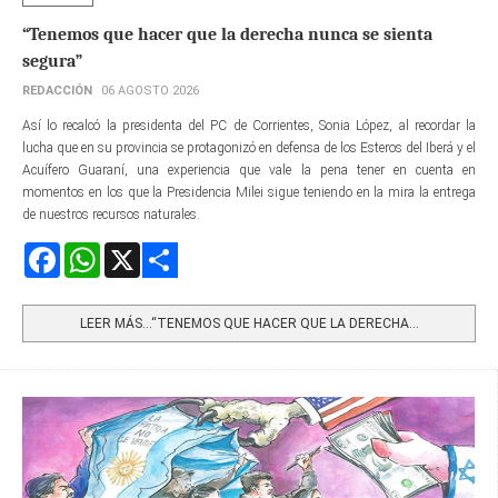
“Tenemos que hacer que la derecha nunca se sienta
segura”
REDACCIÓN
06 AGOSTO 2026
Así lo recalcó la presidenta del PC de Corrientes, Sonia López, al recordar la
lucha que en su provincia se protagonizó en defensa de los Esteros del Iberá y el
Acuífero Guaraní, una experiencia que vale la pena tener en cuenta en
momentos en los que la Presidencia Milei sigue teniendo en la mira la entrega
de nuestros recursos naturales.
Facebook
WhatsApp
X
Share
LEER MÁS…“TENEMOS QUE HACER QUE LA DERECHA...