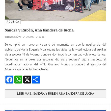
POLÍTICA
Sandra y Rubén, una bandera de lucha
REDACCIÓN
04 AGOSTO 2026
Se cumplió un nuevo aniversario del momento en que la negligencia del
gobierno de María Eugenia Vidal cegara las vidas de la vicedirectora y el auxiliar
de la escuela 49 de Moreno, donde el domingo la comunidad volvió recordarlos.
“Seguimos en la pelea por escuelas dignas y seguras” dijo al respecto el
coordinador nacional del MTL, Gustavo Muñoz y ponderó el ejemplo del
Morenazo para las luchas actuales.
Facebook
WhatsApp
X
Share
LEER MÁS…SANDRA Y RUBÉN, UNA BANDERA DE LUCHA