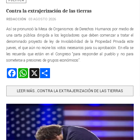
POLÍTICA
Contra la extrajerización de las tierras
REDACCIÓN
03 AGOSTO 2026
Así se pronunció la Mesa de Organismos de Derechos Humanos por medio de
una carta pública dirigida a los legisladores que deben comenzar a tratar el
denominado proyecto de ley de Inviolabilidad de la Propiedad Privada este
jueves, el que aún no reúne los votos necesarios para su aprobación. En ella se
les recuerda que están en el Congreso “para responder al pueblo y no para
someterse a presiones de grupos económicos”.
Facebook
WhatsApp
X
Share
LEER MÁS…CONTRA LA EXTRAJERIZACIÓN DE LAS TIERRAS