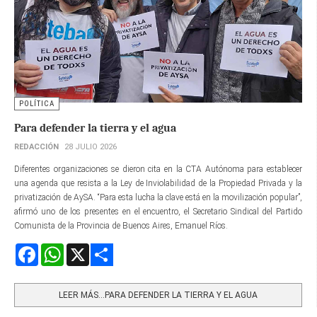
POLÍTICA
Para defender la tierra y el agua
REDACCIÓN
28 JULIO 2026
Diferentes organizaciones se dieron cita en la CTA Autónoma para establecer
una agenda que resista a la Ley de Inviolabilidad de la Propiedad Privada y la
privatización de AySA. “Para esta lucha la clave está en la movilización popular”,
afirmó uno de los presentes en el encuentro, el Secretario Sindical del Partido
Comunista de la Provincia de Buenos Aires, Emanuel Ríos.
Facebook
WhatsApp
X
Share
LEER MÁS…PARA DEFENDER LA TIERRA Y EL AGUA