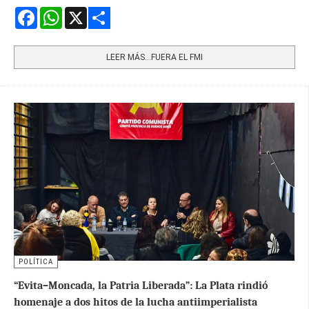
Facebook
WhatsApp
X
Share
LEER MÁS…FUERA EL FMI
POLÍTICA
“Evita–Moncada, la Patria Liberada”: La Plata rindió
homenaje a dos hitos de la lucha antiimperialista