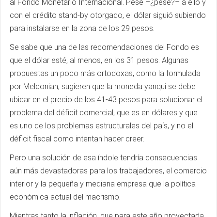
al Fondo Monetario Internacional. Pese –¿pese?– a ello y
con el crédito stand-by otorgado, el dólar siguió subiendo
para instalarse en la zona de los 29 pesos.
Se sabe que una de las recomendaciones del Fondo es
que el dólar esté, al menos, en los 31 pesos. Algunas
propuestas un poco más ortodoxas, como la formulada
por Melconian, sugieren que la moneda yanqui se debe
ubicar en el precio de los 41-43 pesos para solucionar el
problema del déficit comercial, que es en dólares y que
es uno de los problemas estructurales del país, y no el
déficit fiscal como intentan hacer creer.
Pero una solución de esa índole tendría consecuencias
aún más devastadoras para los trabajadores, el comercio
interior y la pequeña y mediana empresa que la política
económica actual del macrismo.
Mientras tanto la inflación, que para este año proyectada