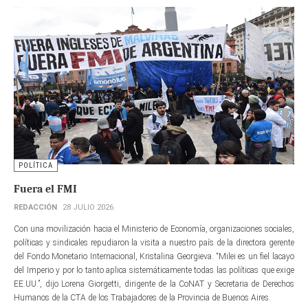
POLÍTICA
Fuera el FMI
REDACCIÓN
28 JULIO 2026
Con una movilización hacia el Ministerio de Economía, organizaciones sociales,
políticas y sindicales repudiaron la visita a nuestro país de la directora gerente​
del Fondo Monetario Internacional, Kristalina Georgieva. “Milei es un fiel lacayo
del Imperio y por lo tanto aplica sistemáticamente todas las políticas que exige
EE.UU.”, dijo Lorena Giorgetti, dirigente de la CoNAT y Secretaria de Derechos
Humanos de la CTA de los Trabajadores de la Provincia de Buenos Aires.