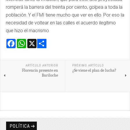
romperá la barrera del treinta por ciento, golpea a toda la
población. Y el FMI tiene mucho que ver en ello. Por eso la
necesidad de voltear en las calles el acuerdo ilegítimo
que hizo el macrismo.
Facebook
WhatsApp
X
Share
ARTÍCULO ANTERIOR
PRÓXIMO ARTÍCULO
Florencia presente en
¿Se viene el plan de lucha?
Bariloche
POLÍTICA