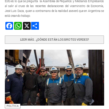
Esto es lo que se pregunta la Asamblea de Pequeños y Medianos Empresarios
al salir al cruce de las recientes declaraciones del viceministro de Economía,
José Luis Daza, quien a contramano de la realidad aseveró que en Argentina se
está creando trabajo.
Facebook
WhatsApp
X
Share
LEER MÁS…¿DÓNDE ESTÁN LOS BROTES VERDES?
POLÍTICA