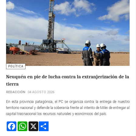
POLÍTICA
Neuquén en pie de lucha contra la extranjerización de la
tierra
REDACCIÓN
04 AGOSTO 2026
En esta provincia patagónica, el PC se organiza contra la entrega de nuestro
territorio nacional y defiende la soberanía frente al intento de Milei de entregar al
capital trasnacional los recursos naturales y económicos del país.
Facebook
WhatsApp
X
Share