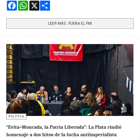
Facebook
WhatsApp
X
Share
LEER MÁS…FUERA EL FMI
POLÍTICA
“Evita–Moncada, la Patria Liberada”: La Plata rindió
homenaje a dos hitos de la lucha antiimperialista