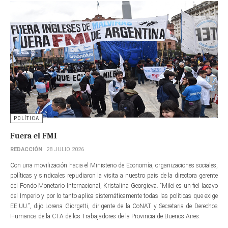
POLÍTICA
Fuera el FMI
REDACCIÓN
28 JULIO 2026
Con una movilización hacia el Ministerio de Economía, organizaciones sociales,
políticas y sindicales repudiaron la visita a nuestro país de la directora gerente​
del Fondo Monetario Internacional, Kristalina Georgieva. “Milei es un fiel lacayo
del Imperio y por lo tanto aplica sistemáticamente todas las políticas que exige
EE.UU.”, dijo Lorena Giorgetti, dirigente de la CoNAT y Secretaria de Derechos
Humanos de la CTA de los Trabajadores de la Provincia de Buenos Aires.