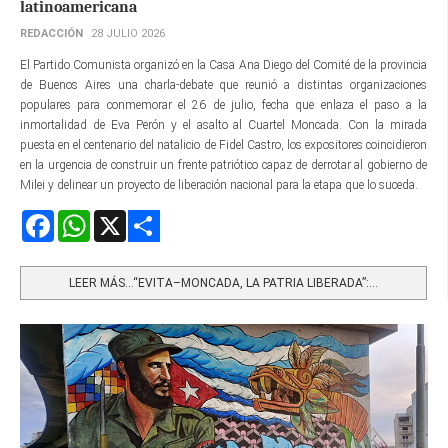
latinoamericana
REDACCIÓN
28 JULIO 2026
El Partido Comunista organizó en la Casa Ana Diego del Comité de la provincia
de Buenos Aires una charla-debate que reunió a distintas organizaciones
populares para conmemorar el 26 de julio, fecha que enlaza el paso a la
inmortalidad de Eva Perón y el asalto al Cuartel Moncada. Con la mirada
puesta en el centenario del natalicio de Fidel Castro, los expositores coincidieron
en la urgencia de construir un frente patriótico capaz de derrotar al gobierno de
Milei y delinear un proyecto de liberación nacional para la etapa que lo suceda.
Facebook
WhatsApp
X
Share
LEER MÁS…“EVITA–MONCADA, LA PATRIA LIBERADA”:...