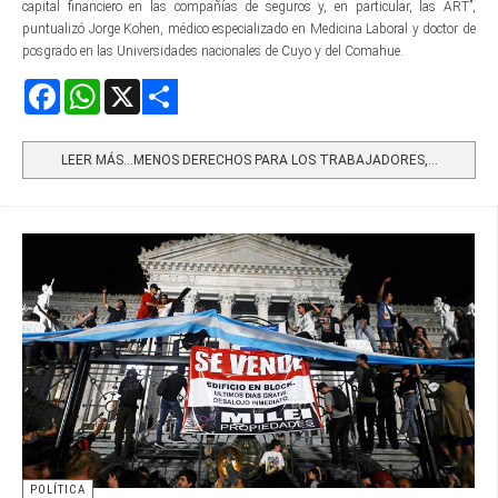
capital financiero en las compañías de seguros y, en particular, las ART”,
puntualizó Jorge Kohen, médico especializado en Medicina Laboral y doctor de
posgrado en las Universidades nacionales de Cuyo y del Comahue.
Facebook
WhatsApp
X
Share
LEER MÁS…MENOS DERECHOS PARA LOS TRABAJADORES,...
POLÍTICA