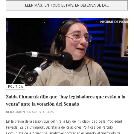
LEER MÁS…EN TODO EL PAÍS, EN DEFENSA DE LA...
POLÍTICA
Zaida Chmaruk dijo que “hay legisladores que están a la
venta” ante la votación del Senado
REDACCIÓN
05 AGOSTO 2026
En la previa de la sesión que definirá la Ley de Inviolabilidad de la Propiedad
Privada, Zaida Chmaruk, Secretaria de Relaciones Políticas del Partido
Comunista de la Argentina, analizó el poroteo en el Senado, el trasfondo de