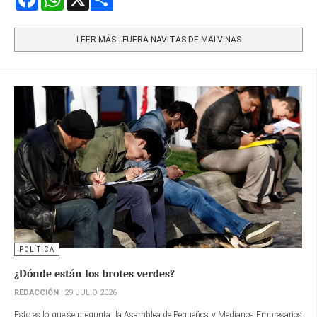
Share
LEER MÁS…FUERA NAVITAS DE MALVINAS
POLÍTICA
¿Dónde están los brotes verdes?
REDACCIÓN
29 JULIO 2026
Esto es lo que se pregunta la Asamblea de Pequeños y Medianos Empresarios