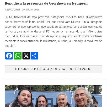
Repudio a la presencia de Georgieva en Neuquén
REDACCIÓN
29 JULIO 2026
La Multisectorial de esta provincia patagónica movilizó hacia el aeropuerto
donde desembarcó la titular del FMI, que visitó Vaca Muerta. “En la Patagonia
sabemos lo que representa que capitales extranjeros se queden con vastos
territorios”, se advirtió desde el PC neuquino, remarcando que “Milei quiere
profundizar todavía más su plan de expolio y saqueo que sólo podremos frenar
mediante la concientización, la resistencia, la lucha, la unidad y la movilización
popular”.
Facebook
WhatsApp
X
Share
LEER MÁS…REPUDIO A LA PRESENCIA DE GEORGIEVA EN...