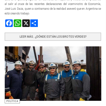
al salir al cruce de las recientes declaraciones del viceministro de Economía,
José Luis Daza, quien a contramano de la realidad aseveró que en Argentina se
está creando trabajo.
Facebook
WhatsApp
X
Share
LEER MÁS…¿DÓNDE ESTÁN LOS BROTES VERDES?
POLÍTICA