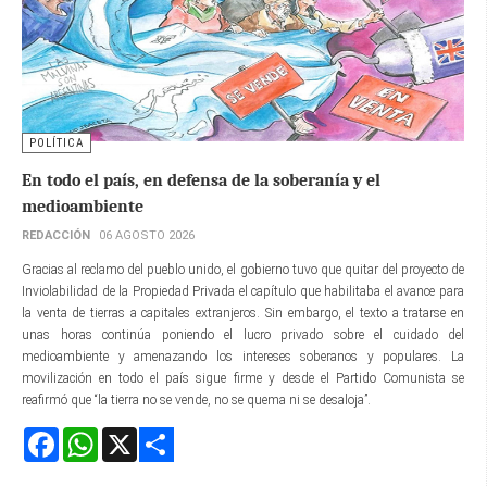
POLÍTICA
En todo el país, en defensa de la soberanía y el
medioambiente
REDACCIÓN
06 AGOSTO 2026
Gracias al reclamo del pueblo unido, el gobierno tuvo que quitar del proyecto de
Inviolabilidad de la Propiedad Privada el capítulo que habilitaba el avance para
la venta de tierras a capitales extranjeros. Sin embargo, el texto a tratarse en
unas horas continúa poniendo el lucro privado sobre el cuidado del
medioambiente y amenazando los intereses soberanos y populares. La
movilización en todo el país sigue firme y desde el Partido Comunista se
reafirmó que “la tierra no se vende, no se quema ni se desaloja”.
Facebook
WhatsApp
X
Share