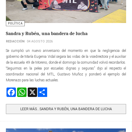
POLÍTICA
Sandra y Rubén, una bandera de lucha
REDACCIÓN
04 AGOSTO 2026
Se cumplió un nuevo aniversario del momento en que la negligencia del
gobierno de María Eugenia Vidal cegara las vidas de la vicedirectora y el auxiliar
de la escuela 49 de Moreno, donde el domingo la comunidad volvió recordarlos.
“Seguimos en la pelea por escuelas dignas y seguras” dijo al respecto el
coordinador nacional del MTL, Gustavo Muñoz y ponderó el ejemplo del
Morenazo para las luchas actuales.
Facebook
WhatsApp
X
Share
LEER MÁS…SANDRA Y RUBÉN, UNA BANDERA DE LUCHA