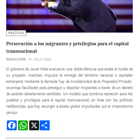
POLÍTICA
Persecución a los migrantes y privilegios para el capital
transnacional
REDACCIÓN
31 JULIO 2026
El gobierno de Javier Milei avanza en una doble ofensiva que revela el núcleo de
su proyecto: mientras impulsa la entrega del territorio nacional a capitales
extranjeros mediante la llamada “Ley de Inviolabilidad de la Propiedad Privada”,
se arroga facultades para perseguir y deportar migrantes a través de un decreto
de carácter abiertamente xenófobo. Un modelo que combina represión para los
pueblos y privilegios para el capital transnacional, en línea con las políticas
neofascistas que hoy resurgen a escala global impulsadas por el imperialismo
yanqui.
Facebook
WhatsApp
X
Share