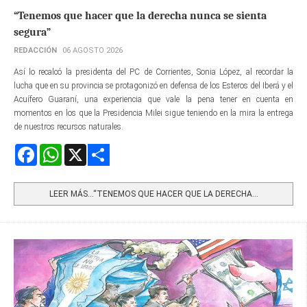
“Tenemos que hacer que la derecha nunca se sienta
segura”
REDACCIÓN
06 AGOSTO 2026
Así lo recalcó la presidenta del PC de Corrientes, Sonia López, al recordar la
lucha que en su provincia se protagonizó en defensa de los Esteros del Iberá y el
Acuífero Guaraní, una experiencia que vale la pena tener en cuenta en
momentos en los que la Presidencia Milei sigue teniendo en la mira la entrega
de nuestros recursos naturales.
Facebook
WhatsApp
X
Share
LEER MÁS…“TENEMOS QUE HACER QUE LA DERECHA...