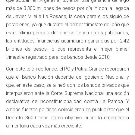
que actúan en Argentina, tuvieron una ganancia de algo
más de 3.300 millones de pesos por día. Y con la llegada
de Javier Milei a La Rosada, la cosa para ellos siguió de
parabienes, ya que durante el primer trimestre del año que
es el último período del que se tienen datos publicados,
las entidades financieras acumularon ganancias por 2,42
billones de pesos, lo que representa el mejor primer
trimestre registrado para los bancos desde 2010.
Con este telón de fondo, el PC y Patria Grande recordaron
que el Banco Nación depende del gobierno Nacional y
que, en este caso, se alineó con los bancos privados que
interpusieron ante la Corte Suprema Nacional una acción
declarativa de inconstitucionalidad contra La Pampa. Y
ambas fuerzas políticas coincidieron en puntualizar que el
Decreto 3609 tiene como objetivo cubrir la emergencia
alimentaria cada vez más creciente.