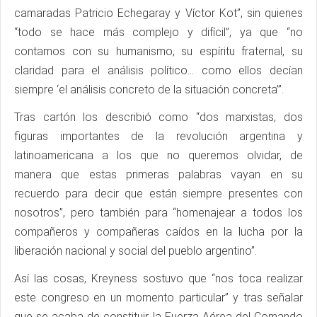
camaradas Patricio Echegaray y Víctor Kot”, sin quienes
“todo se hace más complejo y difícil”, ya que “no
contamos con su humanismo, su espíritu fraternal, su
claridad para el análisis político… como ellos decían
siempre ‘el análisis concreto de la situación concreta’”.
Tras cartón los describió como “dos marxistas, dos
figuras importantes de la revolución argentina y
latinoamericana a los que no queremos olvidar, de
manera que estas primeras palabras vayan en su
recuerdo para decir que están siempre presentes con
nosotros”, pero también para “homenajear a todos los
compañeros y compañeras caídos en la lucha por la
liberación nacional y social del pueblo argentino”.
Así las cosas, Kreyness sostuvo que “nos toca realizar
este congreso en un momento particular” y tras señalar
que se acaba de constituir la Fuerza Aérea del Comando