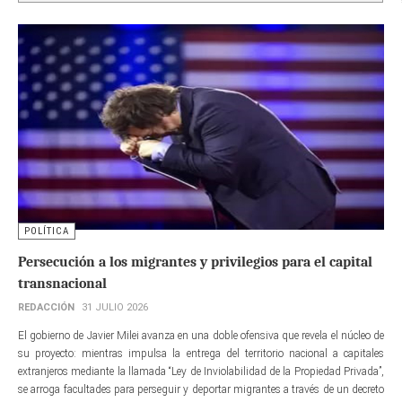
POLÍTICA
Persecución a los migrantes y privilegios para el capital
transnacional
REDACCIÓN
31 JULIO 2026
El gobierno de Javier Milei avanza en una doble ofensiva que revela el núcleo de
su proyecto: mientras impulsa la entrega del territorio nacional a capitales
extranjeros mediante la llamada “Ley de Inviolabilidad de la Propiedad Privada”,
se arroga facultades para perseguir y deportar migrantes a través de un decreto