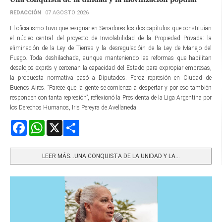
REDACCIÓN
07 AGOSTO 2026
El oficialismo tuvo que resignar en Senadores los dos capítulos que constituían
el núcleo central del proyecto de Inviolabilidad de la Propiedad Privada: la
eliminación de la Ley de Tierras y la desregulacióin de la Ley de Manejo del
Fuego. Toda deshilachada, aunque manteniendo las reformas que habilitan
desalojos exprés y cercenan la capacidad del Estado para expropiar empresas,
la propuesta normativa pasó a Diputados. Feroz represión en Ciudad de
Buenos Aires. “Parece que la gente se comienza a despertar y por eso también
responden con tanta represión”, reflexionó la Presidenta de la Liga Argentina por
los Derechos Humanos, Iris Pereyra de Avellaneda.
Facebook
WhatsApp
X
Share
LEER MÁS…UNA CONQUISTA DE LA UNIDAD Y LA...