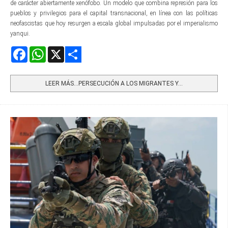
de carácter abiertamente xenófobo. Un modelo que combina represión para los
pueblos y privilegios para el capital transnacional, en línea con las políticas
neofascistas que hoy resurgen a escala global impulsadas por el imperialismo
yanqui.
Facebook
WhatsApp
X
Share
LEER MÁS…PERSECUCIÓN A LOS MIGRANTES Y...