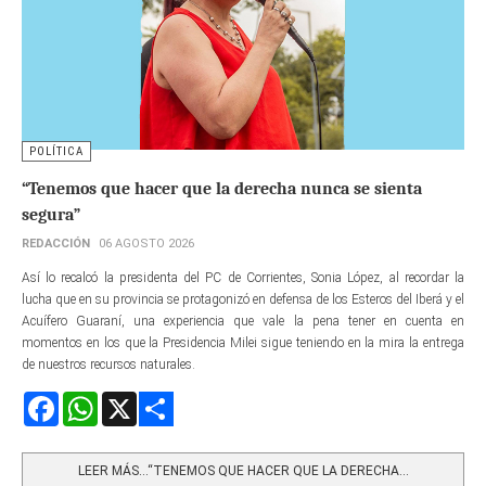
POLÍTICA
“Tenemos que hacer que la derecha nunca se sienta
segura”
REDACCIÓN
06 AGOSTO 2026
Así lo recalcó la presidenta del PC de Corrientes, Sonia López, al recordar la
lucha que en su provincia se protagonizó en defensa de los Esteros del Iberá y el
Acuífero Guaraní, una experiencia que vale la pena tener en cuenta en
momentos en los que la Presidencia Milei sigue teniendo en la mira la entrega
de nuestros recursos naturales.
Facebook
WhatsApp
X
Share
LEER MÁS…“TENEMOS QUE HACER QUE LA DERECHA...