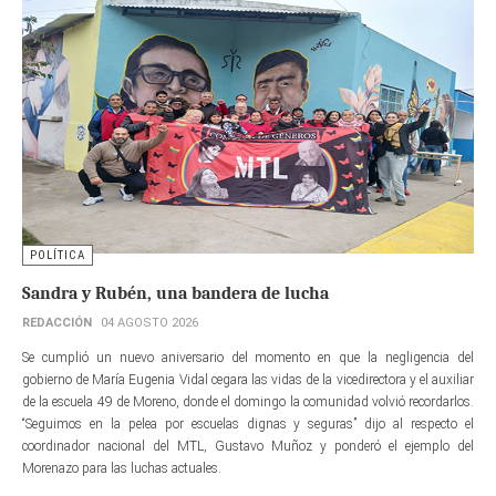
POLÍTICA
Sandra y Rubén, una bandera de lucha
REDACCIÓN
04 AGOSTO 2026
Se cumplió un nuevo aniversario del momento en que la negligencia del
gobierno de María Eugenia Vidal cegara las vidas de la vicedirectora y el auxiliar
de la escuela 49 de Moreno, donde el domingo la comunidad volvió recordarlos.
“Seguimos en la pelea por escuelas dignas y seguras” dijo al respecto el
coordinador nacional del MTL, Gustavo Muñoz y ponderó el ejemplo del
Morenazo para las luchas actuales.