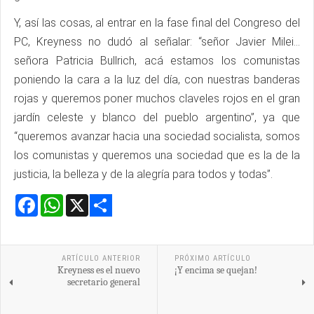
Y, así las cosas, al entrar en la fase final del Congreso del
PC, Kreyness no dudó al señalar: “señor Javier Milei…
señora Patricia Bullrich, acá estamos los comunistas
poniendo la cara a la luz del día, con nuestras banderas
rojas y queremos poner muchos claveles rojos en el gran
jardín celeste y blanco del pueblo argentino”, ya que
“queremos avanzar hacia una sociedad socialista, somos
los comunistas y queremos una sociedad que es la de la
justicia, la belleza y de la alegría para todos y todas”.
Facebook
WhatsApp
X
Share
ARTÍCULO ANTERIOR
PRÓXIMO ARTÍCULO
Kreyness es el nuevo
¡Y encima se quejan!
secretario general