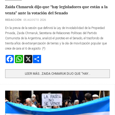
Zaida Chmaruk dijo que “hay legisladores que están a la
venta” ante la votación del Senado
REDACCIÓN
05 AGOSTO 2026
En la previa de la sesión que definirá la Ley de Inviolabilidad de la Propiedad
Privada, Zaida Chmaruk, Secretaria de Relaciones Políticas del Partido
Comunista de la Argentina, analizó el poroteo en el Senado, el trasfondo de
treinta años de extranjerización de tierras y la ola de movilización popular que
crece de cara al 6 de agosto. (*)
Facebook
WhatsApp
X
Share
LEER MÁS…ZAIDA CHMARUK DIJO QUE “HAY...