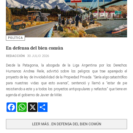
POLÍTICA
En defensa del bien común
REDACCIÓN
30 JULIO 2026
Desde la Patagonia, la abogada de la Liga Argentina por los Derechos
Humanos Andrea Reile, advirtió sobre los peligros que trae aparejado el
proyecto de ley de Inviolabilidad de la Propiedad Privada. “Sería algo catastrófico
para nuestras vidas que esto avance”, sentenció y llamó a “estar de pie
resistiendo a este y a todos los proyectos antipopulares y nefastos” que tiene en
agenda el gobierno de Javier de Milei.
Facebook
WhatsApp
X
Share
LEER MÁS…EN DEFENSA DEL BIEN COMÚN