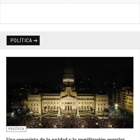
POLÍTICA
POLÍTICA
Una conquista de la unidad y la movilización popular