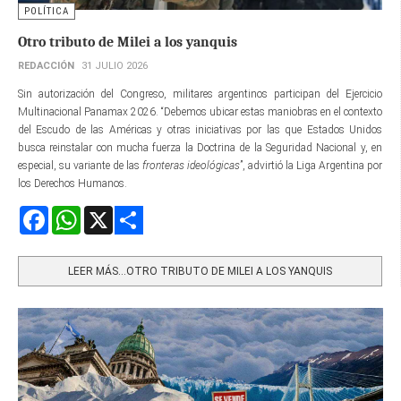
POLÍTICA
Otro tributo de Milei a los yanquis
REDACCIÓN
31 JULIO 2026
Sin autorización del Congreso, militares argentinos participan del Ejercicio
Multinacional Panamax 2026. “Debemos ubicar estas maniobras en el contexto
del Escudo de las Américas y otras iniciativas por las que Estados Unidos
busca reinstalar con mucha fuerza la Doctrina de la Seguridad Nacional y, en
especial, su variante de las
fronteras ideológicas
”, advirtió la Liga Argentina por
los Derechos Humanos.
Facebook
WhatsApp
X
Share
LEER MÁS…OTRO TRIBUTO DE MILEI A LOS YANQUIS