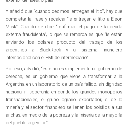
exterior de nuestro país”.
Y añadió que “cuando decimos 'entregan el litio'”, hay que
completar la frase y recalcar “le entregan el litio a Eleon
Musk”. Cuando se dice “reafirman el pago de la deuda
externa fraudulenta”, lo que se remarca es que “le están
enviando los dólares producto del trabajo de los
argentinos a BlackRock y al sistema financiero
internacional con el FMI de intermediario”.
Por eso, advirtió, “este no es simplemente un gobierno de
derecha, es un gobierno que viene a transformar a la
Argentina en un laboratorio de un país fallido, sin dignidad
nacional ni soberanía en donde los grandes monopolios
transnacionales, el grupo agrario exportador, el de la
minería y el sector financiero se llenen los bolsillos a sus
anchas, en medio de la pobreza y la miseria de la mayoría
del pueblo argentino”.