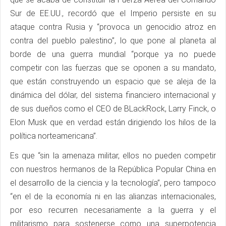
Sur de EE.UU., recordó que el Imperio persiste en su
ataque contra Rusia y “provoca un genocidio atroz en
contra del pueblo palestino”, lo que pone al planeta al
borde de una guerra mundial “porque ya no puede
competir con las fuerzas que se oponen a su mandato,
que están construyendo un espacio que se aleja de la
dinámica del dólar, del sistema financiero internacional y
de sus dueños como el CEO de BLackRock, Larry Finck, o
Elon Musk que en verdad están dirigiendo los hilos de la
política norteamericana”.
Es que “sin la amenaza militar, ellos no pueden competir
con nuestros hermanos de la República Popular China en
el desarrollo de la ciencia y la tecnología”, pero tampoco
“en el de la economía ni en las alianzas internacionales,
por eso recurren necesariamente a la guerra y el
militarismo para sostenerse como una superpotencia