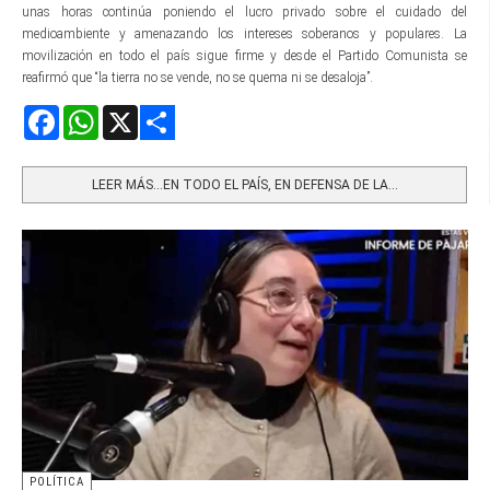
unas horas continúa poniendo el lucro privado sobre el cuidado del
medioambiente y amenazando los intereses soberanos y populares. La
movilización en todo el país sigue firme y desde el Partido Comunista se
reafirmó que “la tierra no se vende, no se quema ni se desaloja”.
Facebook
WhatsApp
X
Share
LEER MÁS…EN TODO EL PAÍS, EN DEFENSA DE LA...
POLÍTICA