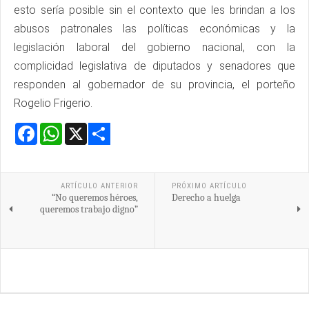
esto sería posible sin el contexto que les brindan a los
abusos patronales las políticas económicas y la
legislación laboral del gobierno nacional, con la
complicidad legislativa de diputados y senadores que
responden al gobernador de su provincia, el porteño
Rogelio Frigerio.
Facebook
WhatsApp
X
Share
ARTÍCULO ANTERIOR
PRÓXIMO ARTÍCULO
“No queremos héroes,
Derecho a huelga
queremos trabajo digno”