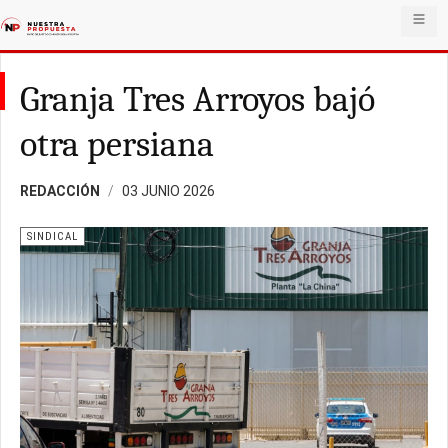
Granja Tres Arroyos bajó
otra persiana
REDACCIÓN
03 JUNIO 2026
SINDICAL