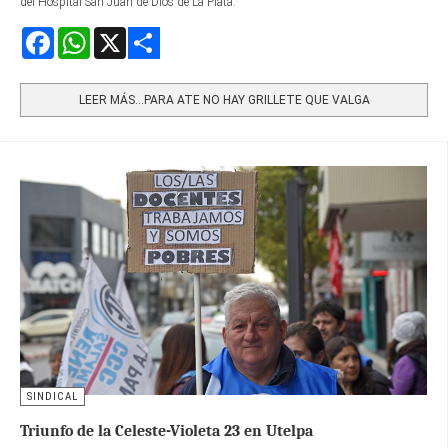
del Hospital San Juan de Dios de La Plata.
Facebook
WhatsApp
X
Share
LEER MÁS…PARA ATE NO HAY GRILLETE QUE VALGA
SINDICAL
Triunfo de la Celeste-Violeta 23 en Utelpa