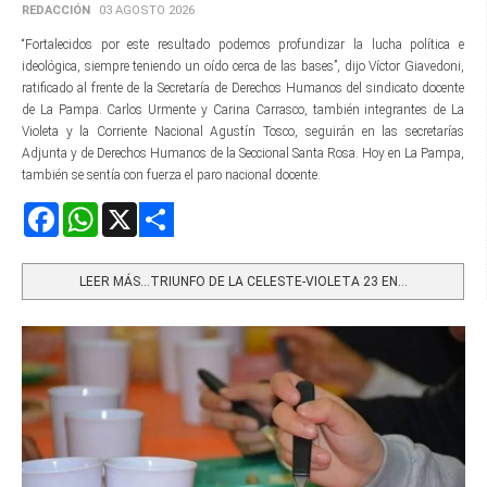
REDACCIÓN
03 AGOSTO 2026
“Fortalecidos por este resultado podemos profundizar la lucha política e
ideológica, siempre teniendo un oído cerca de las bases”, dijo Víctor Giavedoni,
ratificado al frente de la Secretaría de Derechos Humanos del sindicato docente
de La Pampa. Carlos Urmente y Carina Carrasco, también integrantes de La
Violeta y la Corriente Nacional Agustín Tosco, seguirán en las secretarías
Adjunta y de Derechos Humanos de la Seccional Santa Rosa. Hoy en La Pampa,
también se sentía con fuerza el paro nacional docente.
Facebook
WhatsApp
X
Share
LEER MÁS…TRIUNFO DE LA CELESTE-VIOLETA 23 EN...