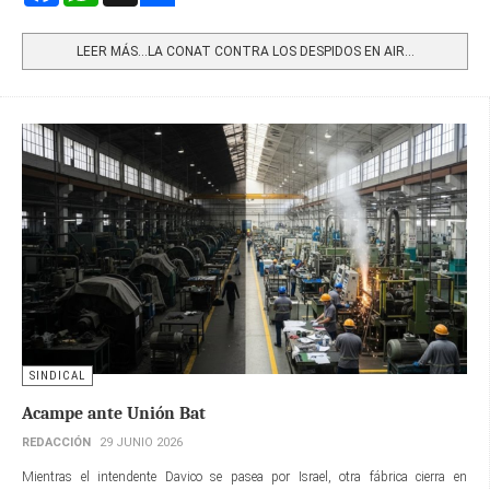
Share
LEER MÁS…LA CONAT CONTRA LOS DESPIDOS EN AIR...
SINDICAL
Acampe ante Unión Bat
REDACCIÓN
29 JUNIO 2026
Mientras el intendente Davico se pasea por Israel, otra fábrica cierra en