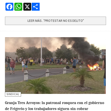
Facebook
WhatsApp
X
Share
LEER MÁS…“PROTESTAR NO ES DELITO”
SINDICAL
Granja Tres Arroyos: la patronal rosquea con el gobierno
de Frigerio y los trabajadores siguen sin cobrar