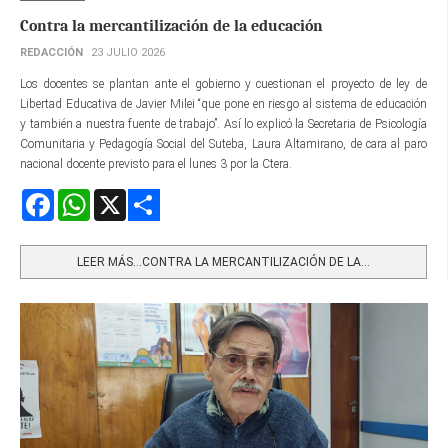
Contra la mercantilización de la educación
REDACCIÓN
23 JULIO 2026
Los docentes se plantan ante el gobierno y cuestionan el proyecto de ley de
Libertad Educativa de Javier Milei “que pone en riesgo al sistema de educación
y también a nuestra fuente de trabajo”. Así lo explicó la Secretaria de Psicología
Comunitaria y Pedagogía Social del Suteba, Laura Altamirano, de cara al paro
nacional docente previsto para el lunes 3 por la Ctera.
Facebook
WhatsApp
X
Share
LEER MÁS…CONTRA LA MERCANTILIZACIÓN DE LA...