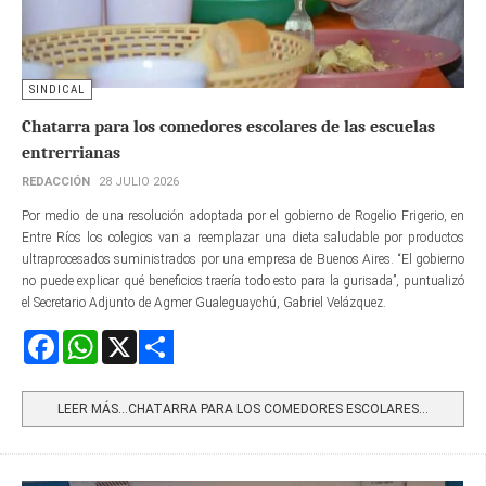
SINDICAL
Chatarra para los comedores escolares de las escuelas
entrerrianas
REDACCIÓN
28 JULIO 2026
Por medio de una resolución adoptada por el gobierno de Rogelio Frigerio, en
Entre Ríos los colegios van a reemplazar una dieta saludable por productos
ultraprocesados suministrados por una empresa de Buenos Aires. “El gobierno
no puede explicar qué beneficios traería todo esto para la gurisada”, puntualizó
el Secretario Adjunto de Agmer Gualeguaychú, Gabriel Velázquez.
Facebook
WhatsApp
X
Share
LEER MÁS…CHATARRA PARA LOS COMEDORES ESCOLARES...