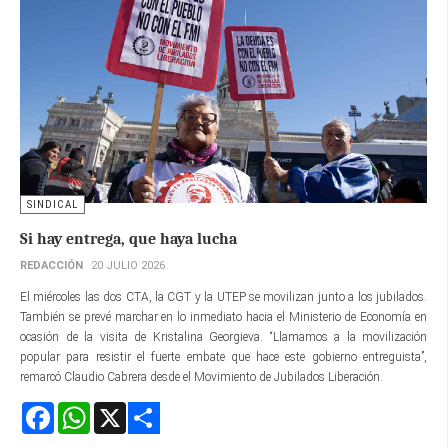
SINDICAL
Si hay entrega, que haya lucha
REDACCIÓN
20 JULIO 2026
El miércoles las dos CTA, la CGT y la UTEP se movilizan junto a los jubilados.
También se prevé marchar en lo inmediato hacia el Ministerio de Economía en
ocasión de la visita de Kristalina Georgieva. “Llamamos a la movilización
popular para resistir el fuerte embate que hace este gobierno entreguista”,
remarcó Claudio Cabrera desde el Movimiento de Jubilados Liberación.
Facebook
WhatsApp
X