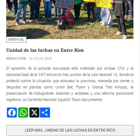
SINDICAL
Unidad de las luchas en Entre Ríos
REDACCIÓN
10 JULIO 2026
El epicentro de la jornada convocada este miércoles por ambas CTA y la
seccional local de la CGT estuvo en tres puntos de la ruta nacional 14, donde se
protestó contra la situación que atraviesa la provincia, marcada por cierres y
despidos en plantas como Unión Bat, Pyam y Granja Tres Arroyos, la
precarización de trabajadores docentes y estatales y una reforma previsional
regresiva. La Corriente Nacional Agustín Tosco dijo presente.
Facebook
WhatsApp
X
Share
LEER MÁS…UNIDAD DE LAS LUCHAS EN ENTRE RÍOS