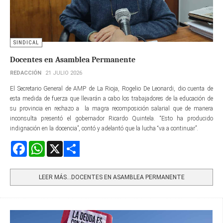
SINDICAL
Docentes en Asamblea Permanente
REDACCIÓN
21 JULIO 2026
El Secretario General de AMP de La Rioja, Rogelio De Leonardi, dio cuenta de
esta medida de fuerza que llevarán a cabo los trabajadores de la educación de
su provincia en rechazo a la magra recomposición salarial que de manera
inconsulta presentó el gobernador Ricardo Quintela. “Esto ha producido
indignación en la docencia”, contó y adelantó que la lucha “va a continuar”.
Facebook
WhatsApp
X
Share
LEER MÁS…DOCENTES EN ASAMBLEA PERMANENTE