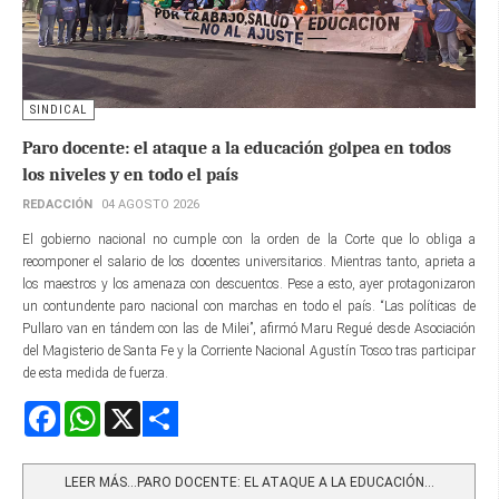
SINDICAL
Paro docente: el ataque a la educación golpea en todos
los niveles y en todo el país
REDACCIÓN
04 AGOSTO 2026
El gobierno nacional no cumple con la orden de la Corte que lo obliga a
recomponer el salario de los docentes universitarios. Mientras tanto, aprieta a
los maestros y los amenaza con descuentos. Pese a esto, ayer protagonizaron
un contundente paro nacional con marchas en todo el país. “Las políticas de
Pullaro van en tándem con las de Milei”, afirmó Maru Regué desde Asociación
del Magisterio de Santa Fe y la Corriente Nacional Agustín Tosco tras participar
de esta medida de fuerza.
Facebook
WhatsApp
X
Share
LEER MÁS…PARO DOCENTE: EL ATAQUE A LA EDUCACIÓN...