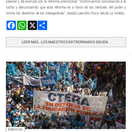
salarial y de avanzar con la reforma previsional. “Continuamos convocando a la
lucha y denunciando que esta reforma es a favor de los sectores del poder y
contra los derechos de los trabajadores”, recalcó Leandro Pozzi desde La Violeta.
Facebook
WhatsApp
X
Share
LEER MÁS…LOS MAESTROS ENTRERRIANOS SIGUEN...
SINDICAL