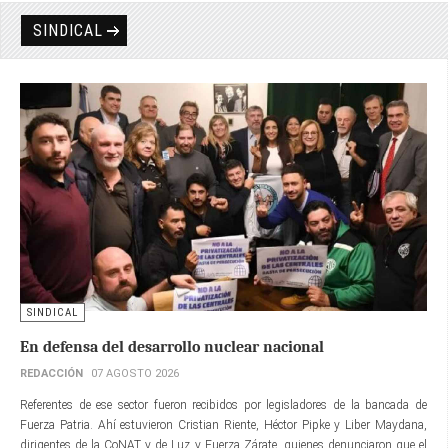
SINDICAL
SINDICAL
En defensa del desarrollo nuclear nacional
REDACCIÓN
07 AGOSTO 2026
Referentes de ese sector fueron recibidos por legisladores de la bancada de
Fuerza Patria. Ahí estuvieron Cristian Riente, Héctor Pipke y Liber Maydana,
dirigentes de la CoNAT y de Luz y Fuerza Zárate, quienes denunciaron que el