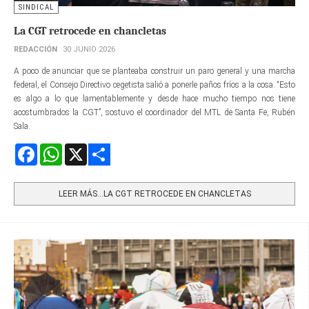
SINDICAL
La CGT retrocede en chancletas
REDACCIÓN
30 JUNIO 2026
A poco de anunciar que se planteaba construir un paro general y una marcha
federal, el Consejo Directivo cegetista salió a ponerle paños fríos a la cosa. “Esto
es algo a lo que lamentablemente y desde hace mucho tiempo nos tiene
acostumbrados la CGT”, sostuvo el coordinador del MTL de Santa Fe, Rubén
Sala.
Facebook
WhatsApp
X
Share
LEER MÁS…LA CGT RETROCEDE EN CHANCLETAS