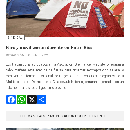
SINDICAL
Paro y movilización docente en Entre Ríos
REDACCIÓN
30 JUNIO 2026
Los trabajadores agrupados en la Asociación Gremial del Magisterio llevarán a
cabo mañana esta medida de fuerza para reclamar recomposición salarial y
rechazar la reforma previsional de Frigerio. Junto con otros integrantes de la
Multisectorial en Defensa de la Caja de Jubilaciones, cerrarán la jornada con un
acto frente a la sede del gobierno provincial.
Facebook
WhatsApp
X
Share
LEER MÁS…PARO Y MOVILIZACIÓN DOCENTE EN ENTRE...