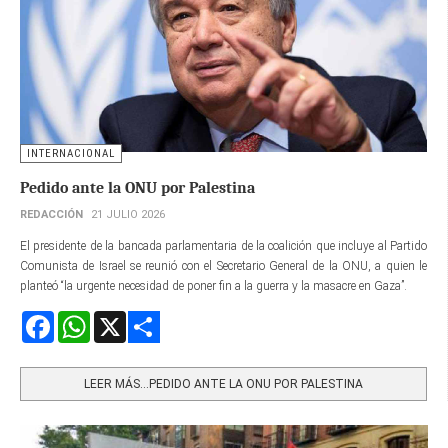
INTERNACIONAL
Pedido ante la ONU por Palestina
REDACCIÓN
21 JULIO 2026
El presidente de la bancada parlamentaria de la coalición que incluye al Partido
Comunista de Israel se reunió con el Secretario General de la ONU, a quien le
planteó “la urgente necesidad de poner fin a la guerra y la masacre en Gaza”.
Facebook
WhatsApp
X
Share
LEER MÁS…PEDIDO ANTE LA ONU POR PALESTINA