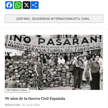
Facebook
WhatsApp
X
Share
LEER MÁS…SOLIDARIDAD INTERNACIONALISTA: CUBA,...
INTERNACIONAL
90 años de la Guerra Civil Española
REDACCIÓN
20 JULIO 2026