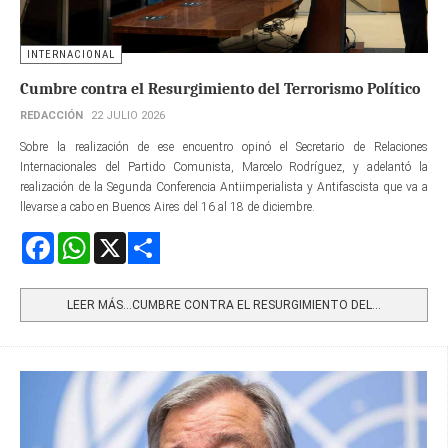
INTERNACIONAL
Cumbre contra el Resurgimiento del Terrorismo Político
REDACCIÓN
22 JULIO 2026
Sobre la realización de ese encuentro opinó el Secretario de Relaciones
Internacionales del Partido Comunista, Marcelo Rodríguez, y adelantó la
realización de la Segunda Conferencia Antiimperialista y Antifascista que va a
llevarse a cabo en Buenos Aires del 16 al 18 de diciembre.
Facebook
WhatsApp
X
Share
LEER MÁS…CUMBRE CONTRA EL RESURGIMIENTO DEL...