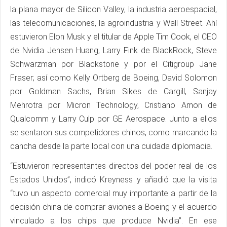
la plana mayor de Silicon Valley, la industria aeroespacial,
las telecomunicaciones, la agroindustria y Wall Street. Ahí
estuvieron Elon Musk y el titular de Apple Tim Cook, el CEO
de Nvidia Jensen Huang, Larry Fink de BlackRock, Steve
Schwarzman por Blackstone y por el Citigroup Jane
Fraser; así como Kelly Ortberg de Boeing, David Solomon
por Goldman Sachs, Brian Sikes de Cargill, Sanjay
Mehrotra por Micron Technology, Cristiano Amon de
Qualcomm y Larry Culp por GE Aerospace. Junto a ellos
se sentaron sus competidores chinos, como marcando la
cancha desde la parte local con una cuidada diplomacia.
“Estuvieron representantes directos del poder real de los
Estados Unidos”, indicó Kreyness y añadió que la visita
“tuvo un aspecto comercial muy importante a partir de la
decisión china de comprar aviones a Boeing y el acuerdo
vinculado a los chips que produce Nvidia”. En ese