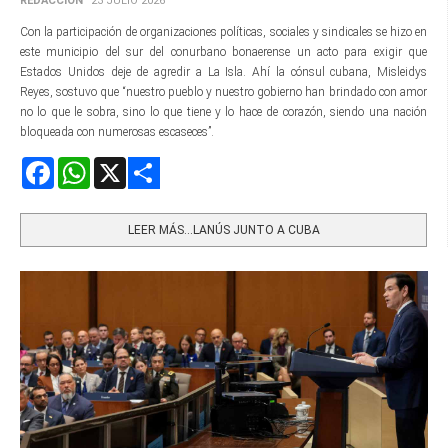
REDACCIÓN
23 JULIO 2026
Con la participación de organizaciones políticas, sociales y sindicales se hizo en
este municipio del sur del conurbano bonaerense un acto para exigir que
Estados Unidos deje de agredir a La Isla. Ahí la cónsul cubana, Misleidys
Reyes, sostuvo que “nuestro pueblo y nuestro gobierno han brindado con amor
no lo que le sobra, sino lo que tiene y lo hace de corazón, siendo una nación
bloqueada con numerosas escaseces”.
Facebook
WhatsApp
X
Share
LEER MÁS…LANÚS JUNTO A CUBA