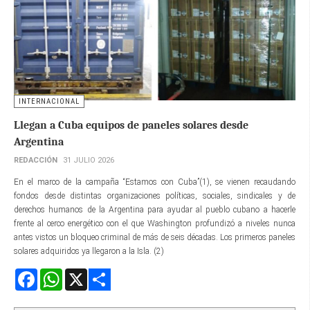
INTERNACIONAL
Llegan a Cuba equipos de paneles solares desde
Argentina
REDACCIÓN
31 JULIO 2026
En el marco de la campaña “Estamos con Cuba”(1), se vienen recaudando
fondos desde distintas organizaciones políticas, sociales, sindicales y de
derechos humanos de la Argentina para ayudar al pueblo cubano a hacerle
frente al cerco energético con el que Washington profundizó a niveles nunca
antes vistos un bloqueo criminal de más de seis décadas. Los primeros paneles
solares adquiridos ya llegaron a la Isla. (2)
Facebook
WhatsApp
X
Share