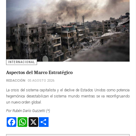
INTERNACIONAL
Aspectos del Marco Estratégico
REDACCIÓN
05 AGOSTO 2026
La crisis del sistema capitalista y el declive de Estados Unidos como potencia
hegemónica desestabilizan el sistema mundo mientras se va reconfigruando
un nuevo orden global.
Por Rubén Darío Guzzetti (*)
Facebook
WhatsApp
X
Share