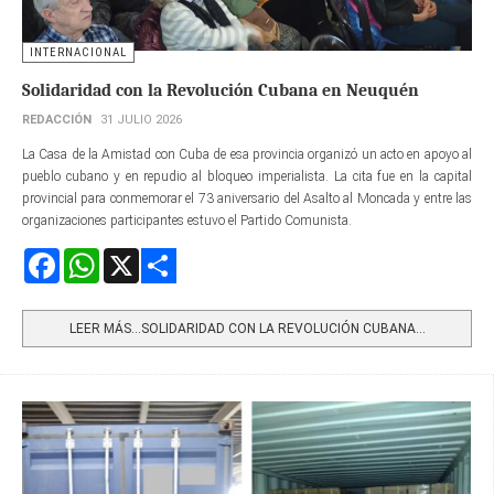
INTERNACIONAL
Solidaridad con la Revolución Cubana en Neuquén
REDACCIÓN
31 JULIO 2026
La Casa de la Amistad con Cuba de esa provincia organizó un acto en apoyo al
pueblo cubano y en repudio al bloqueo imperialista. La cita fue en la capital
provincial para conmemorar el 73 aniversario del Asalto al Moncada y entre las
organizaciones participantes estuvo el Partido Comunista.
Facebook
WhatsApp
X
Share
LEER MÁS…SOLIDARIDAD CON LA REVOLUCIÓN CUBANA...