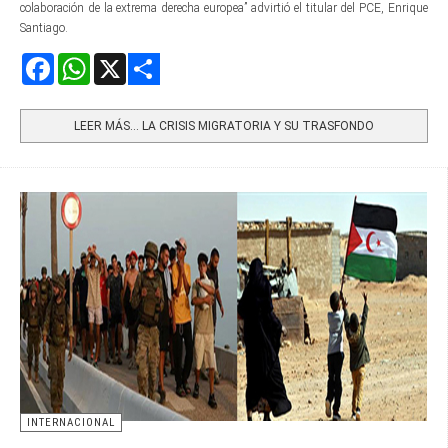
colaboración de la extrema derecha europea” advirtió el titular del PCE, Enrique
Santiago.
Facebook
WhatsApp
X
Share
LEER MÁS… LA CRISIS MIGRATORIA Y SU TRASFONDO
INTERNACIONAL