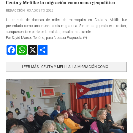
Ceuta y Melilla: la migración como arma geopolítica
REDACCIÓN
03 AGOSTO 2026
La entrada de decenas de miles de marroquíes en Ceuta y Melilla fue
presentada como una nueva crisis migratoria. Sin embargo, esta explicación,
aunque contiene parte de la realidad, resulta insuficiente.
Por Sayid Marcos Tenório, para Nuestra Propuesta (*)
Facebook
WhatsApp
X
Share
LEER MÁS…CEUTA Y MELILLA: LA MIGRACIÓN COMO...