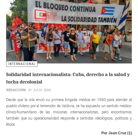
INTERNACIONAL
Solidaridad internacionalista: Cuba, derecho a la salud y
lucha decolonial
REDACCIÓN
21 JULIO 2026
Desde que la isla envió su primera brigada médica en 1960 para atender al
pueblo chileno por el terremoto de Valdivia, se ha expuesto un sentido médico-
clínico-humanitario de las misiones internacionalistas, pero encontramos
también que su operacionalidad responde a sentidos ideológicos, políticos y
éticos.
Por Jean Cruz (1)