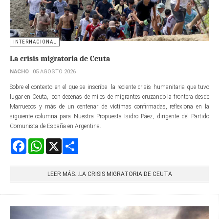
INTERNACIONAL
La crisis migratoria de Ceuta
NACHO
05 AGOSTO 2026
Sobre el contexto en el que se inscribe la reciente crisis humanitaria que tuvo
lugar en Ceuta, con decenas de miles de migrantes cruzando la frontera desde
Marruecos y más de un centenar de víctimas confirmadas, reflexiona en la
siguiente columna para Nuestra Propuesta Isidro Páez, dirigente del Partido
Comunista de España en Argentina.
Facebook
WhatsApp
X
Share
LEER MÁS…LA CRISIS MIGRATORIA DE CEUTA