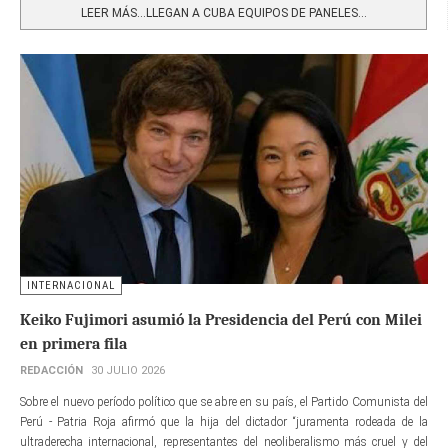
LEER MÁS…LLEGAN A CUBA EQUIPOS DE PANELES...
INTERNACIONAL
Keiko Fujimori asumió la Presidencia del Perú con Milei
en primera fila
REDACCIÓN
30 JULIO 2026
Sobre el nuevo período político que se abre en su país, el Partido Comunista del
Perú - Patria Roja afirmó que la hija del dictador “juramenta rodeada de la
ultraderecha internacional, representantes del neoliberalismo más cruel y del