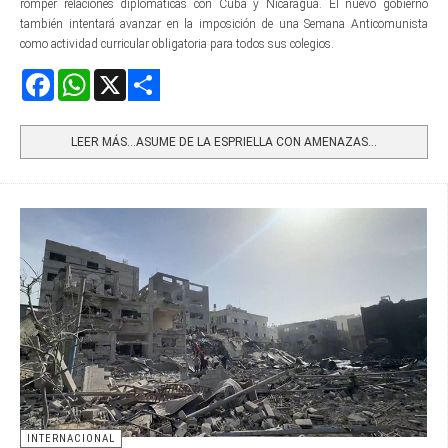
romper relaciones diplomáticas con Cuba y Nicaragua. El nuevo gobierno
también intentará avanzar en la imposición de una Semana Anticomunista
como actividad curricular obligatoria para todos sus colegios.
Facebook
WhatsApp
X
Share
LEER MÁS…ASUME DE LA ESPRIELLA CON AMENAZAS...
INTERNACIONAL