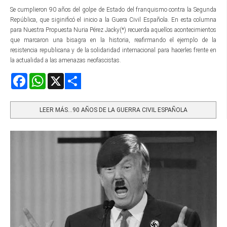
Se cumplieron 90 años del golpe de Estado del franquismo contra la Segunda
República, que siginificó el inicio a la Guera Civil Española. En esta columna
para Nuestra Propuesta Nuria Pérez Jacky(*) recuerda aquellos acontecimientos
que marcaron una bisagra en la historia, reafirmando el ejemplo de la
resistencia republicana y de la solidaridad internacional para hacerles frente en
la actualidad a las amenazas neofascistas.
Facebook
WhatsApp
X
Share
LEER MÁS…90 AÑOS DE LA GUERRA CIVIL ESPAÑOLA