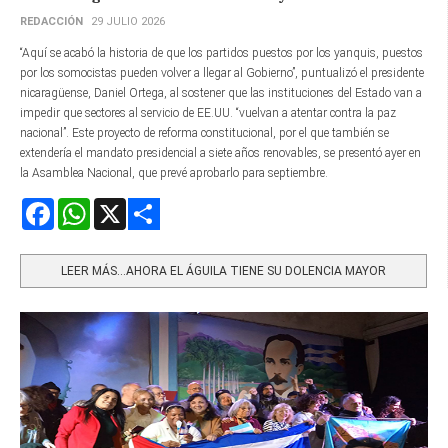
REDACCIÓN
29 JULIO 2026
“Aquí se acabó la historia de que los partidos puestos por los yanquis, puestos
por los somocistas pueden volver a llegar al Gobierno”, puntualizó el presidente
nicaragüense, Daniel Ortega, al sostener que las instituciones del Estado van a
impedir que sectores al servicio de EE.UU. “vuelvan a atentar contra la paz
nacional”. Este proyecto de reforma constitucional, por el que también se
extendería el mandato presidencial a siete años renovables, se presentó ayer en
la Asamblea Nacional, que prevé aprobarlo para septiembre.
Facebook
WhatsApp
X
Share
LEER MÁS…AHORA EL ÁGUILA TIENE SU DOLENCIA MAYOR