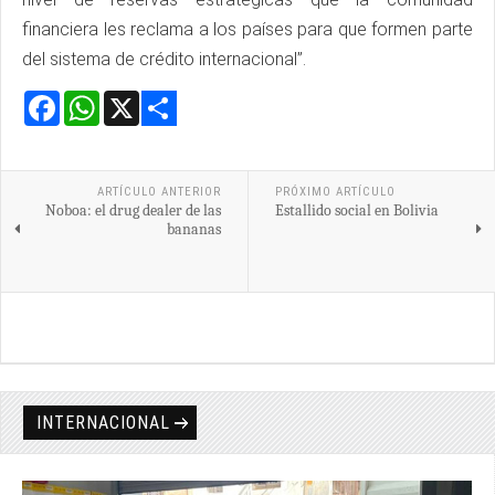
financiera les reclama a los países para que formen parte
del sistema de crédito internacional”.
Facebook
WhatsApp
X
Share
ARTÍCULO ANTERIOR
PRÓXIMO ARTÍCULO
Noboa: el drug dealer de las
Estallido social en Bolivia
bananas
INTERNACIONAL