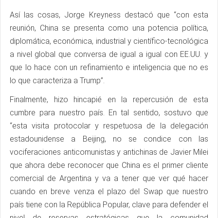
Así las cosas, Jorge Kreyness destacó que “con esta
reunión, China se presenta como una potencia política,
diplomática, económica, industrial y científico-tecnológica
a nivel global que conversa de igual a igual con EE.UU. y
que lo hace con un refinamiento e inteligencia que no es
lo que caracteriza a Trump”.
Finalmente, hizo hincapié en la repercusión de esta
cumbre para nuestro país. En tal sentido, sostuvo que
“esta visita protocolar y respetuosa de la delegación
estadounidense a Beijing, no se condice con las
vociferaciones anticomunistas y antichinas de Javier Milei
que ahora debe reconocer que China es el primer cliente
comercial de Argentina y va a tener que ver qué hacer
cuando en breve venza el plazo del Swap que nuestro
país tiene con la República Popular, clave para defender el
nivel de reservas estratégicas que la comunidad