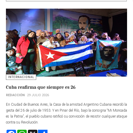
INTERNACIONAL
Cuba reafirma que siempre es 26
REDACCIÓN
29 JULIO 2026
En Ciudad de Buenos Aires, la Casa de la amistad Argentino Cubana recordó la
gesta del 26 de julio de 1953. Y en Pinar del Río, bajo la consigna “Mi Moncada
es la Patria”, el pueblo cubano ratificó su convicción de resistir cualquier ataque
contra su Revolución.
Facebook
WhatsApp
X