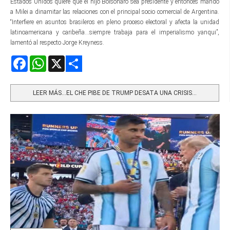
Estados Unidos quiere que el hijo Bolsonaro sea presidente y entonces mandó
a Milei a dinamitar las relaciones con el principal socio comercial de Argentina.
“Interfiere en asuntos brasileros en pleno proceso electoral y afecta la unidad
latinoamericana y caribeña...siempre trabaja para el imperialismo yanqui”,
lamentó al respecto Jorge Kreyness.
Facebook
WhatsApp
X
Share
LEER MÁS…EL CHE PIBE DE TRUMP DESATA UNA CRISIS...