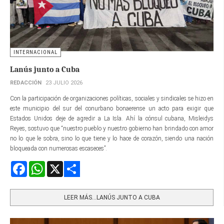
INTERNACIONAL
Lanús junto a Cuba
REDACCIÓN
23 JULIO 2026
Con la participación de organizaciones políticas, sociales y sindicales se hizo en
este municipio del sur del conurbano bonaerense un acto para exigir que
Estados Unidos deje de agredir a La Isla. Ahí la cónsul cubana, Misleidys
Reyes, sostuvo que “nuestro pueblo y nuestro gobierno han brindado con amor
no lo que le sobra, sino lo que tiene y lo hace de corazón, siendo una nación
bloqueada con numerosas escaseces”.
Facebook
WhatsApp
X
Share
LEER MÁS…LANÚS JUNTO A CUBA