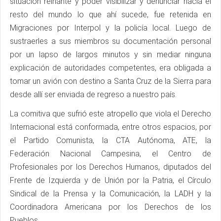
situación reinante y poder visibilizar y denunciar hacia el
resto del mundo lo que ahí sucede, fue retenida en
Migraciones por Interpol y la policía local. Luego de
sustraerles a sus miembros su documentación personal
por un lapso de largos minutos y sin mediar ninguna
explicación de autoridades competentes, era obligada a
tomar un avión con destino a Santa Cruz de la Sierra para
desde allí ser enviada de regreso a nuestro país.
La comitiva que sufrió este atropello que viola el Derecho
Internacional está conformada, entre otros espacios, por
el Partido Comunista, la CTA Autónoma, ATE, la
Federación Nacional Campesina, el Centro de
Profesionales por los Derechos Humanos, diputados del
Frente de Izquierda y de Unión por la Patria, el Círculo
Sindical de la Prensa y la Comunicación, la LADH y la
Coordinadora Americana por los Derechos de los
Pueblos.