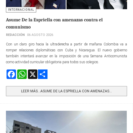
INTERNACIONAL
Asume De la Espriella con amenazas contra el
comunismo
REDACCIÓN
06 AGOSTO 2026
Con un claro giro hacia la ultraderecha a partir de mañana Colombia va a
romper relaciones diplomáticas con Cuba y Nicaragua. El nuevo gobierno
también intentará avanzar en la imposición de una Semana Anticomunista
como actividad curricular obligatoria para todos sus colegios.
Facebook
WhatsApp
X
Share
LEER MÁS…ASUME DE LA ESPRIELLA CON AMENAZAS...