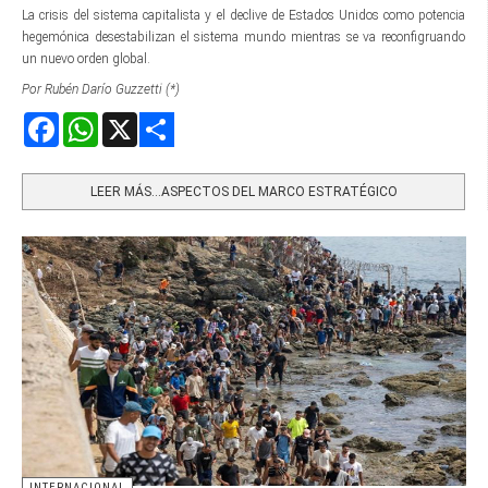
La crisis del sistema capitalista y el declive de Estados Unidos como potencia
hegemónica desestabilizan el sistema mundo mientras se va reconfigruando
un nuevo orden global.
Por Rubén Darío Guzzetti (*)
Facebook
WhatsApp
X
Share
LEER MÁS…ASPECTOS DEL MARCO ESTRATÉGICO
INTERNACIONAL