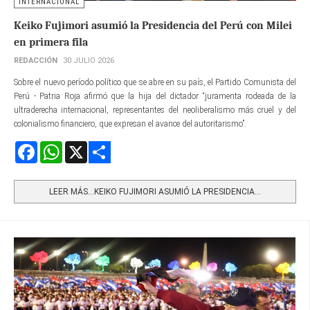
INTERNACIONAL
Keiko Fujimori asumió la Presidencia del Perú con Milei
en primera fila
REDACCIÓN
30 JULIO 2026
Sobre el nuevo período político que se abre en su país, el Partido Comunista del
Perú - Patria Roja afirmó que la hija del dictador “juramenta rodeada de la
ultraderecha internacional, representantes del neoliberalismo más cruel y del
colonialismo financiero, que expresan el avance del autoritarismo”.
Facebook
WhatsApp
X
Share
LEER MÁS…KEIKO FUJIMORI ASUMIÓ LA PRESIDENCIA...