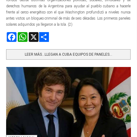
fondos desde distintas organizaciones políticas, sociales, sindicales y de
derechos humanos de la Argentina para ayudar al pueblo cubano a hacerle
frente al cerco energético con el que Washington profundizó a niveles nunca
antes vistos un bloqueo criminal de más de seis décadas. Los primeros paneles
solares adquiridos ya llegaron a la Isla. (2)
Facebook
WhatsApp
X
Share
LEER MÁS…LLEGAN A CUBA EQUIPOS DE PANELES...