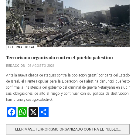
INTERNACIONAL
Terrorismo organizado contra el pueblo palestino
REDACCIÓN
06 AGOSTO 2026
Ante la nueva oleada de ataques contra la población gazatí por parte del Estado
de Israel, el Frente Popular para la Liberación de Palestina denunció que “esto
confirma la insistencia del gobierno del criminal de guerra Netanyahu en eludir
sus obligaciones de alto el fuego y continuar con su política de destrucción,
hambruna y castigo colectivo”.
Facebook
WhatsApp
X
Share
LEER MÁS…TERRORISMO ORGANIZADO CONTRA EL PUEBLO...