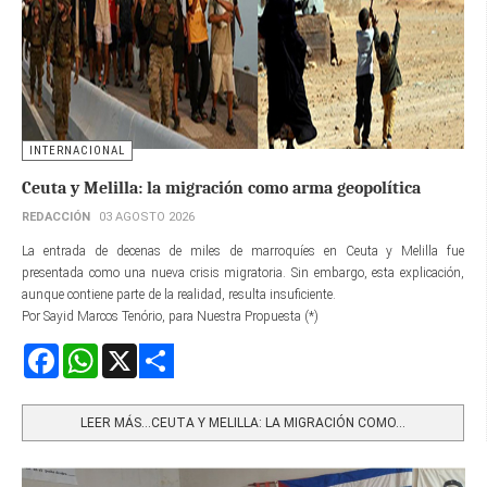
INTERNACIONAL
Ceuta y Melilla: la migración como arma geopolítica
REDACCIÓN
03 AGOSTO 2026
La entrada de decenas de miles de marroquíes en Ceuta y Melilla fue
presentada como una nueva crisis migratoria. Sin embargo, esta explicación,
aunque contiene parte de la realidad, resulta insuficiente.
Por Sayid Marcos Tenório, para Nuestra Propuesta (*)
Facebook
WhatsApp
X
Share
LEER MÁS…CEUTA Y MELILLA: LA MIGRACIÓN COMO...