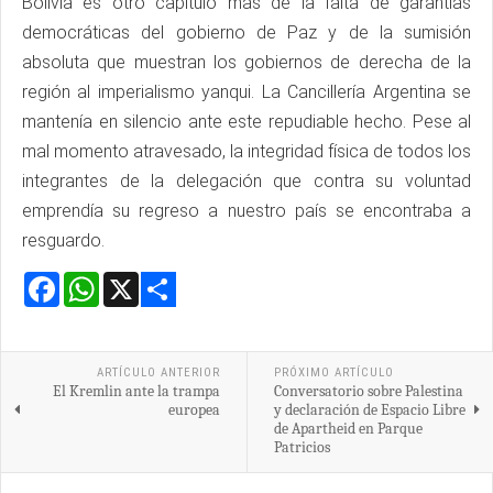
Bolivia es otro capítulo más de la falta de garantías
democráticas del gobierno de Paz y de la sumisión
absoluta que muestran los gobiernos de derecha de la
región al imperialismo yanqui. La Cancillería Argentina se
mantenía en silencio ante este repudiable hecho. Pese al
mal momento atravesado, la integridad física de todos los
integrantes de la delegación que contra su voluntad
emprendía su regreso a nuestro país se encontraba a
resguardo.
Facebook
WhatsApp
X
Share
ARTÍCULO ANTERIOR
PRÓXIMO ARTÍCULO
El Kremlin ante la trampa
Conversatorio sobre Palestina
europea
y declaración de Espacio Libre
de Apartheid en Parque
Patricios