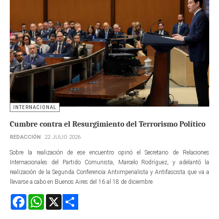
INTERNACIONAL
Cumbre contra el Resurgimiento del Terrorismo Político
REDACCIÓN
22 JULIO 2026
Sobre la realización de ese encuentro opinó el Secretario de Relaciones
Internacionales del Partido Comunista, Marcelo Rodríguez, y adelantó la
realización de la Segunda Conferencia Antiimperialista y Antifascista que va a
llevarse a cabo en Buenos Aires del 16 al 18 de diciembre.
Facebook
WhatsApp
X
Share