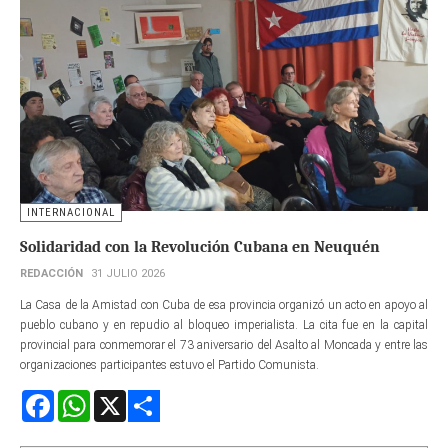
INTERNACIONAL
Solidaridad con la Revolución Cubana en Neuquén
REDACCIÓN
31 JULIO 2026
La Casa de la Amistad con Cuba de esa provincia organizó un acto en apoyo al
pueblo cubano y en repudio al bloqueo imperialista. La cita fue en la capital
provincial para conmemorar el 73 aniversario del Asalto al Moncada y entre las
organizaciones participantes estuvo el Partido Comunista.
Facebook
WhatsApp
X
Share