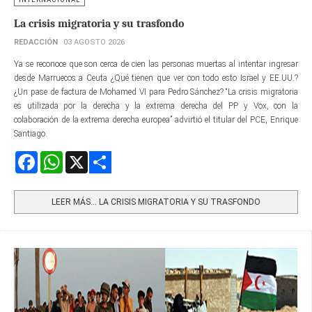
La crisis migratoria y su trasfondo
REDACCIÓN
03 AGOSTO 2026
Ya se reconoce que son cerca de cien las personas muertas al intentar ingresar
desde Marruecos a Ceuta ¿Qué tienen que ver con todo esto Israel y EE.UU.?
¿Un pase de factura de Mohamed VI para Pedro Sánchez? “La crisis migratoria
es utilizada por la derecha y la extrema derecha del PP y Vox, con la
colaboración de la extrema derecha europea” advirtió el titular del PCE, Enrique
Santiago.
Facebook
WhatsApp
X
Share
LEER MÁS… LA CRISIS MIGRATORIA Y SU TRASFONDO