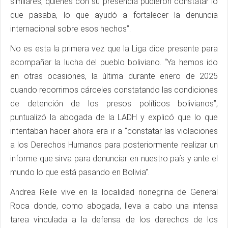
similares, quienes con su presencia pudieron constatar lo
que pasaba, lo que ayudó a fortalecer la denuncia
internacional sobre esos hechos”.
No es esta la primera vez que la Liga dice presente para
acompañar la lucha del pueblo boliviano. “Ya hemos ido
en otras ocasiones, la última durante enero de 2025
cuando recorrimos cárceles constatando las condiciones
de detención de los presos políticos bolivianos”,
puntualizó la abogada de la LADH y explicó que lo que
intentaban hacer ahora era ir a “constatar las violaciones
a los Derechos Humanos para posteriormente realizar un
informe que sirva para denunciar en nuestro país y ante el
mundo lo que está pasando en Bolivia”.
Andrea Reile vive en la localidad rionegrina de General
Roca donde, como abogada, lleva a cabo una intensa
tarea vinculada a la defensa de los derechos de los