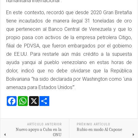
humanitaria internacional”.
En este contexto, recordó que desde 2020 Gran Bretaña
tiene incautados de manera ilegal 31 toneladas de oro
que pertenecen al Banco Central de Venezuela y que lo
propio pasa con activos de la empresa petrolera Citigo,
filial de PDVSA, que fueron embargados por el gobierno
de EE.UU. Para restarle aún más crédito a la supuesta
ayuda yanqui al pueblo venezolano en estas horas de
dolor, indicó que no debe olvidarse que la República
Bolivariana “ha sido declarada por Washington como ‘una
amenaza para Estados Unidos’”.
Facebook
WhatsApp
X
Share
ARTÍCULO ANTERIOR
PRÓXIMO ARTÍCULO
Nuevo apoyo a Cuba en la
Rubio en modo Al Capone
ONU