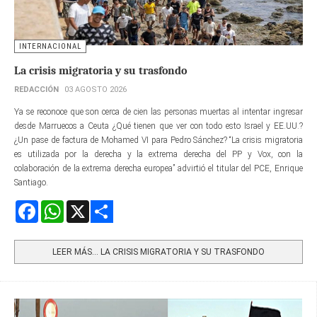
INTERNACIONAL
La crisis migratoria y su trasfondo
REDACCIÓN
03 AGOSTO 2026
Ya se reconoce que son cerca de cien las personas muertas al intentar ingresar
desde Marruecos a Ceuta ¿Qué tienen que ver con todo esto Israel y EE.UU.?
¿Un pase de factura de Mohamed VI para Pedro Sánchez? “La crisis migratoria
es utilizada por la derecha y la extrema derecha del PP y Vox, con la
colaboración de la extrema derecha europea” advirtió el titular del PCE, Enrique
Santiago.
Facebook
WhatsApp
X
Share
LEER MÁS… LA CRISIS MIGRATORIA Y SU TRASFONDO