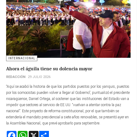
INTERNACIONAL
Ahora el águila tiene su dolencia mayor
REDACCIÓN
29 JULIO 2026
“Aquí se acabó la historia de que los partidos puestos por los yanquis, puestos
por los somocistas pueden volver a llegar al Gobierno”, puntualizó el presidente
nicaragüense, Daniel Ortega, al sostener que las instituciones del Estado van a
impedir que sectores al servicio de EE.UU. “vuelvan a atentar contra la paz
nacional”. Este proyecto de reforma constitucional, por el que también se
extendería el mandato presidencial a siete años renovables, se presentó ayer en
la Asamblea Nacional, que prevé aprobarlo para septiembre.
Facebook
WhatsApp
X