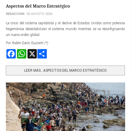
Aspectos del Marco Estratégico
REDACCIÓN
05 AGOSTO 2026
La crisis del sistema capitalista y el declive de Estados Unidos como potencia
hegemónica desestabilizan el sistema mundo mientras se va reconfigruando
un nuevo orden global.
Por Rubén Darío Guzzetti (*)
Facebook
WhatsApp
X
Share
LEER MÁS…ASPECTOS DEL MARCO ESTRATÉGICO