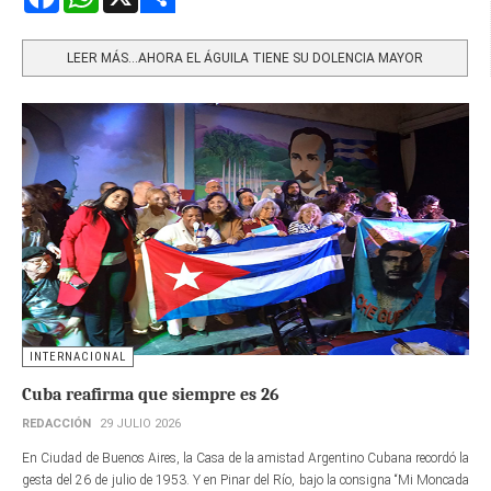
Share
LEER MÁS…AHORA EL ÁGUILA TIENE SU DOLENCIA MAYOR
INTERNACIONAL
Cuba reafirma que siempre es 26
REDACCIÓN
29 JULIO 2026
En Ciudad de Buenos Aires, la Casa de la amistad Argentino Cubana recordó la
gesta del 26 de julio de 1953. Y en Pinar del Río, bajo la consigna “Mi Moncada