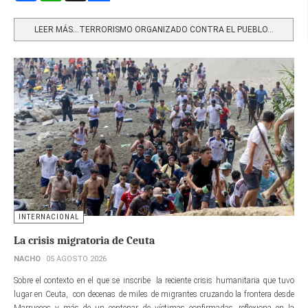
Share
LEER MÁS…TERRORISMO ORGANIZADO CONTRA EL PUEBLO...
INTERNACIONAL
La crisis migratoria de Ceuta
NACHO
05 AGOSTO 2026
Sobre el contexto en el que se inscribe la reciente crisis humanitaria que tuvo
lugar en Ceuta, con decenas de miles de migrantes cruzando la frontera desde
Marruecos y más de un centenar de víctimas confirmadas, reflexiona en la