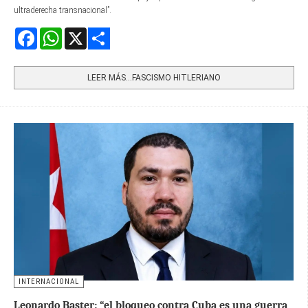
ultraderecha transnacional”.
Facebook
WhatsApp
X
Share
LEER MÁS…FASCISMO HITLERIANO
INTERNACIONAL
Leonardo Baster: “el bloqueo contra Cuba es una guerra