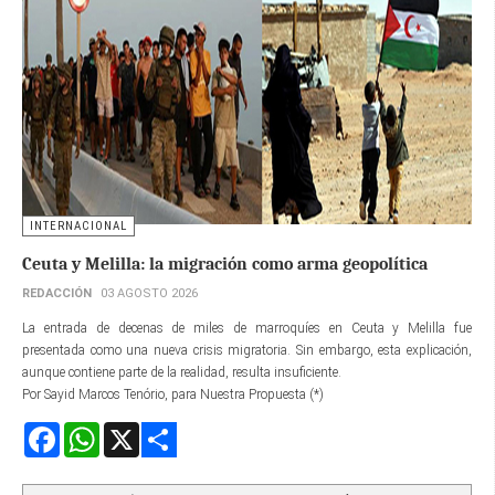
INTERNACIONAL
Ceuta y Melilla: la migración como arma geopolítica
REDACCIÓN
03 AGOSTO 2026
La entrada de decenas de miles de marroquíes en Ceuta y Melilla fue
presentada como una nueva crisis migratoria. Sin embargo, esta explicación,
aunque contiene parte de la realidad, resulta insuficiente.
Por Sayid Marcos Tenório, para Nuestra Propuesta (*)
Facebook
WhatsApp
X
Share