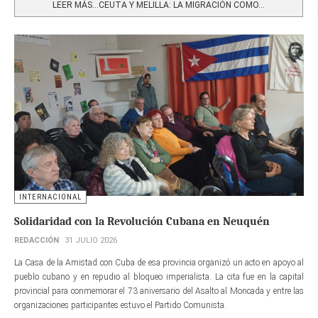
LEER MÁS…CEUTA Y MELILLA: LA MIGRACIÓN COMO...
INTERNACIONAL
Solidaridad con la Revolución Cubana en Neuquén
REDACCIÓN
31 JULIO 2026
La Casa de la Amistad con Cuba de esa provincia organizó un acto en apoyo al
pueblo cubano y en repudio al bloqueo imperialista. La cita fue en la capital
provincial para conmemorar el 73 aniversario del Asalto al Moncada y entre las
organizaciones participantes estuvo el Partido Comunista.