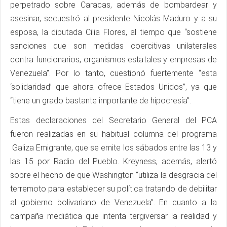
perpetrado sobre Caracas, además de bombardear y
asesinar, secuestró al presidente Nicolás Maduro y a su
esposa, la diputada Cilia Flores, al tiempo que “sostiene
sanciones que son medidas coercitivas unilaterales
contra funcionarios, organismos estatales y empresas de
Venezuela”. Por lo tanto, cuestionó fuertemente “esta
‘solidaridad’ que ahora ofrece Estados Unidos”, ya que
“tiene un grado bastante importante de hipocresía”.
Estas declaraciones del Secretario General del PCA
fueron realizadas en su habitual columna del programa
Galiza Emigrante, que se emite los sábados entre las 13 y
las 15 por Radio del Pueblo. Kreyness, además, alertó
sobre el hecho de que Washington “utiliza la desgracia del
terremoto para establecer su política tratando de debilitar
al gobierno bolivariano de Venezuela”. En cuanto a la
campaña mediática que intenta tergiversar la realidad y