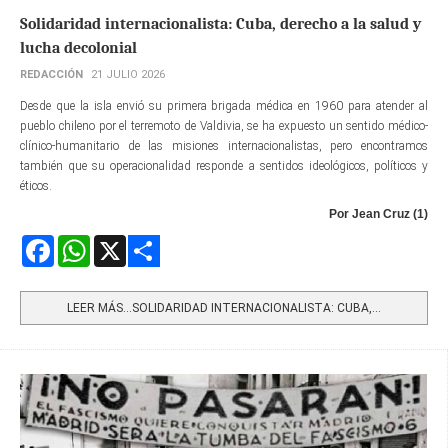
Solidaridad internacionalista: Cuba, derecho a la salud y
lucha decolonial
REDACCIÓN
21 JULIO 2026
Desde que la isla envió su primera brigada médica en 1960 para atender al
pueblo chileno por el terremoto de Valdivia, se ha expuesto un sentido médico-
clínico-humanitario de las misiones internacionalistas, pero encontramos
también que su operacionalidad responde a sentidos ideológicos, políticos y
éticos.
Por Jean Cruz (1)
Facebook
WhatsApp
X
Share
LEER MÁS…SOLIDARIDAD INTERNACIONALISTA: CUBA,...