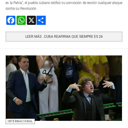
es la Patria”, el pueblo cubano ratificó su convicción de resistir cualquier ataque
contra su Revolución.
Facebook
WhatsApp
X
Share
LEER MÁS…CUBA REAFIRMA QUE SIEMPRE ES 26
INTERNACIONAL