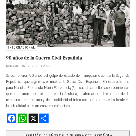
INTERNACIONAL
90 años de la Guerra Civil Española
REDACCIÓN
20 JULIO 2026
Se cumplieron 90 años del golpe de Estado del franquismo contra la Segunda
República, que siginificó el inicio a la Guera Civil Española. En esta columna
para Nuestra Propuesta Nuria Pérez Jacky(*) recuerda aquellos acontecimientos
que marcaron una bisagra en la historia, reafirmando el ejemplo de la
resistencia republicana y de la solidaridad internacional para hacerles frente en
la actualidad a las amenazas neofascistas.
Facebook
WhatsApp
X
Share
LEER MÁS…90 AÑOS DE LA GUERRA CIVIL ESPAÑOLA