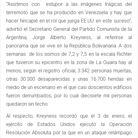
“Asistimos con estupor a las imágenes trágicas del
terremoto que se ha producido en Venezuela y hay que
hacer hincapié en el rol que juega EE.UU. en este suceso”,
advirtió el Secretario General del Partido Comunista de la
Argentina, Jorge Alberto Kreyness, al referirse al
panorama que se vive en la República Bolivariana. A dos
semanas de los sismos de 7,2 y 7,5 en la escala Richter
que tuvieron su epicentro en la zona de La Guaira hay al
menos, según el registro oficial, 3.342 personas muertas,
otras 30.300 desaparecidas y unas 16.700 heridas en
medio de un escenario en el que casi doscientos edificios
fueron derrumbados, por lo cual diecisiete mil personas
quedaron sin techo.
Al respecto, Kreyness recordó que el 3 de enero, el
ejército de Estados Unidos ejecutó la Operación
Resolución Absoluta por la que en un ataque relámpago