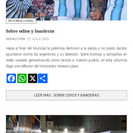
INTERNACIONAL
Sobre odios y banderas
REDACCIÓN
27 JULIO 2026
Hacia el final del Mundial la polémica destronó a la pelota y no pocos dardos
apuntaron contra los argentinos y su Selección. Sobre broncas y campañas en
redes sociales generalizando como racista a nuestro pueblo, en esta columna
llega una reflexión del historiador Horacio López.
Facebook
WhatsApp
X
Share
LEER MÁS…SOBRE ODIOS Y BANDERAS