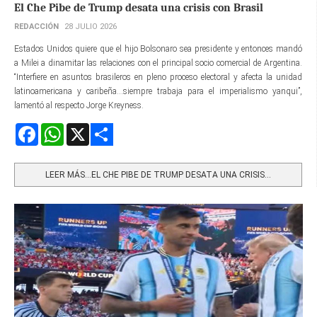
El Che Pibe de Trump desata una crisis con Brasil
REDACCIÓN
28 JULIO 2026
Estados Unidos quiere que el hijo Bolsonaro sea presidente y entonces mandó
a Milei a dinamitar las relaciones con el principal socio comercial de Argentina.
“Interfiere en asuntos brasileros en pleno proceso electoral y afecta la unidad
latinoamericana y caribeña...siempre trabaja para el imperialismo yanqui”,
lamentó al respecto Jorge Kreyness.
Facebook
WhatsApp
X
Share
LEER MÁS…EL CHE PIBE DE TRUMP DESATA UNA CRISIS...