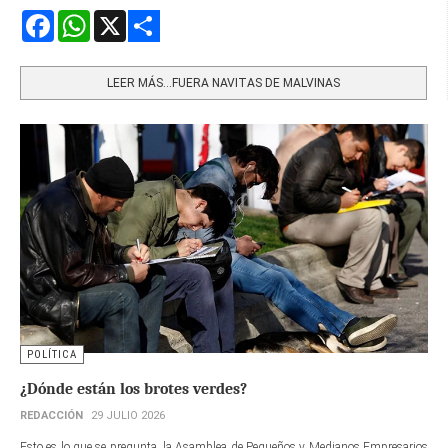
Facebook
WhatsApp
X
Share
LEER MÁS…FUERA NAVITAS DE MALVINAS
POLÍTICA
¿Dónde están los brotes verdes?
REDACCIÓN
29 JULIO 2026
Esto es lo que se pregunta la Asamblea de Pequeños y Medianos Empresarios