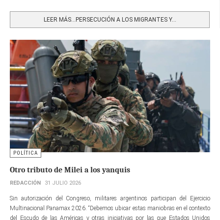
Share
LEER MÁS…PERSECUCIÓN A LOS MIGRANTES Y...
POLÍTICA
Otro tributo de Milei a los yanquis
REDACCIÓN
31 JULIO 2026
Sin autorización del Congreso, militares argentinos participan del Ejercicio
Multinacional Panamax 2026. “Debemos ubicar estas maniobras en el contexto
del Escudo de las Américas y otras iniciativas por las que Estados Unidos