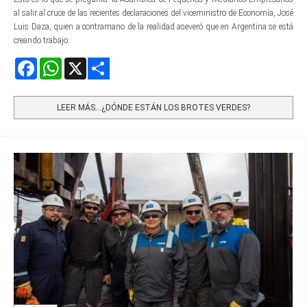
al salir al cruce de las recientes declaraciones del viceministro de Economía, José
Luis Daza, quien a contramano de la realidad aseveró que en Argentina se está
creando trabajo.
Facebook
WhatsApp
X
Share
LEER MÁS…¿DÓNDE ESTÁN LOS BROTES VERDES?