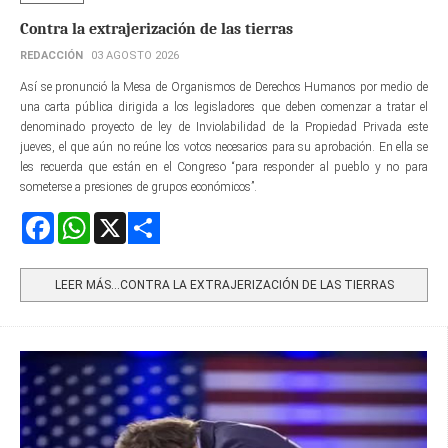
Contra la extrajerización de las tierras
REDACCIÓN
03 AGOSTO 2026
Así se pronunció la Mesa de Organismos de Derechos Humanos por medio de
una carta pública dirigida a los legisladores que deben comenzar a tratar el
denominado proyecto de ley de Inviolabilidad de la Propiedad Privada este
jueves, el que aún no reúne los votos necesarios para su aprobación. En ella se
les recuerda que están en el Congreso “para responder al pueblo y no para
someterse a presiones de grupos económicos”.
Facebook
WhatsApp
X
Share
LEER MÁS…CONTRA LA EXTRAJERIZACIÓN DE LAS TIERRAS