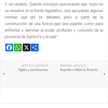
Y, sin dudarlo, Galiotti concluyó aseverando que "esto no
se resuelve en el frente legislativo, sino apoyando algunas
normas que ahí se debaten, pero a partir de la
construcción de una fuerza que sea pujante como para
enfrentar y derrotar al poder profundo y concreto de la
provincia de Santa Fe y el país".
Facebook
WhatsApp
X
Share
ARTÍCULO ANTERIOR
PRÓXIMO ARTÍCULO
Vigilia y movilización
Repudio a Milei en Rosario