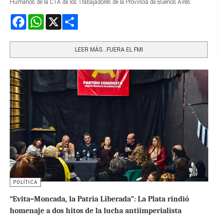
Humanos de la CTA de los Trabajadores de la Provincia de Buenos Aires.
Facebook
WhatsApp
X
Share
LEER MÁS…FUERA EL FMI
POLÍTICA
“Evita–Moncada, la Patria Liberada”: La Plata rindió
homenaje a dos hitos de la lucha antiimperialista