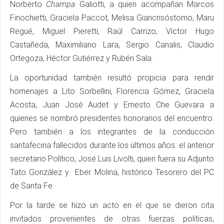
Norberto
Champa
Galiotti, a quien acompañan Marcos
Finochietti, Graciela Paccot, Melisa Giancrisóstomo, Maru
Regué, Miguel Pieretti, Raúl Carrizo, Víctor Hugo
Castañeda, Maximiliano Lara, Sergio Canalis, Claudio
Ortegoza, Héctor Gutiérrez y Rubén Sala.
La oportunidad también resultó propicia para rendir
homenajes a Lito Sorbellini, Florencia Gómez, Graciela
Acosta, Juan José Audet y Ernesto Che Guevara a
quienes se nombró presidentes honorarios del encuentro.
Pero también a los integrantes de la conducción
santafecina fallecidos durante los últimos años: el anterior
secretario Político, José Luis Livolti, quien fuera su Adjunto
Tato González y Eber Molina, histórico Tesorero del PC
de Santa Fe.
Por la tarde se hizo un acto en el que se dieron cita
invitados provenientes de otras fuerzas políticas,