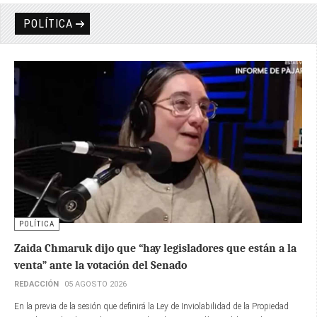
POLÍTICA
POLÍTICA
Zaida Chmaruk dijo que “hay legisladores que están a la
venta” ante la votación del Senado
REDACCIÓN
05 AGOSTO 2026
En la previa de la sesión que definirá la Ley de Inviolabilidad de la Propiedad