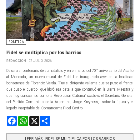
POLÍTICA
Fidel se multiplica por los barrios
REDACCIÓN
27 JULIO 2026
De cara al centenario de su natalicio y en el marco del 73° aniversario del Asalto
al Moncada, un nuevo mural de Fidel fue inaugurado ayer en la localidad
bonaerense de Florencio Varela. “Fue el dirigente valiente que se puso al frente,
que puso el cuerpo, que libró esa batalla que continuó en la Sierra Maestra y
que hoy conocemos como la Revolución Cubana” sostuvo el Secretario General
del Partido Comunista de la Argentina, Jorge Kreyness, sobre la figura y el
legado inagotable del Comandante Fidel Castro.
Facebook
WhatsApp
X
Share
LEER MÁS…FIDEL SE MULTIPLICA POR LOS BARRIOS