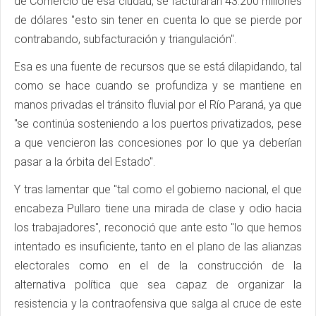
de Comercio de esa ciudad, se facturaran 43.200 millones
de dólares "esto sin tener en cuenta lo que se pierde por
contrabando, subfacturación y triangulación".
Esa es una fuente de recursos que se está dilapidando, tal
como se hace cuando se profundiza y se mantiene en
manos privadas el tránsito fluvial por el Río Paraná, ya que
"se continúa sosteniendo a los puertos privatizados, pese
a que vencieron las concesiones por lo que ya deberían
pasar a la órbita del Estado".
Y tras lamentar que "tal como el gobierno nacional, el que
encabeza Pullaro tiene una mirada de clase y odio hacia
los trabajadores", reconoció que ante esto "lo que hemos
intentado es insuficiente, tanto en el plano de las alianzas
electorales como en el de la construcción de la
alternativa política que sea capaz de organizar la
resistencia y la contraofensiva que salga al cruce de este