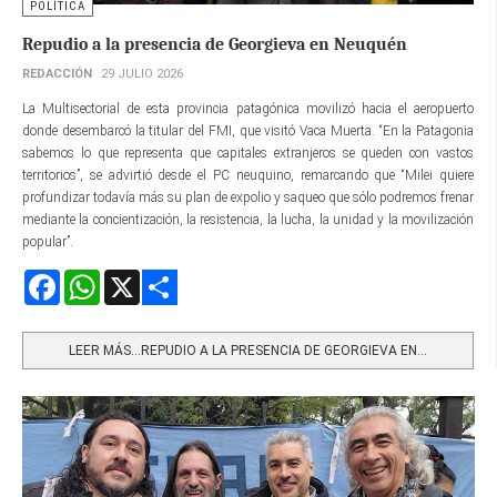
POLÍTICA
Repudio a la presencia de Georgieva en Neuquén
REDACCIÓN
29 JULIO 2026
La Multisectorial de esta provincia patagónica movilizó hacia el aeropuerto
donde desembarcó la titular del FMI, que visitó Vaca Muerta. “En la Patagonia
sabemos lo que representa que capitales extranjeros se queden con vastos
territorios”, se advirtió desde el PC neuquino, remarcando que “Milei quiere
profundizar todavía más su plan de expolio y saqueo que sólo podremos frenar
mediante la concientización, la resistencia, la lucha, la unidad y la movilización
popular”.
Facebook
WhatsApp
X
Share
LEER MÁS…REPUDIO A LA PRESENCIA DE GEORGIEVA EN...