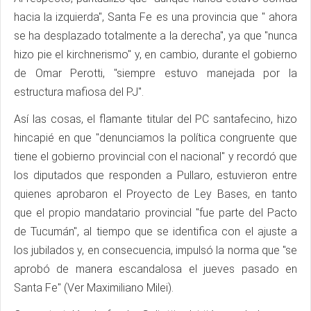
hacia la izquierda", Santa Fe es una provincia que " ahora
se ha desplazado totalmente a la derecha", ya que "nunca
hizo pie el kirchnerismo" y, en cambio, durante el gobierno
de Omar Perotti, "siempre estuvo manejada por la
estructura mafiosa del PJ".
Así las cosas, el flamante titular del PC santafecino, hizo
hincapié en que "denunciamos la política congruente que
tiene el gobierno provincial con el nacional" y recordó que
los diputados que responden a Pullaro, estuvieron entre
quienes aprobaron el Proyecto de Ley Bases, en tanto
que el propio mandatario provincial "fue parte del Pacto
de Tucumán", al tiempo que se identifica con el ajuste a
los jubilados y, en consecuencia, impulsó la norma que "se
aprobó de manera escandalosa el jueves pasado en
Santa Fe" (Ver Maximiliano Milei).