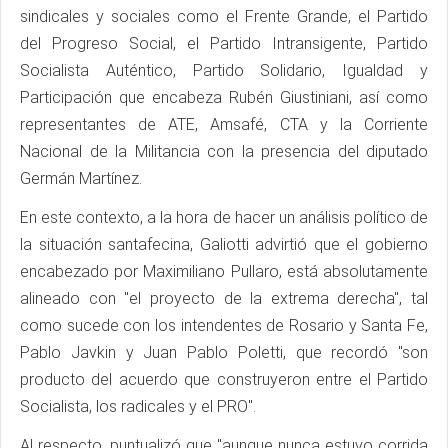
sindicales y sociales como el Frente Grande, el Partido
del Progreso Social, el Partido Intransigente, Partido
Socialista Auténtico, Partido Solidario, Igualdad y
Participación que encabeza Rubén Giustiniani, así como
representantes de ATE, Amsafé, CTA y la Corriente
Nacional de la Militancia con la presencia del diputado
Germán Martínez.
En este contexto, a la hora de hacer un análisis político de
la situación santafecina, Galiotti advirtió que el gobierno
encabezado por Maximiliano Pullaro, está absolutamente
alineado con "el proyecto de la extrema derecha", tal
como sucede con los intendentes de Rosario y Santa Fe,
Pablo Javkin y Juan Pablo Poletti, que recordó "son
producto del acuerdo que construyeron entre el Partido
Socialista, los radicales y el PRO".
Al respecto, puntualizó que "aunque nunca estuvo corrida