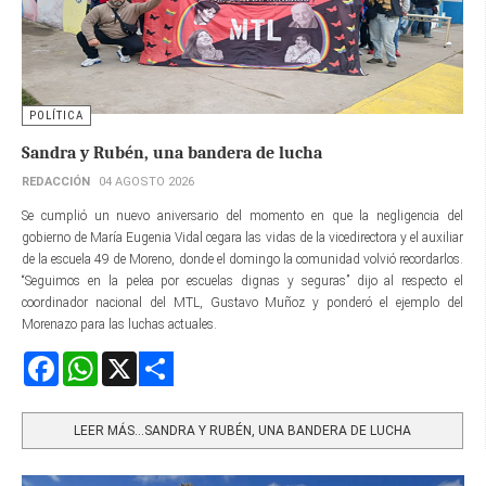
POLÍTICA
Sandra y Rubén, una bandera de lucha
REDACCIÓN
04 AGOSTO 2026
Se cumplió un nuevo aniversario del momento en que la negligencia del
gobierno de María Eugenia Vidal cegara las vidas de la vicedirectora y el auxiliar
de la escuela 49 de Moreno, donde el domingo la comunidad volvió recordarlos.
“Seguimos en la pelea por escuelas dignas y seguras” dijo al respecto el
coordinador nacional del MTL, Gustavo Muñoz y ponderó el ejemplo del
Morenazo para las luchas actuales.
Facebook
WhatsApp
X
Share
LEER MÁS…SANDRA Y RUBÉN, UNA BANDERA DE LUCHA