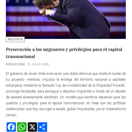
POLÍTICA
Persecución a los migrantes y privilegios para el capital
transnacional
REDACCIÓN
31 JULIO 2026
El gobierno de Javier Milei avanza en una doble ofensiva que revela el núcleo de
su proyecto: mientras impulsa la entrega del territorio nacional a capitales
extranjeros mediante la llamada “Ley de Inviolabilidad de la Propiedad Privada”,
se arroga facultades para perseguir y deportar migrantes a través de un decreto
de carácter abiertamente xenófobo. Un modelo que combina represión para los
pueblos y privilegios para el capital transnacional, en línea con las políticas
neofascistas que hoy resurgen a escala global impulsadas por el imperialismo
yanqui.
Facebook
WhatsApp
X