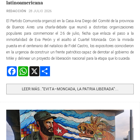
latinoamericana
REDACCIÓN
28 JULIO 2026
El Partido Comunista organizó en la Casa Ana Diego del Comité de la provincia
de Buenos Aires una charla-debate que reunió a distintas organizaciones
populares para conmemorar el 26 de julio, fecha que enlaza el paso a la
inmortalidad de Eva Perón y el asalto al Cuartel Moncada. Con la mirada
puesta en el centenario del natalicio de Fidel Castro, los expositores coincidieron
en la urgencia de construir un frente patriótico capaz de derrotar al gobierno de
Milei y delinear un proyecto de liberación nacional para la etapa que lo suceda.
Facebook
WhatsApp
X
Share
LEER MÁS…“EVITA–MONCADA, LA PATRIA LIBERADA”:...