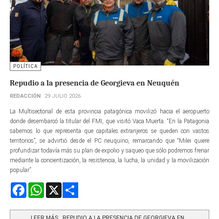
POLÍTICA
Repudio a la presencia de Georgieva en Neuquén
REDACCIÓN
29 JULIO 2026
La Multisectorial de esta provincia patagónica movilizó hacia el aeropuerto
donde desembarcó la titular del FMI, que visitó Vaca Muerta. “En la Patagonia
sabemos lo que representa que capitales extranjeros se queden con vastos
territorios”, se advirtió desde el PC neuquino, remarcando que “Milei quiere
profundizar todavía más su plan de expolio y saqueo que sólo podremos frenar
mediante la concientización, la resistencia, la lucha, la unidad y la movilización
popular”.
Facebook
WhatsApp
X
Share
LEER MÁS…REPUDIO A LA PRESENCIA DE GEORGIEVA EN...