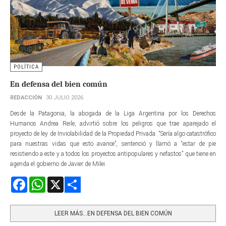
POLÍTICA
En defensa del bien común
REDACCIÓN
30 JULIO 2026
Desde la Patagonia, la abogada de la Liga Argentina por los Derechos
Humanos Andrea Reile, advirtió sobre los peligros que trae aparejado el
proyecto de ley de Inviolabilidad de la Propiedad Privada. “Sería algo catastrófico
para nuestras vidas que esto avance”, sentenció y llamó a “estar de pie
resistiendo a este y a todos los proyectos antipopulares y nefastos” que tiene en
agenda el gobierno de Javier de Milei.
Facebook
WhatsApp
X
Share
LEER MÁS…EN DEFENSA DEL BIEN COMÚN