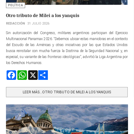
POLÍTICA
Otro tributo de Milei a los yanquis
REDACCIÓN
31 JULIO 2026
Sin autorización del Congreso, militares argentinos participan del Ejercicio
Multinacional Panamax 2026. “Debemos ubicar estas maniobras en el contexto
del Escudo de las Américas y otras iniciativas por las que Estados Unidos
busca reinstalar con mucha fuerza la Doctrina de la Seguridad Nacional y, en
especial, su variante de las
fronteras ideológicas
”, advirtió la Liga Argentina por
los Derechos Humanos.
Facebook
WhatsApp
X
Share
LEER MÁS…OTRO TRIBUTO DE MILEI A LOS YANQUIS