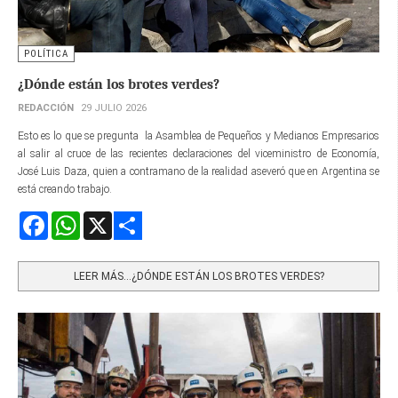
POLÍTICA
¿Dónde están los brotes verdes?
REDACCIÓN
29 JULIO 2026
Esto es lo que se pregunta la Asamblea de Pequeños y Medianos Empresarios
al salir al cruce de las recientes declaraciones del viceministro de Economía,
José Luis Daza, quien a contramano de la realidad aseveró que en Argentina se
está creando trabajo.
Facebook
WhatsApp
X
Share
LEER MÁS…¿DÓNDE ESTÁN LOS BROTES VERDES?