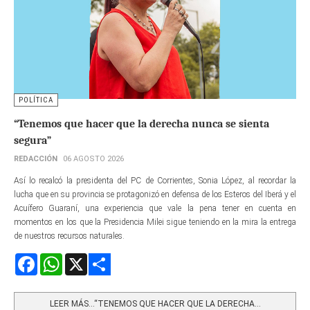
POLÍTICA
“Tenemos que hacer que la derecha nunca se sienta
segura”
REDACCIÓN
06 AGOSTO 2026
Así lo recalcó la presidenta del PC de Corrientes, Sonia López, al recordar la
lucha que en su provincia se protagonizó en defensa de los Esteros del Iberá y el
Acuífero Guaraní, una experiencia que vale la pena tener en cuenta en
momentos en los que la Presidencia Milei sigue teniendo en la mira la entrega
de nuestros recursos naturales.
Facebook
WhatsApp
X
Share
LEER MÁS…“TENEMOS QUE HACER QUE LA DERECHA...