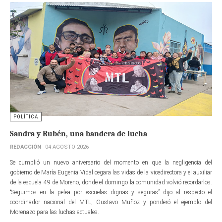
POLÍTICA
Sandra y Rubén, una bandera de lucha
REDACCIÓN
04 AGOSTO 2026
Se cumplió un nuevo aniversario del momento en que la negligencia del
gobierno de María Eugenia Vidal cegara las vidas de la vicedirectora y el auxiliar
de la escuela 49 de Moreno, donde el domingo la comunidad volvió recordarlos.
“Seguimos en la pelea por escuelas dignas y seguras” dijo al respecto el
coordinador nacional del MTL, Gustavo Muñoz y ponderó el ejemplo del
Morenazo para las luchas actuales.