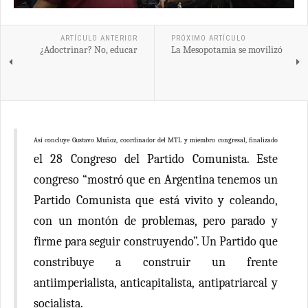
ARTÍCULO ANTERIOR
PRÓXIMO ARTÍCULO
¿Adoctrinar? No, educar
La Mesopotamia se movilizó
Así concluye Gustavo Muñoz, coordinador del MTL y miembro congresal, finalizado
el 28 Congreso del Partido Comunista. Este
congreso “mostró que en Argentina tenemos un
Partido Comunista que está vivito y coleando,
con un montón de problemas, pero parado y
firme para seguir construyendo”. Un Partido que
constribuye a construir un frente
antiimperialista, anticapitalista, antipatriarcal y
socialista.