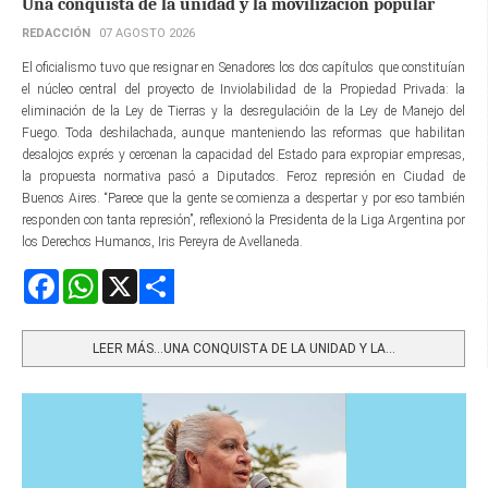
Una conquista de la unidad y la movilización popular
REDACCIÓN
07 AGOSTO 2026
El oficialismo tuvo que resignar en Senadores los dos capítulos que constituían
el núcleo central del proyecto de Inviolabilidad de la Propiedad Privada: la
eliminación de la Ley de Tierras y la desregulacióin de la Ley de Manejo del
Fuego. Toda deshilachada, aunque manteniendo las reformas que habilitan
desalojos exprés y cercenan la capacidad del Estado para expropiar empresas,
la propuesta normativa pasó a Diputados. Feroz represión en Ciudad de
Buenos Aires. “Parece que la gente se comienza a despertar y por eso también
responden con tanta represión”, reflexionó la Presidenta de la Liga Argentina por
los Derechos Humanos, Iris Pereyra de Avellaneda.
Facebook
WhatsApp
X
Share
LEER MÁS…UNA CONQUISTA DE LA UNIDAD Y LA...