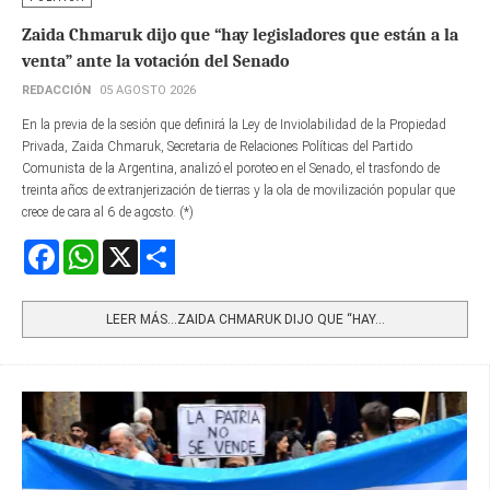
Zaida Chmaruk dijo que “hay legisladores que están a la
venta” ante la votación del Senado
REDACCIÓN
05 AGOSTO 2026
En la previa de la sesión que definirá la Ley de Inviolabilidad de la Propiedad
Privada, Zaida Chmaruk, Secretaria de Relaciones Políticas del Partido
Comunista de la Argentina, analizó el poroteo en el Senado, el trasfondo de
treinta años de extranjerización de tierras y la ola de movilización popular que
crece de cara al 6 de agosto. (*)
Facebook
WhatsApp
X
Share
LEER MÁS…ZAIDA CHMARUK DIJO QUE “HAY...