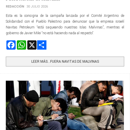
REDACCIÓN
30 JULIO 2026
Esta es la consigna de la campaña lanzada por el Comité Argentino de
Solidaridad con el Pueblo Palestino para denunciar que la empresa israelí
Navitas Petroleum “está saqueando nuestras Islas Malvinas”, mientras el
gobierno de Javier Milei “no está haciendo nada al respecto”.
Facebook
WhatsApp
X
Share
LEER MÁS…FUERA NAVITAS DE MALVINAS