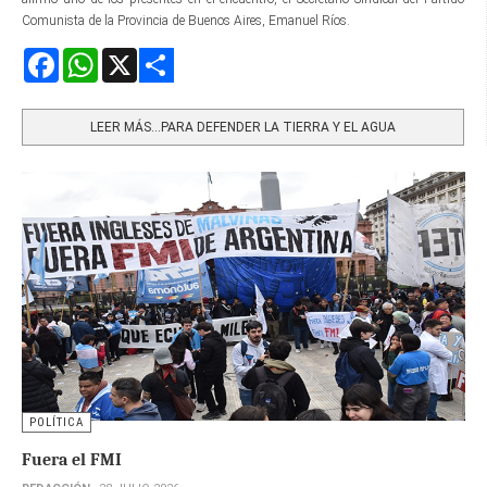
Comunista de la Provincia de Buenos Aires, Emanuel Ríos.
Facebook
WhatsApp
X
Share
LEER MÁS…PARA DEFENDER LA TIERRA Y EL AGUA
POLÍTICA
Fuera el FMI