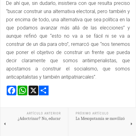
De ahí que, sin dudarlo, insistiera con que resulta preciso
“buscar construir una alternativa electoral, pero también y
por encima de todo, una alternativa que sea política en la
que podamos avanzar más allá de las elecciones” y
aunque refirió que “esto no va a se fácil ni se va a
construir de un día para otro”, remarcó que “nos tenemos
que poner el objetivo de construir un frente que pueda
decir claramente que somos antiimperialistas, que
apostamos a construir el socialismo, que somos
anticapitalistas y también antipatriarcales”.
Facebook
WhatsApp
X
Share
ARTÍCULO ANTERIOR
PRÓXIMO ARTÍCULO
¿Adoctrinar? No, educar
La Mesopotamia se movilizó