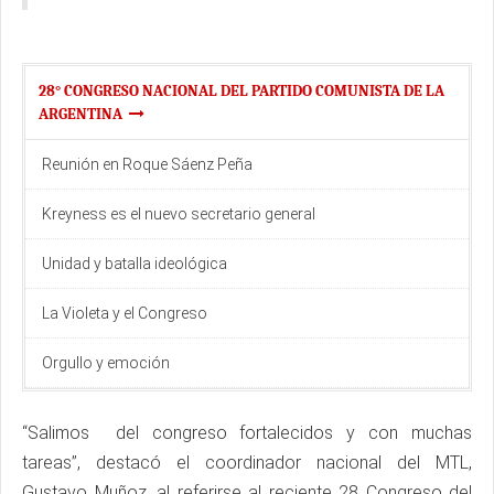
28° CONGRESO NACIONAL DEL PARTIDO COMUNISTA DE LA
ARGENTINA
Reunión en Roque Sáenz Peña
Kreyness es el nuevo secretario general
Unidad y batalla ideológica
La Violeta y el Congreso
Orgullo y emoción
“Salimos del congreso fortalecidos y con muchas
tareas”, destacó el coordinador nacional del MTL,
Gustavo Muñoz, al referirse al reciente 28 Congreso del