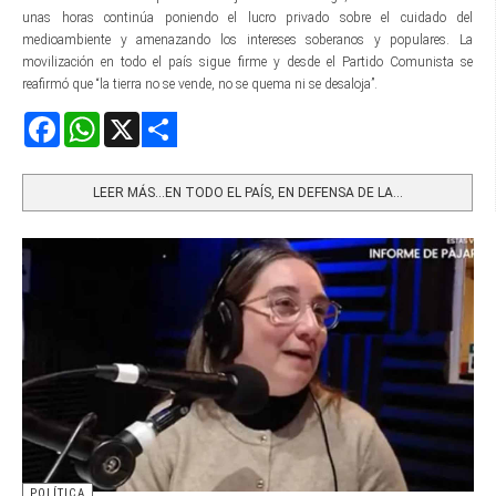
unas horas continúa poniendo el lucro privado sobre el cuidado del
medioambiente y amenazando los intereses soberanos y populares. La
movilización en todo el país sigue firme y desde el Partido Comunista se
reafirmó que “la tierra no se vende, no se quema ni se desaloja”.
Facebook
WhatsApp
X
Share
LEER MÁS…EN TODO EL PAÍS, EN DEFENSA DE LA...
POLÍTICA