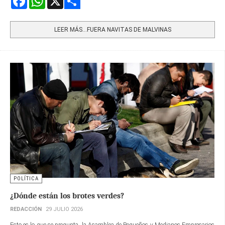
Share
LEER MÁS…FUERA NAVITAS DE MALVINAS
POLÍTICA
¿Dónde están los brotes verdes?
REDACCIÓN
29 JULIO 2026