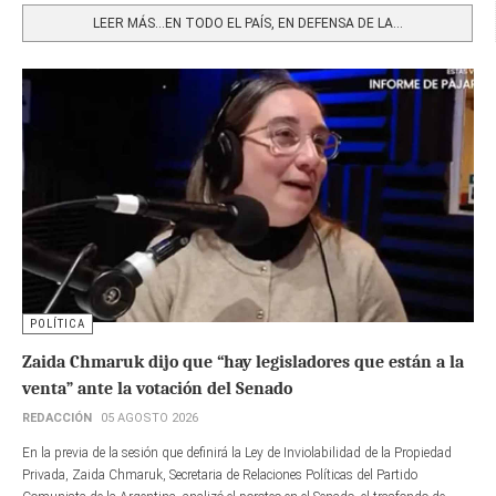
LEER MÁS…EN TODO EL PAÍS, EN DEFENSA DE LA...
POLÍTICA
Zaida Chmaruk dijo que “hay legisladores que están a la
venta” ante la votación del Senado
REDACCIÓN
05 AGOSTO 2026
En la previa de la sesión que definirá la Ley de Inviolabilidad de la Propiedad
Privada, Zaida Chmaruk, Secretaria de Relaciones Políticas del Partido