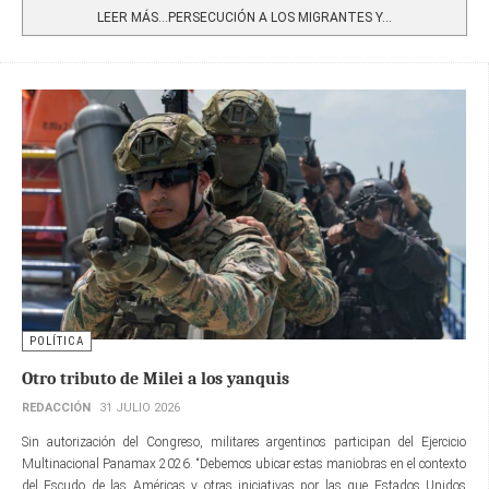
LEER MÁS…PERSECUCIÓN A LOS MIGRANTES Y...
POLÍTICA
Otro tributo de Milei a los yanquis
REDACCIÓN
31 JULIO 2026
Sin autorización del Congreso, militares argentinos participan del Ejercicio
Multinacional Panamax 2026. “Debemos ubicar estas maniobras en el contexto
del Escudo de las Américas y otras iniciativas por las que Estados Unidos