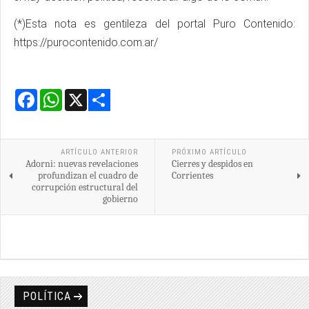
(*)Esta nota es gentileza del portal Puro Contenido:
https://purocontenido.com.ar/
Facebook
WhatsApp
X
Share
ARTÍCULO ANTERIOR
PRÓXIMO ARTÍCULO
Adorni: nuevas revelaciones
Cierres y despidos en
profundizan el cuadro de
Corrientes
corrupción estructural del
gobierno
POLÍTICA