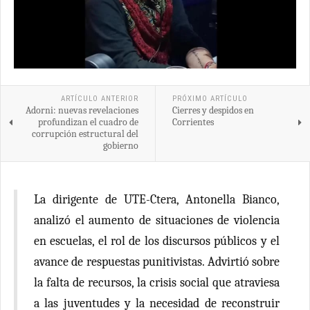
ARTÍCULO ANTERIOR
PRÓXIMO ARTÍCULO
Adorni: nuevas revelaciones
Cierres y despidos en
profundizan el cuadro de
Corrientes
corrupción estructural del
gobierno
La dirigente de UTE-Ctera, Antonella Bianco,
analizó el aumento de situaciones de violencia
en escuelas, el rol de los discursos públicos y el
avance de respuestas punitivistas. Advirtió sobre
la falta de recursos, la crisis social que atraviesa
a las juventudes y la necesidad de reconstruir