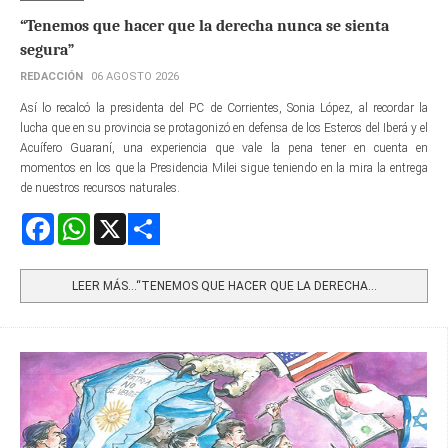
“Tenemos que hacer que la derecha nunca se sienta
segura”
REDACCIÓN
06 AGOSTO 2026
Así lo recalcó la presidenta del PC de Corrientes, Sonia López, al recordar la
lucha que en su provincia se protagonizó en defensa de los Esteros del Iberá y el
Acuífero Guaraní, una experiencia que vale la pena tener en cuenta en
momentos en los que la Presidencia Milei sigue teniendo en la mira la entrega
de nuestros recursos naturales.
Facebook
WhatsApp
X
Share
LEER MÁS…“TENEMOS QUE HACER QUE LA DERECHA...