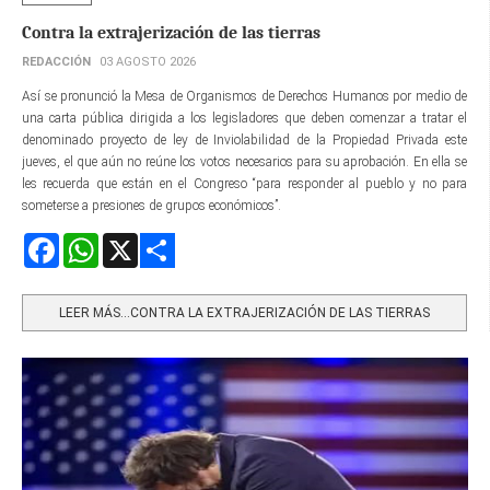
Contra la extrajerización de las tierras
REDACCIÓN
03 AGOSTO 2026
Así se pronunció la Mesa de Organismos de Derechos Humanos por medio de
una carta pública dirigida a los legisladores que deben comenzar a tratar el
denominado proyecto de ley de Inviolabilidad de la Propiedad Privada este
jueves, el que aún no reúne los votos necesarios para su aprobación. En ella se
les recuerda que están en el Congreso “para responder al pueblo y no para
someterse a presiones de grupos económicos”.
Facebook
WhatsApp
X
Share
LEER MÁS…CONTRA LA EXTRAJERIZACIÓN DE LAS TIERRAS