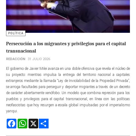
POLÍTICA
Persecución a los migrantes y privilegios para el capital
transnacional
REDACCIÓN
31 JULIO 2026
El gobierno de Javier Milei avanza en una doble ofensiva que revela el núcleo de
su proyecto: mientras impulsa la entrega del territorio nacional a capitales
extranjeros mediante la llamada “Ley de Inviolabilidad de la Propiedad Privada”,
se arroga facultades para perseguir y deportar migrantes a través de un decreto
de carácter abiertamente xenófobo. Un modelo que combina represión para los
pueblos y privilegios para el capital transnacional, en línea con las políticas
neofascistas que hoy resurgen a escala global impulsadas por el imperialismo
yanqui.
Facebook
WhatsApp
X
Share