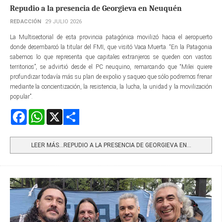
Repudio a la presencia de Georgieva en Neuquén
REDACCIÓN
29 JULIO 2026
La Multisectorial de esta provincia patagónica movilizó hacia el aeropuerto
donde desembarcó la titular del FMI, que visitó Vaca Muerta. “En la Patagonia
sabemos lo que representa que capitales extranjeros se queden con vastos
territorios”, se advirtió desde el PC neuquino, remarcando que “Milei quiere
profundizar todavía más su plan de expolio y saqueo que sólo podremos frenar
mediante la concientización, la resistencia, la lucha, la unidad y la movilización
popular”.
Facebook
WhatsApp
X
Share
LEER MÁS…REPUDIO A LA PRESENCIA DE GEORGIEVA EN...