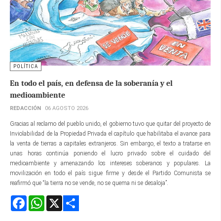
POLÍTICA
En todo el país, en defensa de la soberanía y el
medioambiente
REDACCIÓN
06 AGOSTO 2026
Gracias al reclamo del pueblo unido, el gobierno tuvo que quitar del proyecto de
Inviolabilidad de la Propiedad Privada el capítulo que habilitaba el avance para
la venta de tierras a capitales extranjeros. Sin embargo, el texto a tratarse en
unas horas continúa poniendo el lucro privado sobre el cuidado del
medioambiente y amenazando los intereses soberanos y populares. La
movilización en todo el país sigue firme y desde el Partido Comunista se
reafirmó que “la tierra no se vende, no se quema ni se desaloja”.
Facebook
WhatsApp
X
Share