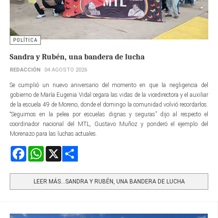
POLÍTICA
Sandra y Rubén, una bandera de lucha
REDACCIÓN
04 AGOSTO 2026
Se cumplió un nuevo aniversario del momento en que la negligencia del
gobierno de María Eugenia Vidal cegara las vidas de la vicedirectora y el auxiliar
de la escuela 49 de Moreno, donde el domingo la comunidad volvió recordarlos.
“Seguimos en la pelea por escuelas dignas y seguras” dijo al respecto el
coordinador nacional del MTL, Gustavo Muñoz y ponderó el ejemplo del
Morenazo para las luchas actuales.
Facebook
WhatsApp
X
Share
LEER MÁS…SANDRA Y RUBÉN, UNA BANDERA DE LUCHA