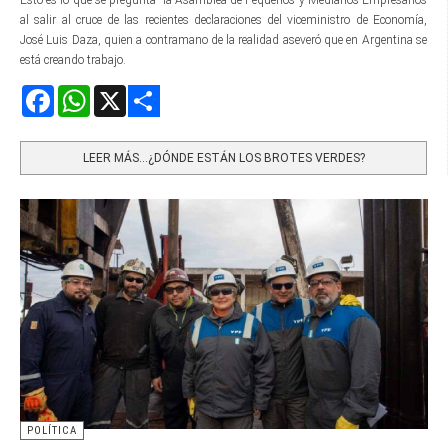
Esto es lo que se pregunta la Asamblea de Pequeños y Medianos Empresarios
al salir al cruce de las recientes declaraciones del viceministro de Economía,
José Luis Daza, quien a contramano de la realidad aseveró que en Argentina se
está creando trabajo.
Facebook
WhatsApp
X
Share
LEER MÁS…¿DÓNDE ESTÁN LOS BROTES VERDES?
POLÍTICA