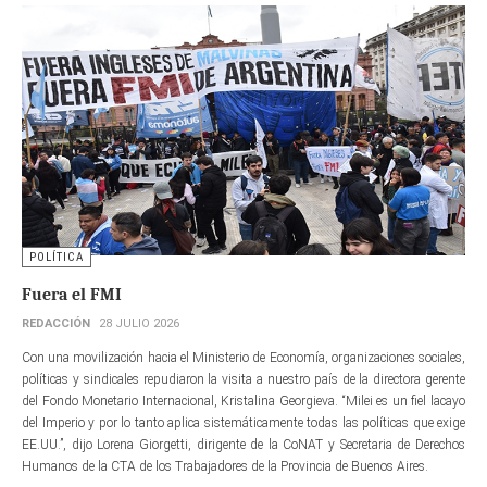
POLÍTICA
Fuera el FMI
REDACCIÓN
28 JULIO 2026
Con una movilización hacia el Ministerio de Economía, organizaciones sociales,
políticas y sindicales repudiaron la visita a nuestro país de la directora gerente​
del Fondo Monetario Internacional, Kristalina Georgieva. “Milei es un fiel lacayo
del Imperio y por lo tanto aplica sistemáticamente todas las políticas que exige
EE.UU.”, dijo Lorena Giorgetti, dirigente de la CoNAT y Secretaria de Derechos
Humanos de la CTA de los Trabajadores de la Provincia de Buenos Aires.