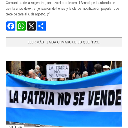
Comunista de la Argentina, analizó el poroteo en el Senado, el trasfondo de
treinta años de extranjerización de tierras y la ola de movilización popular que
crece de cara al 6 de agosto. (*)
Facebook
WhatsApp
X
Share
LEER MÁS…ZAIDA CHMARUK DIJO QUE “HAY...
POLÍTICA