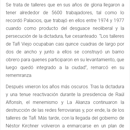
Se trata de talleres que en sus años de gloria llegaron a
tener alrededor de 5600 trabajadores, tal como lo
recordó Palacios, que trabajó en ellos entre 1974 y 1977
cuando como producto del desguace neoliberal y la
persecución de la dictadura, fue cesanteado. “Los talleres
de Tafí Viejo ocupaban casi quince cuadras de largo por
dos de ancho y junto a ellos se construyó un barrio
obrero para quienes participaron en su levantamiento, que
luego quedó integrado a la ciudad”, remarcó en su
rememranza.
Después vinieron los años más oscuros. Tras la dictadura
y una tenue reactivación durante la presidencia de Raúl
Alfonsín, el menemismo y La Alianza continuaron la
destrucción de las redes ferroviarias y, por ende, la de los
talleres de Tafí. Más tarde, con la llegada del gobierno de
Néstor Kirchner volvieron a enmarcarse en un plan de