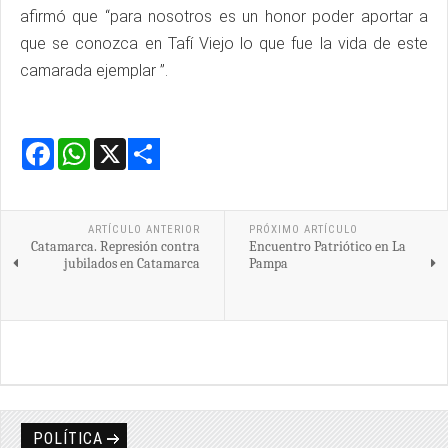
afirmó que “para nosotros es un honor poder aportar a
que se conozca en Tafí Viejo lo que fue la vida de este
camarada ejemplar ”.
Facebook
WhatsApp
X
Share
ARTÍCULO ANTERIOR
PRÓXIMO ARTÍCULO
Catamarca. Represión contra
Encuentro Patriótico en La
jubilados en Catamarca
Pampa
POLÍTICA