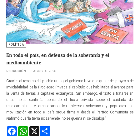
POLÍTICA
En todo el país, en defensa de la soberanía y el
medioambiente
REDACCIÓN
06 AGOSTO 2026
Gracias al reclamo del pueblo unido, el gobierno tuvo que quitar del proyecto de
Inviolabilidad de la Propiedad Privada el capítulo que habilitaba el avance para
la venta de tierras a capitales extranjeros. Sin embargo, el texto a tratarse en
unas horas continúa poniendo el lucro privado sobre el cuidado del
medioambiente y amenazando los intereses soberanos y populares. La
movilización en todo el país sigue firme y desde el Partido Comunista se
reafirmó que “la tierra no se vende, no se quema ni se desaloja”.
Facebook
WhatsApp
X