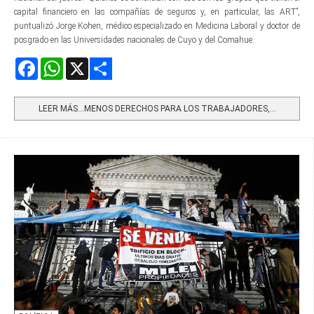
capital financiero en las compañías de seguros y, en particular, las ART”,
puntualizó Jorge Kohen, médico especializado en Medicina Laboral y doctor de
posgrado en las Universidades nacionales de Cuyo y del Comahue.
Facebook
WhatsApp
X
Share
LEER MÁS…MENOS DERECHOS PARA LOS TRABAJADORES,...