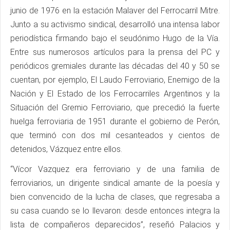
junio de 1976 en la estación Malaver del Ferrocarril Mitre.
Junto a su activismo sindical, desarrolló una intensa labor
periodística firmando bajo el seudónimo Hugo de la Vía.
Entre sus numerosos artículos para la prensa del PC y
periódicos gremiales durante las décadas del 40 y 50 se
cuentan, por ejemplo, El Laudo Ferroviario, Enemigo de la
Nación y El Estado de los Ferrocarriles Argentinos y la
Situación del Gremio Ferroviario, que precedió la fuerte
huelga ferroviaria de 1951 durante el gobierno de Perón,
que terminó con dos mil cesanteados y cientos de
detenidos, Vázquez entre ellos.
“Vícor Vazquez era ferroviario y de una familia de
ferroviarios, un dirigente sindical amante de la poesía y
bien convencido de la lucha de clases, que regresaba a
su casa cuando se lo llevaron: desde entonces integra la
lista de compañeros deparecidos”, reseñó Palacios y