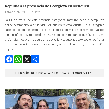
Repudio a la presencia de Georgieva en Neuquén
REDACCIÓN
29 JULIO 2026
La Multisectorial de esta provincia patagónica movilizó hacia el aeropuerto
donde desembarcó la titular del FMI, que visitó Vaca Muerta. “En la Patagonia
sabemos lo que representa que capitales extranjeros se queden con vastos
territorios”, se advirtió desde el PC neuquino, remarcando que “Milei quiere
profundizar todavía más su plan de expolio y saqueo que sólo podremos frenar
mediante la concientización, la resistencia, la lucha, la unidad y la movilización
popular”.
Facebook
WhatsApp
X
Share
LEER MÁS…REPUDIO A LA PRESENCIA DE GEORGIEVA EN...