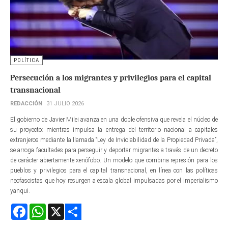
POLÍTICA
Persecución a los migrantes y privilegios para el capital
transnacional
REDACCIÓN
31 JULIO 2026
El gobierno de Javier Milei avanza en una doble ofensiva que revela el núcleo de
su proyecto: mientras impulsa la entrega del territorio nacional a capitales
extranjeros mediante la llamada “Ley de Inviolabilidad de la Propiedad Privada”,
se arroga facultades para perseguir y deportar migrantes a través de un decreto
de carácter abiertamente xenófobo. Un modelo que combina represión para los
pueblos y privilegios para el capital transnacional, en línea con las políticas
neofascistas que hoy resurgen a escala global impulsadas por el imperialismo
yanqui.
Facebook
WhatsApp
X
Share