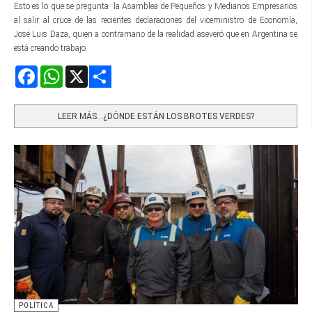
Esto es lo que se pregunta la Asamblea de Pequeños y Medianos Empresarios
al salir al cruce de las recientes declaraciones del viceministro de Economía,
José Luis Daza, quien a contramano de la realidad aseveró que en Argentina se
está creando trabajo.
Facebook
WhatsApp
X
Share
LEER MÁS…¿DÓNDE ESTÁN LOS BROTES VERDES?
POLÍTICA