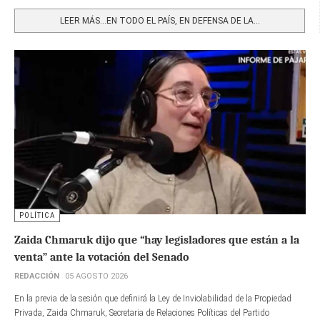
Share
LEER MÁS…EN TODO EL PAÍS, EN DEFENSA DE LA...
POLÍTICA
Zaida Chmaruk dijo que “hay legisladores que están a la
venta” ante la votación del Senado
REDACCIÓN
05 AGOSTO 2026
En la previa de la sesión que definirá la Ley de Inviolabilidad de la Propiedad
Privada, Zaida Chmaruk, Secretaria de Relaciones Políticas del Partido