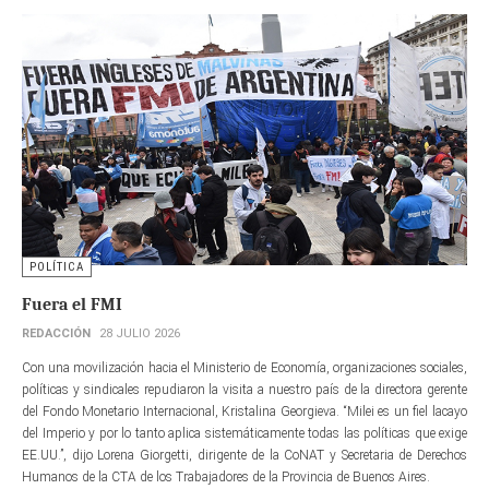
POLÍTICA
Fuera el FMI
REDACCIÓN
28 JULIO 2026
Con una movilización hacia el Ministerio de Economía, organizaciones sociales,
políticas y sindicales repudiaron la visita a nuestro país de la directora gerente​
del Fondo Monetario Internacional, Kristalina Georgieva. “Milei es un fiel lacayo
del Imperio y por lo tanto aplica sistemáticamente todas las políticas que exige
EE.UU.”, dijo Lorena Giorgetti, dirigente de la CoNAT y Secretaria de Derechos
Humanos de la CTA de los Trabajadores de la Provincia de Buenos Aires.