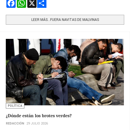
Facebook
WhatsApp
X
Share
LEER MÁS…FUERA NAVITAS DE MALVINAS
POLÍTICA
¿Dónde están los brotes verdes?
REDACCIÓN
29 JULIO 2026