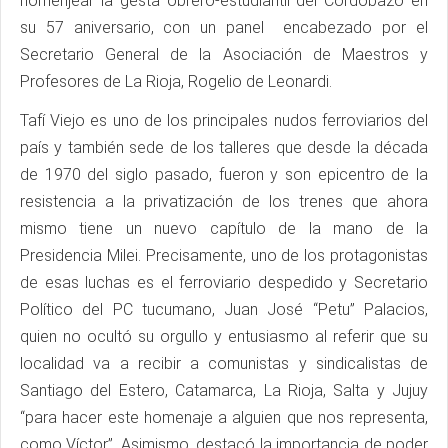
homenjear la gesta obrero-estudiantil del Cordobazo en
su 57 aniversario, con un panel encabezado por el
Secretario General de la Asociación de Maestros y
Profesores de La Rioja, Rogelio de Leonardi.
Tafí Viejo es uno de los principales nudos ferroviarios del
país y también sede de los talleres que desde la década
de 1970 del siglo pasado, fueron y son epicentro de la
resistencia a la privatización de los trenes que ahora
mismo tiene un nuevo capítulo de la mano de la
Presidencia Milei. Precisamente, uno de los protagonistas
de esas luchas es el ferroviario despedido y Secretario
Político del PC tucumano, Juan José “Petu” Palacios,
quien no ocultó su orgullo y entusiasmo al referir que su
localidad va a recibir a comunistas y sindicalistas de
Santiago del Estero, Catamarca, La Rioja, Salta y Jujuy
“para hacer este homenaje a alguien que nos representa,
como Víctor”. Asimismo, destacó la importancia de poder