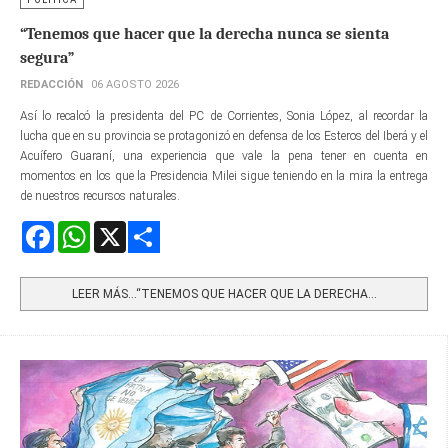
“Tenemos que hacer que la derecha nunca se sienta
segura”
REDACCIÓN
06 AGOSTO 2026
Así lo recalcó la presidenta del PC de Corrientes, Sonia López, al recordar la
lucha que en su provincia se protagonizó en defensa de los Esteros del Iberá y el
Acuífero Guaraní, una experiencia que vale la pena tener en cuenta en
momentos en los que la Presidencia Milei sigue teniendo en la mira la entrega
de nuestros recursos naturales.
Facebook
WhatsApp
X
Share
LEER MÁS…“TENEMOS QUE HACER QUE LA DERECHA...