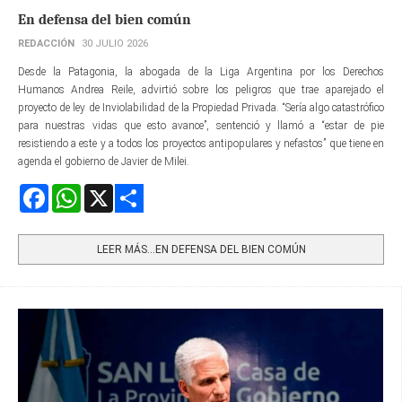
En defensa del bien común
REDACCIÓN
30 JULIO 2026
Desde la Patagonia, la abogada de la Liga Argentina por los Derechos
Humanos Andrea Reile, advirtió sobre los peligros que trae aparejado el
proyecto de ley de Inviolabilidad de la Propiedad Privada. “Sería algo catastrófico
para nuestras vidas que esto avance”, sentenció y llamó a “estar de pie
resistiendo a este y a todos los proyectos antipopulares y nefastos” que tiene en
agenda el gobierno de Javier de Milei.
Facebook
WhatsApp
X
Share
LEER MÁS…EN DEFENSA DEL BIEN COMÚN