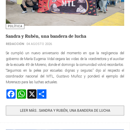
POLÍTICA
Sandra y Rubén, una bandera de lucha
REDACCIÓN
04 AGOSTO 2026
Se cumplió un nuevo aniversario del momento en que la negligencia del
gobierno de María Eugenia Vidal cegara las vidas de la vicedirectora y el auxiliar
de la escuela 49 de Moreno, donde el domingo la comunidad volvió recordarlos.
“Seguimos en la pelea por escuelas dignas y seguras” dijo al respecto el
coordinador nacional del MTL, Gustavo Muñoz y ponderó el ejemplo del
Morenazo para las luchas actuales.
Facebook
WhatsApp
X
Share
LEER MÁS…SANDRA Y RUBÉN, UNA BANDERA DE LUCHA