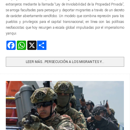
extranjeros mediante la llamada “Ley de Inviolabilidad de la Propiedad Privada”,
se arroga facultades para perseguir y deportar migrantes a través de un decreto
de carácter abiertamente xenófobo. Un modelo que combina represión para los
pueblos y privilegios para el capital transnacional, en línea con las políticas
neofascistas que hoy resurgen a escala global impulsadas por el imperialismo
yanqui.
Facebook
WhatsApp
X
Share
LEER MÁS…PERSECUCIÓN A LOS MIGRANTES Y...