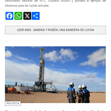
coordinador nacional del MTL, Gustavo Muñoz y ponderó el ejemplo del
Morenazo para las luchas actuales.
Facebook
WhatsApp
X
Share
LEER MÁS…SANDRA Y RUBÉN, UNA BANDERA DE LUCHA
POLÍTICA