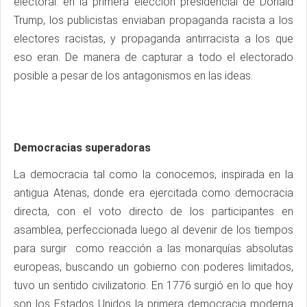
electoral: en la primera elección presidencial de Donald
Trump, los publicistas enviaban propaganda racista a los
electores racistas, y propaganda antirracista a los que
eso eran. De manera de capturar a todo el electorado
posible a pesar de los antagonismos en las ideas.
Democracias superadoras
La democracia tal como la conocemos, inspirada en la
antigua Atenas, donde era ejercitada como democracia
directa, con el voto directo de los participantes en
asamblea, perfeccionada luego al devenir de los tiempos
para surgir como reacción a las monarquías absolutas
europeas, buscando un gobierno con poderes limitados,
tuvo un sentido civilizatorio. En 1776 surgió en lo que hoy
son los Estados Unidos la primera democracia moderna