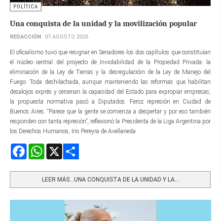
POLÍTICA
Una conquista de la unidad y la movilización popular
REDACCIÓN
07 AGOSTO 2026
El oficialismo tuvo que resignar en Senadores los dos capítulos que constituían
el núcleo central del proyecto de Inviolabilidad de la Propiedad Privada: la
eliminación de la Ley de Tierras y la desregulacióin de la Ley de Manejo del
Fuego. Toda deshilachada, aunque manteniendo las reformas que habilitan
desalojos exprés y cercenan la capacidad del Estado para expropiar empresas,
la propuesta normativa pasó a Diputados. Feroz represión en Ciudad de
Buenos Aires. “Parece que la gente se comienza a despertar y por eso también
responden con tanta represión”, reflexionó la Presidenta de la Liga Argentina por
los Derechos Humanos, Iris Pereyra de Avellaneda.
Facebook
WhatsApp
X
Share
LEER MÁS…UNA CONQUISTA DE LA UNIDAD Y LA...