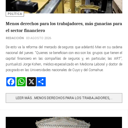
POLÍTICA
Menos derechos para los trabajadores, más ganacias para
el sector financiero
REDACCIÓN
03 AGOSTO 2026
De esto va la reforma del mercado de seguros que adelantó Miei en su cadena
nacional del jueves. “Quienes se benefician con eso son los grupos que tienen el
capital financiero en las compañías de seguros y, en particular, las ART”,
puntualizó Jorge Kohen, médico especializado en Medicina Laboral y doctor de
posgrado en las Universidades nacionales de Cuyo y del Comahue.
Facebook
WhatsApp
X
Share
LEER MÁS…MENOS DERECHOS PARA LOS TRABAJADORES,...