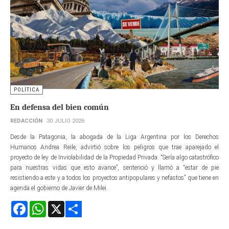
POLÍTICA
En defensa del bien común
REDACCIÓN
30 JULIO 2026
Desde la Patagonia, la abogada de la Liga Argentina por los Derechos
Humanos Andrea Reile, advirtió sobre los peligros que trae aparejado el
proyecto de ley de Inviolabilidad de la Propiedad Privada. “Sería algo catastrófico
para nuestras vidas que esto avance”, sentenció y llamó a “estar de pie
resistiendo a este y a todos los proyectos antipopulares y nefastos” que tiene en
agenda el gobierno de Javier de Milei.
Facebook
WhatsApp
X
Share