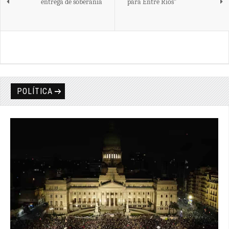
entrega de soberanía
para Entre Ríos”
POLÍTICA