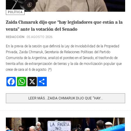
POLÍTICA
Zaida Chmaruk dijo que “hay legisladores que están a la
venta” ante la votación del Senado
REDACCIÓN
05 AGOSTO 2026
En la previa de la sesión que definirá la Ley de Inviolabilidad de la Propiedad
Privada, Zaida Chmaruk, Secretaria de Relaciones Políticas del Partido
Comunista de la Argentina, analizó el poroteo en el Senado, el trasfondo de
treinta años de extranjerización de tierras y la ola de movilización popular que
crece de cara al 6 de agosto. (*)
Facebook
WhatsApp
X
Share
LEER MÁS…ZAIDA CHMARUK DIJO QUE “HAY...