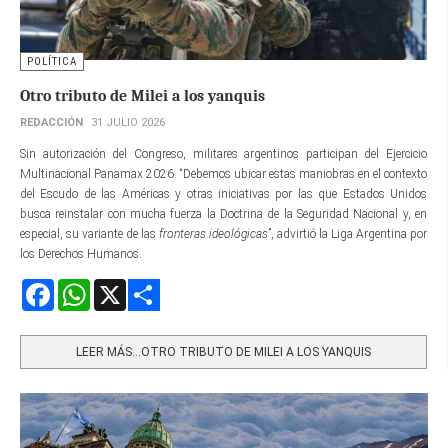
POLÍTICA
Otro tributo de Milei a los yanquis
REDACCIÓN
31 JULIO 2026
Sin autorización del Congreso, militares argentinos participan del Ejercicio
Multinacional Panamax 2026. “Debemos ubicar estas maniobras en el contexto
del Escudo de las Américas y otras iniciativas por las que Estados Unidos
busca reinstalar con mucha fuerza la Doctrina de la Seguridad Nacional y, en
especial, su variante de las
fronteras ideológicas
”, advirtió la Liga Argentina por
los Derechos Humanos.
Facebook
WhatsApp
X
Share
LEER MÁS…OTRO TRIBUTO DE MILEI A LOS YANQUIS