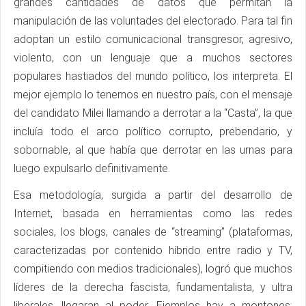
grandes cantidades de datos que permitan la
manipulación de las voluntades del electorado. Para tal fin
adoptan un estilo comunicacional transgresor, agresivo,
violento, con un lenguaje que a muchos sectores
populares hastiados del mundo político, los interpreta. El
mejor ejemplo lo tenemos en nuestro país, con el mensaje
del candidato Milei llamando a derrotar a la “Casta”, la que
incluía todo el arco político corrupto, prebendario, y
sobornable, al que había que derrotar en las urnas para
luego expulsarlo definitivamente.
Esa metodología, surgida a partir del desarrollo de
Internet, basada en herramientas como las redes
sociales, los blogs, canales de “streaming” (plataformas,
caracterizadas por contenido híbrido entre radio y TV,
compitiendo con medios tradicionales), logró que muchos
líderes de la derecha fascista, fundamentalista, y ultra
liberales, llegaran al poder. Ejemplos hay a montones: