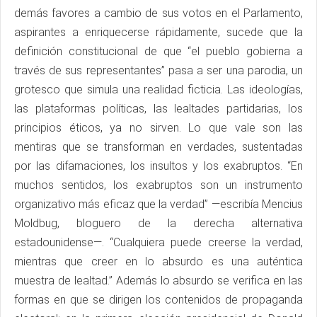
demás favores a cambio de sus votos en el Parlamento,
aspirantes a enriquecerse rápidamente, sucede que la
definición constitucional de que “el pueblo gobierna a
través de sus representantes” pasa a ser una parodia, un
grotesco que simula una realidad ficticia. Las ideologías,
las plataformas políticas, las lealtades partidarias, los
principios éticos, ya no sirven. Lo que vale son las
mentiras que se transforman en verdades, sustentadas
por las difamaciones, los insultos y los exabruptos. “En
muchos sentidos, los exabruptos son un instrumento
organizativo más eficaz que la verdad” —⁠escribía Mencius
Moldbug, bloguero de la derecha alternativa
estadounidense⁠—. “Cualquiera puede creerse la verdad,
mientras que creer en lo absurdo es una auténtica
muestra de lealtad.” Además lo absurdo se verifica en las
formas en que se dirigen los contenidos de propaganda