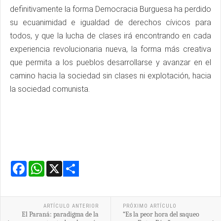
definitivamente la forma Democracia Burguesa ha perdido
su ecuanimidad e igualdad de derechos cívicos para
todos, y que la lucha de clases irá encontrando en cada
experiencia revolucionaria nueva, la forma más creativa
que permita a los pueblos desarrollarse y avanzar en el
camino hacia la sociedad sin clases ni explotación, hacia
la sociedad comunista.
Facebook
WhatsApp
X
Share
ARTÍCULO ANTERIOR
PRÓXIMO ARTÍCULO
El Paraná: paradigma de la
“Es la peor hora del saqueo