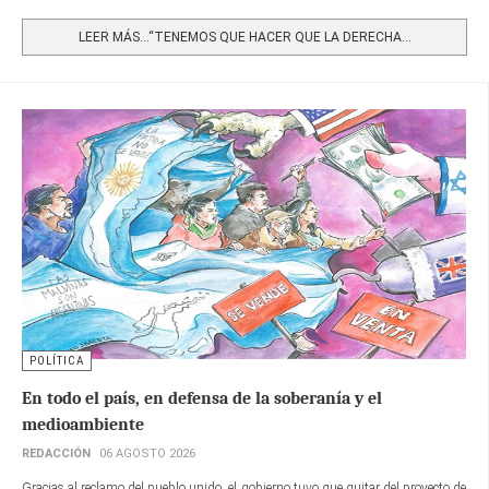
Share
LEER MÁS…“TENEMOS QUE HACER QUE LA DERECHA...
POLÍTICA
En todo el país, en defensa de la soberanía y el
medioambiente
REDACCIÓN
06 AGOSTO 2026
Gracias al reclamo del pueblo unido, el gobierno tuvo que quitar del proyecto de