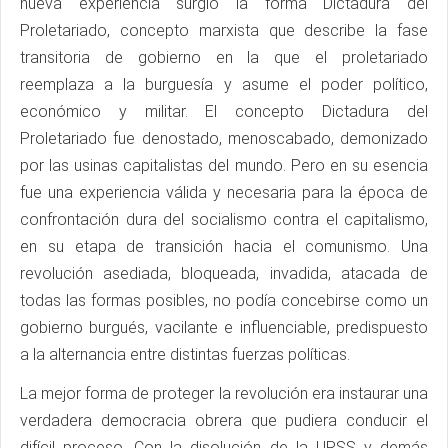
nueva experiencia surgió la forma Dictadura del
Proletariado, concepto marxista que describe la fase
transitoria de gobierno en la que el proletariado
reemplaza a la burguesía y asume el poder político,
económico y militar. El concepto Dictadura del
Proletariado fue denostado, menoscabado, demonizado
por las usinas capitalistas del mundo. Pero en su esencia
fue una experiencia válida y necesaria para la época de
confrontación dura del socialismo contra el capitalismo,
en su etapa de transición hacia el comunismo. Una
revolución asediada, bloqueada, invadida, atacada de
todas las formas posibles, no podía concebirse como un
gobierno burgués, vacilante e influenciable, predispuesto
a la alternancia entre distintas fuerzas políticas.
La mejor forma de proteger la revolución era instaurar una
verdadera democracia obrera que pudiera conducir el
difícil proceso. Con la disolución de la URSS y demás