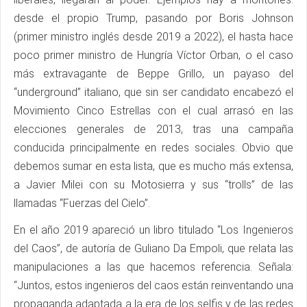
desde el propio Trump, pasando por Boris Johnson
(primer ministro inglés desde 2019 a 2022), el hasta hace
poco primer ministro de Hungría Víctor Orban, o el caso
más extravagante de Beppe Grillo, un payaso del
“underground” italiano, que sin ser candidato encabezó el
Movimiento Cinco Estrellas con el cual arrasó en las
elecciones generales de 2013, tras una campaña
conducida principalmente en redes sociales. Obvio que
debemos sumar en esta lista, que es mucho más extensa,
a Javier Milei con su Motosierra y sus “trolls” de las
llamadas “Fuerzas del Cielo”.
En el año 2019 apareció un libro titulado “Los Ingenieros
del Caos”, de autoría de Guliano Da Empoli, que relata las
manipulaciones a las que hacemos referencia. Señala:
“Juntos, estos ingenieros del caos están reinventando una
propaganda adaptada a la era de los selfis y de las redes