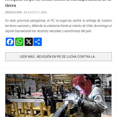
tierra
REDACCIÓN
04 AGOSTO 2026
En esta provincia patagónica, el PC se organiza contra la entrega de nuestro
territorio nacional y defiende la soberanía frente al intento de Milei de entregar al
capital trasnacional los recursos naturales y económicos del país.
Facebook
WhatsApp
X
Share
LEER MÁS…NEUQUÉN EN PIE DE LUCHA CONTRA LA...