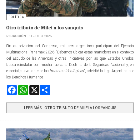
POLÍTICA
Otro tributo de Milei a los yanquis
REDACCIÓN
31 JULIO 2026
Sin autorización del Congreso, militares argentinos participan del Ejercicio
Multinacional Panamax 2026. “Debemos ubicar estas maniobras en el contexto
del Escudo de las Américas y otras iniciativas por las que Estados Unidos
busca reinstalar con mucha fuerza la Doctrina de la Seguridad Nacional y, en
especial, su variante de las
fronteras ideológicas
”, advirtió la Liga Argentina por
los Derechos Humanos.
Facebook
WhatsApp
X
Share
LEER MÁS…OTRO TRIBUTO DE MILEI A LOS YANQUIS