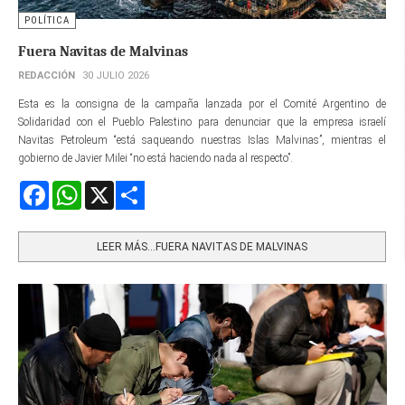
POLÍTICA
Fuera Navitas de Malvinas
REDACCIÓN
30 JULIO 2026
Esta es la consigna de la campaña lanzada por el Comité Argentino de
Solidaridad con el Pueblo Palestino para denunciar que la empresa israelí
Navitas Petroleum “está saqueando nuestras Islas Malvinas”, mientras el
gobierno de Javier Milei “no está haciendo nada al respecto”.
Facebook
WhatsApp
X
Share
LEER MÁS…FUERA NAVITAS DE MALVINAS