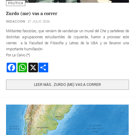
POLÍTICA
Zurdo (me) vas a correr
REDACCIÓN
27 JULIO 2026
Militantes fascistas, que veníam de vandalizar un mural del Che y carteleras de
distintas agrupaciones estudiantiles de izquierda, fueron a provocar este
viernes a la Facultad de Filosofía y Letras de la UBA y se llevaron una
importante humillación.
Por La Calvo (*)
Facebook
WhatsApp
X
Share
LEER MÁS…ZURDO (ME) VAS A CORRER