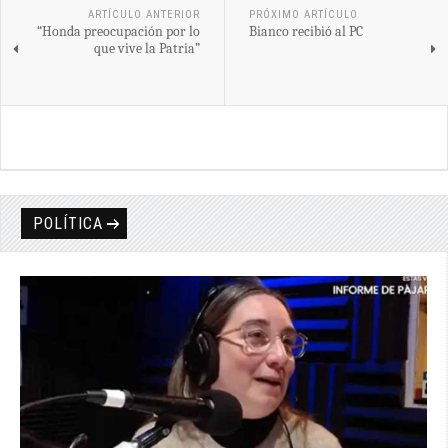
ARTÍCULO ANTERIOR
PRÓXIMO ARTÍCULO
“Honda preocupación por lo
Bianco recibió al PC
que vive la Patria”
POLÍTICA