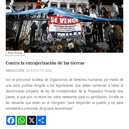
POLÍTICA
Contra la extrajerización de las tierras
REDACCIÓN
03 AGOSTO 2026
Así se pronunció la Mesa de Organismos de Derechos Humanos por medio de
una carta pública dirigida a los legisladores que deben comenzar a tratar el
denominado proyecto de ley de Inviolabilidad de la Propiedad Privada este
jueves, el que aún no reúne los votos necesarios para su aprobación. En ella se
les recuerda que están en el Congreso “para responder al pueblo y no para
someterse a presiones de grupos económicos”.
Facebook
WhatsApp
X