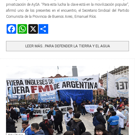
privatización de AySA. “Para esta lucha la clave está en la movilización popular”,
afirmó uno de los presentes en el encuentro, el Secretario Sindical del Partido
Comunista de la Provincia de Buenos Aires, Emanuel Ríos.
Facebook
WhatsApp
X
Share
LEER MÁS…PARA DEFENDER LA TIERRA Y EL AGUA