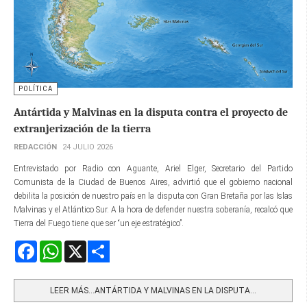
POLÍTICA
Antártida y Malvinas en la disputa contra el proyecto de
extranjerización de la tierra
REDACCIÓN
24 JULIO 2026
Entrevistado por Radio con Aguante, Ariel Elger, Secretario del Partido
Comunista de la Ciudad de Buenos Aires, advirtió que el gobierno nacional
debilita la posición de nuestro país en la disputa con Gran Bretaña por las Islas
Malvinas y el Atlántico Sur. A la hora de defender nuestra soberanía, recalcó que
Tierra del Fuego tiene que ser “un eje estratégico”.
Facebook
WhatsApp
X
Share
LEER MÁS…ANTÁRTIDA Y MALVINAS EN LA DISPUTA...