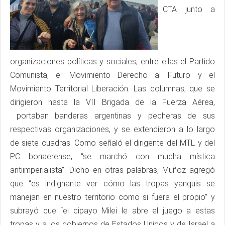
CTA junto a
organizaciones políticas y sociales, entre ellas el Partido
Comunista, el Movimiento Derecho al Futuro y el
Movimiento Territorial Liberación. Las columnas, que se
dirigieron hasta la VII Brigada de la Fuerza Aérea,
portaban banderas argentinas y pecheras de sus
respectivas organizaciones, y se extendieron a lo largo
de siete cuadras. Como señaló el dirigente del MTL y del
PC bonaerense, “se marchó con mucha mística
antiimperialista”. Dicho en otras palabras, Muñoz agregó
que “es indignante ver cómo las tropas yanquis se
manejan en nuestro territorio como si fuera el propio” y
subrayó que “el cipayo Milei le abre el juego a estas
tropas y a los gobiernos de Estados Unidos y de Israel a