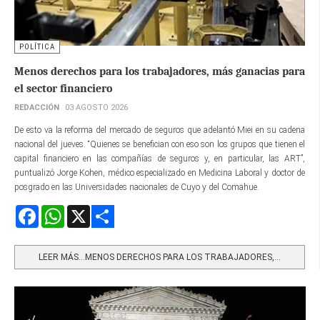
POLÍTICA
Menos derechos para los trabajadores, más ganacias para
el sector financiero
REDACCIÓN
03 AGOSTO 2026
De esto va la reforma del mercado de seguros que adelantó Miei en su cadena
nacional del jueves. “Quienes se benefician con eso son los grupos que tienen el
capital financiero en las compañías de seguros y, en particular, las ART”,
puntualizó Jorge Kohen, médico especializado en Medicina Laboral y doctor de
posgrado en las Universidades nacionales de Cuyo y del Comahue.
Facebook
WhatsApp
X
Share
LEER MÁS…MENOS DERECHOS PARA LOS TRABAJADORES,...