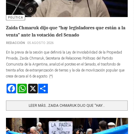
POLÍTICA
Zaida Chmaruk dijo que “hay legisladores que están a la
venta” ante la votación del Senado
REDACCIÓN
05 AGOSTO 2026
En la previa de la sesión que definirá la Ley de Inviolabilidad de la Propiedad
Privada, Zaida Chmaruk, Secretaria de Relaciones Políticas del Partido
Comunista de la Argentina, analizó el poroteo en el Senado, el trasfondo de
treinta años de extranjerización de tierras y la ola de movilización popular que
crece de cara al 6 de agosto. (*)
Facebook
WhatsApp
X
Share
LEER MÁS…ZAIDA CHMARUK DIJO QUE “HAY...