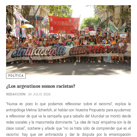
POLÍTICA
¿Los argentinos somos racistas?
REDACCIÓN
24 JULIO 2026
“Nunca es poco lo que podamos reflexionar sobre el racismo”, explica la
antropóloga Melina Schierloh, al hablar con Nuestra Propuesta para ayudarnos
a reflexionar de qué va la campaña que a caballo del Mundial se montó desde
redes sociales y la massmedia dominante. “La idea de ‘raza’ empalma con la de
clase social”, sostiene y añade que “no se trata sólo de comprender qué es el
racismo: hay que ser antirracista y dar la disputa por la emancipación