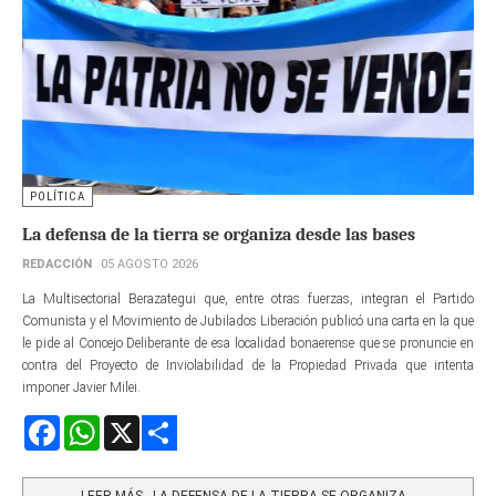
POLÍTICA
La defensa de la tierra se organiza desde las bases
REDACCIÓN
05 AGOSTO 2026
La Multisectorial Berazategui que, entre otras fuerzas, integran el Partido
Comunista y el Movimiento de Jubilados Liberación publicó una carta en la que
le pide al Concejo Deliberante de esa localidad bonaerense que se pronuncie en
contra del Proyecto de Inviolabilidad de la Propiedad Privada que intenta
imponer Javier Milei.
Facebook
WhatsApp
X
Share
LEER MÁS…LA DEFENSA DE LA TIERRA SE ORGANIZA...