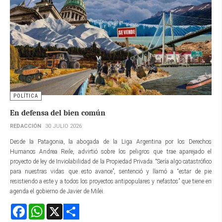
POLÍTICA
En defensa del bien común
REDACCIÓN
30 JULIO 2026
Desde la Patagonia, la abogada de la Liga Argentina por los Derechos
Humanos Andrea Reile, advirtió sobre los peligros que trae aparejado el
proyecto de ley de Inviolabilidad de la Propiedad Privada. “Sería algo catastrófico
para nuestras vidas que esto avance”, sentenció y llamó a “estar de pie
resistiendo a este y a todos los proyectos antipopulares y nefastos” que tiene en
agenda el gobierno de Javier de Milei.
Facebook
WhatsApp
X