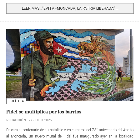
Share
LEER MÁS…“EVITA–MONCADA, LA PATRIA LIBERADA”:...
POLÍTICA
Fidel se multiplica por los barrios
REDACCIÓN
27 JULIO 2026
De cara al centenario de su natalicio y en el marco del 73° aniversario del Asalto
al Moncada, un nuevo mural de Fidel fue inaugurado ayer en la localidad