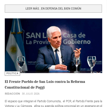
Share
LEER MÁS…EN DEFENSA DEL BIEN COMÚN
POLÍTICA
El Frente Pueblo de San Luis contra la Reforma
Constitucional de Poggi
REDACCIÓN
30 JULIO 2026
El espacio que integran el Partido Comunista, el PCR, el Partido Frente para la
Victoria y La Cámpora, afina su agenda política provincial en un escenario en el