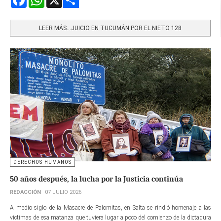
Share
LEER MÁS…JUICIO EN TUCUMÁN POR EL NIETO 128
DERECHOS HUMANOS
50 años después, la lucha por la Justicia continúa
REDACCIÓN
07 JULIO 2026
A medio siglo de la Masacre de Palomitas, en Salta se rindió homenaje a las
víctimas de esa matanza que tuviera lugar a poco del comienzo de la dictadura