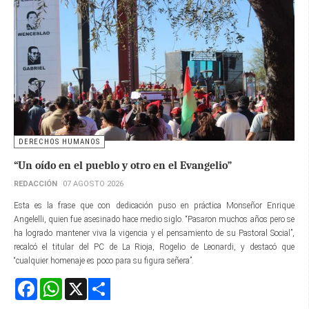
DERECHOS HUMANOS
“Un oído en el pueblo y otro en el Evangelio”
REDACCIÓN
07 AGOSTO 2026
Esta es la frase que con dedicación puso en práctica Monseñor Enrique
Angelelli, quien fue asesinado hace medio siglo. “Pasaron muchos años pero se
ha logrado mantener viva la vigencia y el pensamiento de su Pastoral Social”,
recalcó el titular del PC de La Rioja, Rogelio de Leonardi, y destacó que
“cualquier homenaje es poco para su figura señera”.
Facebook
WhatsApp
X