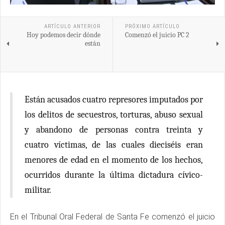
ARTÍCULO ANTERIOR
PRÓXIMO ARTÍCULO
Hoy podemos decir dónde
Comenzó el juicio PC 2
están
Están acusados cuatro represores imputados por
los delitos de secuestros, torturas, abuso sexual
y abandono de personas contra treinta y
cuatro víctimas, de las cuales dieciséis eran
menores de edad en el momento de los hechos,
ocurridos durante la última dictadura cívico-
militar.
En el Tribunal Oral Federal de Santa Fe comenzó el juicio