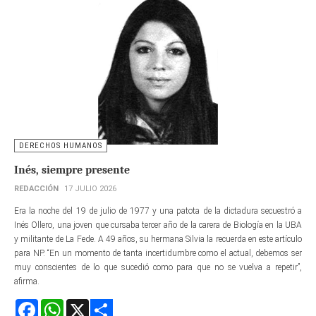
DERECHOS HUMANOS
Inés, siempre presente
REDACCIÓN
17 JULIO 2026
Era la noche del 19 de julio de 1977 y una patota de la dictadura secuestró a
Inés Ollero, una joven que cursaba tercer año de la carera de Biología en la UBA
y militante de La Fede. A 49 años, su hermana Silvia la recuerda en este artículo
para NP. “En un momento de tanta incertidumbre como el actual, debemos ser
muy conscientes de lo que sucedió como para que no se vuelva a repetir”,
afirma.
Facebook
WhatsApp
X