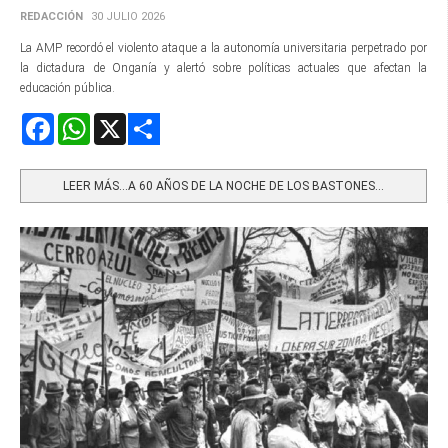
REDACCIÓN
30 JULIO 2026
La AMP recordó el violento ataque a la autonomía universitaria perpetrado por
la dictadura de Onganía y alertó sobre políticas actuales que afectan la
educación pública.
Facebook
WhatsApp
X
Share
LEER MÁS…A 60 AÑOS DE LA NOCHE DE LOS BASTONES...