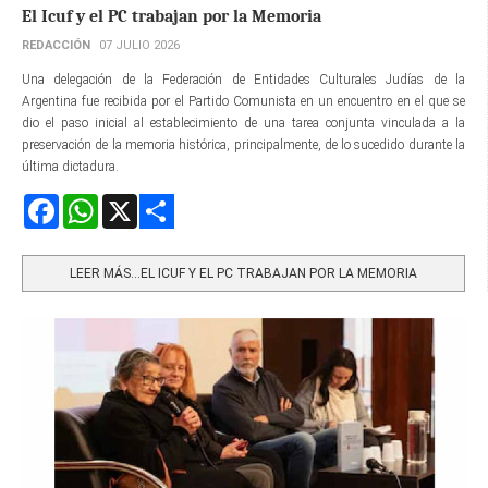
El Icuf y el PC trabajan por la Memoria
REDACCIÓN
07 JULIO 2026
Una delegación de la Federación de Entidades Culturales Judías de la
Argentina fue recibida por el Partido Comunista en un encuentro en el que se
dio el paso inicial al establecimiento de una tarea conjunta vinculada a la
preservación de la memoria histórica, principalmente, de lo sucedido durante la
última dictadura.
Facebook
WhatsApp
X
Share
LEER MÁS…EL ICUF Y EL PC TRABAJAN POR LA MEMORIA