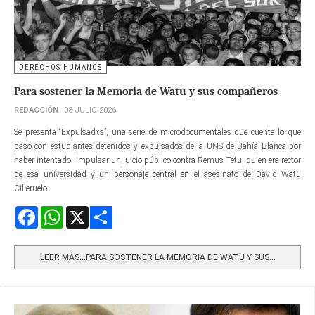
DERECHOS HUMANOS
Para sostener la Memoria de Watu y sus compañeros
REDACCIÓN
08 JULIO 2026
Se presenta “Expulsadxs”, una serie de microdocumentales que cuenta lo que
pasó con estudiantes detenidos y expulsados de la UNS de Bahía Blanca por
haber intentado impulsar un juicio público contra Remus Tetu, quien era rector
de esa universidad y un personaje central en el asesinato de David Watu
Cilleruelo.
Facebook
WhatsApp
X
Share
LEER MÁS…PARA SOSTENER LA MEMORIA DE WATU Y SUS...