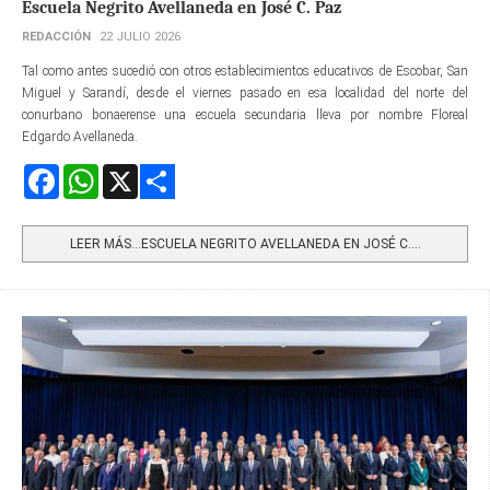
Escuela Negrito Avellaneda en José C. Paz
REDACCIÓN
22 JULIO 2026
Tal como antes sucedió con otros establecimientos educativos de Escobar, San
Miguel y Sarandí, desde el viernes pasado en esa localidad del norte del
conurbano bonaerense una escuela secundaria lleva por nombre Floreal
Edgardo Avellaneda.
Facebook
WhatsApp
X
Share
LEER MÁS…ESCUELA NEGRITO AVELLANEDA EN JOSÉ C....