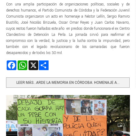
Con una amplia participación de organizaciones políticas, sociales y de
derechos humanos, el Partido Comunista de Córdoba y la Federación Juvenil
Comunista organizaron un acto en homenaje a Néstor Lellín, Sergio Ramiro
Bustillo, José Nicolás Brizuela, Oscar Omar Reyes y Juan Carlos Navarro,
cuyos restos fueron hallados este año en predios donde funcionara el ex Centro
Clandestino de Detención La Perla. La jornada sirvió para reafirmar el
compromiso con la verdad, la justicia y la lucha contra la impunidad, pero
también con el legado revolucionario de los camaradas que fueron
desaparecidos y de todxs lxs 30 mil.
Facebook
WhatsApp
X
Share
LEER MÁS…ARDE LA MEMORIA EN CÓRDOBA: HOMENAJE A...