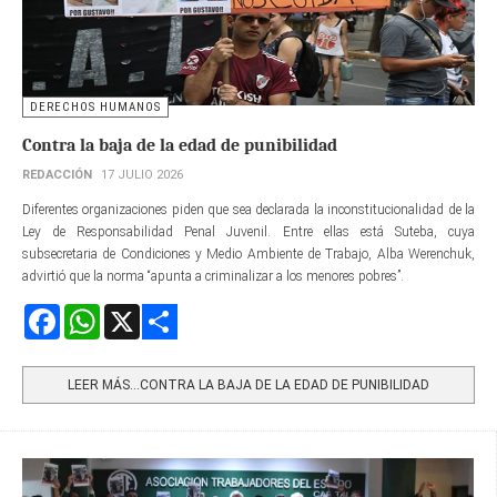
DERECHOS HUMANOS
Contra la baja de la edad de punibilidad
REDACCIÓN
17 JULIO 2026
Diferentes organizaciones piden que sea declarada la inconstitucionalidad de la
Ley de Responsabilidad Penal Juvenil. Entre ellas está Suteba, cuya
subsecretaria de Condiciones y Medio Ambiente de Trabajo, Alba Werenchuk,
advirtió que la norma “apunta a criminalizar a los menores pobres”.
Facebook
WhatsApp
X
Share
LEER MÁS…CONTRA LA BAJA DE LA EDAD DE PUNIBILIDAD