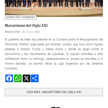
DERECHOS HUMANOS
Macartismo del Siglo XXI
REDACCIÓN
20 JULIO 2026
El gobierno de Milei dijo presente en la “Cumbre contra el Resurgimiento del
Terrorismo Político” organizada por Estados Unidos, que tuvo como figuras
estelares a Donald Trump y Marco Rubio y donde se cargó contra el
comunismo y los movimientos de izquierda. “Si alguien considera a todo
antifascista como su enemigo, necesariamente es porque se considera a sí
mismo fascista”, se advirtió desde la Liga Argentina por los Derechos
Humanos.
Facebook
WhatsApp
X
Share
LEER MÁS…MACARTISMO DEL SIGLO XXI