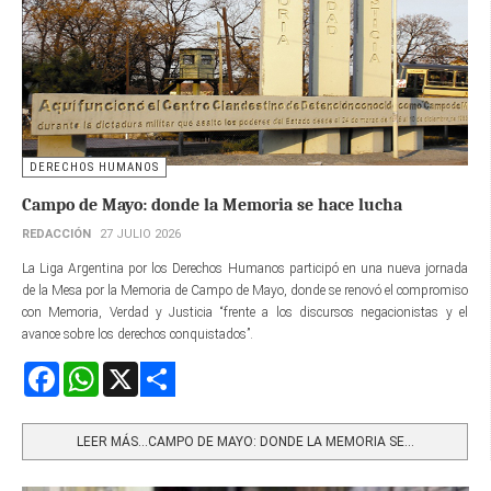
DERECHOS HUMANOS
Campo de Mayo: donde la Memoria se hace lucha
REDACCIÓN
27 JULIO 2026
La Liga Argentina por los Derechos Humanos participó en una nueva jornada
de la Mesa por la Memoria de Campo de Mayo, donde se renovó el compromiso
con Memoria, Verdad y Justicia “frente a los discursos negacionistas y el
avance sobre los derechos conquistados”.
Facebook
WhatsApp
X
Share
LEER MÁS…CAMPO DE MAYO: DONDE LA MEMORIA SE...