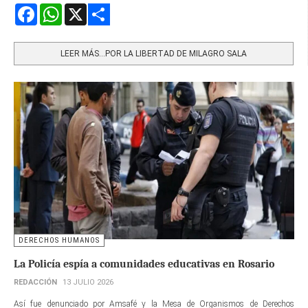
Facebook
WhatsApp
X
Share
LEER MÁS…POR LA LIBERTAD DE MILAGRO SALA
DERECHOS HUMANOS
La Policía espía a comunidades educativas en Rosario
REDACCIÓN
13 JULIO 2026
Así fue denunciado por Amsafé y la Mesa de Organismos de Derechos