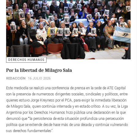
DERECHOS HUMANOS
Por la libertad de Milagro Sala
REDACCIÓN
16 JULIO 2026
Este mediodía se realizó una conferencia de prensa en la sede de ATE Capital
con la presencia de numerosos dirigentes sociales, sindicales y políticos, entre
quienes estuvo Jorge Kreyness por el PCA, para exigir la inmediata liberación
de Milagro Sala, quien continúa internada y en estado crítico. A su vez, la Liga
Argentina por los Derechos Humanos hizo pública una declaración en la que
denunció que ““la persistencia de esta situación profundiza una persecución
política que se extiende desde hace más de una década y continúa vulnerando
sus derechos fundamentales”.