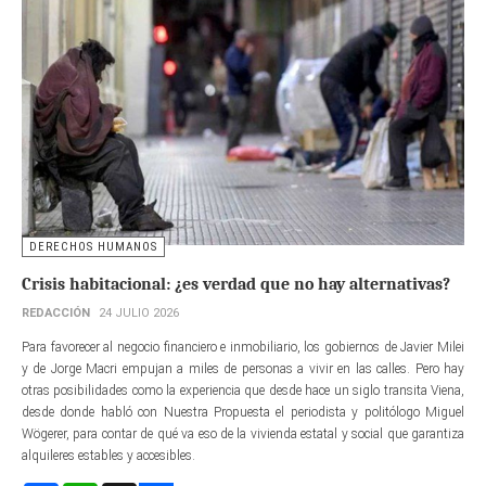
DERECHOS HUMANOS
Crisis habitacional: ¿es verdad que no hay alternativas?
REDACCIÓN
24 JULIO 2026
Para favorecer al negocio financiero e inmobiliario, los gobiernos de Javier Milei
y de Jorge Macri empujan a miles de personas a vivir en las calles. Pero hay
otras posibilidades como la experiencia que desde hace un siglo transita Viena,
desde donde habló con Nuestra Propuesta el periodista y politólogo Miguel
Wögerer, para contar de qué va eso de la vivienda estatal y social que garantiza
alquileres estables y accesibles.