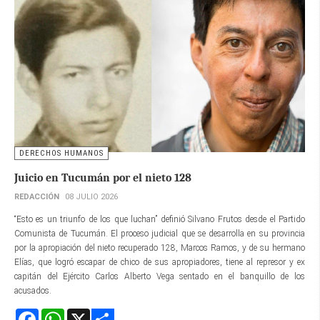
DERECHOS HUMANOS
Juicio en Tucumán por el nieto 128
REDACCIÓN
08 JULIO 2026
“Esto es un triunfo de los que luchan” definió Silvano Frutos desde el Partido
Comunista de Tucumán. El proceso judicial que se desarrolla en su provincia
por la apropiación del nieto recuperado 128, Marcos Ramos, y de su hermano
Elías, que logró escapar de chico de sus apropiadores, tiene al represor y ex
capitán del Ejército Carlos Alberto Vega sentado en el banquillo de los
acusados.
Facebook
WhatsApp
X