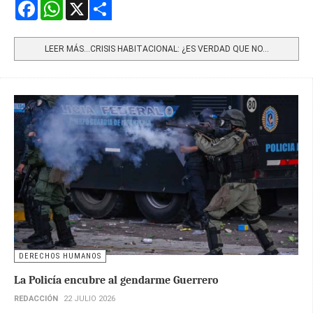
Facebook
WhatsApp
X
Share
LEER MÁS…CRISIS HABITACIONAL: ¿ES VERDAD QUE NO...
DERECHOS HUMANOS
La Policía encubre al gendarme Guerrero
REDACCIÓN
22 JULIO 2026