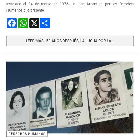
instalada el 24 de marzo de 1976. La Liga Argentina por los Derechos
Humanos dijo presente.
Facebook
WhatsApp
X
Share
LEER MÁS…50 AÑOS DESPUÉS, LA LUCHA POR LA...
DERECHOS HUMANOS