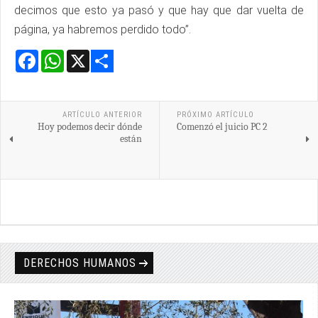
decimos que esto ya pasó y que hay que dar vuelta de
página, ya habremos perdido todo”.
Facebook
WhatsApp
X
Share
ARTÍCULO ANTERIOR
PRÓXIMO ARTÍCULO
Hoy podemos decir dónde
Comenzó el juicio PC 2
están
DERECHOS HUMANOS