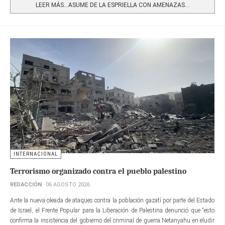
LEER MÁS…ASUME DE LA ESPRIELLA CON AMENAZAS...
INTERNACIONAL
Terrorismo organizado contra el pueblo palestino
REDACCIÓN
06 AGOSTO 2026
Ante la nueva oleada de ataques contra la población gazatí por parte del Estado
de Israel, el Frente Popular para la Liberación de Palestina denunció que “esto
confirma la insistencia del gobierno del criminal de guerra Netanyahu en eludir