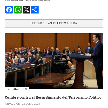
Facebook
WhatsApp
X
Share
LEER MÁS…LANÚS JUNTO A CUBA
INTERNACIONAL
Cumbre contra el Resurgimiento del Terrorismo Político
REDACCIÓN
22 JULIO 2026