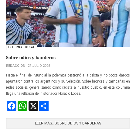
INTERNACIONAL
Sobre odios y banderas
REDACCIÓN
27 JULIO 2026
Hacia el final del Mundial la polémica destronó a la pelota y no pocos dardos
apuntaron contra los argentinos y su Selección. Sobre broncas y campañas en
redes sociales generalizando como racista a nuestro pueblo, en esta columna
llega una reflexión del historiador Horacio López.
Facebook
WhatsApp
X
Share
LEER MÁS…SOBRE ODIOS Y BANDERAS