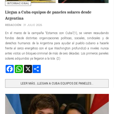
INTERNACIONAL
Llegan a Cuba equipos de paneles solares desde
Argentina
REDACCIÓN
31 JULIO 2026
En el marco de la campaña “Estamos con Cuba”(1), se vienen recaudando
fondos desde distintas organizaciones políticas, sociales, sindicales y de
derechos humanos de la Argentina para ayudar al pueblo cubano a hacerle
frente al cerco energético con el que Washington profundizó a niveles nunca
antes vistos un bloqueo criminal de más de seis décadas. Los primeros paneles
solares adquiridos ya llegaron a la Isla. (2)
Facebook
WhatsApp
X
Share
LEER MÁS…LLEGAN A CUBA EQUIPOS DE PANELES...