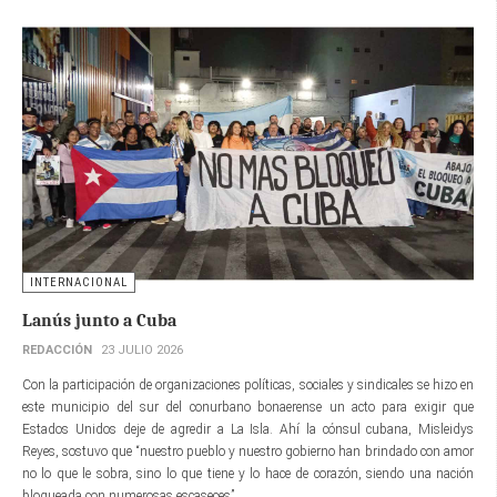
INTERNACIONAL
Lanús junto a Cuba
REDACCIÓN
23 JULIO 2026
Con la participación de organizaciones políticas, sociales y sindicales se hizo en
este municipio del sur del conurbano bonaerense un acto para exigir que
Estados Unidos deje de agredir a La Isla. Ahí la cónsul cubana, Misleidys
Reyes, sostuvo que “nuestro pueblo y nuestro gobierno han brindado con amor
no lo que le sobra, sino lo que tiene y lo hace de corazón, siendo una nación
bloqueada con numerosas escaseces”.