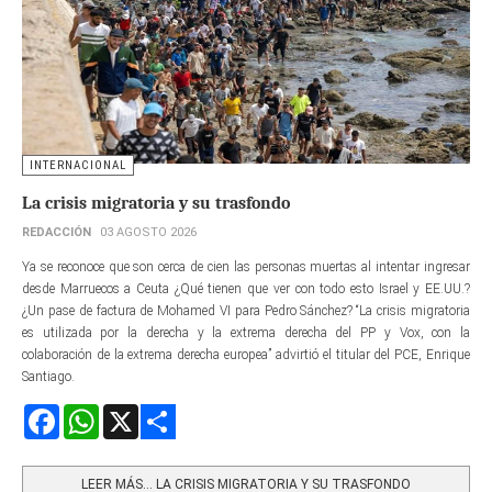
INTERNACIONAL
La crisis migratoria y su trasfondo
REDACCIÓN
03 AGOSTO 2026
Ya se reconoce que son cerca de cien las personas muertas al intentar ingresar
desde Marruecos a Ceuta ¿Qué tienen que ver con todo esto Israel y EE.UU.?
¿Un pase de factura de Mohamed VI para Pedro Sánchez? “La crisis migratoria
es utilizada por la derecha y la extrema derecha del PP y Vox, con la
colaboración de la extrema derecha europea” advirtió el titular del PCE, Enrique
Santiago.
Facebook
WhatsApp
X
Share
LEER MÁS… LA CRISIS MIGRATORIA Y SU TRASFONDO