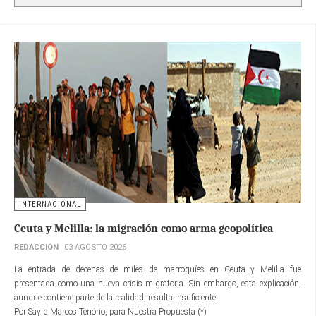
INTERNACIONAL
Ceuta y Melilla: la migración como arma geopolítica
REDACCIÓN
03 AGOSTO 2026
La entrada de decenas de miles de marroquíes en Ceuta y Melilla fue
presentada como una nueva crisis migratoria. Sin embargo, esta explicación,
aunque contiene parte de la realidad, resulta insuficiente.
Por Sayid Marcos Tenório, para Nuestra Propuesta (*)