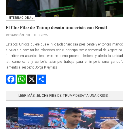
INTERNACIONAL
El Che Pibe de Trump desata una crisis con Brasil
REDACCIÓN
28 JULIO 2026
Estados Unidos quiere que el hijo Bolsonaro sea presidente y entonces mandó
a Milei a dinamitar las relaciones con el principal socio comercial de Argentina.
“Interfiere en asuntos brasileros en pleno proceso electoral y afecta la unidad
latinoamericana y caribeña...siempre trabaja para el imperialismo yanqui”,
lamentó al respecto Jorge Kreyness.
Facebook
WhatsApp
X
Share
LEER MÁS…EL CHE PIBE DE TRUMP DESATA UNA CRISIS...