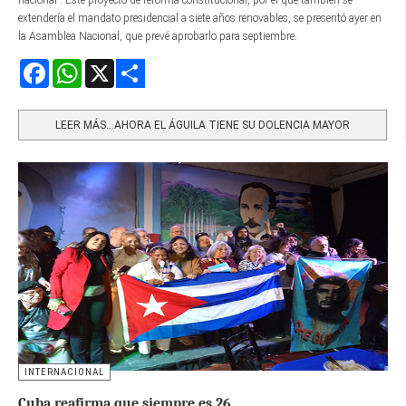
nacional”. Este proyecto de reforma constitucional, por el que también se
extendería el mandato presidencial a siete años renovables, se presentó ayer en
la Asamblea Nacional, que prevé aprobarlo para septiembre.
Facebook
WhatsApp
X
Share
LEER MÁS…AHORA EL ÁGUILA TIENE SU DOLENCIA MAYOR
INTERNACIONAL
Cuba reafirma que siempre es 26