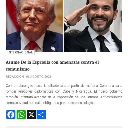
INTERNACIONAL
Asume De la Espriella con amenazas contra el
comunismo
REDACCIÓN
06 AGOSTO 2026
Con un claro giro hacia la ultraderecha a partir de mañana Colombia va a
romper relaciones diplomáticas con Cuba y Nicaragua. El nuevo gobierno
también intentará avanzar en la imposición de una Semana Anticomunista
como actividad curricular obligatoria para todos sus colegios.
Facebook
WhatsApp
X
Share