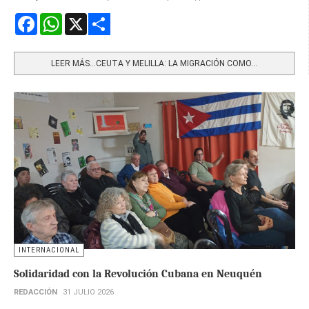
Facebook
WhatsApp
X
Share
LEER MÁS…CEUTA Y MELILLA: LA MIGRACIÓN COMO...
INTERNACIONAL
Solidaridad con la Revolución Cubana en Neuquén
REDACCIÓN
31 JULIO 2026