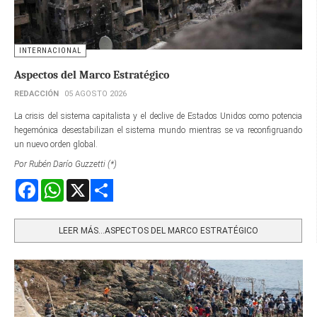
INTERNACIONAL
Aspectos del Marco Estratégico
REDACCIÓN
05 AGOSTO 2026
La crisis del sistema capitalista y el declive de Estados Unidos como potencia
hegemónica desestabilizan el sistema mundo mientras se va reconfigruando
un nuevo orden global.
Por Rubén Darío Guzzetti (*)
Facebook
WhatsApp
X
Share
LEER MÁS…ASPECTOS DEL MARCO ESTRATÉGICO