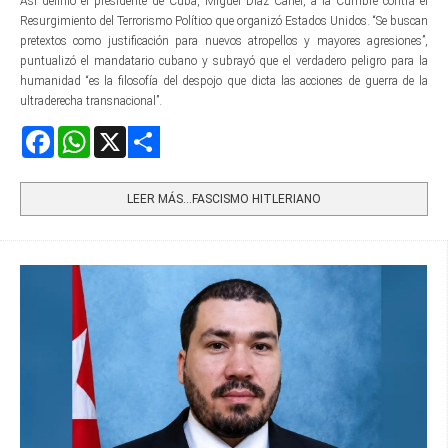
Así definió el presidente de Cuba, Miguel Díaz Canel, a la Cumbre contra el
Resurgimiento del Terrorismo Político que organizó Estados Unidos. “Se buscan
pretextos como justificación para nuevos atropellos y mayores agresiones”,
puntualizó el mandatario cubano y subrayó que el verdadero peligro para la
humanidad “es la filosofía del despojo que dicta las acciones de guerra de la
ultraderecha transnacional”.
Facebook
WhatsApp
X
Share
LEER MÁS…FASCISMO HITLERIANO