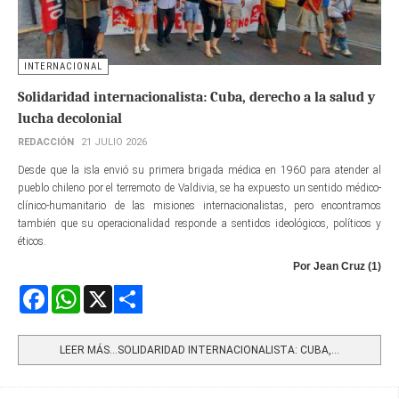
INTERNACIONAL
Solidaridad internacionalista: Cuba, derecho a la salud y
lucha decolonial
REDACCIÓN
21 JULIO 2026
Desde que la isla envió su primera brigada médica en 1960 para atender al
pueblo chileno por el terremoto de Valdivia, se ha expuesto un sentido médico-
clínico-humanitario de las misiones internacionalistas, pero encontramos
también que su operacionalidad responde a sentidos ideológicos, políticos y
éticos.
Por Jean Cruz (1)
Facebook
WhatsApp
X
Share
LEER MÁS…SOLIDARIDAD INTERNACIONALISTA: CUBA,...