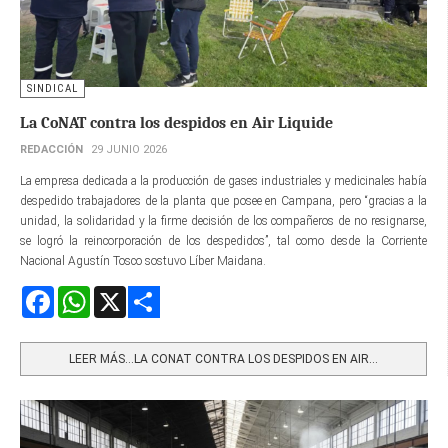
SINDICAL
La CoNAT contra los despidos en Air Liquide
REDACCIÓN
29 JUNIO 2026
La empresa dedicada a la producción de gases industriales y medicinales había
despedido trabajadores de la planta que posee en Campana, pero “gracias a la
unidad, la solidaridad y la firme decisión de los compañeros de no resignarse,
se logró la reincorporación de los despedidos”, tal como desde la Corriente
Nacional Agustín Tosco sostuvo Líber Maidana.
Facebook
WhatsApp
X
Share
LEER MÁS…LA CONAT CONTRA LOS DESPIDOS EN AIR...