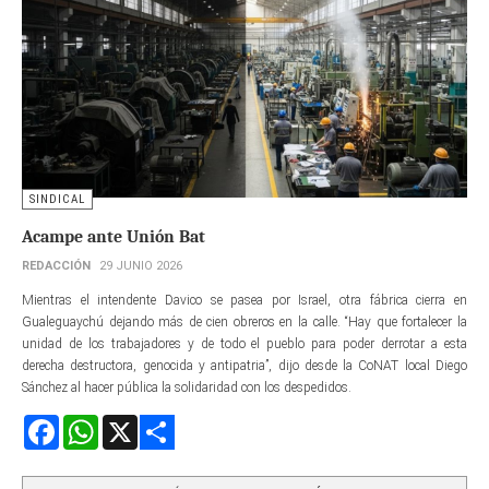
SINDICAL
Acampe ante Unión Bat
REDACCIÓN
29 JUNIO 2026
Mientras el intendente Davico se pasea por Israel, otra fábrica cierra en
Gualeguaychú dejando más de cien obreros en la calle. “Hay que fortalecer la
unidad de los trabajadores y de todo el pueblo para poder derrotar a esta
derecha destructora, genocida y antipatria”, dijo desde la CoNAT local Diego
Sánchez al hacer pública la solidaridad con los despedidos.
Facebook
WhatsApp
X
Share