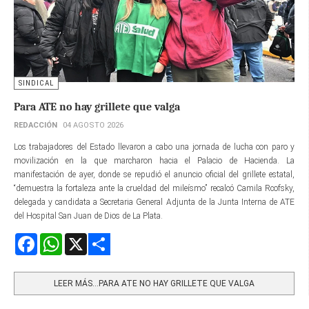
SINDICAL
Para ATE no hay grillete que valga
REDACCIÓN
04 AGOSTO 2026
Los trabajadores del Estado llevaron a cabo una jornada de lucha con paro y
movilización en la que marcharon hacia el Palacio de Hacienda. La
manifestación de ayer, donde se repudió el anuncio oficial del grillete estatal,
“demuestra la fortaleza ante la crueldad del mileísmo” recalcó Camila Rcofsky,
delegada y candidata a Secretaria General Adjunta de la Junta Interna de ATE
del Hospital San Juan de Dios de La Plata.
Facebook
WhatsApp
X
Share
LEER MÁS…PARA ATE NO HAY GRILLETE QUE VALGA