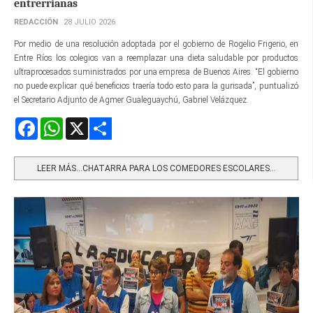
entrerrianas
REDACCIÓN
28 JULIO 2026
Por medio de una resolución adoptada por el gobierno de Rogelio Frigerio, en
Entre Ríos los colegios van a reemplazar una dieta saludable por productos
ultraprocesados suministrados por una empresa de Buenos Aires. “El gobierno
no puede explicar qué beneficios traería todo esto para la gurisada”, puntualizó
el Secretario Adjunto de Agmer Gualeguaychú, Gabriel Velázquez.
Facebook
WhatsApp
X
Share
LEER MÁS…CHATARRA PARA LOS COMEDORES ESCOLARES...