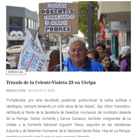
SINDICAL
Triunfo de la Celeste-Violeta 23 en Utelpa
REDACCIÓN
03 AGOSTO 2026
“Fortalecidos por este resultado podemos profundizar la lucha política e
ideológica, siempre teniendo un oído cerca de las bases”, dijo Víctor Giavedoni,
ratificado al frente de la Secretaría de Derechos Humanos del sindicato docente
de La Pampa. Carlos Urmente y Carina Carrasco, también integrantes de La
Violeta y la Corriente Nacional Agustín Tosco, seguirán en las secretarías
Adjunta y de Derechos Humanos de la Seccional Santa Rosa. Hoy en La Pampa,
también se sentía con fuerza el paro nacional docente.