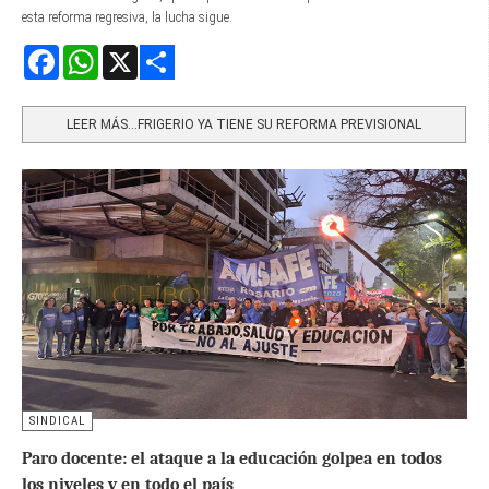
esta reforma regresiva, la lucha sigue.
Facebook
WhatsApp
X
Share
LEER MÁS…FRIGERIO YA TIENE SU REFORMA PREVISIONAL
SINDICAL
Paro docente: el ataque a la educación golpea en todos
los niveles y en todo el país