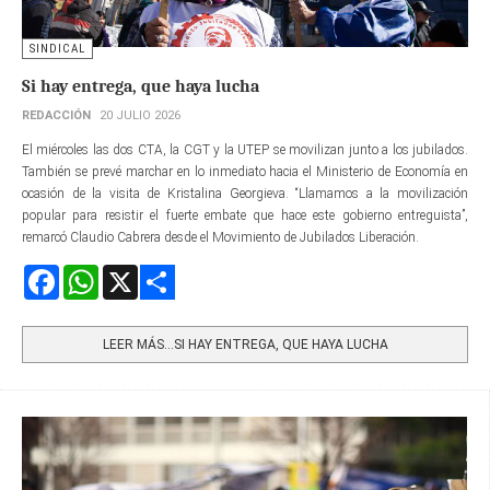
SINDICAL
Si hay entrega, que haya lucha
REDACCIÓN
20 JULIO 2026
El miércoles las dos CTA, la CGT y la UTEP se movilizan junto a los jubilados.
También se prevé marchar en lo inmediato hacia el Ministerio de Economía en
ocasión de la visita de Kristalina Georgieva. “Llamamos a la movilización
popular para resistir el fuerte embate que hace este gobierno entreguista”,
remarcó Claudio Cabrera desde el Movimiento de Jubilados Liberación.
Facebook
WhatsApp
X
Share
LEER MÁS…SI HAY ENTREGA, QUE HAYA LUCHA