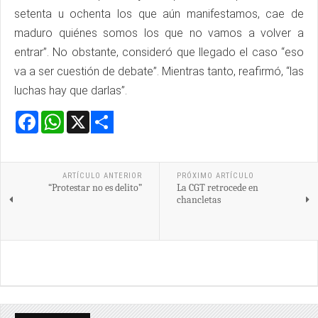
setenta u ochenta los que aún manifestamos, cae de
maduro quiénes somos los que no vamos a volver a
entrar”. No obstante, consideró que llegado el caso “eso
va a ser cuestión de debate”. Mientras tanto, reafirmó, “las
luchas hay que darlas”.
Facebook
WhatsApp
X
Share
ARTÍCULO ANTERIOR
PRÓXIMO ARTÍCULO
“Protestar no es delito”
La CGT retrocede en
chancletas