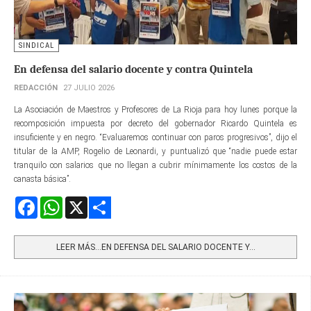
SINDICAL
En defensa del salario docente y contra Quintela
REDACCIÓN
27 JULIO 2026
La Asociación de Maestros y Profesores de La Rioja para hoy lunes porque la
recomposición impuesta por decreto del gobernador Ricardo Quintela es
insuficiente y en negro. “Evaluaremos continuar con paros progresivos”, dijo el
titular de la AMP, Rogelio de Leonardi, y puntualizó que “nadie puede estar
tranquilo con salarios que no llegan a cubrir mínimamente los costos de la
canasta básica”.
Facebook
WhatsApp
X
Share
LEER MÁS…EN DEFENSA DEL SALARIO DOCENTE Y...