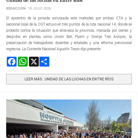
Unidad de las luchas en Entre Ríos
REDACCIÓN
10 JULIO 2026
El epicentro de la jornada convocada este miércoles por ambas CTA y la
seccional local de la CGT estuvo en tres puntos de la ruta nacional 14, donde se
protestó contra la situación que atraviesa la provincia, marcada por cierres y
despidos en plantas como Unión Bat, Pyam y Granja Tres Arroyos, la
precarización de trabajadores docentes y estatales y una reforma previsional
regresiva. La Corriente Nacional Agustín Tosco dijo presente.
Facebook
WhatsApp
X
Share
LEER MÁS…UNIDAD DE LAS LUCHAS EN ENTRE RÍOS