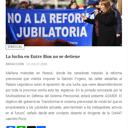
SINDICAL
La lucha en Entre Ríos no se detiene
REDACCIÓN
14 JULIO 2026
Mañana miércoles en Paraná, donde los senadores tratarán la reforma
previsional que intenta imponer la Gestión Frigerio, las calles aledañas al
Palacio Legislativo serán el epicentro de una lucha que viene desarrollándonse
por toda la provincia contra esta ley regresiva. En la jornada convocada por la
Multisectorial en Defensa del Sistema Previsional, estará presente AGMER. El
objetivo del gobierno es “transformar el sistema previsional de modo tal que se
empobrecería a los jubilados actuales, pero también a los trabajadores activos
en el futuro”, señaló desde este sindacto docente el dirigente de la CoNAT
Leandro Pozzi.