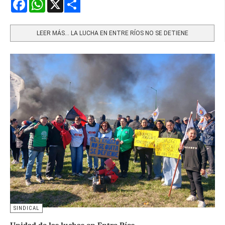
Facebook
WhatsApp
X
Share
LEER MÁS… LA LUCHA EN ENTRE RÍOS NO SE DETIENE
SINDICAL