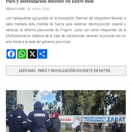
Paro y movilización docente en Entre Ríos
REDACCIÓN
30 JUNIO 2026
Los trabajadores agrupados en la Asociación Gremial del Magisterio llevarán a
cabo mañana esta medida de fuerza para reclamar recomposición salarial y
rechazar la reforma previsional de Frigerio. Junto con otros integrantes de la
Multisectorial en Defensa de la Caja de Jubilaciones, cerrarán la jornada con un
acto frente a la sede del gobierno provincial.
Facebook
WhatsApp
X
Share
LEER MÁS…PARO Y MOVILIZACIÓN DOCENTE EN ENTRE...