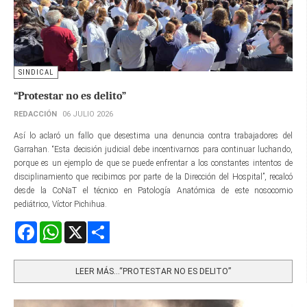
SINDICAL
“Protestar no es delito”
REDACCIÓN
06 JULIO 2026
Así lo aclaró un fallo que desestima una denuncia contra trabajadores del
Garrahan. “Esta decisión judicial debe incentivarnos para continuar luchando,
porque es un ejemplo de que se puede enfrentar a los constantes intentos de
disciplinamiento que recibimos por parte de la Dirección del Hospital”, recalcó
desde la CoNaT el técnico en Patología Anatómica de este nosocomio
pediátrico, Víctor Pichihua.
Facebook
WhatsApp
X
Share
LEER MÁS…“PROTESTAR NO ES DELITO”