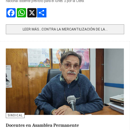
nacional docente previsto para el lunes 3 por la Ctera.
Facebook
WhatsApp
X
Share
LEER MÁS…CONTRA LA MERCANTILIZACIÓN DE LA...
SINDICAL
Docentes en Asamblea Permanente