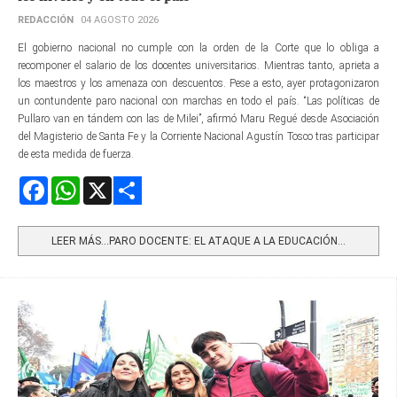
REDACCIÓN
04 AGOSTO 2026
El gobierno nacional no cumple con la orden de la Corte que lo obliga a
recomponer el salario de los docentes universitarios. Mientras tanto, aprieta a
los maestros y los amenaza con descuentos. Pese a esto, ayer protagonizaron
un contundente paro nacional con marchas en todo el país. “Las políticas de
Pullaro van en tándem con las de Milei”, afirmó Maru Regué desde Asociación
del Magisterio de Santa Fe y la Corriente Nacional Agustín Tosco tras participar
de esta medida de fuerza.
Facebook
WhatsApp
X
Share
LEER MÁS…PARO DOCENTE: EL ATAQUE A LA EDUCACIÓN...