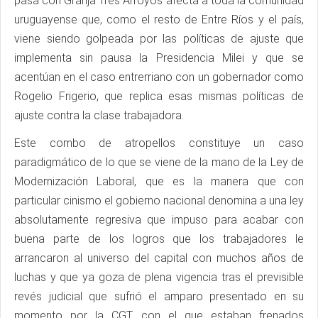
pasa con Granja Tres Arroyos afecta a toda la comunidad
uruguayense que, como el resto de Entre Ríos y el país,
viene siendo golpeada por las políticas de ajuste que
implementa sin pausa la Presidencia Milei y que se
acentúan en el caso entrerriano con un gobernador como
Rogelio Frigerio, que replica esas mismas políticas de
ajuste contra la clase trabajadora.
Este combo de atropellos constituye un caso
paradigmático de lo que se viene de la mano de la Ley de
Modernización Laboral, que es la manera que con
particular cinismo el gobierno nacional denomina a una ley
absolutamente regresiva que impuso para acabar con
buena parte de los logros que los trabajadores le
arrancaron al universo del capital con muchos años de
luchas y que ya goza de plena vigencia tras el previsible
revés judicial que sufrió el amparo presentado en su
momento por la CGT, con el que estaban frenados