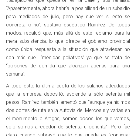
trabajadores que quedaron en la calle y sus familias.
“Aparentemente, ahora habría la posibilidad de un subsidio
para mediados de julio, pero hay que ver si esto se
concreta o no”, sostuvo escéptico Ramírez. De todos
modos, recalcó que, más allá de este reclamo para la
mera subsistencia, lo que ofrece el gobierno provincial
como única respuesta a la situación que atraviesan no
son más que “medidas paliativas” ya que se trata de
“bolsones de comida que alcanzan apenas para una
semana”.
A todo esto, la última cuota de los salarios adeudados
que la empresa depositó, asciende a sólo setenta mil
pesos. Ramírez también lamentó que “aunque ya hicimos
dos cortes de ruta en la Autovía del Mercosur y varias en
el monumento a Artigas, somos pocos los que vamos,
sólo somos alrededor de setenta u ochenta”. Pero fue
claro cuando subrayó que lo que queda es “continuar