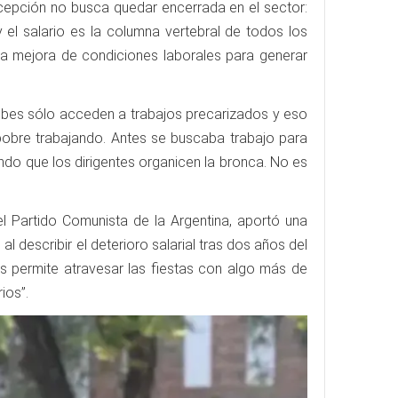
concepción no busca quedar encerrada en el sector:
 el salario es la columna vertebral de todos los
r la mejora de condiciones laborales para generar
 pibes sólo acceden a trabajos precarizados y eso
pobre trabajando. Antes se buscaba trabajo para
do que los dirigentes organicen la bronca. No es
l Partido Comunista de la Argentina, aportó una
 describir el deterioro salarial tras dos años del
s permite atravesar las fiestas con algo más de
ios”.