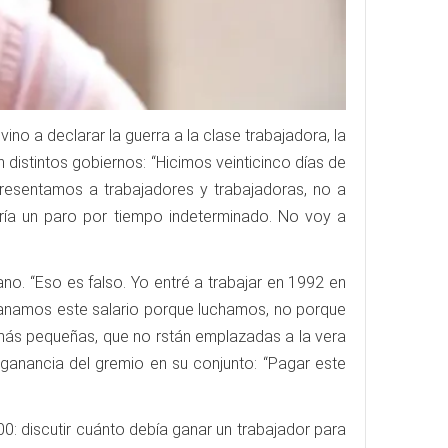
no a declarar la guerra a la clase trabajadora, la
n distintos gobiernos: “Hicimos veinticinco días de
presentamos a trabajadores y trabajadoras, no a
haría un paro por tiempo indeterminado. No voy a
ano. “Eso es falso. Yo entré a trabajar en 1992 en
ganamos este salario porque luchamos, no porque
más pequeñas, que no rstán emplazadas a la vera
 ganancia del gremio en su conjunto: “Pagar este
00: discutir cuánto debía ganar un trabajador para