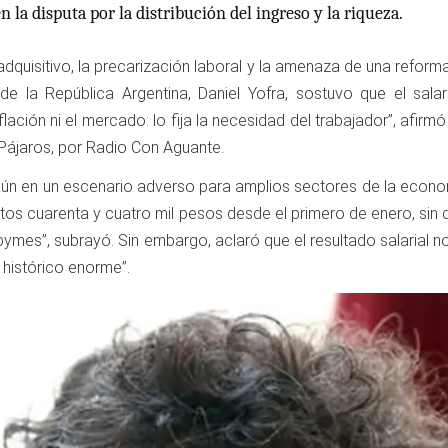
n la disputa por la distribución del ingreso y la riqueza.
dquisitivo, la precarización laboral y la amenaza de una reforma
 la República Argentina, Daniel Yofra, sostuvo que el salar
 inflación ni el mercado: lo fija la necesidad del trabajador”, af
Pájaros, por Radio Con Aguante.
aún en un escenario adverso para amplios sectores de la economí
ntos cuarenta y cuatro mil pesos desde el primero de enero, sin 
pymes”, subrayó. Sin embargo, aclaró que el resultado salarial 
 histórico enorme”.