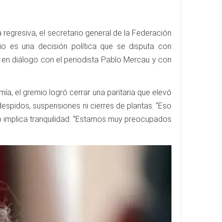
 regresiva, el secretario general de la Federación
io es una decisión política que se disputa con
irmó en diálogo con el periodista Pablo Mercau y con
a, el gremio logró cerrar una paritaria que elevó
despidos, suspensiones ni cierres de plantas. “Eso
no implica tranquilidad: “Estamos muy preocupados