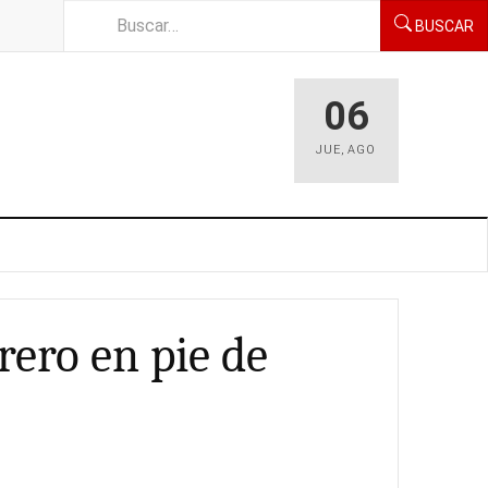
BUSCAR
06
JUE
,
AGO
rero en pie de