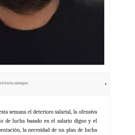
victoria siempre
a semana el deterioro salarial, la ofensiva
lo de lucha basado en el salario digno y el
sentación, la necesidad de un plan de lucha