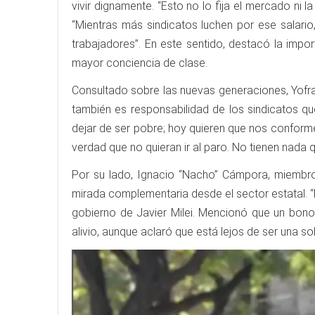
vivir dignamente. “Esto no lo fija el mercado ni 
“Mientras más sindicatos luchen por ese salario
trabajadores”. En este sentido, destacó la impor
mayor conciencia de clase.
Consultado sobre las nuevas generaciones, Yofra 
también es responsabilidad de los sindicatos q
dejar de ser pobre; hoy quieren que nos conform
verdad que no quieran ir al paro. No tienen nada q
Por su lado, Ignacio “Nacho” Cámpora, miembro 
mirada complementaria desde el sector estatal. “N
gobierno de Javier Milei. Mencionó que un bono
alivio, aunque aclaró que está lejos de ser una so