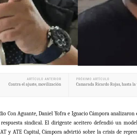
ARTÍCULO ANTERIOR
PRÓXIMO ARTÍCULO
Contra el ajuste, movilización
Camarada Ricardo Rojas, hasta la 
o Con Aguante, Daniel Yofra e Ignacio Cámpora analizaron est
a respuesta sindical. El dirigente aceitero defendió un mode
NAT y ATE Capital, Cámpora advirtió sobre la crisis de repre