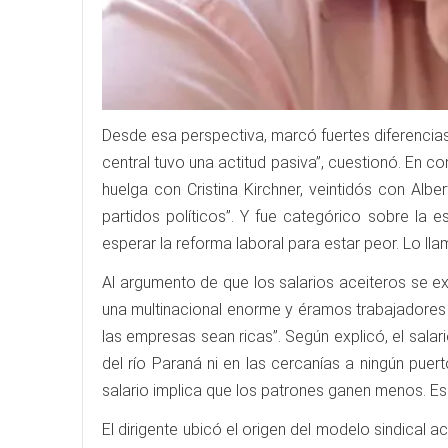
Desde esa perspectiva, marcó fuertes diferencias 
central tuvo una actitud pasiva”, cuestionó. En co
huelga con Cristina Kirchner, veintidós con Al
partidos políticos”. Y fue categórico sobre la 
esperar la reforma laboral para estar peor. Lo ll
Al argumento de que los salarios aceiteros se exp
una multinacional enorme y éramos trabajadores
las empresas sean ricas”. Según explicó, el sa
del río Paraná ni en las cercanías a ningún pue
salario implica que los patrones ganen menos. Es
El dirigente ubicó el origen del modelo sindical 