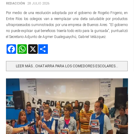
REDACCIÓN
28 JULIO 2026
Por medio de una resolución adoptada por el gobierno de Rogelio Frigerio, en
Entre Ríos los colegios van a reemplazar una dieta saludable por productos
ultraprocesados suministrados por una empresa de Buenos Aires. “El gobierno
no puede explicar qué beneficios traería todo esto para la gurisada”, puntualizó
el Secretario Adjunto de Agmer Gualeguaychú, Gabriel Velázquez.
Facebook
WhatsApp
X
Share
LEER MÁS…CHATARRA PARA LOS COMEDORES ESCOLARES...