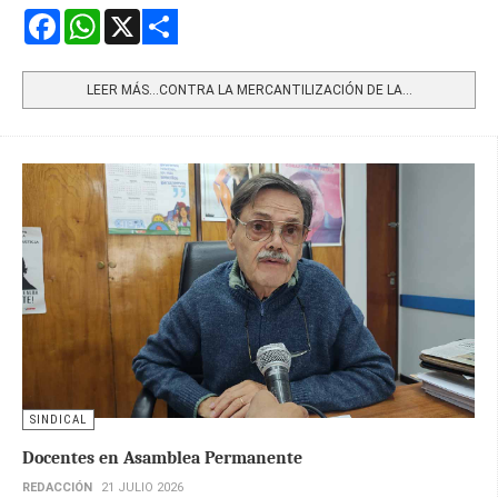
Facebook
WhatsApp
X
Share
LEER MÁS…CONTRA LA MERCANTILIZACIÓN DE LA...
SINDICAL
Docentes en Asamblea Permanente
REDACCIÓN
21 JULIO 2026