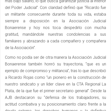
más bajo salario, lo que busca garantizar justicia al interior
del Poder Judicial”. Con claridad definió que “Ricardo fue
un militante consecuente durante toda su vida, estaba
siempre a disposición en la Asociación Judicial
Bonaerense y hoy nos toca despedirlo con mucha
gratitud, mandándole nuestras condolencias a sus
familiares y abrazando a cada compañero y compañera
de la Asociación”.
Como no podía ser de otra manera la Asociación Judicial
Bonaerense también honró su trayectoria, “que es un
ejemplo de compromiso y militancia”, tras lo que describió
a Ricardo Rojas como “un pionero en la construcción de
nuestro sindicato y un líder clave en la CTA Regional La
Plata, de la que fue el primer secretario general”. Desde la
AJB destacaron su “defensa de los trabajadores, su
actitud combativa y su posicionamiento claro frente a la
deuda externa, los derechos humanos y la definitiva