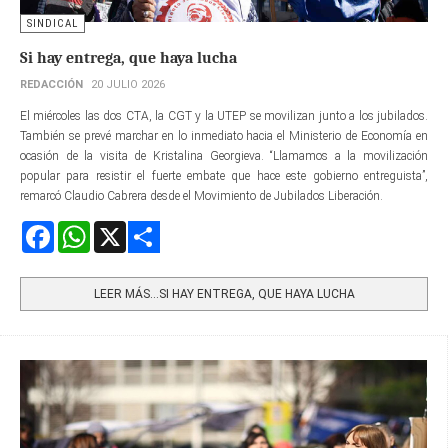
SINDICAL
Si hay entrega, que haya lucha
REDACCIÓN
20 JULIO 2026
El miércoles las dos CTA, la CGT y la UTEP se movilizan junto a los jubilados.
También se prevé marchar en lo inmediato hacia el Ministerio de Economía en
ocasión de la visita de Kristalina Georgieva. “Llamamos a la movilización
popular para resistir el fuerte embate que hace este gobierno entreguista”,
remarcó Claudio Cabrera desde el Movimiento de Jubilados Liberación.
Facebook
WhatsApp
X
Share
LEER MÁS…SI HAY ENTREGA, QUE HAYA LUCHA