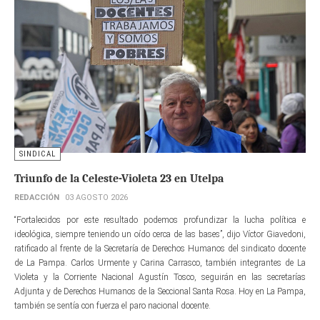
SINDICAL
Triunfo de la Celeste-Violeta 23 en Utelpa
REDACCIÓN
03 AGOSTO 2026
“Fortalecidos por este resultado podemos profundizar la lucha política e
ideológica, siempre teniendo un oído cerca de las bases”, dijo Víctor Giavedoni,
ratificado al frente de la Secretaría de Derechos Humanos del sindicato docente
de La Pampa. Carlos Urmente y Carina Carrasco, también integrantes de La
Violeta y la Corriente Nacional Agustín Tosco, seguirán en las secretarías
Adjunta y de Derechos Humanos de la Seccional Santa Rosa. Hoy en La Pampa,
también se sentía con fuerza el paro nacional docente.