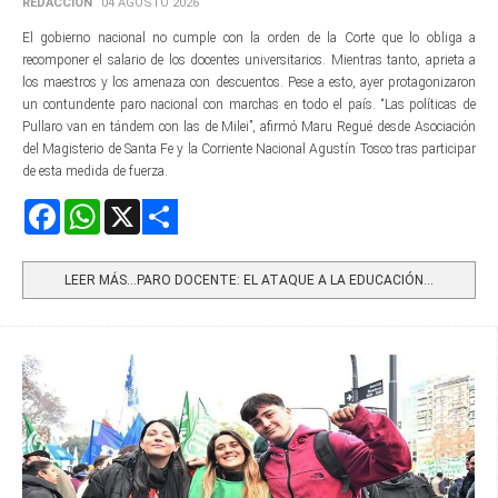
REDACCIÓN
04 AGOSTO 2026
El gobierno nacional no cumple con la orden de la Corte que lo obliga a
recomponer el salario de los docentes universitarios. Mientras tanto, aprieta a
los maestros y los amenaza con descuentos. Pese a esto, ayer protagonizaron
un contundente paro nacional con marchas en todo el país. “Las políticas de
Pullaro van en tándem con las de Milei”, afirmó Maru Regué desde Asociación
del Magisterio de Santa Fe y la Corriente Nacional Agustín Tosco tras participar
de esta medida de fuerza.
Facebook
WhatsApp
X
Share
LEER MÁS…PARO DOCENTE: EL ATAQUE A LA EDUCACIÓN...