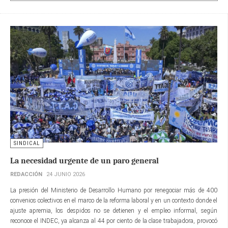
SINDICAL
La necesidad urgente de un paro general
REDACCIÓN
24 JUNIO 2026
La presión del Ministerio de Desarrollo Humano por renegociar más de 400
convenios colectivos en el marco de la reforma laboral y en un contexto donde el
ajuste apremia, los despidos no se detienen y el empleo informal, según
reconoce el INDEC, ya alcanza al 44 por ciento de la clase trabajadora, provocó