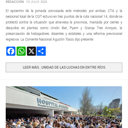
REDACCIÓN
10 JULIO 2026
El epicentro de la jornada convocada este miércoles por ambas CTA y la
seccional local de la CGT estuvo en tres puntos de la ruta nacional 14, donde se
protestó contra la situación que atraviesa la provincia, marcada por cierres y
despidos en plantas como Unión Bat, Pyam y Granja Tres Arroyos, la
precarización de trabajadores docentes y estatales y una reforma previsional
regresiva. La Corriente Nacional Agustín Tosco dijo presente.
Facebook
WhatsApp
X
Share
LEER MÁS…UNIDAD DE LAS LUCHAS EN ENTRE RÍOS