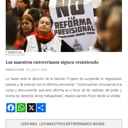
SINDICAL
Los maestros entrerrianos siguen resistiendo
REDACCIÓN
24 JULIO 2026
Lo hacen ante la decisión de la Gestión Frigerio de suspender la negociación
salarial y de avanzar con la reforma previsional. “Continuamos convocando a la
lucha y denunciando que esta reforma es a favor de los sectores del poder y
contra los derechos de los trabajadores”, recalcó Leandro Pozzi desde La Violeta.
Facebook
WhatsApp
X
Share
LEER MÁS…LOS MAESTROS ENTRERRIANOS SIGUEN...