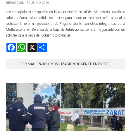
REDACCIÓN
30 JUNIO 2026
Los trabajadores agrupados en la Asociación Gremial del Magisterio llevarán a
cabo mañana esta medida de fuerza para reclamar recomposición salarial y
rechazar la reforma previsional de Frigerio. Junto con otros integrantes de la
Multisectorial en Defensa de la Caja de Jubilaciones, cerrarán la jornada con un
acto frente a la sede del gobierno provincial.
Facebook
WhatsApp
X
Share
LEER MÁS…PARO Y MOVILIZACIÓN DOCENTE EN ENTRE...