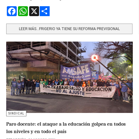
Facebook
WhatsApp
X
Share
LEER MÁS…FRIGERIO YA TIENE SU REFORMA PREVISIONAL
SINDICAL
Paro docente: el ataque a la educación golpea en todos
los niveles y en todo el país