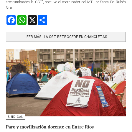
acostumbrados la CGT”, sostuvo el coordinador del MTL de Santa Fe, Rubén
Sala.
Facebook
WhatsApp
X
Share
LEER MÁS…LA CGT RETROCEDE EN CHANCLETAS
SINDICAL
Paro y movilización docente en Entre Ríos