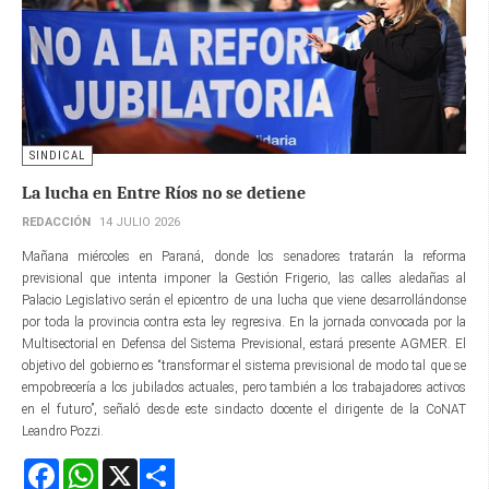
SINDICAL
La lucha en Entre Ríos no se detiene
REDACCIÓN
14 JULIO 2026
Mañana miércoles en Paraná, donde los senadores tratarán la reforma
previsional que intenta imponer la Gestión Frigerio, las calles aledañas al
Palacio Legislativo serán el epicentro de una lucha que viene desarrollándonse
por toda la provincia contra esta ley regresiva. En la jornada convocada por la
Multisectorial en Defensa del Sistema Previsional, estará presente AGMER. El
objetivo del gobierno es “transformar el sistema previsional de modo tal que se
empobrecería a los jubilados actuales, pero también a los trabajadores activos
en el futuro”, señaló desde este sindacto docente el dirigente de la CoNAT
Leandro Pozzi.
Facebook
WhatsApp
X