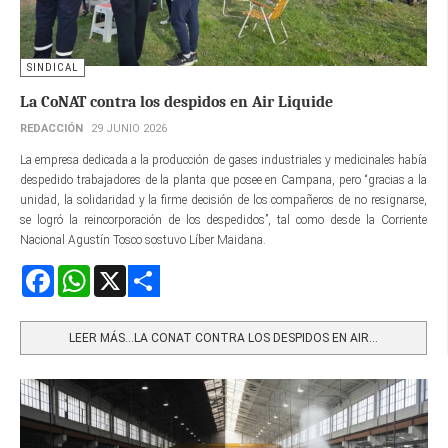
SINDICAL
La CoNAT contra los despidos en Air Liquide
REDACCIÓN
29 JUNIO 2026
La empresa dedicada a la producción de gases industriales y medicinales había
despedido trabajadores de la planta que posee en Campana, pero “gracias a la
unidad, la solidaridad y la firme decisión de los compañeros de no resignarse,
se logró la reincorporación de los despedidos”, tal como desde la Corriente
Nacional Agustín Tosco sostuvo Líber Maidana.
Facebook
WhatsApp
X
Share
LEER MÁS…LA CONAT CONTRA LOS DESPIDOS EN AIR...