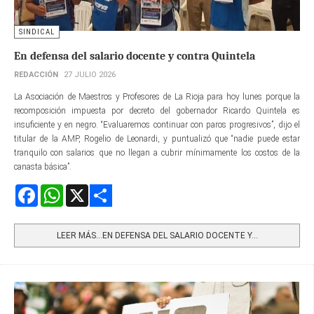
SINDICAL
En defensa del salario docente y contra Quintela
REDACCIÓN
27 JULIO 2026
La Asociación de Maestros y Profesores de La Rioja para hoy lunes porque la
recomposición impuesta por decreto del gobernador Ricardo Quintela es
insuficiente y en negro. “Evaluaremos continuar con paros progresivos”, dijo el
titular de la AMP, Rogelio de Leonardi, y puntualizó que “nadie puede estar
tranquilo con salarios que no llegan a cubrir mínimamente los costos de la
canasta básica”.
Facebook
WhatsApp
X
Share
LEER MÁS…EN DEFENSA DEL SALARIO DOCENTE Y...