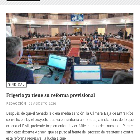
SINDICAL
Frigerio ya tiene su reforma previsional
REDACCIÓN
05 AGOSTO 2026
Después de que el Senado le diera media sanción, la Cámara Baja de Entre Ríos
convirtió en ley el proyecto que va en sintonía con lo que, a instancias de lo que
ordena el FMI, pretende implementar Javier Milei en el orden nacional. Para el
sindicato docente Agmer, que se puso al frente del proceso de resistencia contra
esta reforma regresiva, la lucha sigue.