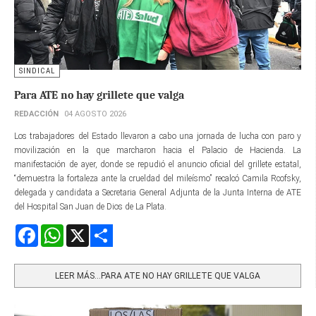
SINDICAL
Para ATE no hay grillete que valga
REDACCIÓN
04 AGOSTO 2026
Los trabajadores del Estado llevaron a cabo una jornada de lucha con paro y
movilización en la que marcharon hacia el Palacio de Hacienda. La
manifestación de ayer, donde se repudió el anuncio oficial del grillete estatal,
“demuestra la fortaleza ante la crueldad del mileísmo” recalcó Camila Rcofsky,
delegada y candidata a Secretaria General Adjunta de la Junta Interna de ATE
del Hospital San Juan de Dios de La Plata.
Facebook
WhatsApp
X
Share
LEER MÁS…PARA ATE NO HAY GRILLETE QUE VALGA