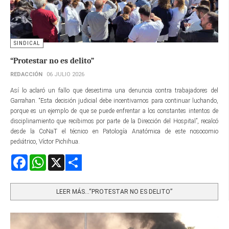
SINDICAL
“Protestar no es delito”
REDACCIÓN
06 JULIO 2026
Así lo aclaró un fallo que desestima una denuncia contra trabajadores del
Garrahan. “Esta decisión judicial debe incentivarnos para continuar luchando,
porque es un ejemplo de que se puede enfrentar a los constantes intentos de
disciplinamiento que recibimos por parte de la Dirección del Hospital”, recalcó
desde la CoNaT el técnico en Patología Anatómica de este nosocomio
pediátrico, Víctor Pichihua.
Facebook
WhatsApp
X
Share
LEER MÁS…“PROTESTAR NO ES DELITO”