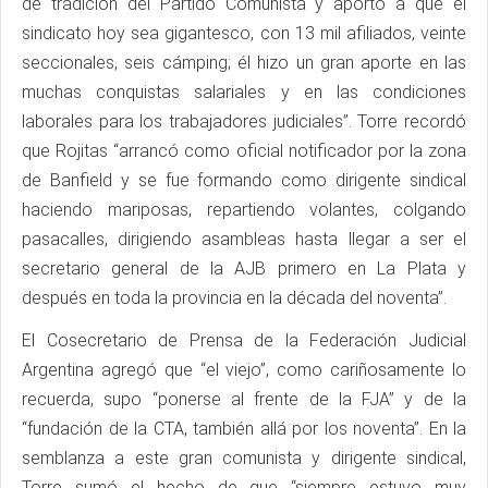
de tradición del Partido Comunista y aportó a que el
sindicato hoy sea gigantesco, con 13 mil afiliados, veinte
seccionales, seis cámping; él hizo un gran aporte en las
muchas conquistas salariales y en las condiciones
laborales para los trabajadores judiciales”. Torre recordó
que Rojitas “arrancó como oficial notificador por la zona
de Banfield y se fue formando como dirigente sindical
haciendo mariposas, repartiendo volantes, colgando
pasacalles, dirigiendo asambleas hasta llegar a ser el
secretario general de la AJB primero en La Plata y
después en toda la provincia en la década del noventa”.
El Cosecretario de Prensa de la Federación Judicial
Argentina agregó que “el viejo”, como cariñosamente lo
recuerda, supo “ponerse al frente de la FJA” y de la
“fundación de la CTA, también allá por los noventa”. En la
semblanza a este gran comunista y dirigente sindical,
Torre sumó el hecho de que “siempre estuvo muy