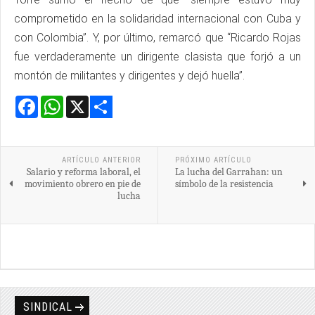
comprometido en la solidaridad internacional con Cuba y
con Colombia”. Y, por último, remarcó que “Ricardo Rojas
fue verdaderamente un dirigente clasista que forjó a un
montón de militantes y dirigentes y dejó huella”.
Facebook
WhatsApp
X
Share
ARTÍCULO ANTERIOR
PRÓXIMO ARTÍCULO
Salario y reforma laboral, el
La lucha del Garrahan: un
movimiento obrero en pie de
símbolo de la resistencia
lucha
SINDICAL