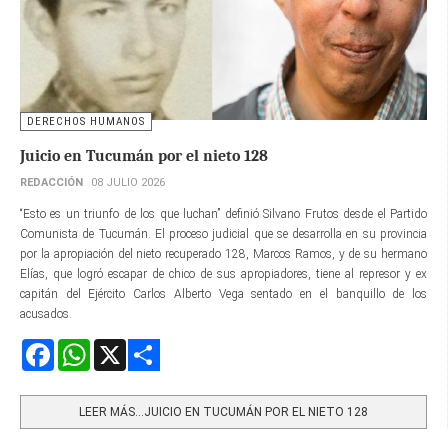
DERECHOS HUMANOS
Juicio en Tucumán por el nieto 128
REDACCIÓN
08 JULIO 2026
“Esto es un triunfo de los que luchan” definió Silvano Frutos desde el Partido
Comunista de Tucumán. El proceso judicial que se desarrolla en su provincia
por la apropiación del nieto recuperado 128, Marcos Ramos, y de su hermano
Elías, que logró escapar de chico de sus apropiadores, tiene al represor y ex
capitán del Ejército Carlos Alberto Vega sentado en el banquillo de los
acusados.
Facebook
WhatsApp
X
Share
LEER MÁS…JUICIO EN TUCUMÁN POR EL NIETO 128