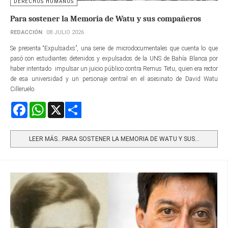
DERECHOS HUMANOS
Para sostener la Memoria de Watu y sus compañeros
REDACCIÓN
08 JULIO 2026
Se presenta “Expulsadxs”, una serie de microdocumentales que cuenta lo que
pasó con estudiantes detenidos y expulsados de la UNS de Bahía Blanca por
haber intentado impulsar un juicio público contra Remus Tetu, quien era rector
de esa universidad y un personaje central en el asesinato de David Watu
Cilleruelo.
Facebook
WhatsApp
X
Share
LEER MÁS…PARA SOSTENER LA MEMORIA DE WATU Y SUS...