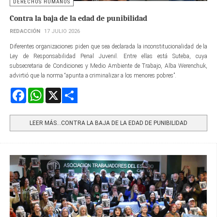
DERECHOS HUMANOS
Contra la baja de la edad de punibilidad
REDACCIÓN
17 JULIO 2026
Diferentes organizaciones piden que sea declarada la inconstitucionalidad de la
Ley de Responsabilidad Penal Juvenil. Entre ellas está Suteba, cuya
subsecretaria de Condiciones y Medio Ambiente de Trabajo, Alba Werenchuk,
advirtió que la norma “apunta a criminalizar a los menores pobres”.
Facebook
WhatsApp
X
Share
LEER MÁS…CONTRA LA BAJA DE LA EDAD DE PUNIBILIDAD