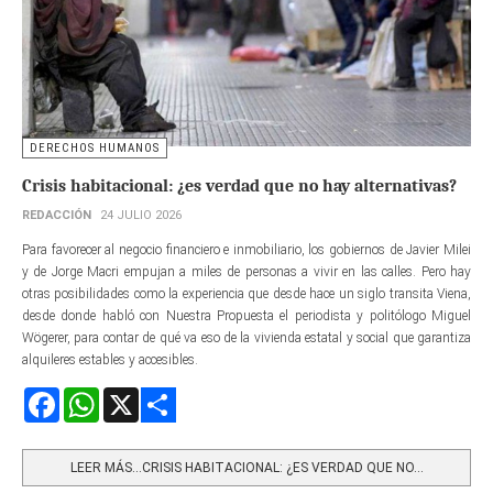
DERECHOS HUMANOS
Crisis habitacional: ¿es verdad que no hay alternativas?
REDACCIÓN
24 JULIO 2026
Para favorecer al negocio financiero e inmobiliario, los gobiernos de Javier Milei
y de Jorge Macri empujan a miles de personas a vivir en las calles. Pero hay
otras posibilidades como la experiencia que desde hace un siglo transita Viena,
desde donde habló con Nuestra Propuesta el periodista y politólogo Miguel
Wögerer, para contar de qué va eso de la vivienda estatal y social que garantiza
alquileres estables y accesibles.
Facebook
WhatsApp
X
Share
LEER MÁS…CRISIS HABITACIONAL: ¿ES VERDAD QUE NO...