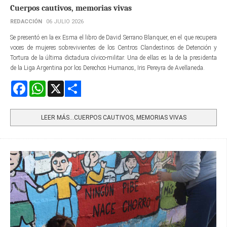
Cuerpos cautivos, memorias vivas
REDACCIÓN
06 JULIO 2026
Se presentó en la ex Esma el libro de David Serrano Blanquer, en el que recupera
voces de mujeres sobrevivientes de los Centros Clandestinos de Detención y
Tortura de la última dictadura cívico-militar. Una de ellas es la de la presidenta
de la Liga Argentina por los Derechos Humanos, Iris Pereyra de Avellaneda.
Facebook
WhatsApp
X
Share
LEER MÁS…CUERPOS CAUTIVOS, MEMORIAS VIVAS