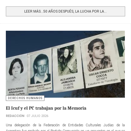
Share
LEER MÁS…50 AÑOS DESPUÉS, LA LUCHA POR LA...
DERECHOS HUMANOS
El Icuf y el PC trabajan por la Memoria
REDACCIÓN
07 JULIO 2026
Una delegación de la Federación de Entidades Culturales Judías de la
Argentina fue recibida por el Partido Comunista en un encuentro en el que se