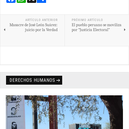
Share
ARTÍCULO ANTERIOR
PRÓXIMO ARTÍCULO
Masacre de José León Suárez:
El pueblo peruano se moviliza
juicio por la Verdad
por “Justicia Electoral”
DERECHOS HUMANOS