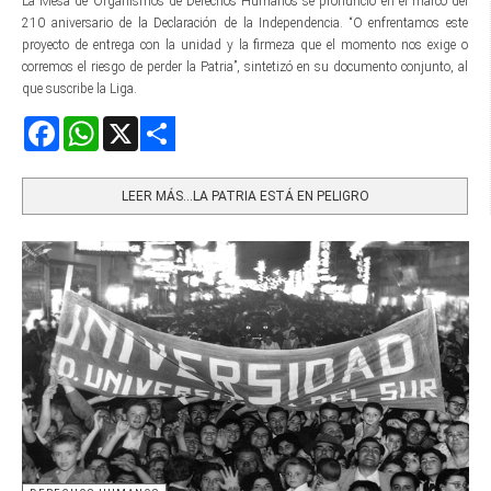
La Mesa de Organismos de Derechos Humanos se pronunció en el marco del
210 aniversario de la Declaración de la Independencia. “O enfrentamos este
proyecto de entrega con la unidad y la firmeza que el momento nos exige o
corremos el riesgo de perder la Patria”, sintetizó en su documento conjunto, al
que suscribe la Liga.
Facebook
WhatsApp
X
Share
LEER MÁS…LA PATRIA ESTÁ EN PELIGRO