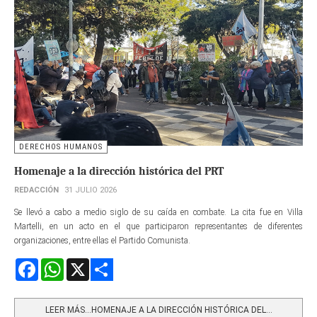
DERECHOS HUMANOS
Homenaje a la dirección histórica del PRT
REDACCIÓN
31 JULIO 2026
Se llevó a cabo a medio siglo de su caída en combate. La cita fue en Villa
Martelli, en un acto en el que participaron representantes de diferentes
organizaciones, entre ellas el Partido Comunista.
Facebook
WhatsApp
X
Share
LEER MÁS…HOMENAJE A LA DIRECCIÓN HISTÓRICA DEL...