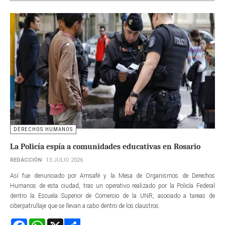
DERECHOS HUMANOS
La Policía espía a comunidades educativas en Rosario
REDACCIÓN
13 JULIO 2026
Así fue denunciado por Amsafé y la Mesa de Organismos de Derechos
Humanos de esta ciudad, tras un operativo realizado por la Policía Federal
dentro la Escuela Superior de Comercio de la UNR, asociado a tareas de
ciberpatrullaje que se llevan a cabo dentro de los claustros.
Facebook
WhatsApp
X