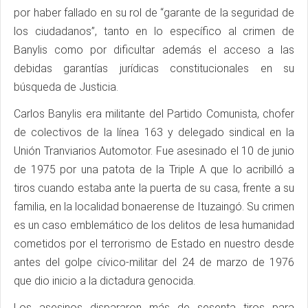
por haber fallado en su rol de “garante de la seguridad de
los ciudadanos”, tanto en lo específico al crimen de
Banylis como por dificultar además el acceso a las
debidas garantías jurídicas constitucionales en su
búsqueda de Justicia.
Carlos Banylis era militante del Partido Comunista, chofer
de colectivos de la línea 163 y delegado sindical en la
Unión Tranviarios Automotor. Fue asesinado el 10 de junio
de 1975 por una patota de la Triple A que lo acribilló a
tiros cuando estaba ante la puerta de su casa, frente a su
familia, en la localidad bonaerense de Ituzaingó. Su crimen
es un caso emblemático de los delitos de lesa humanidad
cometidos por el terrorismo de Estado en nuestro desde
antes del golpe cívico-militar del 24 de marzo de 1976
que dio inicio a la dictadura genocida.
Los asesinos dispararon más de sesenta tiros para