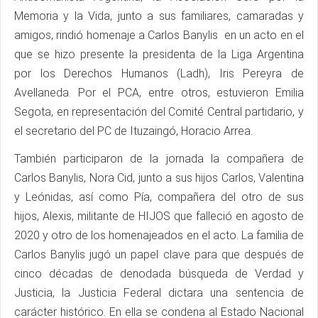
Memoria y la Vida, junto a sus familiares, camaradas y
amigos, rindió homenaje a Carlos Banylis en un acto en el
que se hizo presente la presidenta de la Liga Argentina
por los Derechos Humanos (Ladh), Iris Pereyra de
Avellaneda. Por el PCA, entre otros, estuvieron Emilia
Segota, en representación del Comité Central partidario, y
el secretario del PC de Ituzaingó, Horacio Arrea.
También participaron de la jornada la compañera de
Carlos Banylis, Nora Cid, junto a sus hijos Carlos, Valentina
y Leónidas, así como Pía, compañera del otro de sus
hijos, Alexis, militante de HIJOS que falleció en agosto de
2020 y otro de los homenajeados en el acto. La familia de
Carlos Banylis jugó un papel clave para que después de
cinco décadas de denodada búsqueda de Verdad y
Justicia, la Justicia Federal dictara una sentencia de
carácter histórico. En ella se condena al Estado Nacional