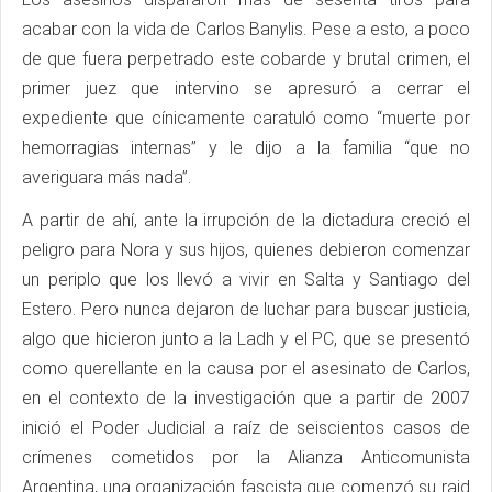
acabar con la vida de Carlos Banylis. Pese a esto, a poco
de que fuera perpetrado este cobarde y brutal crimen, el
primer juez que intervino se apresuró a cerrar el
expediente que cínicamente caratuló como “muerte por
hemorragias internas” y le dijo a la familia “que no
averiguara más nada”.
A partir de ahí, ante la irrupción de la dictadura creció el
peligro para Nora y sus hijos, quienes debieron comenzar
un periplo que los llevó a vivir en Salta y Santiago del
Estero. Pero nunca dejaron de luchar para buscar justicia,
algo que hicieron junto a la Ladh y el PC, que se presentó
como querellante en la causa por el asesinato de Carlos,
en el contexto de la investigación que a partir de 2007
inició el Poder Judicial a raíz de seiscientos casos de
crímenes cometidos por la Alianza Anticomunista
Argentina, una organización fascista que comenzó su raid