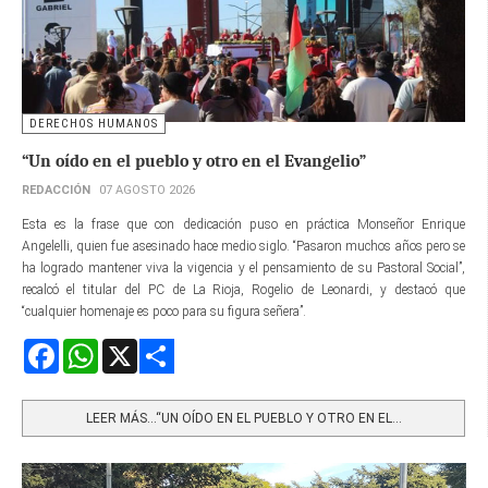
DERECHOS HUMANOS
“Un oído en el pueblo y otro en el Evangelio”
REDACCIÓN
07 AGOSTO 2026
Esta es la frase que con dedicación puso en práctica Monseñor Enrique
Angelelli, quien fue asesinado hace medio siglo. “Pasaron muchos años pero se
ha logrado mantener viva la vigencia y el pensamiento de su Pastoral Social”,
recalcó el titular del PC de La Rioja, Rogelio de Leonardi, y destacó que
“cualquier homenaje es poco para su figura señera”.
Facebook
WhatsApp
X
Share
LEER MÁS…“UN OÍDO EN EL PUEBLO Y OTRO EN EL...