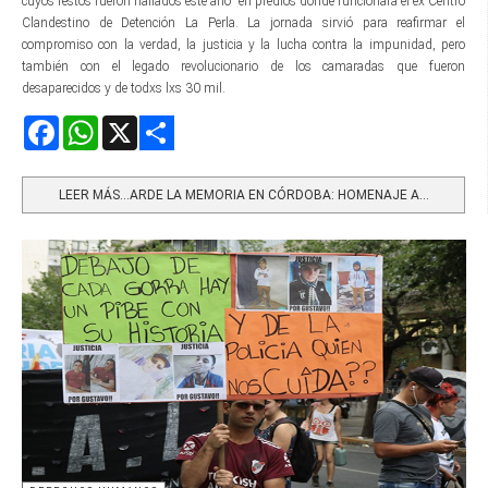
cuyos restos fueron hallados este año en predios donde funcionara el ex Centro
Clandestino de Detención La Perla. La jornada sirvió para reafirmar el
compromiso con la verdad, la justicia y la lucha contra la impunidad, pero
también con el legado revolucionario de los camaradas que fueron
desaparecidos y de todxs lxs 30 mil.
Facebook
WhatsApp
X
Share
LEER MÁS…ARDE LA MEMORIA EN CÓRDOBA: HOMENAJE A...