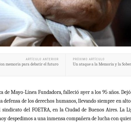
ARTÍCULO ANTERIOR
PRÓXIMO ARTÍCULO
on memoria para debatir el futuro
Un ataque a la Memoria y la Sobe
za de Mayo-Línea Fundadora, falleció ayer a los 95 años. Dej
 la defensa de los derechos humanos, llevando siempre en alto
el sindicato del FOETRA, en la Ciudad de Buenos Aires. La 
hoy despedimos a una inmensa compañera de lucha con quien