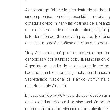
Ayer domingo falleció la presidenta de Madres d
un compromiso con el que escribió la historia ar
dictadura cívico-militar y las víctimas de la Ali
dolor al enterarse de esta triste noticia, al igu
la Federación de Obreros y Empleados Telefónico
con un último adiós mañana entre las ocho de la
“Taty Almeida estará por siempre en la memoria
genocidas y por la unidad popular. Nunca la olvi
Argentina por medio de su cuenta en la red s
hacemos también con su ejemplo de militancia 
Secretariado Nacional del Partido Comunista de
respetada Taty Almeida.
En este sentido, el PCA recordó que “desde sus 
de la dictadura cívico-militar, sino también por
porque su propio hijo Alejandro, combatiente del P