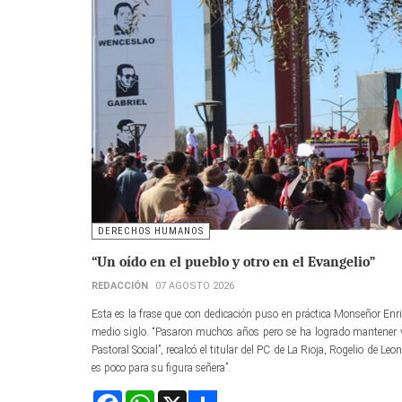
DERECHOS HUMANOS
“Un oído en el pueblo y otro en el Evangelio”
REDACCIÓN
07 AGOSTO 2026
Esta es la frase que con dedicación puso en práctica Monseñor Enri
medio siglo. “Pasaron muchos años pero se ha logrado mantener v
Pastoral Social”, recalcó el titular del PC de La Rioja, Rogelio de L
es poco para su figura señera”.
Facebook
WhatsApp
X