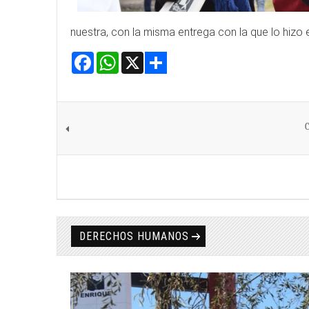
nuestra, con la misma entrega con la que lo hizo e
Facebook
WhatsApp
X
Share
C
DERECHOS HUMANOS