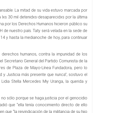
cansable. La mitad de su vida estuvo marcada por
 lxs 30 mil detenidxs-desaparecidxs por la última
ntina por los Derechos Humanos hicieron público su
HH de nuestro país. Taty será velada en la sede de
 14 y hasta la medianoche de hoy, para continuar
os derechos humanos, contra la impunidad de los
el Secretario General del Partido Comunista de la
res de Plaza de Mayo-Línea Fundadora, pero lo
y Justicia más presente que nunca”, sostuvo el
 Lidia Stella Mercedes Miy Uranga, la querida y
no sólo porque se haga justicia por el genocidio
adió que “ella tenía conocimiento directo de ello
 que “la reivindicación de la militancia de su hijo