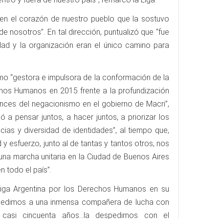
 en el corazón de nuestro pueblo que la sostuvo
e nosotros”. En tal dirección, puntualizó que “fue
ad y la organización eran el único camino para
mo “gestora e impulsora de la conformación de la
os Humanos en 2015 frente a la profundización
ances del negacionismo en el gobierno de Macri”,
a pensar juntos, a hacer juntos, a priorizar los
ncias y diversidad de identidades”, al tiempo que,
 y esfuerzo, junto al de tantas y tantos otros, nos
na marcha unitaria en la Ciudad de Buenos Aires
 todo el país”.
Liga Argentina por los Derechos Humanos en su
pedimos a una inmensa compañera de lucha con
asi cincuenta años...la despedimos con el