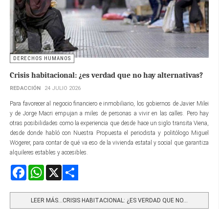
DERECHOS HUMANOS
Crisis habitacional: ¿es verdad que no hay alternativas?
REDACCIÓN
24 JULIO 2026
Para favorecer al negocio financiero e inmobiliario, los gobiernos de Javier Milei
y de Jorge Macri empujan a miles de personas a vivir en las calles. Pero hay
otras posibilidades como la experiencia que desde hace un siglo transita Viena,
desde donde habló con Nuestra Propuesta el periodista y politólogo Miguel
Wögerer, para contar de qué va eso de la vivienda estatal y social que garantiza
alquileres estables y accesibles.
Facebook
WhatsApp
X
Share
LEER MÁS…CRISIS HABITACIONAL: ¿ES VERDAD QUE NO...