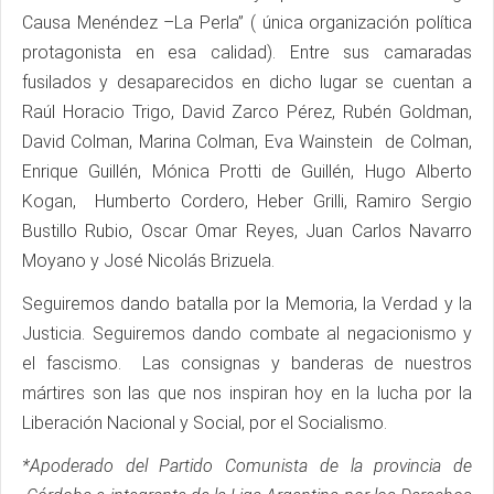
Causa Menéndez –La Perla” ( única organización política
protagonista en esa calidad). Entre sus camaradas
fusilados y desaparecidos en dicho lugar se cuentan a
Raúl Horacio Trigo, David Zarco Pérez, Rubén Goldman,
David Colman, Marina Colman, Eva Wainstein de Colman,
Enrique Guillén, Mónica Protti de Guillén, Hugo Alberto
Kogan, Humberto Cordero, Heber Grilli, Ramiro Sergio
Bustillo Rubio, Oscar Omar Reyes, Juan Carlos Navarro
Moyano y José Nicolás Brizuela.
Seguiremos dando batalla por la Memoria, la Verdad y la
Justicia. Seguiremos dando combate al negacionismo y
el fascismo. Las consignas y banderas de nuestros
mártires son las que nos inspiran hoy en la lucha por la
Liberación Nacional y Social, por el Socialismo.
*Apoderado del Partido Comunista de la provincia de