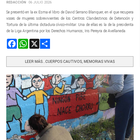
REDACCIÓN
06 JULIO 2026
Se presentó en la ex Esma el libro de David Serrano Blanquer, en el que recupera
voces de mujeres sobrevivientes de los Centros Clandestinos de Detención y
Tortura de la última dictadura cívico-militar. Una de ellas es la de la presidenta
de la Liga Argentina por los Derechos Humanos, Iris Pereyra de Avellaneda.
Facebook
WhatsApp
X
Share
LEER MÁS…CUERPOS CAUTIVOS, MEMORIAS VIVAS