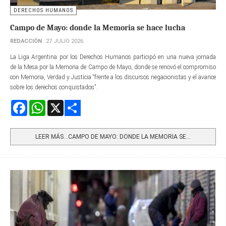
DERECHOS HUMANOS
Campo de Mayo: donde la Memoria se hace lucha
REDACCIÓN
27 JULIO 2026
La Liga Argentina por los Derechos Humanos participó en una nueva jornada
de la Mesa por la Memoria de Campo de Mayo, donde se renovó el compromiso
con Memoria, Verdad y Justicia “frente a los discursos negacionistas y el avance
sobre los derechos conquistados”.
Facebook
WhatsApp
X
Share
LEER MÁS…CAMPO DE MAYO: DONDE LA MEMORIA SE...