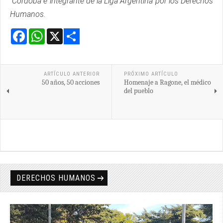
Córdoba e integrante de la Liga Argentina por los Derechos
Humanos.
Facebook
WhatsApp
X
Share
ARTÍCULO ANTERIOR
PRÓXIMO ARTÍCULO
50 años, 50 acciones
Homenaje a Ragone, el médico
del pueblo
DERECHOS HUMANOS