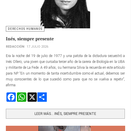
DERECHOS HUMANOS
Inés, siempre presente
REDACCIÓN
17 JULIO 2026
Era la noche del 19 de julio de 1977 y una patota de la dictadura secuestró a
Inés Ollero, una joven que cursaba tercer año de la carera de Biología en la UBA
y militante de La Fede. A 49 años, su hermana Silvia la recuerda en este artículo
para NP. “En un momento de tanta incertidumbre como el actual, debemos ser
muy conscientes de lo que sucedió como para que no se vuelva a repetir”,
afirma.
Facebook
WhatsApp
X
Share
LEER MÁS… INÉS, SIEMPRE PRESENTE