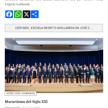
Edgardo Avellaneda.
Facebook
WhatsApp
X
Share
LEER MÁS…ESCUELA NEGRITO AVELLANEDA EN JOSÉ C....
DERECHOS HUMANOS
Macartismo del Siglo XXI