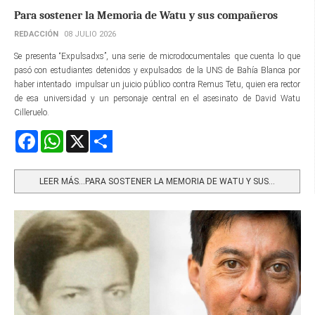
Para sostener la Memoria de Watu y sus compañeros
REDACCIÓN
08 JULIO 2026
Se presenta “Expulsadxs”, una serie de microdocumentales que cuenta lo que
pasó con estudiantes detenidos y expulsados de la UNS de Bahía Blanca por
haber intentado impulsar un juicio público contra Remus Tetu, quien era rector
de esa universidad y un personaje central en el asesinato de David Watu
Cilleruelo.
Facebook
WhatsApp
X
Share
LEER MÁS…PARA SOSTENER LA MEMORIA DE WATU Y SUS...