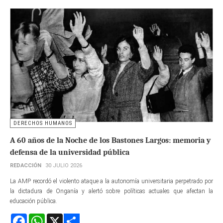
DERECHOS HUMANOS
A 60 años de la Noche de los Bastones Largos: memoria y
defensa de la universidad pública
REDACCIÓN
30 JULIO 2026
La AMP recordó el violento ataque a la autonomía universitaria perpetrado por
la dictadura de Onganía y alertó sobre políticas actuales que afectan la
educación pública.
Facebook
WhatsApp
X