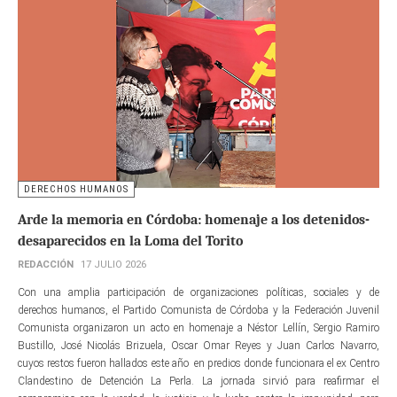
DERECHOS HUMANOS
Arde la memoria en Córdoba: homenaje a los detenidos-
desaparecidos en la Loma del Torito
REDACCIÓN
17 JULIO 2026
Con una amplia participación de organizaciones políticas, sociales y de
derechos humanos, el Partido Comunista de Córdoba y la Federación Juvenil
Comunista organizaron un acto en homenaje a Néstor Lellín, Sergio Ramiro
Bustillo, José Nicolás Brizuela, Oscar Omar Reyes y Juan Carlos Navarro,
cuyos restos fueron hallados este año en predios donde funcionara el ex Centro
Clandestino de Detención La Perla. La jornada sirvió para reafirmar el