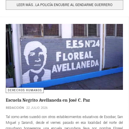
LEER MÁS…LA POLICÍA ENCUBRE AL GENDARME GUERRERO
DERECHOS HUMANOS
Escuela Negrito Avellaneda en José C. Paz
REDACCIÓN
22 JULIO 2026
Tal como antes sucedió con otros establecimientos educativos de Escobar, San
Miguel y Sarandí, desde el viernes pasado en esa localidad del norte del
conurbano bonaerense una escuela secundaria lleva por nombre Floreal