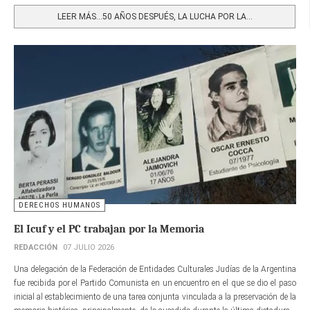
LEER MÁS…50 AÑOS DESPUÉS, LA LUCHA POR LA...
DERECHOS HUMANOS
El Icuf y el PC trabajan por la Memoria
REDACCIÓN
07 JULIO 2026
Una delegación de la Federación de Entidades Culturales Judías de la Argentina
fue recibida por el Partido Comunista en un encuentro en el que se dio el paso
inicial al establecimiento de una tarea conjunta vinculada a la preservación de la