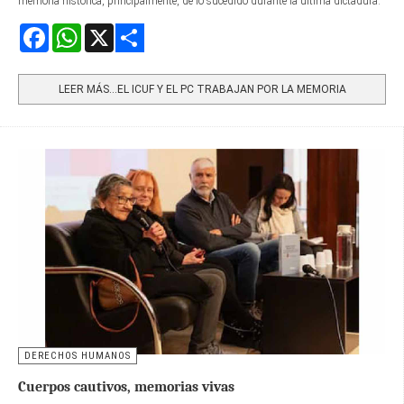
memoria histórica, principalmente, de lo sucedido durante la última dictadura.
Facebook
WhatsApp
X
Share
LEER MÁS…EL ICUF Y EL PC TRABAJAN POR LA MEMORIA
DERECHOS HUMANOS
Cuerpos cautivos, memorias vivas