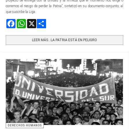
proyecto de entrega con la unidad y la firmeza que el momento nos exige o
corremos el riesgo de perder la Patria”, sintetizó en su documento conjunto, al
que suscribe la Liga.
Facebook
WhatsApp
X
Share
LEER MÁS…LA PATRIA ESTÁ EN PELIGRO
DERECHOS HUMANOS