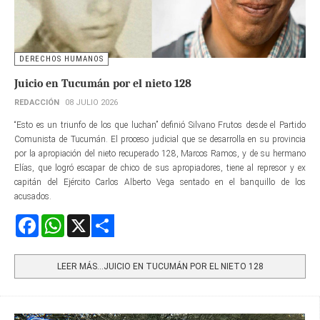
DERECHOS HUMANOS
Juicio en Tucumán por el nieto 128
REDACCIÓN
08 JULIO 2026
“Esto es un triunfo de los que luchan” definió Silvano Frutos desde el Partido
Comunista de Tucumán. El proceso judicial que se desarrolla en su provincia
por la apropiación del nieto recuperado 128, Marcos Ramos, y de su hermano
Elías, que logró escapar de chico de sus apropiadores, tiene al represor y ex
capitán del Ejército Carlos Alberto Vega sentado en el banquillo de los
acusados.
Facebook
WhatsApp
X
Share
LEER MÁS…JUICIO EN TUCUMÁN POR EL NIETO 128