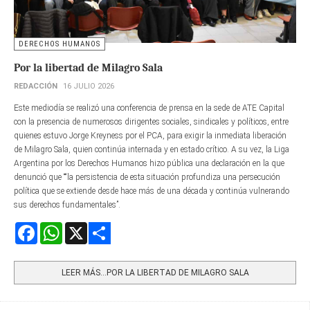
DERECHOS HUMANOS
Por la libertad de Milagro Sala
REDACCIÓN
16 JULIO 2026
Este mediodía se realizó una conferencia de prensa en la sede de ATE Capital
con la presencia de numerosos dirigentes sociales, sindicales y políticos, entre
quienes estuvo Jorge Kreyness por el PCA, para exigir la inmediata liberación
de Milagro Sala, quien continúa internada y en estado crítico. A su vez, la Liga
Argentina por los Derechos Humanos hizo pública una declaración en la que
denunció que ““la persistencia de esta situación profundiza una persecución
política que se extiende desde hace más de una década y continúa vulnerando
sus derechos fundamentales”.
Facebook
WhatsApp
X
Share
LEER MÁS…POR LA LIBERTAD DE MILAGRO SALA