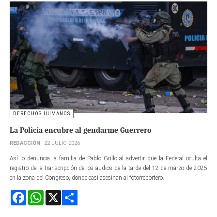
DERECHOS HUMANOS
La Policía encubre al gendarme Guerrero
REDACCIÓN
22 JULIO 2026
Así lo denuncia la familia de Pablo Grillo al advertir que la Federal oculta el
registro de la transcripción de los audios de la tarde del 12 de marzo de 2025
en la zona del Congreso, donde casi asesinan al fotorreportero.
Facebook
WhatsApp
X
Share