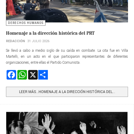
DERECHOS HUMANOS
Homenaje a la dirección histórica del PRT
REDACCIÓN
31 JULIO 2026
Se llevó a cabo a medio siglo de su caída en combate. La cita fue en Villa
Martelli, en un acto en el que participaron representantes de diferentes
organizaciones, entre ellas el Partido Comunista.
Facebook
WhatsApp
X
Share
LEER MÁS…HOMENAJE A LA DIRECCIÓN HISTÓRICA DEL...