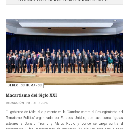
DERECHOS HUMANOS
Macartismo del Siglo XXI
REDACCIÓN
20 JULIO 2026
El gobierno de Milei dijo presente en la “Cumbre contra el Resurgimiento del
Terrorismo Político” organizada por Estados Unidos, que tuvo como figuras
estelares a Donald Trump y Marco Rubio y donde se cargó contra el