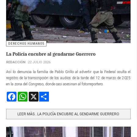
DERECHOS HUMANOS
La Policía encubre al gendarme Guerrero
REDACCIÓN
22 JULIO 2026
Así lo denuncia la familia de Pablo Grillo al advertir que la Federal oculta el
registro de la transcripción de los audios de la tarde del 12 de marzo de 2025
en la zona del Congreso, donde casi asesinan al fotorreportero.
Facebook
WhatsApp
X
Share
LEER MÁS…LA POLICÍA ENCUBRE AL GENDARME GUERRERO