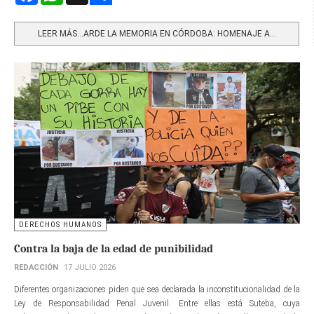
Share
LEER MÁS…ARDE LA MEMORIA EN CÓRDOBA: HOMENAJE A...
DERECHOS HUMANOS
Contra la baja de la edad de punibilidad
REDACCIÓN
17 JULIO 2026
Diferentes organizaciones piden que sea declarada la inconstitucionalidad de la
Ley de Responsabilidad Penal Juvenil. Entre ellas está Suteba, cuya