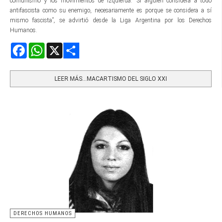
comunismo y los movimientos de izquierda. “Si alguien considera a todo
antifascista como su enemigo, necesariamente es porque se considera a sí
mismo fascista”, se advirtió desde la Liga Argentina por los Derechos
Humanos.
Facebook
WhatsApp
X
Share
LEER MÁS…MACARTISMO DEL SIGLO XXI
DERECHOS HUMANOS