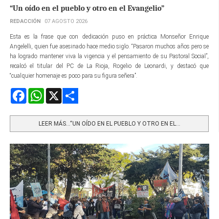
“Un oído en el pueblo y otro en el Evangelio”
REDACCIÓN
07 AGOSTO 2026
Esta es la frase que con dedicación puso en práctica Monseñor Enrique
Angelelli, quien fue asesinado hace medio siglo. “Pasaron muchos años pero se
ha logrado mantener viva la vigencia y el pensamiento de su Pastoral Social”,
recalcó el titular del PC de La Rioja, Rogelio de Leonardi, y destacó que
“cualquier homenaje es poco para su figura señera”.
Facebook
WhatsApp
X
Share
LEER MÁS…“UN OÍDO EN EL PUEBLO Y OTRO EN EL...