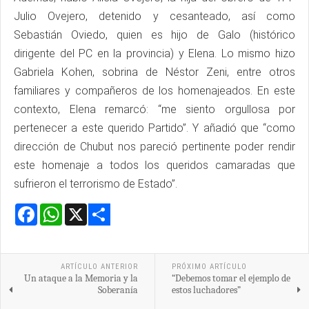
Julio Ovejero, detenido y cesanteado, así como
Sebastián Oviedo, quien es hijo de Galo (histórico
dirigente del PC en la provincia) y Elena. Lo mismo hizo
Gabriela Kohen, sobrina de Néstor Zeni, entre otros
familiares y compañeros de los homenajeados. En este
contexto, Elena remarcó: “me siento orgullosa por
pertenecer a este querido Partido”. Y añadió que “como
dirección de Chubut nos pareció pertinente poder rendir
este homenaje a todos los queridos camaradas que
sufrieron el terrorismo de Estado”.
Facebook
WhatsApp
X
Share
ARTÍCULO ANTERIOR
PRÓXIMO ARTÍCULO
Un ataque a la Memoria y la
“Debemos tomar el ejemplo de
Soberanía
estos luchadores”