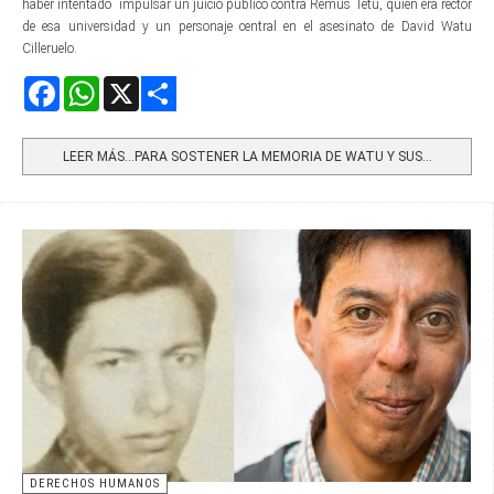
haber intentado impulsar un juicio público contra Remus Tetu, quien era rector
de esa universidad y un personaje central en el asesinato de David Watu
Cilleruelo.
Facebook
WhatsApp
X
Share
LEER MÁS…PARA SOSTENER LA MEMORIA DE WATU Y SUS...
DERECHOS HUMANOS