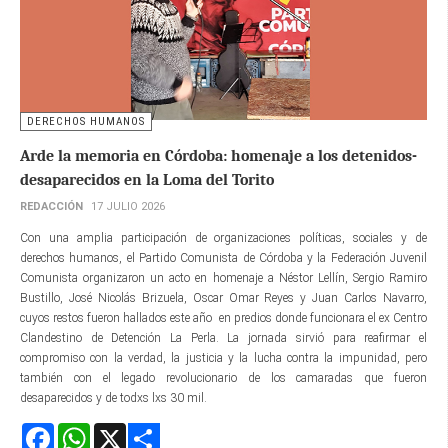
DERECHOS HUMANOS
Arde la memoria en Córdoba: homenaje a los detenidos-
desaparecidos en la Loma del Torito
REDACCIÓN
17 JULIO 2026
Con una amplia participación de organizaciones políticas, sociales y de
derechos humanos, el Partido Comunista de Córdoba y la Federación Juvenil
Comunista organizaron un acto en homenaje a Néstor Lellín, Sergio Ramiro
Bustillo, José Nicolás Brizuela, Oscar Omar Reyes y Juan Carlos Navarro,
cuyos restos fueron hallados este año en predios donde funcionara el ex Centro
Clandestino de Detención La Perla. La jornada sirvió para reafirmar el
compromiso con la verdad, la justicia y la lucha contra la impunidad, pero
también con el legado revolucionario de los camaradas que fueron
desaparecidos y de todxs lxs 30 mil.
Facebook
WhatsApp
X