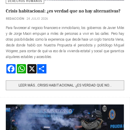
DERECHOS HUMANOS
Crisis habitacional: ¿es verdad que no hay alternativas?
REDACCIÓN
24 JULIO 2026
Para favorecer al negocio financiero e inmobiliario, los gobiernos de Javier Milei
y de Jorge Macri empujan a miles de personas a vivir en las calles. Pero hay
otras posibilidades como la experiencia que desde hace un siglo transita Viena,
desde donde habló con Nuestra Propuesta el periodista y politólogo Miguel
Wögerer, para contar de qué va eso de la vivienda estatal y social que garantiza
alquileres estables y accesibles.
Facebook
WhatsApp
X
Share
LEER MÁS…CRISIS HABITACIONAL: ¿ES VERDAD QUE NO...