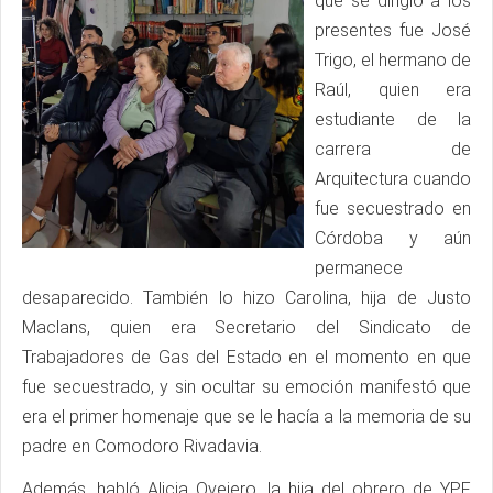
que se dirigió a los
presentes fue José
Trigo, el hermano de
Raúl, quien era
estudiante de la
carrera de
Arquitectura cuando
fue secuestrado en
Córdoba y aún
permanece
desaparecido. También lo hizo Carolina, hija de Justo
Maclans, quien era Secretario del Sindicato de
Trabajadores de Gas del Estado en el momento en que
fue secuestrado, y sin ocultar su emoción manifestó que
era el primer homenaje que se le hacía a la memoria de su
padre en Comodoro Rivadavia.
Además, habló Alicia Ovejero, la hija del obrero de YPF