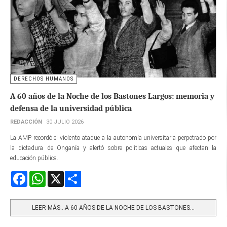
DERECHOS HUMANOS
A 60 años de la Noche de los Bastones Largos: memoria y
defensa de la universidad pública
REDACCIÓN
30 JULIO 2026
La AMP recordó el violento ataque a la autonomía universitaria perpetrado por
la dictadura de Onganía y alertó sobre políticas actuales que afectan la
educación pública.
Facebook
WhatsApp
X
Share
LEER MÁS…A 60 AÑOS DE LA NOCHE DE LOS BASTONES...