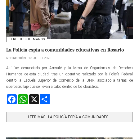
DERECHOS HUMANOS
La Policía espía a comunidades educativas en Rosario
REDACCIÓN
13 JULIO 2026
Así fue denunciado por Amsafé y la Mesa de Organismos de Derechos
Humanos de esta ciudad, tras un operativo realizado por la Policía Federal
dentro la Escuela Superior de Comercio de la UNR, asociado a tareas de
ciberpatrullaje que se llevan a cabo dentro de los claustros.
Facebook
WhatsApp
X
Share
LEER MÁS…LA POLICÍA ESPÍA A COMUNIDADES...