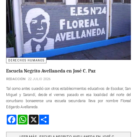
DERECHOS HUMANOS
Escuela Negrito Avellaneda en José C. Paz
REDACCIÓN
22 JULIO 2026
Tal como antes sucedió con otros establecimientos educativos de Escobar, San
Miguel y Sarandí, desde el viernes pasado en esa localidad del norte del
conurbano bonaerense una escuela secundaria lleva por nombre Floreal
Edgardo Avellaneda.
Facebook
WhatsApp
X
Share
LEER MÁS…ESCUELA NEGRITO AVELLANEDA EN JOSÉ C....