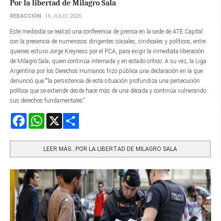
Por la libertad de Milagro Sala
REDACCIÓN
16 JULIO 2026
Este mediodía se realizó una conferencia de prensa en la sede de ATE Capital
con la presencia de numerosos dirigentes sociales, sindicales y políticos, entre
quienes estuvo Jorge Kreyness por el PCA, para exigir la inmediata liberación
de Milagro Sala, quien continúa internada y en estado crítico. A su vez, la Liga
Argentina por los Derechos Humanos hizo pública una declaración en la que
denunció que ““la persistencia de esta situación profundiza una persecución
política que se extiende desde hace más de una década y continúa vulnerando
sus derechos fundamentales”.
Facebook
WhatsApp
X
Share
LEER MÁS…POR LA LIBERTAD DE MILAGRO SALA