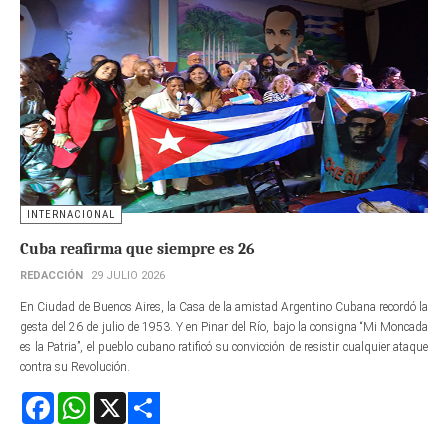
INTERNACIONAL
Cuba reafirma que siempre es 26
REDACCIÓN
29 JULIO 2026
En Ciudad de Buenos Aires, la Casa de la amistad Argentino Cubana recordó la
gesta del 26 de julio de 1953. Y en Pinar del Río, bajo la consigna “Mi Moncada
es la Patria”, el pueblo cubano ratificó su convicción de resistir cualquier ataque
contra su Revolución.
Facebook
WhatsApp
X
Share