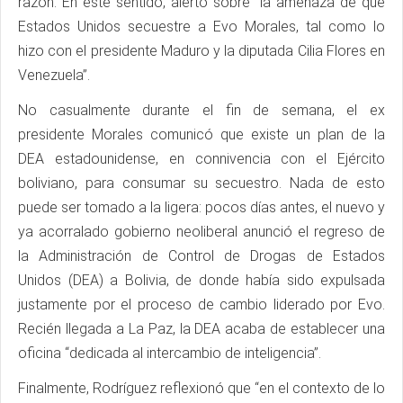
razón. En este sentido, alertó sobre “la amenaza de que
Estados Unidos secuestre a Evo Morales, tal como lo
hizo con el presidente Maduro y la diputada Cilia Flores en
Venezuela”.
No casualmente durante el fin de semana, el ex
presidente Morales comunicó que existe un plan de la
DEA estadounidense, en connivencia con el Ejército
boliviano, para consumar su secuestro. Nada de esto
puede ser tomado a la ligera: pocos días antes, el nuevo y
ya acorralado gobierno neoliberal anunció el regreso de
la Administración de Control de Drogas de Estados
Unidos (DEA) a Bolivia, de donde había sido expulsada
justamente por el proceso de cambio liderado por Evo.
Recién llegada a La Paz, la DEA acaba de establecer una
oficina “dedicada al intercambio de inteligencia”.
Finalmente, Rodríguez reflexionó que “en el contexto de lo