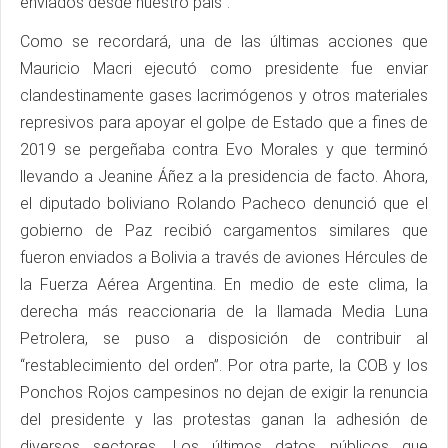
enviados desde nuestro país”.
Como se recordará, una de las últimas acciones que
Mauricio Macri ejecutó como presidente fue enviar
clandestinamente gases lacrimógenos y otros materiales
represivos para apoyar el golpe de Estado que a fines de
2019 se pergeñaba contra Evo Morales y que terminó
llevando a Jeanine Áñez a la presidencia de facto. Ahora,
el diputado boliviano Rolando Pacheco denunció que el
gobierno de Paz recibió cargamentos similares que
fueron enviados a Bolivia a través de aviones Hércules de
la Fuerza Aérea Argentina. En medio de este clima, la
derecha más reaccionaria de la llamada Media Luna
Petrolera, se puso a disposición de contribuir al
“restablecimiento del orden”. Por otra parte, la COB y los
Ponchos Rojos campesinos no dejan de exigir la renuncia
del presidente y las protestas ganan la adhesión de
diversos sectores. Los últimos datos públicos que