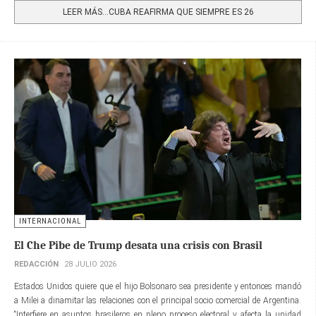
LEER MÁS…CUBA REAFIRMA QUE SIEMPRE ES 26
INTERNACIONAL
El Che Pibe de Trump desata una crisis con Brasil
REDACCIÓN
28 JULIO 2026
Estados Unidos quiere que el hijo Bolsonaro sea presidente y entonces mandó
a Milei a dinamitar las relaciones con el principal socio comercial de Argentina.
“Interfiere en asuntos brasileros en pleno proceso electoral y afecta la unidad