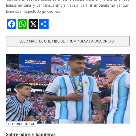
latinoamericana y caribeña...siempre trabaja para el imperialismo yanqui”,
lamentó al respecto Jorge Kreyness.
Facebook
WhatsApp
X
Share
LEER MÁS…EL CHE PIBE DE TRUMP DESATA UNA CRISIS...
INTERNACIONAL
Sobre odios y banderas