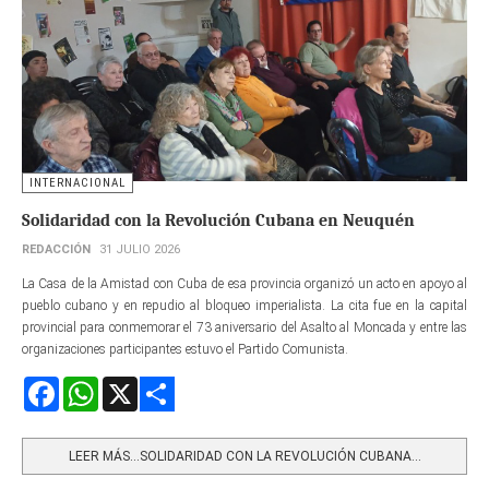
INTERNACIONAL
Solidaridad con la Revolución Cubana en Neuquén
REDACCIÓN
31 JULIO 2026
La Casa de la Amistad con Cuba de esa provincia organizó un acto en apoyo al
pueblo cubano y en repudio al bloqueo imperialista. La cita fue en la capital
provincial para conmemorar el 73 aniversario del Asalto al Moncada y entre las
organizaciones participantes estuvo el Partido Comunista.
Facebook
WhatsApp
X
Share
LEER MÁS…SOLIDARIDAD CON LA REVOLUCIÓN CUBANA...