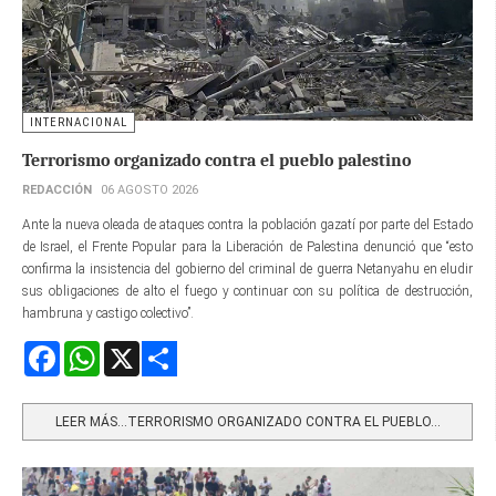
INTERNACIONAL
Terrorismo organizado contra el pueblo palestino
REDACCIÓN
06 AGOSTO 2026
Ante la nueva oleada de ataques contra la población gazatí por parte del Estado
de Israel, el Frente Popular para la Liberación de Palestina denunció que “esto
confirma la insistencia del gobierno del criminal de guerra Netanyahu en eludir
sus obligaciones de alto el fuego y continuar con su política de destrucción,
hambruna y castigo colectivo”.
Facebook
WhatsApp
X
Share
LEER MÁS…TERRORISMO ORGANIZADO CONTRA EL PUEBLO...