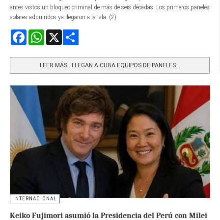
antes vistos un bloqueo criminal de más de seis décadas. Los primeros paneles
solares adquiridos ya llegaron a la Isla. (2)
Facebook
WhatsApp
X
Share
LEER MÁS…LLEGAN A CUBA EQUIPOS DE PANELES...
INTERNACIONAL
Keiko Fujimori asumió la Presidencia del Perú con Milei