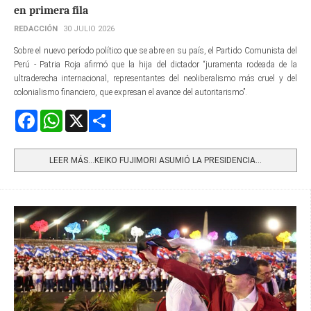
en primera fila
REDACCIÓN
30 JULIO 2026
Sobre el nuevo período político que se abre en su país, el Partido Comunista del
Perú - Patria Roja afirmó que la hija del dictador “juramenta rodeada de la
ultraderecha internacional, representantes del neoliberalismo más cruel y del
colonialismo financiero, que expresan el avance del autoritarismo”.
Facebook
WhatsApp
X
Share
LEER MÁS…KEIKO FUJIMORI ASUMIÓ LA PRESIDENCIA...