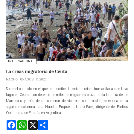
INTERNACIONAL
La crisis migratoria de Ceuta
NACHO
05 AGOSTO 2026
Sobre el contexto en el que se inscribe la reciente crisis humanitaria que tuvo
lugar en Ceuta, con decenas de miles de migrantes cruzando la frontera desde
Marruecos y más de un centenar de víctimas confirmadas, reflexiona en la
siguiente columna para Nuestra Propuesta Isidro Páez, dirigente del Partido
Comunista de España en Argentina.
Facebook
WhatsApp
X