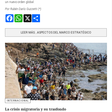
un nuevo orden global.
Por Rubén Darío Guzzetti (*)
Facebook
WhatsApp
X
Share
LEER MÁS…ASPECTOS DEL MARCO ESTRATÉGICO
INTERNACIONAL
La crisis migratoria y su trasfondo