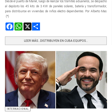
Desde el puerto de Mariel, luego de realizar los trámites aduaneros, se despachó
al depósito los 45 kits de 3 KW de paneles solares, batería y transformador,
para distribuirse en viviendas de niños electro dependientes. Por Alberto Mas
(*)
Facebook
WhatsApp
X
Share
LEER MÁS…DISTRIBUYEN EN CUBA EQUIPOS...
INTERNACIONAL