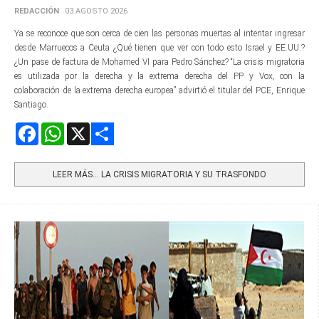
REDACCIÓN
03 AGOSTO 2026
Ya se reconoce que son cerca de cien las personas muertas al intentar ingresar
desde Marruecos a Ceuta ¿Qué tienen que ver con todo esto Israel y EE.UU.?
¿Un pase de factura de Mohamed VI para Pedro Sánchez? “La crisis migratoria
es utilizada por la derecha y la extrema derecha del PP y Vox, con la
colaboración de la extrema derecha europea” advirtió el titular del PCE, Enrique
Santiago.
Facebook
WhatsApp
X
Share
LEER MÁS… LA CRISIS MIGRATORIA Y SU TRASFONDO