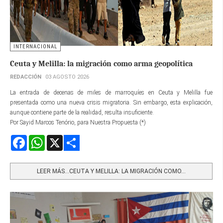
INTERNACIONAL
Ceuta y Melilla: la migración como arma geopolítica
REDACCIÓN
03 AGOSTO 2026
La entrada de decenas de miles de marroquíes en Ceuta y Melilla fue
presentada como una nueva crisis migratoria. Sin embargo, esta explicación,
aunque contiene parte de la realidad, resulta insuficiente.
Por Sayid Marcos Tenório, para Nuestra Propuesta (*)
Facebook
WhatsApp
X
Share
LEER MÁS…CEUTA Y MELILLA: LA MIGRACIÓN COMO...