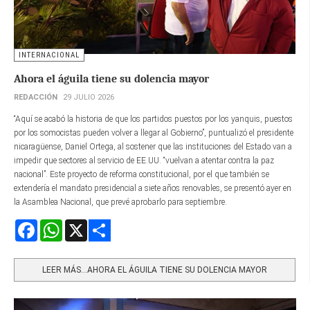
INTERNACIONAL
Ahora el águila tiene su dolencia mayor
REDACCIÓN
29 JULIO 2026
“Aquí se acabó la historia de que los partidos puestos por los yanquis, puestos
por los somocistas pueden volver a llegar al Gobierno”, puntualizó el presidente
nicaragüense, Daniel Ortega, al sostener que las instituciones del Estado van a
impedir que sectores al servicio de EE.UU. “vuelvan a atentar contra la paz
nacional”. Este proyecto de reforma constitucional, por el que también se
extendería el mandato presidencial a siete años renovables, se presentó ayer en
la Asamblea Nacional, que prevé aprobarlo para septiembre.
Facebook
WhatsApp
X
Share
LEER MÁS…AHORA EL ÁGUILA TIENE SU DOLENCIA MAYOR