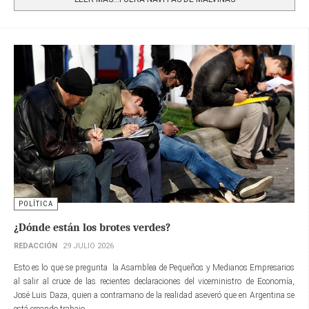
POLÍTICA
¿Dónde están los brotes verdes?
REDACCIÓN
29 JULIO 2026
Esto es lo que se pregunta la Asamblea de Pequeños y Medianos Empresarios
al salir al cruce de las recientes declaraciones del viceministro de Economía,
José Luis Daza, quien a contramano de la realidad aseveró que en Argentina se
está creando trabajo.