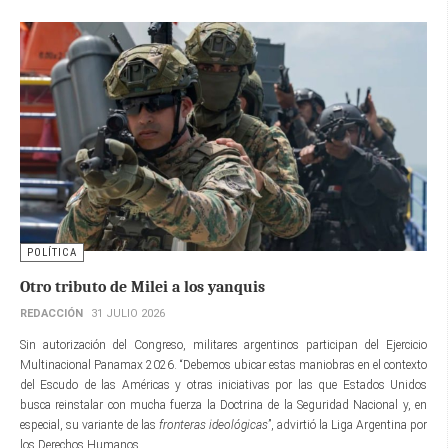
POLÍTICA
Otro tributo de Milei a los yanquis
REDACCIÓN
31 JULIO 2026
Sin autorización del Congreso, militares argentinos participan del Ejercicio
Multinacional Panamax 2026. “Debemos ubicar estas maniobras en el contexto
del Escudo de las Américas y otras iniciativas por las que Estados Unidos
busca reinstalar con mucha fuerza la Doctrina de la Seguridad Nacional y, en
especial, su variante de las
fronteras ideológicas
”, advirtió la Liga Argentina por
los Derechos Humanos.