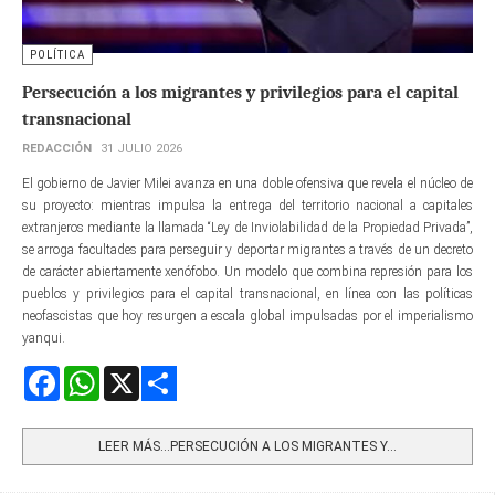
POLÍTICA
Persecución a los migrantes y privilegios para el capital
transnacional
REDACCIÓN
31 JULIO 2026
El gobierno de Javier Milei avanza en una doble ofensiva que revela el núcleo de
su proyecto: mientras impulsa la entrega del territorio nacional a capitales
extranjeros mediante la llamada “Ley de Inviolabilidad de la Propiedad Privada”,
se arroga facultades para perseguir y deportar migrantes a través de un decreto
de carácter abiertamente xenófobo. Un modelo que combina represión para los
pueblos y privilegios para el capital transnacional, en línea con las políticas
neofascistas que hoy resurgen a escala global impulsadas por el imperialismo
yanqui.
Facebook
WhatsApp
X
Share
LEER MÁS…PERSECUCIÓN A LOS MIGRANTES Y...