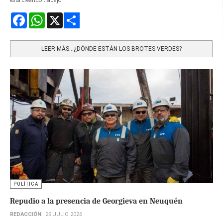
Facebook
WhatsApp
X
Share
LEER MÁS…¿DÓNDE ESTÁN LOS BROTES VERDES?
POLÍTICA
Repudio a la presencia de Georgieva en Neuquén
REDACCIÓN
29 JULIO 2026