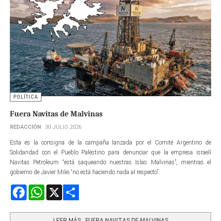
POLÍTICA
Fuera Navitas de Malvinas
REDACCIÓN
30 JULIO 2026
Esta es la consigna de la campaña lanzada por el Comité Argentino de
Solidaridad con el Pueblo Palestino para denunciar que la empresa israelí
Navitas Petroleum “está saqueando nuestras Islas Malvinas”, mientras el
gobierno de Javier Milei “no está haciendo nada al respecto”.
Facebook
WhatsApp
X
Share
LEER MÁS…FUERA NAVITAS DE MALVINAS