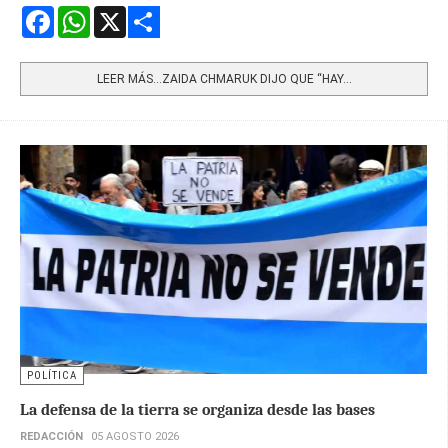
Facebook
WhatsApp
X
Share
LEER MÁS…ZAIDA CHMARUK DIJO QUE “HAY...
POLÍTICA
La defensa de la tierra se organiza desde las bases
REDACCIÓN
05 AGOSTO 2026