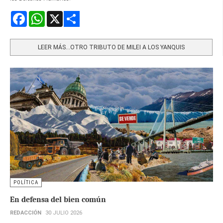
Facebook
WhatsApp
X
Share
LEER MÁS…OTRO TRIBUTO DE MILEI A LOS YANQUIS
POLÍTICA
En defensa del bien común
REDACCIÓN
30 JULIO 2026