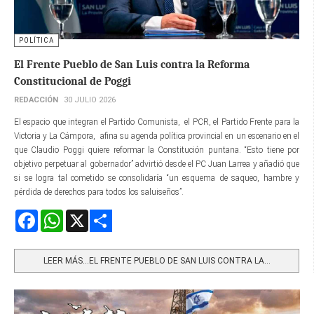
POLÍTICA
El Frente Pueblo de San Luis contra la Reforma
Constitucional de Poggi
REDACCIÓN
30 JULIO 2026
El espacio que integran el Partido Comunista, el PCR, el Partido Frente para la
Victoria y La Cámpora, afina su agenda política provincial en un escenario en el
que Claudio Poggi quiere reformar la Constitución puntana. “Esto tiene por
objetivo perpetuar al gobernador” advirtió desde el PC Juan Larrea y añadió que
si se logra tal cometido se consolidaría “un esquema de saqueo, hambre y
pérdida de derechos para todos los saluiseños”.
Facebook
WhatsApp
X
Share
LEER MÁS…EL FRENTE PUEBLO DE SAN LUIS CONTRA LA...