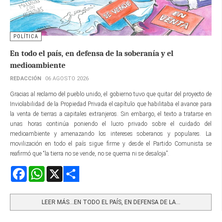
POLÍTICA
En todo el país, en defensa de la soberanía y el
medioambiente
REDACCIÓN
06 AGOSTO 2026
Gracias al reclamo del pueblo unido, el gobierno tuvo que quitar del proyecto de
Inviolabilidad de la Propiedad Privada el capítulo que habilitaba el avance para
la venta de tierras a capitales extranjeros. Sin embargo, el texto a tratarse en
unas horas continúa poniendo el lucro privado sobre el cuidado del
medioambiente y amenazando los intereses soberanos y populares. La
movilización en todo el país sigue firme y desde el Partido Comunista se
reafirmó que “la tierra no se vende, no se quema ni se desaloja”.
Facebook
WhatsApp
X
Share
LEER MÁS…EN TODO EL PAÍS, EN DEFENSA DE LA...