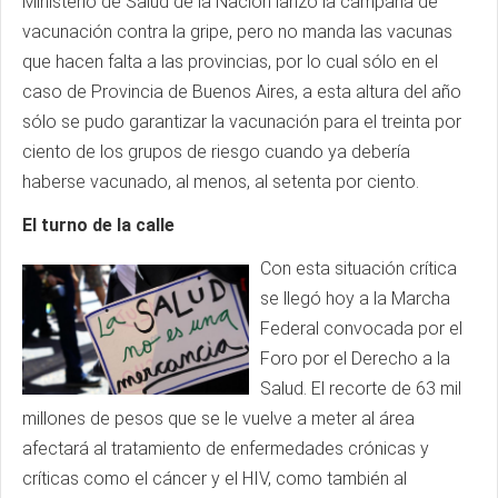
Ministerio de Salud de la Nación lanzó la campaña de
vacunación contra la gripe, pero no manda las vacunas
que hacen falta a las provincias, por lo cual sólo en el
caso de Provincia de Buenos Aires, a esta altura del año
sólo se pudo garantizar la vacunación para el treinta por
ciento de los grupos de riesgo cuando ya debería
haberse vacunado, al menos, al setenta por ciento.
El turno de la calle
Con esta situación crítica
se llegó hoy a la Marcha
Federal convocada por el
Foro por el Derecho a la
Salud. El recorte de 63 mil
millones de pesos que se le vuelve a meter al área
afectará al tratamiento de enfermedades crónicas y
críticas como el cáncer y el HIV, como también al