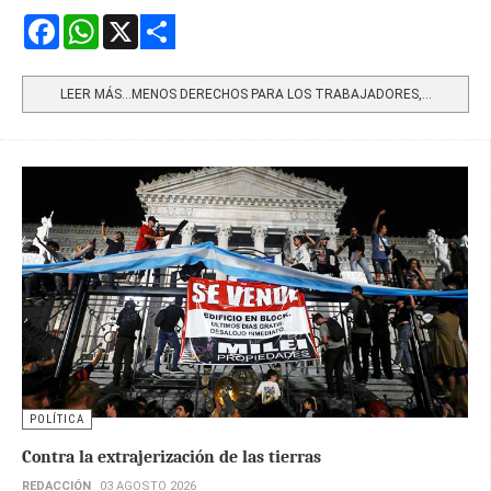
Facebook
WhatsApp
X
Share
LEER MÁS…MENOS DERECHOS PARA LOS TRABAJADORES,...
POLÍTICA
Contra la extrajerización de las tierras
REDACCIÓN
03 AGOSTO 2026