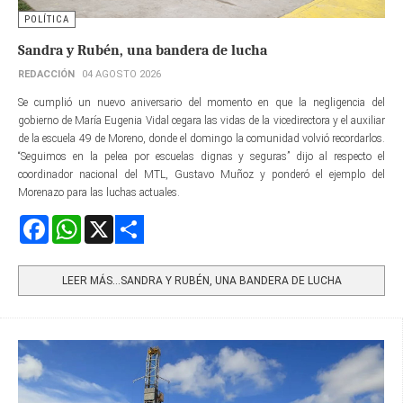
POLÍTICA
Sandra y Rubén, una bandera de lucha
REDACCIÓN
04 AGOSTO 2026
Se cumplió un nuevo aniversario del momento en que la negligencia del
gobierno de María Eugenia Vidal cegara las vidas de la vicedirectora y el auxiliar
de la escuela 49 de Moreno, donde el domingo la comunidad volvió recordarlos.
“Seguimos en la pelea por escuelas dignas y seguras” dijo al respecto el
coordinador nacional del MTL, Gustavo Muñoz y ponderó el ejemplo del
Morenazo para las luchas actuales.
Facebook
WhatsApp
X
Share
LEER MÁS…SANDRA Y RUBÉN, UNA BANDERA DE LUCHA