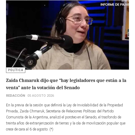
POLÍTICA
Zaida Chmaruk dijo que “hay legisladores que están a la
venta” ante la votación del Senado
REDACCIÓN
05 AGOSTO 2026
En la previa de la sesión que definirá la Ley de Inviolabilidad de la Propiedad
Privada, Zaida Chmaruk, Secretaria de Relaciones Políticas del Partido
Comunista de la Argentina, analizó el poroteo en el Senado, el trasfondo de
treinta años de extranjerización de tierras y la ola de movilización popular que
crece de cara al 6 de agosto. (*)