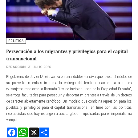
POLÍTICA
Persecución a los migrantes y privilegios para el capital
transnacional
REDACCIÓN
31 JULIO 2026
El gobierno de Javier Milei avanza en una doble ofensiva que revela el núcleo de
su proyecto: mientras impulsa la entrega del territorio nacional a capitales
extranjeros mediante la llamada “Ley de Inviolabilidad de la Propiedad Privada”,
se arroga facultades para perseguir y deportar migrantes a través de un decreto
de carácter abiertamente xenófobo. Un modelo que combina represión para los
pueblos y privilegios para el capital transnacional, en línea con las políticas
neofascistas que hoy resurgen a escala global impulsadas por el imperialismo
yanqui.
Facebook
WhatsApp
X