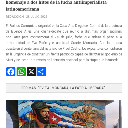
homenaje a dos hitos de la lucha antiimperialista
latinoamericana
REDACCIÓN
28 JULIO 2026
El Partido Comunista organizó en la Casa Ana Diego del Comité de la provincia
de Buenos Aires una charla-debate que reunió a distintas organizaciones
populares para conmemorar el 26 de julio, fecha que enlaza el paso a la
inmortalidad de Eva Perón y el asalto al Cuartel Moncada. Con la mirada
puesta en el centenario del natalicio de Fidel Castro, los expositores coincidieron
en la urgencia de construir un frente patriótico capaz de derrotar al gobierno de
Milei y delinear un proyecto de liberación nacional para la etapa que lo suceda.
Facebook
WhatsApp
X
Share
LEER MÁS…“EVITA–MONCADA, LA PATRIA LIBERADA”:...