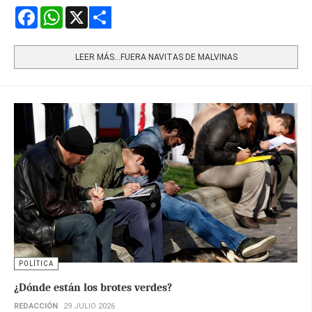
Facebook
WhatsApp
X
Share
LEER MÁS…FUERA NAVITAS DE MALVINAS
POLÍTICA
¿Dónde están los brotes verdes?
REDACCIÓN
29 JULIO 2026