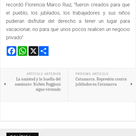
recordó Florencia Marco Ruiz, “fueron creados para que
el pueblo, los jubilados, los trabajadores y sus niños
pudieran disfrutar del derecho a tener un lugar para
vacacionar; no para que unos pocos realicen un negocio
privado”.
Facebook
WhatsApp
X
Share
ARTÍCULO ANTERIOR
PRÓXIMO ARTÍCULO
La amistad y la huella del
Catamarca. Represión contra
asesinato: Rubén Poggioni
jubilados en Catamarca
sigue viviendo