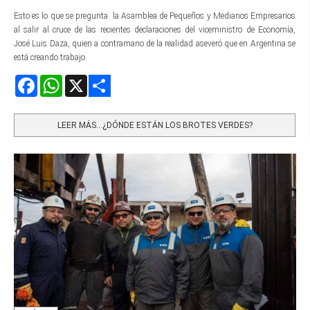
Esto es lo que se pregunta la Asamblea de Pequeños y Medianos Empresarios
al salir al cruce de las recientes declaraciones del viceministro de Economía,
José Luis Daza, quien a contramano de la realidad aseveró que en Argentina se
está creando trabajo.
Facebook
WhatsApp
X
Share
LEER MÁS…¿DÓNDE ESTÁN LOS BROTES VERDES?