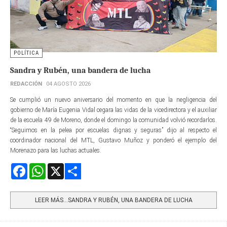
POLÍTICA
Sandra y Rubén, una bandera de lucha
REDACCIÓN
04 AGOSTO 2026
Se cumplió un nuevo aniversario del momento en que la negligencia del
gobierno de María Eugenia Vidal cegara las vidas de la vicedirectora y el auxiliar
de la escuela 49 de Moreno, donde el domingo la comunidad volvió recordarlos.
“Seguimos en la pelea por escuelas dignas y seguras” dijo al respecto el
coordinador nacional del MTL, Gustavo Muñoz y ponderó el ejemplo del
Morenazo para las luchas actuales.
Facebook
WhatsApp
X
Share
LEER MÁS…SANDRA Y RUBÉN, UNA BANDERA DE LUCHA