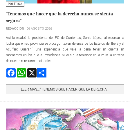
POLÍTICA
“Tenemos que hacer que la derecha nunca se sienta
segura”
REDACCIÓN
06 AGOSTO 2026
Así lo recalcó la presidenta del PC de Corrientes, Sonia López, al recordar la
lucha que en su provincia se protagonizó en defensa de los Esteros del Iberá y el
Acuífero Guaraní, una experiencia que vale la pena tener en cuenta en
momentos en los que la Presidencia Milei sigue teniendo en la mira la entrega
de nuestros recursos naturales.
Facebook
WhatsApp
X
Share
LEER MÁS…“TENEMOS QUE HACER QUE LA DERECHA...