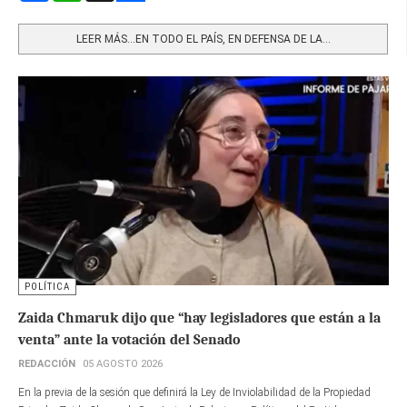
Share
LEER MÁS…EN TODO EL PAÍS, EN DEFENSA DE LA...
POLÍTICA
Zaida Chmaruk dijo que “hay legisladores que están a la
venta” ante la votación del Senado
REDACCIÓN
05 AGOSTO 2026
En la previa de la sesión que definirá la Ley de Inviolabilidad de la Propiedad