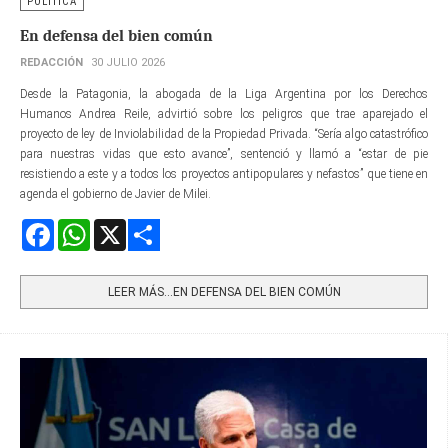
POLÍTICA
En defensa del bien común
REDACCIÓN
30 JULIO 2026
Desde la Patagonia, la abogada de la Liga Argentina por los Derechos
Humanos Andrea Reile, advirtió sobre los peligros que trae aparejado el
proyecto de ley de Inviolabilidad de la Propiedad Privada. “Sería algo catastrófico
para nuestras vidas que esto avance”, sentenció y llamó a “estar de pie
resistiendo a este y a todos los proyectos antipopulares y nefastos” que tiene en
agenda el gobierno de Javier de Milei.
Facebook
WhatsApp
X
Share
LEER MÁS…EN DEFENSA DEL BIEN COMÚN