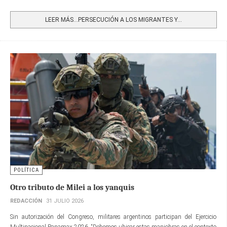
Share
LEER MÁS…PERSECUCIÓN A LOS MIGRANTES Y...
POLÍTICA
Otro tributo de Milei a los yanquis
REDACCIÓN
31 JULIO 2026
Sin autorización del Congreso, militares argentinos participan del Ejercicio
Multinacional Panamax 2026. “Debemos ubicar estas maniobras en el contexto