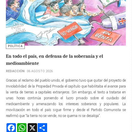
POLÍTICA
En todo el país, en defensa de la soberanía y el
medioambiente
REDACCIÓN
06 AGOSTO 2026
Gracias al reclamo del pueblo unido, el gobierno tuvo que quitar del proyecto de
Inviolabilidad de la Propiedad Privada el capítulo que habilitaba el avance para
la venta de tierras a capitales extranjeros. Sin embargo, el texto a tratarse en
unas horas continúa poniendo el lucro privado sobre el cuidado del
medioambiente y amenazando los intereses soberanos y populares. La
movilización en todo el país sigue firme y desde el Partido Comunista se
reafirmó que “la tierra no se vende, no se quema ni se desaloja”.
Facebook
WhatsApp
X