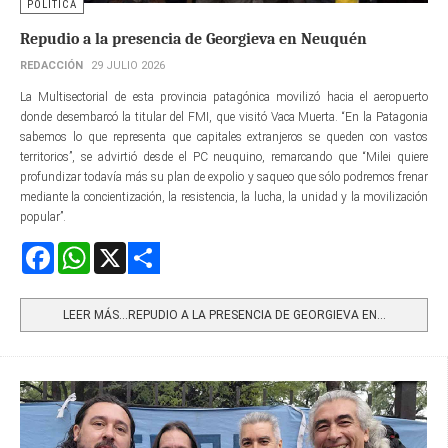
POLÍTICA
Repudio a la presencia de Georgieva en Neuquén
REDACCIÓN
29 JULIO 2026
La Multisectorial de esta provincia patagónica movilizó hacia el aeropuerto
donde desembarcó la titular del FMI, que visitó Vaca Muerta. “En la Patagonia
sabemos lo que representa que capitales extranjeros se queden con vastos
territorios”, se advirtió desde el PC neuquino, remarcando que “Milei quiere
profundizar todavía más su plan de expolio y saqueo que sólo podremos frenar
mediante la concientización, la resistencia, la lucha, la unidad y la movilización
popular”.
Facebook
WhatsApp
X
Share
LEER MÁS…REPUDIO A LA PRESENCIA DE GEORGIEVA EN...