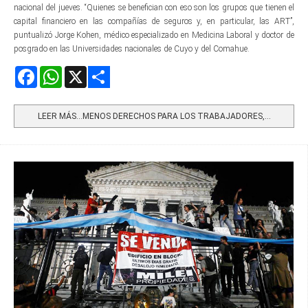
nacional del jueves. “Quienes se benefician con eso son los grupos que tienen el
capital financiero en las compañías de seguros y, en particular, las ART”,
puntualizó Jorge Kohen, médico especializado en Medicina Laboral y doctor de
posgrado en las Universidades nacionales de Cuyo y del Comahue.
Facebook
WhatsApp
X
Share
LEER MÁS…MENOS DERECHOS PARA LOS TRABAJADORES,...