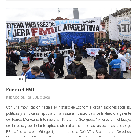
POLÍTICA
Fuera el FMI
REDACCIÓN
28 JULIO 2026
Con una movilización hacia el Ministerio de Economía, organizaciones sociales,
políticas y sindicales repudiaron la visita a nuestro país de la directora gerente​
del Fondo Monetario Internacional, Kristalina Georgieva. “Milei es un fiel lacayo
del Imperio y por lo tanto aplica sistemáticamente todas las políticas que exige
EE.UU.”, dijo Lorena Giorgetti, dirigente de la CoNAT y Secretaria de Derechos