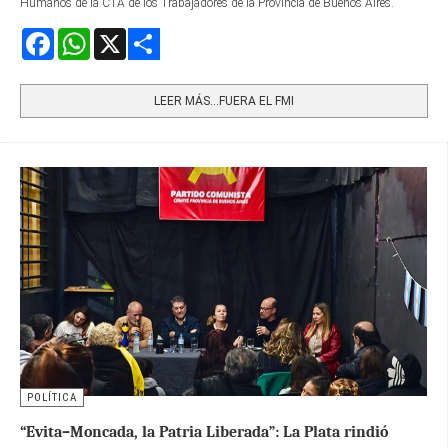
Humanos de la CTA de los Trabajadores de la Provincia de Buenos Aires.
Facebook
WhatsApp
X
Share
LEER MÁS…FUERA EL FMI
POLÍTICA
“Evita–Moncada, la Patria Liberada”: La Plata rindió