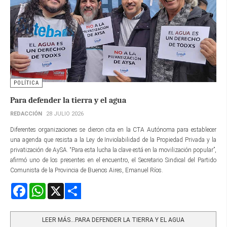
POLÍTICA
Para defender la tierra y el agua
REDACCIÓN
28 JULIO 2026
Diferentes organizaciones se dieron cita en la CTA Autónoma para establecer
una agenda que resista a la Ley de Inviolabilidad de la Propiedad Privada y la
privatización de AySA. “Para esta lucha la clave está en la movilización popular”,
afirmó uno de los presentes en el encuentro, el Secretario Sindical del Partido
Comunista de la Provincia de Buenos Aires, Emanuel Ríos.
Facebook
WhatsApp
X
Share
LEER MÁS…PARA DEFENDER LA TIERRA Y EL AGUA