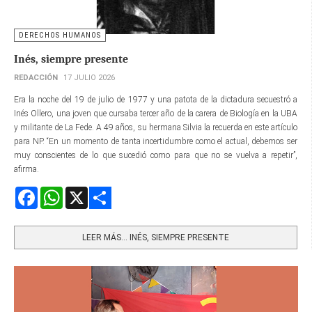
DERECHOS HUMANOS
Inés, siempre presente
REDACCIÓN
17 JULIO 2026
Era la noche del 19 de julio de 1977 y una patota de la dictadura secuestró a
Inés Ollero, una joven que cursaba tercer año de la carera de Biología en la UBA
y militante de La Fede. A 49 años, su hermana Silvia la recuerda en este artículo
para NP. “En un momento de tanta incertidumbre como el actual, debemos ser
muy conscientes de lo que sucedió como para que no se vuelva a repetir”,
afirma.
Facebook
WhatsApp
X
Share
LEER MÁS… INÉS, SIEMPRE PRESENTE