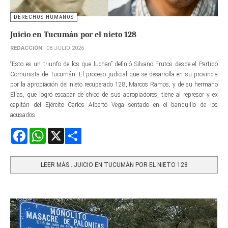
DERECHOS HUMANOS
Juicio en Tucumán por el nieto 128
REDACCIÓN
08 JULIO 2026
“Esto es un triunfo de los que luchan” definió Silvano Frutos desde el Partido
Comunista de Tucumán. El proceso judicial que se desarrolla en su provincia
por la apropiación del nieto recuperado 128, Marcos Ramos, y de su hermano
Elías, que logró escapar de chico de sus apropiadores, tiene al represor y ex
capitán del Ejército Carlos Alberto Vega sentado en el banquillo de los
acusados.
Facebook
WhatsApp
X
Share
LEER MÁS…JUICIO EN TUCUMÁN POR EL NIETO 128