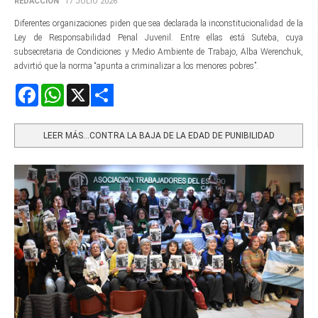
REDACCIÓN
17 JULIO 2026
Diferentes organizaciones piden que sea declarada la inconstitucionalidad de la
Ley de Responsabilidad Penal Juvenil. Entre ellas está Suteba, cuya
subsecretaria de Condiciones y Medio Ambiente de Trabajo, Alba Werenchuk,
advirtió que la norma “apunta a criminalizar a los menores pobres”.
Facebook
WhatsApp
X
Share
LEER MÁS…CONTRA LA BAJA DE LA EDAD DE PUNIBILIDAD