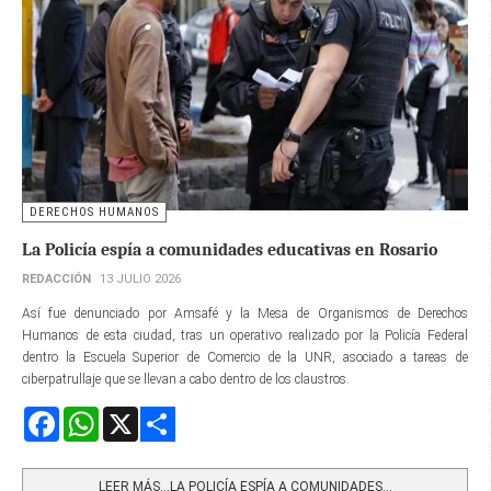
DERECHOS HUMANOS
La Policía espía a comunidades educativas en Rosario
REDACCIÓN
13 JULIO 2026
Así fue denunciado por Amsafé y la Mesa de Organismos de Derechos
Humanos de esta ciudad, tras un operativo realizado por la Policía Federal
dentro la Escuela Superior de Comercio de la UNR, asociado a tareas de
ciberpatrullaje que se llevan a cabo dentro de los claustros.
Facebook
WhatsApp
X
Share
LEER MÁS…LA POLICÍA ESPÍA A COMUNIDADES...