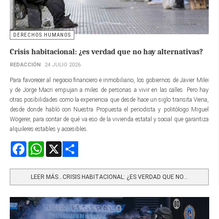
DERECHOS HUMANOS
Crisis habitacional: ¿es verdad que no hay alternativas?
REDACCIÓN
24 JULIO 2026
Para favorecer al negocio financiero e inmobiliario, los gobiernos de Javier Milei
y de Jorge Macri empujan a miles de personas a vivir en las calles. Pero hay
otras posibilidades como la experiencia que desde hace un siglo transita Viena,
desde donde habló con Nuestra Propuesta el periodista y politólogo Miguel
Wögerer, para contar de qué va eso de la vivienda estatal y social que garantiza
alquileres estables y accesibles.
Facebook
WhatsApp
X
Share
LEER MÁS…CRISIS HABITACIONAL: ¿ES VERDAD QUE NO...