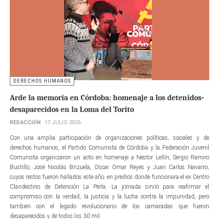
DERECHOS HUMANOS
Arde la memoria en Córdoba: homenaje a los detenidos-
desaparecidos en la Loma del Torito
REDACCIÓN
17 JULIO 2026
Con una amplia participación de organizaciones políticas, sociales y de
derechos humanos, el Partido Comunista de Córdoba y la Federación Juvenil
Comunista organizaron un acto en homenaje a Néstor Lellín, Sergio Ramiro
Bustillo, José Nicolás Brizuela, Oscar Omar Reyes y Juan Carlos Navarro,
cuyos restos fueron hallados este año en predios donde funcionara el ex Centro
Clandestino de Detención La Perla. La jornada sirvió para reafirmar el
compromiso con la verdad, la justicia y la lucha contra la impunidad, pero
también con el legado revolucionario de los camaradas que fueron
desaparecidos y de todxs lxs 30 mil.