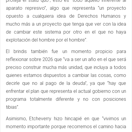
proteja el statu quo”; esto es “todo aquello inherente al
aparato represivo”, algo que representa “un proyecto
opuesto a cualquiera idea de Derechos Humanos y
mucho más a un proyecto que tenga que ver con la idea
de cambiar este sistema por otro en el que no haya
explotación del hombre por el hombre”.
El brindis también fue un momento propicio para
reflexionar sobre 2026 que “va a ser un año en el que será
preciso construir mucha más unidad, que incluya a todos
quienes estamos dispuestos a cambiar las cosas, como
decirle que no al pago de la deuda”, ya que “hay que
enfrentar el plan que representa el actual gobierno con un
programa totalmente diferente y no con posiciones
tibias”.
Asimismo, Etcheverry hizo hincapié en que “vivimos un
momento importante porque recorremos el camino hacia