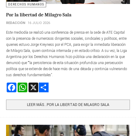
DERECHOS HUMANOS
Por la libertad de Milagro Sala
REDACCIÓN
16 JULIO 2026
Este mediodía se realizó una conferencia de prensa en la sede de ATE Capital
con la presencia de numerosos dirigentes sociales, sindicales y políticos, entre
quienes estuvo Jorge Kreyness por el PCA, para exigir la inmediata liberación
de Milagro Sala, quien continúa internada y en estado crítico. A su vez, la Liga
Argentina por los Derechos Humanos hizo pública una declaración en la que
denunció que ““la persistencia de esta situación profundiza una persecución
política que se extiende desde hace más de una década y continúa vulnerando
sus derechos fundamentales”.
Facebook
WhatsApp
X
Share
LEER MÁS…POR LA LIBERTAD DE MILAGRO SALA