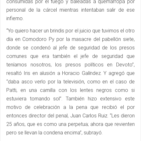
consumidas por el fuego y baleadas a quemarropa por
personal de la cárcel mientras intentaban salir de ese
infierno.
“Yo quiero hacer un brindis por el juicio que tuvimos el otro
día en Comodoro Py por la masacre del pabellón siete,
donde se condenó al jefe de seguridad de los presos
comunes que era también el jefe de seguridad que
teníamos nosotros, los presos políticos en Devoto”,
resaltó Iris en alusión a Horacio Galíndez. Y agregó que
“daba asco verlo por la televisión, como en el caso de
Patti, en una camilla con los lentes negros como si
estuviera tomando sol”. También hizo extensivo este
motivo de celebración a la pena que recibió el por
entonces director del penal, Juan Carlos Ruiz. “Les dieron
25 años, que es como una perpetua; ahora que revienten
pero se llevan la condena encima”, subrayó.