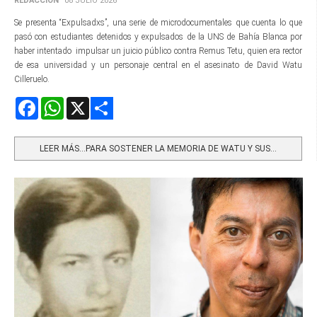
REDACCIÓN
08 JULIO 2026
Se presenta “Expulsadxs”, una serie de microdocumentales que cuenta lo que
pasó con estudiantes detenidos y expulsados de la UNS de Bahía Blanca por
haber intentado impulsar un juicio público contra Remus Tetu, quien era rector
de esa universidad y un personaje central en el asesinato de David Watu
Cilleruelo.
Facebook
WhatsApp
X
Share
LEER MÁS…PARA SOSTENER LA MEMORIA DE WATU Y SUS...