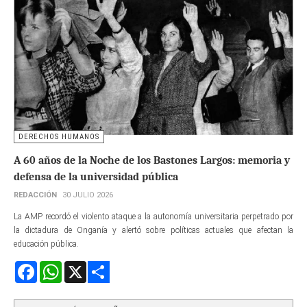
DERECHOS HUMANOS
A 60 años de la Noche de los Bastones Largos: memoria y
defensa de la universidad pública
REDACCIÓN
30 JULIO 2026
La AMP recordó el violento ataque a la autonomía universitaria perpetrado por
la dictadura de Onganía y alertó sobre políticas actuales que afectan la
educación pública.
Facebook
WhatsApp
X
Share