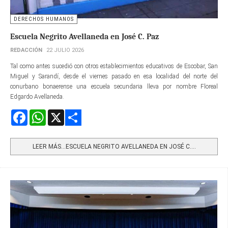
DERECHOS HUMANOS
Escuela Negrito Avellaneda en José C. Paz
REDACCIÓN
22 JULIO 2026
Tal como antes sucedió con otros establecimientos educativos de Escobar, San
Miguel y Sarandí, desde el viernes pasado en esa localidad del norte del
conurbano bonaerense una escuela secundaria lleva por nombre Floreal
Edgardo Avellaneda.
Facebook
WhatsApp
X
Share
LEER MÁS…ESCUELA NEGRITO AVELLANEDA EN JOSÉ C....