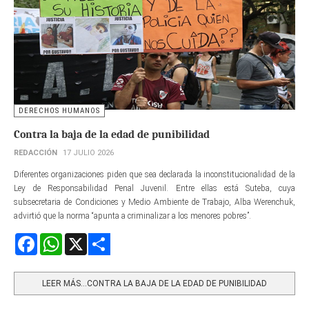
DERECHOS HUMANOS
Contra la baja de la edad de punibilidad
REDACCIÓN
17 JULIO 2026
Diferentes organizaciones piden que sea declarada la inconstitucionalidad de la
Ley de Responsabilidad Penal Juvenil. Entre ellas está Suteba, cuya
subsecretaria de Condiciones y Medio Ambiente de Trabajo, Alba Werenchuk,
advirtió que la norma “apunta a criminalizar a los menores pobres”.
Facebook
WhatsApp
X
Share
LEER MÁS…CONTRA LA BAJA DE LA EDAD DE PUNIBILIDAD