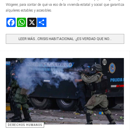
Wögerer, para contar de qué va eso de la vivienda estatal y social que garantiza
alquileres estables y accesibles.
Facebook
WhatsApp
X
Share
LEER MÁS…CRISIS HABITACIONAL: ¿ES VERDAD QUE NO...
DERECHOS HUMANOS