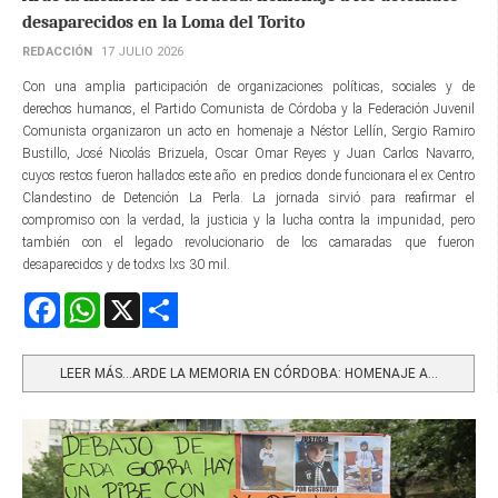
desaparecidos en la Loma del Torito
REDACCIÓN
17 JULIO 2026
Con una amplia participación de organizaciones políticas, sociales y de
derechos humanos, el Partido Comunista de Córdoba y la Federación Juvenil
Comunista organizaron un acto en homenaje a Néstor Lellín, Sergio Ramiro
Bustillo, José Nicolás Brizuela, Oscar Omar Reyes y Juan Carlos Navarro,
cuyos restos fueron hallados este año en predios donde funcionara el ex Centro
Clandestino de Detención La Perla. La jornada sirvió para reafirmar el
compromiso con la verdad, la justicia y la lucha contra la impunidad, pero
también con el legado revolucionario de los camaradas que fueron
desaparecidos y de todxs lxs 30 mil.
Facebook
WhatsApp
X
Share
LEER MÁS…ARDE LA MEMORIA EN CÓRDOBA: HOMENAJE A...