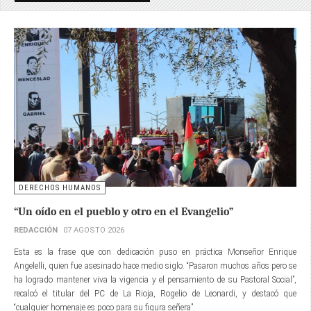
DERECHOS HUMANOS
“Un oído en el pueblo y otro en el Evangelio”
REDACCIÓN
07 AGOSTO 2026
Esta es la frase que con dedicación puso en práctica Monseñor Enrique
Angelelli, quien fue asesinado hace medio siglo. “Pasaron muchos años pero se
ha logrado mantener viva la vigencia y el pensamiento de su Pastoral Social”,
recalcó el titular del PC de La Rioja, Rogelio de Leonardi, y destacó que
“cualquier homenaje es poco para su figura señera”.