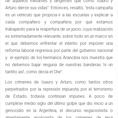
de aquellos militantes y dirigentes que como Isauro y
Arturo dieron sus vidas”. Entonces, resaltó, “esta campaña
es un vehículo que propicia ir a las escuelas y explicar a
cada compañero y compañera por qué estamos
trabajando para la reapertura de un juicio, cuya realización
es extremadamente relevante, sobre todo en un marco en
el que debemos enfrentar el intento por imponer una
reforma laboral regresiva por parte del gobierno nacional
y el ejemplo de los hermanos Arancibia nos muestra que
no debemos bajar ninguna de nuestras banderas ‘ni un
tantito así’, como decía el Che”.
Los crímenes de Isauro y Arturo, como tantos otros
perpetrados por la represión impuesta por el terrorismo
de Estado, todavía continúan impunes. A poco de
cumplirse medio siglo del último golpe que dio inicio a un
genocidio en la Argentina, el discurso negacionista o
abiertamente apologista de los crímenes de lesa