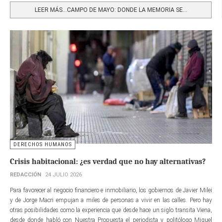
LEER MÁS…CAMPO DE MAYO: DONDE LA MEMORIA SE...
DERECHOS HUMANOS
Crisis habitacional: ¿es verdad que no hay alternativas?
REDACCIÓN
24 JULIO 2026
Para favorecer al negocio financiero e inmobiliario, los gobiernos de Javier Milei
y de Jorge Macri empujan a miles de personas a vivir en las calles. Pero hay
otras posibilidades como la experiencia que desde hace un siglo transita Viena,
desde donde habló con Nuestra Propuesta el periodista y politólogo Miguel