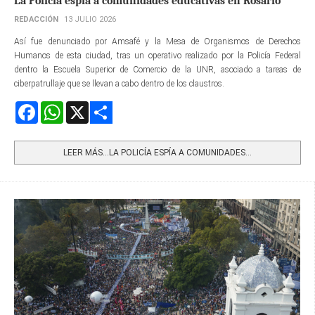
La Policía espía a comunidades educativas en Rosario
REDACCIÓN
13 JULIO 2026
Así fue denunciado por Amsafé y la Mesa de Organismos de Derechos
Humanos de esta ciudad, tras un operativo realizado por la Policía Federal
dentro la Escuela Superior de Comercio de la UNR, asociado a tareas de
ciberpatrullaje que se llevan a cabo dentro de los claustros.
Facebook
WhatsApp
X
Share
LEER MÁS…LA POLICÍA ESPÍA A COMUNIDADES...