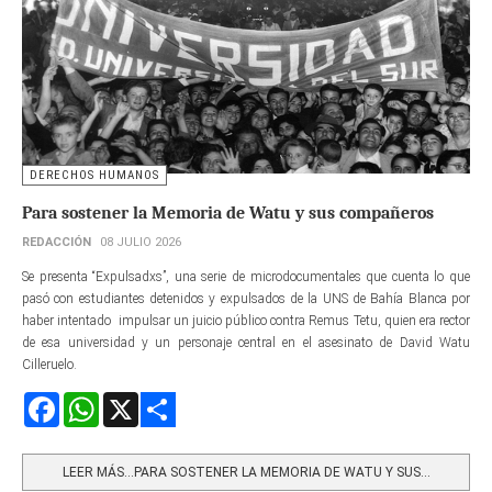
DERECHOS HUMANOS
Para sostener la Memoria de Watu y sus compañeros
REDACCIÓN
08 JULIO 2026
Se presenta “Expulsadxs”, una serie de microdocumentales que cuenta lo que
pasó con estudiantes detenidos y expulsados de la UNS de Bahía Blanca por
haber intentado impulsar un juicio público contra Remus Tetu, quien era rector
de esa universidad y un personaje central en el asesinato de David Watu
Cilleruelo.
Facebook
WhatsApp
X
Share
LEER MÁS…PARA SOSTENER LA MEMORIA DE WATU Y SUS...