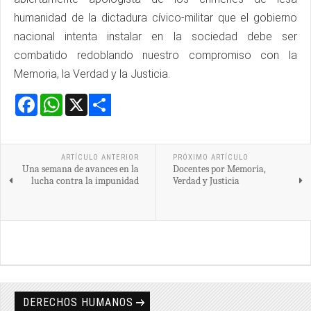
humanidad de la dictadura cívico-militar que el gobierno
nacional intenta instalar en la sociedad debe ser
combatido redoblando nuestro compromiso con la
Memoria, la Verdad y la Justicia.
Facebook
WhatsApp
X
Share
ARTÍCULO ANTERIOR
PRÓXIMO ARTÍCULO
Una semana de avances en la
Docentes por Memoria,
lucha contra la impunidad
Verdad y Justicia
DERECHOS HUMANOS