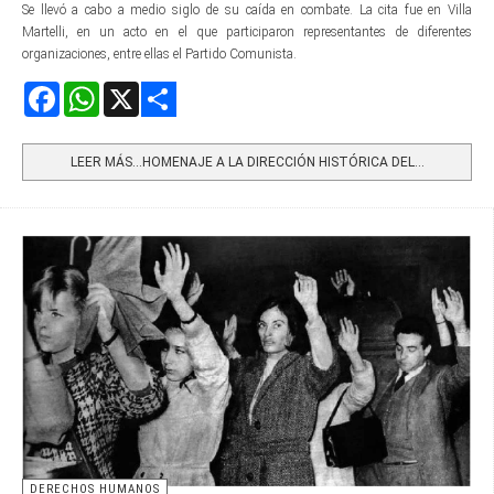
Se llevó a cabo a medio siglo de su caída en combate. La cita fue en Villa
Martelli, en un acto en el que participaron representantes de diferentes
organizaciones, entre ellas el Partido Comunista.
Facebook
WhatsApp
X
Share
LEER MÁS…HOMENAJE A LA DIRECCIÓN HISTÓRICA DEL...
DERECHOS HUMANOS