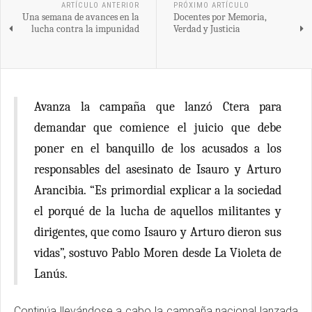
ARTÍCULO ANTERIOR
PRÓXIMO ARTÍCULO
Una semana de avances en la
Docentes por Memoria,
lucha contra la impunidad
Verdad y Justicia
Avanza la campaña que lanzó Ctera para
demandar que comience el juicio que debe
poner en el banquillo de los acusados a los
responsables del asesinato de Isauro y Arturo
Arancibia. “Es primordial explicar a la sociedad
el porqué de la lucha de aquellos militantes y
dirigentes, que como Isauro y Arturo dieron sus
vidas”, sostuvo Pablo Moren desde La Violeta de
Lanús.
Continúa llevándose a cabo la campaña nacional lanzada