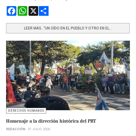
Facebook
WhatsApp
X
Share
LEER MÁS…“UN OÍDO EN EL PUEBLO Y OTRO EN EL...
DERECHOS HUMANOS
Homenaje a la dirección histórica del PRT
REDACCIÓN
31 JULIO 2026