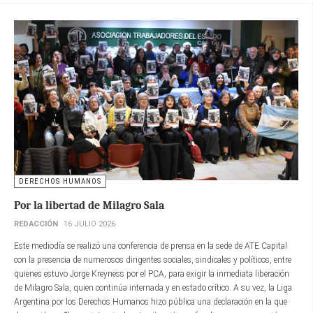
DERECHOS HUMANOS
Por la libertad de Milagro Sala
REDACCIÓN
16 JULIO 2026
Este mediodía se realizó una conferencia de prensa en la sede de ATE Capital
con la presencia de numerosos dirigentes sociales, sindicales y políticos, entre
quienes estuvo Jorge Kreyness por el PCA, para exigir la inmediata liberación
de Milagro Sala, quien continúa internada y en estado crítico. A su vez, la Liga
Argentina por los Derechos Humanos hizo pública una declaración en la que