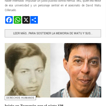
haber intentado impulsar un juicio público contra Remus Tetu, quien era rector
de esa universidad y un personaje central en el asesinato de David Watu
Cilleruelo.
Facebook
WhatsApp
X
Share
LEER MÁS…PARA SOSTENER LA MEMORIA DE WATU Y SUS...
DERECHOS HUMANOS
Juicio en Tucumán por el nieto 128