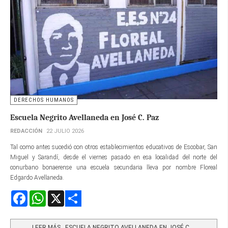
DERECHOS HUMANOS
Escuela Negrito Avellaneda en José C. Paz
REDACCIÓN
22 JULIO 2026
Tal como antes sucedió con otros establecimientos educativos de Escobar, San
Miguel y Sarandí, desde el viernes pasado en esa localidad del norte del
conurbano bonaerense una escuela secundaria lleva por nombre Floreal
Edgardo Avellaneda.
Facebook
WhatsApp
X
Share
LEER MÁS…ESCUELA NEGRITO AVELLANEDA EN JOSÉ C....