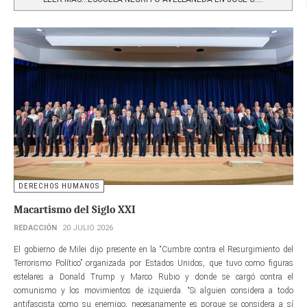
DERECHOS HUMANOS
Macartismo del Siglo XXI
REDACCIÓN
20 JULIO 2026
El gobierno de Milei dijo presente en la “Cumbre contra el Resurgimiento del
Terrorismo Político” organizada por Estados Unidos, que tuvo como figuras
estelares a Donald Trump y Marco Rubio y donde se cargó contra el
comunismo y los movimientos de izquierda. “Si alguien considera a todo
antifascista como su enemigo, necesariamente es porque se considera a sí