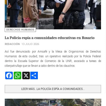
DERECHOS HUMANOS
La Policía espía a comunidades educativas en Rosario
REDACCIÓN
13 JULIO 2026
Así fue denunciado por Amsafé y la Mesa de Organismos de Derechos
Humanos de esta ciudad, tras un operativo realizado por la Policía Federal
dentro la Escuela Superior de Comercio de la UNR, asociado a tareas de
ciberpatrullaje que se llevan a cabo dentro de los claustros.
Facebook
WhatsApp
X
Share
LEER MÁS…LA POLICÍA ESPÍA A COMUNIDADES...