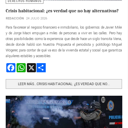
DERECHOS HUMANOS
Crisis habitacional: ¿es verdad que no hay alternativas?
REDACCIÓN
24 JULIO 2026
Para favorecer al negocio financiero e inmobiliario, los gobiernos de Javier Milei
y de Jorge Macri empujan a miles de personas a vivir en las calles. Pero hay
otras posibilidades como la experiencia que desde hace un siglo transita Viena,
desde donde habló con Nuestra Propuesta el periodista y politólogo Miguel
Wögerer, para contar de qué va eso de la vivienda estatal y social que garantiza
alquileres estables y accesibles.
Facebook
WhatsApp
X
Share
LEER MÁS…CRISIS HABITACIONAL: ¿ES VERDAD QUE NO...