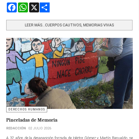
Facebook
WhatsApp
X
Share
LEER MÁS…CUERPOS CAUTIVOS, MEMORIAS VIVAS
DERECHOS HUMANOS
Pinceladas de Memoria
REDACCIÓN
02 JULIO 2026
A 32 años de la desaparición forzada de Héctor Gómez y Martín Basualdo, se