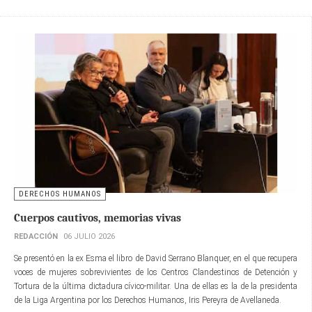
DERECHOS HUMANOS
Cuerpos cautivos, memorias vivas
REDACCIÓN
06 JULIO 2026
Se presentó en la ex Esma el libro de David Serrano Blanquer, en el que recupera
voces de mujeres sobrevivientes de los Centros Clandestinos de Detención y
Tortura de la última dictadura cívico-militar. Una de ellas es la de la presidenta
de la Liga Argentina por los Derechos Humanos, Iris Pereyra de Avellaneda.