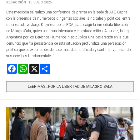
REDACCIÓN
16 JULIO 2026
Este mediodía se realizó una conferencia de prensa en la sede de ATE Capital
con la presencia de numerosos dirigentes sociales, sindicales y políticos, entre
quienes estuvo Jorge Kreyness por el PCA, para exigir la inmediata liberación
de Milagro Sala, quien continúa internada y en estado crítico. A su vez, la Liga
Argentina por los Derechos Humanos hizo pública una declaración en la que
denunció que ““la persistencia de esta situación profundiza una persecución
política que se extiende desde hace más de una década y continúa vulnerando
sus derechos fundamentales”.
Facebook
WhatsApp
X
Share
LEER MÁS…POR LA LIBERTAD DE MILAGRO SALA