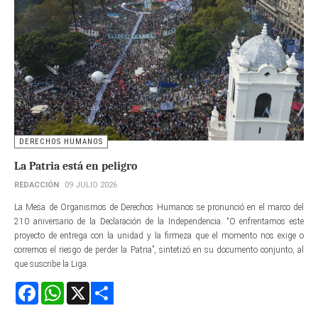
DERECHOS HUMANOS
La Patria está en peligro
REDACCIÓN
09 JULIO 2026
La Mesa de Organismos de Derechos Humanos se pronunció en el marco del
210 aniversario de la Declaración de la Independencia. “O enfrentamos este
proyecto de entrega con la unidad y la firmeza que el momento nos exige o
corremos el riesgo de perder la Patria”, sintetizó en su documento conjunto, al
que suscribe la Liga.
Facebook
WhatsApp
X
Share