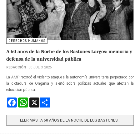
DERECHOS HUMANOS
A 60 años de la Noche de los Bastones Largos: memoria y
defensa de la universidad pública
REDACCIÓN
30 JULIO 2026
La AMP recordó el violento ataque a la autonomía universitaria perpetrado por
la dictadura de Onganía y alertó sobre políticas actuales que afectan la
educación pública.
Facebook
WhatsApp
X
Share
LEER MÁS…A 60 AÑOS DE LA NOCHE DE LOS BASTONES...