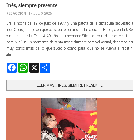
Inés, siempre presente
REDACCIÓN
17 JULIO 2026
Era la noche del 19 de julio de 1977 y una patota de la dictadura secuestró a
Inés Ollero, una joven que cursaba tercer año de la carera de Biología en la UBA
y militante de La Fede. A 49 años, su hermana Silvia la recuerda en este artículo
para NP. “En un momento de tanta incertidumbre como el actual, debemos ser
muy conscientes de lo que sucedió como para que no se vuelva a repetir”,
afirma.
Facebook
WhatsApp
X
Share
LEER MÁS… INÉS, SIEMPRE PRESENTE