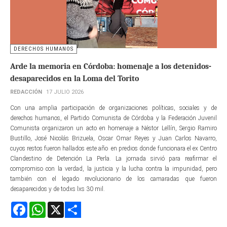
DERECHOS HUMANOS
Arde la memoria en Córdoba: homenaje a los detenidos-
desaparecidos en la Loma del Torito
REDACCIÓN
17 JULIO 2026
Con una amplia participación de organizaciones políticas, sociales y de
derechos humanos, el Partido Comunista de Córdoba y la Federación Juvenil
Comunista organizaron un acto en homenaje a Néstor Lellín, Sergio Ramiro
Bustillo, José Nicolás Brizuela, Oscar Omar Reyes y Juan Carlos Navarro,
cuyos restos fueron hallados este año en predios donde funcionara el ex Centro
Clandestino de Detención La Perla. La jornada sirvió para reafirmar el
compromiso con la verdad, la justicia y la lucha contra la impunidad, pero
también con el legado revolucionario de los camaradas que fueron
desaparecidos y de todxs lxs 30 mil.
Facebook
WhatsApp
X
Share