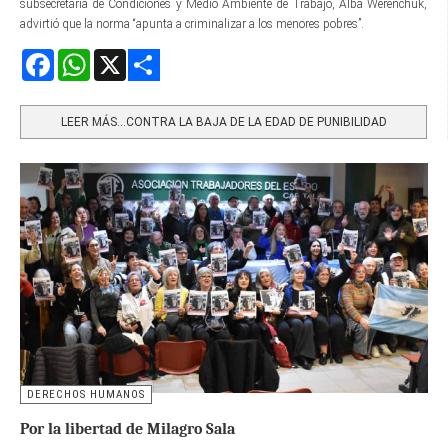
subsecretaria de Condiciones y Medio Ambiente de Trabajo, Alba Werenchuk,
advirtió que la norma “apunta a criminalizar a los menores pobres”.
Facebook
WhatsApp
X
Share
LEER MÁS…CONTRA LA BAJA DE LA EDAD DE PUNIBILIDAD
DERECHOS HUMANOS
Por la libertad de Milagro Sala