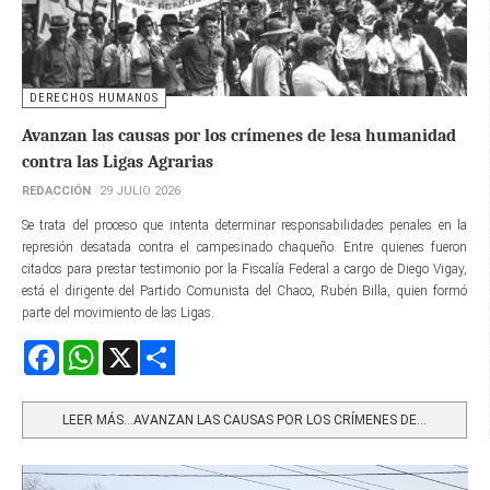
DERECHOS HUMANOS
Avanzan las causas por los crímenes de lesa humanidad
contra las Ligas Agrarias
REDACCIÓN
29 JULIO 2026
Se trata del proceso que intenta determinar responsabilidades penales en la
represión desatada contra el campesinado chaqueño. Entre quienes fueron
citados para prestar testimonio por la Fiscalía Federal a cargo de Diego Vigay,
está el dirigente del Partido Comunista del Chaco, Rubén Billa, quien formó
parte del movimiento de las Ligas.
Facebook
WhatsApp
X
Share
LEER MÁS…AVANZAN LAS CAUSAS POR LOS CRÍMENES DE...