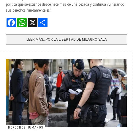
política que se extiende desde hace más de una década y continúa vulnerando
sus derechos fundamentales”.
Facebook
WhatsApp
X
Share
LEER MÁS…POR LA LIBERTAD DE MILAGRO SALA
DERECHOS HUMANOS