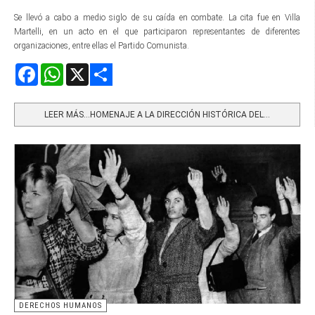
Se llevó a cabo a medio siglo de su caída en combate. La cita fue en Villa
Martelli, en un acto en el que participaron representantes de diferentes
organizaciones, entre ellas el Partido Comunista.
Facebook
WhatsApp
X
Share
LEER MÁS…HOMENAJE A LA DIRECCIÓN HISTÓRICA DEL...
DERECHOS HUMANOS