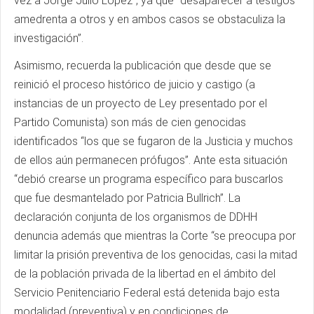
vez a Jorge Julio López”, ya que “desaparecer a testigos
amedrenta a otros y en ambos casos se obstaculiza la
investigación”.
Asimismo, recuerda la publicación que desde que se
reinició el proceso histórico de juicio y castigo (a
instancias de un proyecto de Ley presentado por el
Partido Comunista) son más de cien genocidas
identificados “los que se fugaron de la Justicia y muchos
de ellos aún permanecen prófugos”. Ante esta situación
“debió crearse un programa específico para buscarlos
que fue desmantelado por Patricia Bullrich”. La
declaración conjunta de los organismos de DDHH
denuncia además que mientras la Corte “se preocupa por
limitar la prisión preventiva de los genocidas, casi la mitad
de la población privada de la libertad en el ámbito del
Servicio Penitenciario Federal está detenida bajo esta
modalidad (preventiva) y en condiciones de