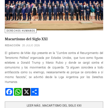
DERECHOS HUMANOS
Macartismo del Siglo XXI
REDACCIÓN
20 JULIO 2026
El gobierno de Milei dijo presente en la “Cumbre contra el Resurgimiento del
Terrorismo Político” organizada por Estados Unidos, que tuvo como figuras
estelares a Donald Trump y Marco Rubio y donde se cargó contra el
comunismo y los movimientos de izquierda. “Si alguien considera a todo
antifascista como su enemigo, necesariamente es porque se considera a sí
mismo fascista”, se advirtió desde la Liga Argentina por los Derechos
Humanos.
Facebook
WhatsApp
X
Share
LEER MÁS…MACARTISMO DEL SIGLO XXI