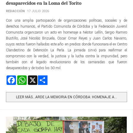
desaparecidos en la Loma del Torito
REDACCIÓN
17 JULIO 2026
Con una amplia participación de organizaciones políticas, sociales y de
derechos humanos, el Partido Comunista de Córdoba y la Federación Juvenil
Comunista organizaron un acto en homenaje a Néstor Lellín, Sergio Ramiro
Bustillo, José Nicolás Brizuela, Oscar Omar Reyes y Juan Carlos Navarro,
cuyos restos fueron hallados este año en predios donde funcionara el ex Centro
Clandestino de Detención La Perla. La jornada sirvió para reafirmar el
compromiso con la verdad, la justicia y la lucha contra la impunidad, pero
también con el legado revolucionario de los camaradas que fueron
desaparecidos y de todxs lxs 30 mil.
Facebook
WhatsApp
X
Share
LEER MÁS…ARDE LA MEMORIA EN CÓRDOBA: HOMENAJE A...