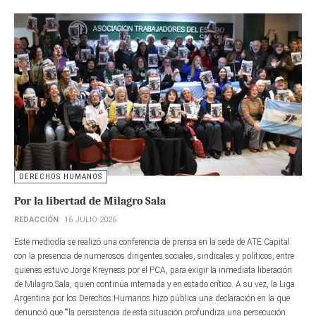
DERECHOS HUMANOS
Por la libertad de Milagro Sala
REDACCIÓN
16 JULIO 2026
Este mediodía se realizó una conferencia de prensa en la sede de ATE Capital
con la presencia de numerosos dirigentes sociales, sindicales y políticos, entre
quienes estuvo Jorge Kreyness por el PCA, para exigir la inmediata liberación
de Milagro Sala, quien continúa internada y en estado crítico. A su vez, la Liga
Argentina por los Derechos Humanos hizo pública una declaración en la que
denunció que ““la persistencia de esta situación profundiza una persecución