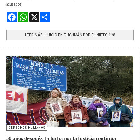
acusados.
Facebook
WhatsApp
X
Share
LEER MÁS…JUICIO EN TUCUMÁN POR EL NIETO 128
DERECHOS HUMANOS
50 años después, la lucha por la Justicia continúa