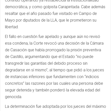
continuó operando ya restablecida la institucionalidad
democrática, y como golpista Carapintada. Cabe además
resaltar que el año pasado fue visitado en Campo de
Mayo por diputados de la LLA, que le prometieron su
libertad.
El fallo en cuestión fue apelado y aunque aún no revisó
esa condena, la Corte revocó una decisión de la Cámara
de Casación que había prorrogado la prisión preventiva
de Castillo, argumentando que el Estado “no puede
transgredir las garantías del debido proceso sin
degradarse en sí mismo”, al tiempo que pidió a los jueces
de instancias inferiores que fundamenten con “indicios
concretos” las razones por las cuales una persona debe
seguir detenida y también ponderó la elevada edad del
genocida.
La determinación fue adoptada por los jueces del máximo