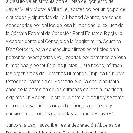
a Castillo va en sintonía con el “plan del gobierno de
Javier Milei y Victoria Villarruel, sostenido por un grupo de
diputados y diputadas de La Libertad Avanza, personas
condenadas por delitos de lesa humanidad, el ex juez de
la Cámara Federal de Casación Penal Eduardo Riggi y la
vicepresidenta del Consejo de la Magistratura, Agustina
Díaz Cordero, para conseguir distintos beneficios para
personas investigadas y/o juzgadas por crímenes de lesa
humanidad y poner fin a los juicios”. Este hecho, afirman
los organismos de Derechos Humanos, “implica un nuevo
retroceso inadmisible”. Por todo ello, “a casi cincuenta
años de la comisión de los crímenes de lesa humanidad,
exigimos un Poder Judicial que esté a la altura y se tome
con responsabilidad la investigación, juzgamiento y
sanción de todos los genocidas y partícipes civiles”.
Junto a la Ladh, suscriben esta declaración Abuelas de