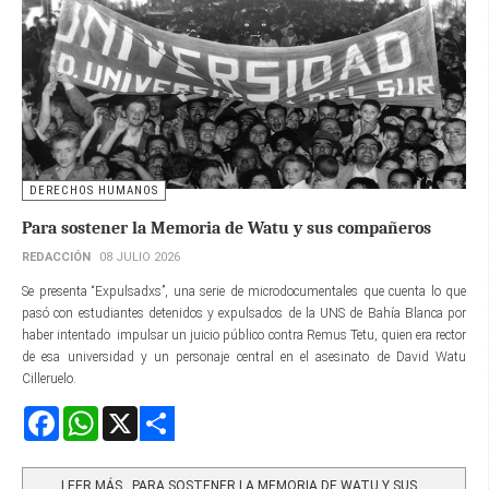
DERECHOS HUMANOS
Para sostener la Memoria de Watu y sus compañeros
REDACCIÓN
08 JULIO 2026
Se presenta “Expulsadxs”, una serie de microdocumentales que cuenta lo que
pasó con estudiantes detenidos y expulsados de la UNS de Bahía Blanca por
haber intentado impulsar un juicio público contra Remus Tetu, quien era rector
de esa universidad y un personaje central en el asesinato de David Watu
Cilleruelo.
Facebook
WhatsApp
X
Share
LEER MÁS…PARA SOSTENER LA MEMORIA DE WATU Y SUS...