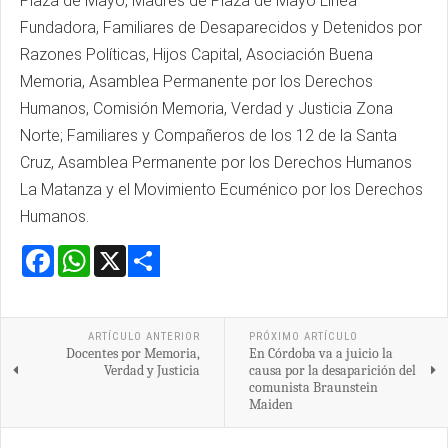
Plaza de Mayo, Madres de Plaza de Mayo Línea
Fundadora, Familiares de Desaparecidos y Detenidos por
Razones Políticas, Hijos Capital, Asociación Buena
Memoria, Asamblea Permanente por los Derechos
Humanos, Comisión Memoria, Verdad y Justicia Zona
Norte; Familiares y Compañeros de los 12 de la Santa
Cruz, Asamblea Permanente por los Derechos Humanos
La Matanza y el Movimiento Ecuménico por los Derechos
Humanos.
Facebook
WhatsApp
X
Share
ARTÍCULO ANTERIOR
PRÓXIMO ARTÍCULO
Docentes por Memoria,
En Córdoba va a juicio la
Verdad y Justicia
causa por la desaparición del
comunista Braunstein
Maiden