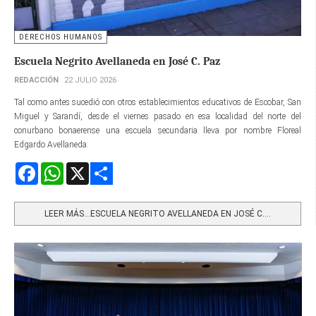
DERECHOS HUMANOS
Escuela Negrito Avellaneda en José C. Paz
REDACCIÓN
22 JULIO 2026
Tal como antes sucedió con otros establecimientos educativos de Escobar, San
Miguel y Sarandí, desde el viernes pasado en esa localidad del norte del
conurbano bonaerense una escuela secundaria lleva por nombre Floreal
Edgardo Avellaneda.
Facebook
WhatsApp
X
Share
LEER MÁS…ESCUELA NEGRITO AVELLANEDA EN JOSÉ C....